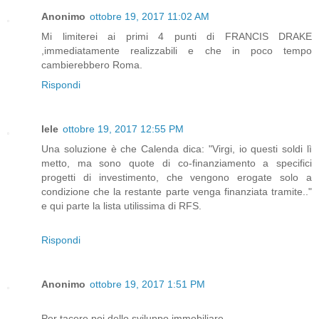
Anonimo
ottobre 19, 2017 11:02 AM
Mi limiterei ai primi 4 punti di FRANCIS DRAKE
,immediatamente realizzabili e che in poco tempo
cambierebbero Roma.
Rispondi
lele
ottobre 19, 2017 12:55 PM
Una soluzione è che Calenda dica: "Virgi, io questi soldi lì
metto, ma sono quote di co-finanziamento a specifici
progetti di investimento, che vengono erogate solo a
condizione che la restante parte venga finanziata tramite.."
e qui parte la lista utilissima di RFS.
Rispondi
Anonimo
ottobre 19, 2017 1:51 PM
Per tacere poi dello sviluppo immobiliare....................