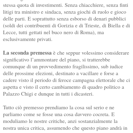
stessa quota di investimenti. Senza chiacchiere, senza finti
litigi tra ministro e sindaca, senza giochi di ruolo e gioco
delle parti. E soprattutto senza esborso di denari pubblici
(soldi dei contribuenti di Gorizia e di Trieste, di Biella e di
Lecce, tutti gettati nel buco nero di Roma), ma
esclusivamente privati.
La seconda premessa
è che seppur volessimo considerare
significativo l’ammontare del piano, si tratterebbe
comunque di un provvedimento fragilissimo, sub iudice
delle prossime elezioni, destinato a vacillare e forse a
cadere visto il periodo di feroce campagna elettorale che ci
aspetta e visto il certo cambiamento di quadro politico a
Palazzo Chigi e dunque in tutti i dicasteri.
Tutto ciò premesso prendiamo la cosa sul serio e ne
parliamo come se fosse una cosa davvero cocreta. E
moduliamo le nostre critiche, anzi sostanzialmente la
nostra unica critica, assumendo che questo piano andrà in