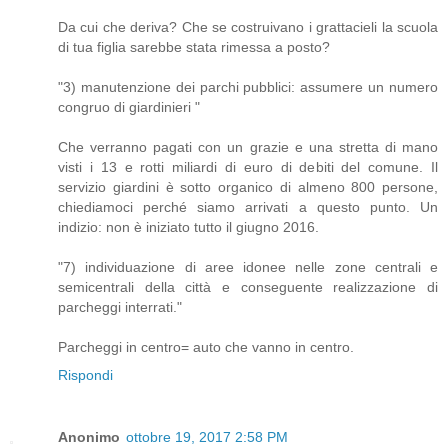
Da cui che deriva? Che se costruivano i grattacieli la scuola
di tua figlia sarebbe stata rimessa a posto?
"3) manutenzione dei parchi pubblici: assumere un numero
congruo di giardinieri "
Che verranno pagati con un grazie e una stretta di mano
visti i 13 e rotti miliardi di euro di debiti del comune. Il
servizio giardini è sotto organico di almeno 800 persone,
chiediamoci perché siamo arrivati a questo punto. Un
indizio: non è iniziato tutto il giugno 2016.
"7) individuazione di aree idonee nelle zone centrali e
semicentrali della città e conseguente realizzazione di
parcheggi interrati."
Parcheggi in centro= auto che vanno in centro.
Rispondi
Anonimo
ottobre 19, 2017 2:58 PM