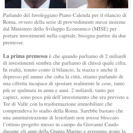
Parlando del favoleggiato Piano Calenda per il rilancio di
Roma, ovvero della serie di provvedimenti messi insieme
dal Ministero dello Sviluppo Economico (MISE) per
portare investimenti nella capitale, bisogna partire da due
premesse.
La prima premessa
è che quando parliamo di 2 miliardi
di investimenti sembra che parliamo di chissà quale cifra.
In realtà, tenuto conto il bilancio, la stazza e anche il
depresso pil annuo che cuba la città, stiamo parlando di
una cifretta incapace di spostare realmente le cose, tanto
più se spalmata in annu e anni. 2 miliardi, tanto per
capirci, sono poco più dell’investimento che era previsto a
Tor di Valle con la trasformazione immobiliare che
comprendeva lo stadio della Roma. Sarebbe bastato che
una amministrazione di lestofanti non avesse bloccato
l’ottimo progetto messo in campo da Giovanni Caudo
durante gli anni della Giunta Marino e avremmo avuto la