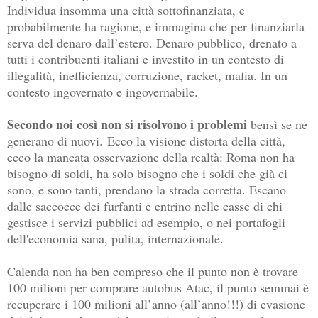
Individua insomma una città sottofinanziata, e
probabilmente ha ragione, e immagina che per finanziarla
serva del denaro dall’estero. Denaro pubblico, drenato a
tutti i contribuenti italiani e investito in un contesto di
illegalità, inefficienza, corruzione, racket, mafia. In un
contesto ingovernato e ingovernabile.
Secondo noi così non si risolvono i problemi
bensì se ne
generano di nuovi.
Ecco la visione distorta della città,
ecco la mancata osservazione della realtà: Roma non ha
bisogno di soldi, ha solo bisogno che i soldi che già ci
sono, e sono tanti, prendano la strada corretta. Escano
dalle saccocce dei furfanti e entrino nelle casse di chi
gestisce i servizi pubblici ad esempio, o nei portafogli
dell'economia sana, pulita, internazionale.
Calenda non ha ben compreso che il punto non è trovare
100 milioni per comprare autobus Atac, il punto semmai è
recuperare i 100 milioni all’anno (all’anno!!!) di evasione