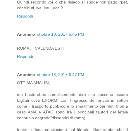
Quindi secondo voi io che risiedo ar sudde non pago irpef,
contributi, iva, imu, ecc.?
Rispondi
Anonimo
ottobre 18, 2017 6:46 PM
ROMA ... CALENDA EST!
Rispondi
Anonimo
ottobre 18, 2017 6:47 PM
OTTIMA ANALISI,
ma basterebbe semplicemente dire che possono essere
tagliati costi ENORMI con l'ingresso dei privati in settori
come il trasporto pubblico e lo smaltimento dei rifuti (non a
caso AMA e ATAC sono tra i principali fautori del letale
connubio degrado/disservizi di roma).
Inoltre ottima conclusione sul litorale. Basterebbe che il