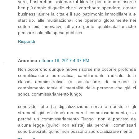
vero, basterebbe sistemare il litorale per ottenere risorse
ben più ampie di quelle che si vorrebbero spendere, creare
business, aprire la città e il suo patrimonio immobiliare alle
start up, alle multinazionali che operano globalmente nei
settori più innovativi, attrarre gente qualificata anzichè
pensare solo alla spesa pubblica
Rispondi
Anonimo
ottobre 18, 2017 4:37 PM
Non occorrono dunque nuove risorse ma occorre profonda
semplificazione burocratica, cambiamento radicale della
classe amministrativa (o sostituzione di persone o
cambiamento totale di mentalità delle persone che già ci
sono), commissariamento lungo.
condivido tutto (la digitalizzazione serve a questo e gli
strumenti già esistono) ma non il commissariamento, sia
perchè un commissariamento "lungo" non è previsto da
alcuna legge (quindi non esiste) sia perchè i commissari
sono burocrati, quindi non possono sburocratizzare niente