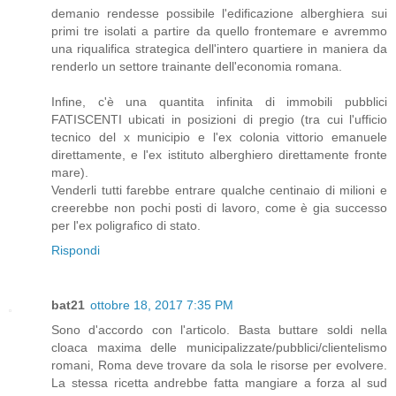
demanio rendesse possibile l'edificazione alberghiera sui
primi tre isolati a partire da quello frontemare e avremmo
una riqualifica strategica dell'intero quartiere in maniera da
renderlo un settore trainante dell'economia romana.
Infine, c'è una quantita infinita di immobili pubblici
FATISCENTI ubicati in posizioni di pregio (tra cui l'ufficio
tecnico del x municipio e l'ex colonia vittorio emanuele
direttamente, e l'ex istituto alberghiero direttamente fronte
mare).
Venderli tutti farebbe entrare qualche centinaio di milioni e
creerebbe non pochi posti di lavoro, come è gia successo
per l'ex poligrafico di stato.
Rispondi
bat21
ottobre 18, 2017 7:35 PM
Sono d'accordo con l'articolo. Basta buttare soldi nella
cloaca maxima delle municipalizzate/pubblici/clientelismo
romani, Roma deve trovare da sola le risorse per evolvere.
La stessa ricetta andrebbe fatta mangiare a forza al sud