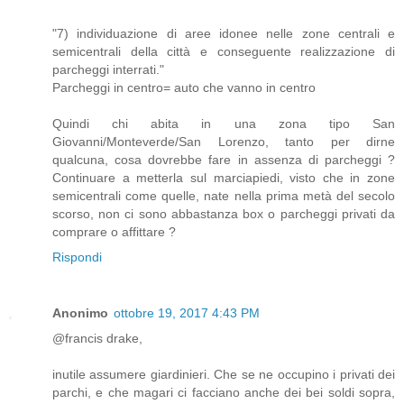
"7) individuazione di aree idonee nelle zone centrali e
semicentrali della città e conseguente realizzazione di
parcheggi interrati."
Parcheggi in centro= auto che vanno in centro
Quindi chi abita in una zona tipo San
Giovanni/Monteverde/San Lorenzo, tanto per dirne
qualcuna, cosa dovrebbe fare in assenza di parcheggi ?
Continuare a metterla sul marciapiedi, visto che in zone
semicentrali come quelle, nate nella prima metà del secolo
scorso, non ci sono abbastanza box o parcheggi privati da
comprare o affittare ?
Rispondi
Anonimo
ottobre 19, 2017 4:43 PM
@francis drake,
inutile assumere giardinieri. Che se ne occupino i privati dei
parchi, e che magari ci facciano anche dei bei soldi sopra,