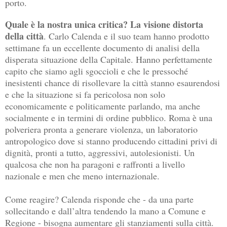
porto.
Quale è la nostra unica critica? La visione distorta
della città
. Carlo Calenda e il suo team hanno prodotto
settimane fa un eccellente documento di analisi della
disperata situazione della Capitale. Hanno perfettamente
capito che siamo agli sgoccioli e che le pressoché
inesistenti chance di risollevare la città stanno esaurendosi
e che la situazione si fa pericolosa non solo
economicamente e politicamente parlando, ma anche
socialmente e in termini di ordine pubblico. Roma è una
polveriera pronta a generare violenza, un laboratorio
antropologico dove si stanno producendo cittadini privi di
dignità, pronti a tutto, aggressivi, autolesionisti. Un
qualcosa che non ha paragoni e raffronti a livello
nazionale e men che meno internazionale.
Come reagire? Calenda risponde che - da una parte
sollecitando e dall’altra tendendo la mano a Comune e
Regione - bisogna aumentare gli stanziamenti sulla città.