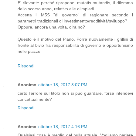
E' rilevante perché ripropone, mutatis mutandis, il dilemma
dello scorso anno, relativo alle olimpiadi.
Accetta il M5S "di governo" di ragionare secondo i
parametri tradizionali di investimento/redditività/sviluppo?
Oppure, ancora una volta, dirà no?
Questo è il motivo del Piano. Porre nuovamente i grillini di
fronte al bivio fra responsabilità di governo e opportunismo
nelle piazze.
Rispondi
Anonimo
ottobre 18, 2017 3:07 PM
certo l'errore sul titolo non si può guardare, forse intendevi
concettualmente?
Rispondi
Anonimo
ottobre 18, 2017 4:16 PM
Qualsiasi cosa è meglio del nulla attuale. Vogliamo parlare