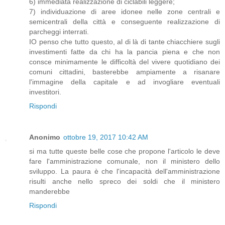
6) immediata realizzazione di ciclabili leggere;
7) individuazione di aree idonee nelle zone centrali e
semicentrali della città e conseguente realizzazione di
parcheggi interrati.
IO penso che tutto questo, al di là di tante chiacchiere sugli
investimenti fatte da chi ha la pancia piena e che non
consce minimamente le difficoltà del vivere quotidiano dei
comuni cittadini, basterebbe ampiamente a risanare
l'immagine della capitale e ad invogliare eventuali
investitori.
Rispondi
Anonimo
ottobre 19, 2017 10:42 AM
si ma tutte queste belle cose che propone l'articolo le deve
fare l'amministrazione comunale, non il ministero dello
sviluppo. La paura è che l'incapacità dell'amministrazione
risulti anche nello spreco dei soldi che il ministero
manderebbe
Rispondi