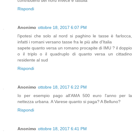
contribuenti del nord invece è fasulla
Rispondi
Anonimo
ottobre 18, 2017 6:07 PM
l'ipotesi che solo al nord si paghino le tasse è farlocca,
infatti i romani versano tasse fra le più alte d'Italia
sapete quanto versa un romano procapite di IMU ? il doppio
o il triplo o il quadruplo di quanto versa un cittadino
residente al sud
Rispondi
Anonimo
ottobre 18, 2017 6:22 PM
Io per esempio pago all'AMA 500 euro l'anno per la
nettezza urbana. A Varese quanto si paga? A Belluno?
Rispondi
Anonimo
ottobre 18, 2017 6:41 PM