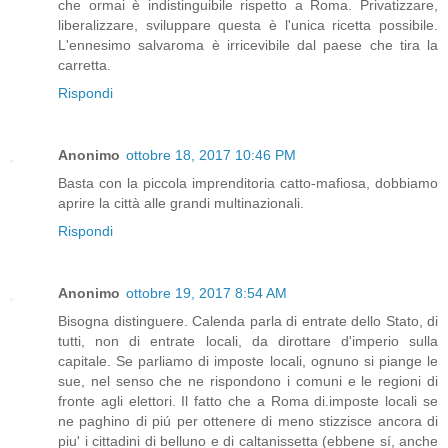
che ormai è indistinguibile rispetto a Roma. Privatizzare,
liberalizzare, sviluppare questa è l'unica ricetta possibile.
L'ennesimo salvaroma è irricevibile dal paese che tira la
carretta.
Rispondi
Anonimo
ottobre 18, 2017 10:46 PM
Basta con la piccola imprenditoria catto-mafiosa, dobbiamo
aprire la città alle grandi multinazionali.
Rispondi
Anonimo
ottobre 19, 2017 8:54 AM
Bisogna distinguere. Calenda parla di entrate dello Stato, di
tutti, non di entrate locali, da dirottare d'imperio sulla
capitale. Se parliamo di imposte locali, ognuno si piange le
sue, nel senso che ne rispondono i comuni e le regioni di
fronte agli elettori. Il fatto che a Roma di.imposte locali se
ne paghino di piú per ottenere di meno stizzisce ancora di
piu' i cittadini di belluno e di caltanissetta (ebbene sí, anche