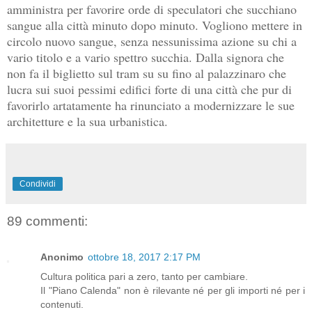
amministra per favorire orde di speculatori che succhiano
sangue alla città minuto dopo minuto. Vogliono mettere in
circolo nuovo sangue, senza nessunissima azione su chi a
vario titolo e a vario spettro succhia. Dalla signora che
non fa il biglietto sul tram su su fino al palazzinaro che
lucra sui suoi pessimi edifici forte di una città che pur di
favorirlo artatamente ha rinunciato a modernizzare le sue
architetture e la sua urbanistica.
Condividi
89 commenti:
Anonimo
ottobre 18, 2017 2:17 PM
Cultura politica pari a zero, tanto per cambiare.
Il "Piano Calenda" non è rilevante né per gli importi né per i
contenuti.