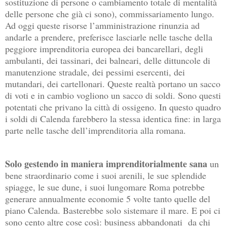
sostituzione di persone o cambiamento totale di mentalità
delle persone che già ci sono), commissariamento lungo.
Ad oggi queste risorse l’amministrazione rinunzia ad
andarle a prendere, preferisce lasciarle nelle tasche della
peggiore imprenditoria europea dei bancarellari, degli
ambulanti, dei tassinari, dei balneari, delle dittuncole di
manutenzione stradale, dei pessimi esercenti, dei
mutandari, dei cartellonari. Queste realtà portano un sacco
di voti e in cambio vogliono un sacco di soldi. Sono questi
potentati che privano la città di ossigeno. In questo quadro
i soldi di Calenda farebbero la stessa identica fine: in larga
parte nelle tasche dell’imprenditoria alla romana.
Solo gestendo in maniera imprenditorialmente sana
un
bene straordinario come i suoi arenili, le sue splendide
spiagge, le sue dune, i suoi lungomare Roma potrebbe
generare annualmente economie 5 volte tanto quelle del
piano Calenda. Basterebbe solo sistemare il mare. E poi ci
sono cento altre cose così: business abbandonati
da chi