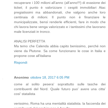
recuperare i 100 milioni all’anno (all’anno!!!) di evasione dei
ticket; il punto è valorizzare i cespiti immobiliari Atac
pregiatissimi ma abbandonati, che valgono anche loro
centinaia di milioni. Il punto non è finanziare le
municipalizzate, bensì renderle efficienti, fare in modo che
chi lavora bene venga valorizzato e i tantissimi che lavorano
male licenziati in tronco.
ANALISI PERFETTA
Ma temo che Calenda abbia capito benissimo, perché non
viene da Plutone. Sa come funzionano le cose in Italia e
propone cose all'italiana
Rispondi
Anonimo
ottobre 18, 2017 6:05 PM
come al solito pesera' soprattutto sulle tasche dei
contribuenti del Nord. Quale futuro puo' avere una citta'
cosi' statalista
verissimo, Roma ha una mentalità statalista. la faccenda dei