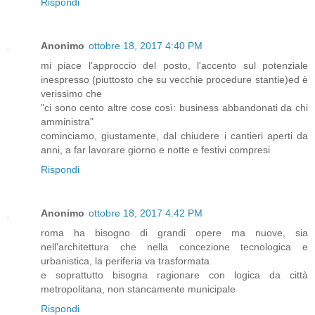
Rispondi
Anonimo
ottobre 18, 2017 4:40 PM
mi piace l'approccio del posto, l'accento sul potenziale
inespresso (piuttosto che su vecchie procedure stantie)ed è
verissimo che
"ci sono cento altre cose così: business abbandonati da chi
amministra"
cominciamo, giustamente, dal chiudere i cantieri aperti da
anni, a far lavorare giorno e notte e festivi compresi
Rispondi
Anonimo
ottobre 18, 2017 4:42 PM
roma ha bisogno di grandi opere ma nuove, sia
nell'architettura che nella concezione tecnologica e
urbanistica, la periferia va trasformata
e soprattutto bisogna ragionare con logica da città
metropolitana, non stancamente municipale
Rispondi