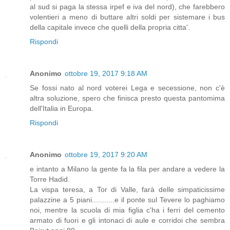
al sud si paga la stessa irpef e iva del nord), che farebbero
volentieri a meno di buttare altri soldi per sistemare i bus
della capitale invece che quelli della propria citta'.
Rispondi
Anonimo
ottobre 19, 2017 9:18 AM
Se fossi nato al nord voterei Lega e secessione, non c'è
altra soluzione, spero che finisca presto questa pantomima
dell'Italia in Europa.
Rispondi
Anonimo
ottobre 19, 2017 9:20 AM
e intanto a Milano la gente fa la fila per andare a vedere la
Torre Hadid.
La vispa teresa, a Tor di Valle, farà delle simpaticissime
palazzine a 5 piani...........e il ponte sul Tevere lo paghiamo
noi, mentre la scuola di mia figlia c'ha i ferri del cemento
armato di fuori e gli intonaci di aule e corridoi che sembra