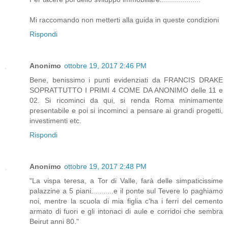
Mi raccomando non metterti alla guida in queste condizioni
Rispondi
Anonimo
ottobre 19, 2017 2:46 PM
Bene, benissimo i punti evidenziati da FRANCIS DRAKE
SOPRATTUTTO I PRIMI 4 COME DA ANONIMO delle 11 e
02. Si ricominci da qui, si renda Roma minimamente
presentabile e poi si incominci a pensare ai grandi progetti,
investimenti etc.
Rispondi
Anonimo
ottobre 19, 2017 2:48 PM
"La vispa teresa, a Tor di Valle, farà delle simpaticissime
palazzine a 5 piani...........e il ponte sul Tevere lo paghiamo
noi, mentre la scuola di mia figlia c'ha i ferri del cemento
armato di fuori e gli intonaci di aule e corridoi che sembra
Beirut anni 80."