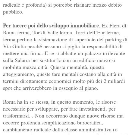
radicale e profonda) si potrebbe risanare mezzo debito
pubblico.
Per tacere poi dello sviluppo immobiliare
. Ex Fiera di
Roma ferma, Tor di Valle ferma, Torri dell’Eur ferme,
ferma perfino la sistemazione di superficie del parking di
Via Giulia perché nessuno si piglia la responsabilità di
mettere una firma. E se si abbatte un palazzo irrilevante
sulla Salaria per sostituirlo con un edificio nuovo si
mobilita mezza città. Questa mentalità, questo
atteggiamento, queste tare mentali costano alla città in
termini direttamente economici molto più dei 2 miliardi
spot che arriverebbero in ossequio al piano.
Roma ha in se stessa, in questo momento, le risorse
necessarie per sviluppare, per fare investimenti, per
trasformarsi. . Non occorrono dunque nuove risorse ma
occorre profonda semplificazione burocratica,
cambiamento radicale della classe amministrativa (o