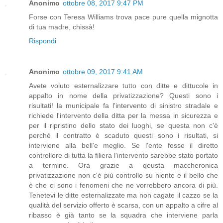
Anonimo
ottobre 08, 2017 9:47 PM
Forse con Teresa Williams trova pace pure quella mignotta
di tua madre, chissà!
Rispondi
Anonimo
ottobre 09, 2017 9:41 AM
Avete voluto esternalizzare tutto con ditte e dittucole in
appalto in nome della privatizzazione? Questi sono i
risultati! la municipale fa l'intervento di sinistro stradale e
richiede l'intervento della ditta per la messa in sicurezza e
per il ripristino dello stato dei luoghi, se questa non c'è
perché il contratto è scaduto questi sono i risultati, si
interviene alla bell'e meglio. Se l'ente fosse il diretto
controllore di tutta la filiera l'intervento sarebbe stato portato
a termine. Ora grazie a qeusta maccheronica
privatizzazione non c'è più controllo su niente e il bello che
è che ci sono i fenomeni che ne vorrebbero ancora di più.
Tenetevi le ditte esternalizzate ma non cagate il cazzo se la
qualità del servizio offerto è scarsa, con un appalto a cifre al
ribasso è già tanto se la squadra che interviene parla