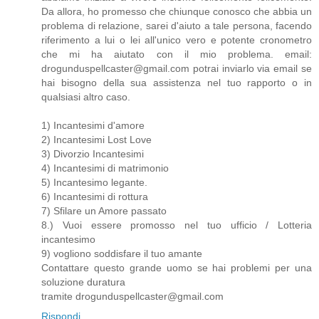
Da allora, ho promesso che chiunque conosco che abbia un
problema di relazione, sarei d'aiuto a tale persona, facendo
riferimento a lui o lei all'unico vero e potente cronometro
che mi ha aiutato con il mio problema. email:
drogunduspellcaster@gmail.com potrai inviarlo via email se
hai bisogno della sua assistenza nel tuo rapporto o in
qualsiasi altro caso.
1) Incantesimi d'amore
2) Incantesimi Lost Love
3) Divorzio Incantesimi
4) Incantesimi di matrimonio
5) Incantesimo legante.
6) Incantesimi di rottura
7) Sfilare un Amore passato
8.) Vuoi essere promosso nel tuo ufficio / Lotteria
incantesimo
9) vogliono soddisfare il tuo amante
Contattare questo grande uomo se hai problemi per una
soluzione duratura
tramite drogunduspellcaster@gmail.com
Rispondi