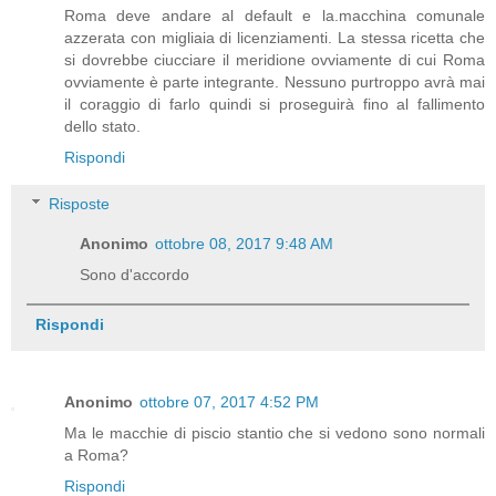
Roma deve andare al default e la.macchina comunale
azzerata con migliaia di licenziamenti. La stessa ricetta che
si dovrebbe ciucciare il meridione ovviamente di cui Roma
ovviamente è parte integrante. Nessuno purtroppo avrà mai
il coraggio di farlo quindi si proseguirà fino al fallimento
dello stato.
Rispondi
Risposte
Anonimo
ottobre 08, 2017 9:48 AM
Sono d'accordo
Rispondi
Anonimo
ottobre 07, 2017 4:52 PM
Ma le macchie di piscio stantio che si vedono sono normali
a Roma?
Rispondi