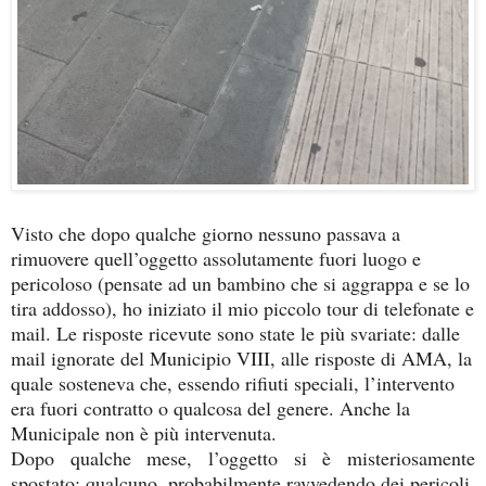
Visto che dopo qualche giorno nessuno passava a
rimuovere quell’oggetto assolutamente fuori luogo e
pericoloso (pensate ad un bambino che si aggrappa e se lo
tira addosso), ho iniziato il mio piccolo tour di telefonate e
mail. Le risposte ricevute sono state le più svariate: dalle
mail ignorate del Municipio VIII, alle risposte di AMA, la
quale sosteneva che, essendo rifiuti speciali, l’intervento
era fuori contratto o qualcosa del genere. Anche la
Municipale non è più intervenuta.
Dopo qualche mese, l’oggetto si è misteriosamente
spostato: qualcuno, probabilmente ravvedendo dei pericoli,