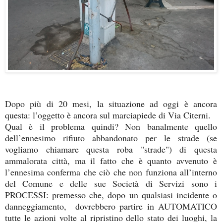
Dopo più di 20 mesi, la situazione ad oggi è ancora
questa: l’oggetto è ancora sul marciapiede di Via Citerni.
Qual è il problema quindi? Non banalmente quello
dell’ennesimo rifiuto abbandonato per le strade (se
vogliamo chiamare questa roba "strade") di questa
ammalorata città, ma il fatto che è quanto avvenuto è
l’ennesima conferma che ciò che non funziona all’interno
del Comune e delle sue Società di Servizi sono i
PROCESSI: premesso che, dopo un qualsiasi incidente o
danneggiamento, dovrebbero partire in AUTOMATICO
tutte le azioni volte al ripristino dello stato dei luoghi, la