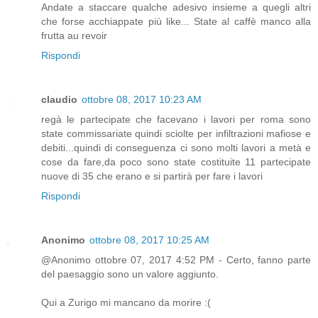
Andate a staccare qualche adesivo insieme a quegli altri
che forse acchiappate più like... State al caffè manco alla
frutta au revoir
Rispondi
claudio
ottobre 08, 2017 10:23 AM
regà le partecipate che facevano i lavori per roma sono
state commissariate quindi sciolte per infiltrazioni mafiose e
debiti...quindi di conseguenza ci sono molti lavori a metà e
cose da fare,da poco sono state costituite 11 partecipate
nuove di 35 che erano e si partirà per fare i lavori
Rispondi
Anonimo
ottobre 08, 2017 10:25 AM
@Anonimo ottobre 07, 2017 4:52 PM - Certo, fanno parte
del paesaggio sono un valore aggiunto.
Qui a Zurigo mi mancano da morire :(