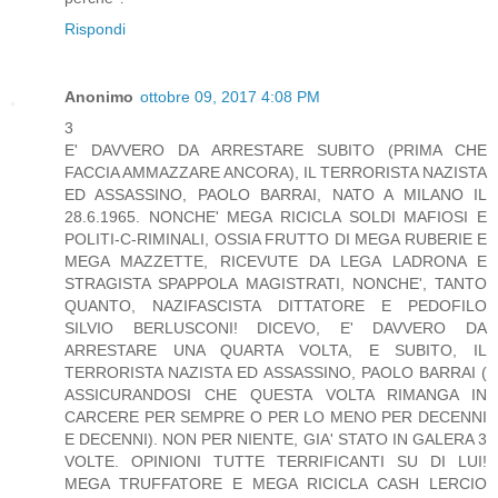
Rispondi
Anonimo
ottobre 09, 2017 4:08 PM
3
E' DAVVERO DA ARRESTARE SUBITO (PRIMA CHE
FACCIA AMMAZZARE ANCORA), IL TERRORISTA NAZISTA
ED ASSASSINO, PAOLO BARRAI, NATO A MILANO IL
28.6.1965. NONCHE' MEGA RICICLA SOLDI MAFIOSI E
POLITI-C-RIMINALI, OSSIA FRUTTO DI MEGA RUBERIE E
MEGA MAZZETTE, RICEVUTE DA LEGA LADRONA E
STRAGISTA SPAPPOLA MAGISTRATI, NONCHE', TANTO
QUANTO, NAZIFASCISTA DITTATORE E PEDOFILO
SILVIO BERLUSCONI! DICEVO, E' DAVVERO DA
ARRESTARE UNA QUARTA VOLTA, E SUBITO, IL
TERRORISTA NAZISTA ED ASSASSINO, PAOLO BARRAI (
ASSICURANDOSI CHE QUESTA VOLTA RIMANGA IN
CARCERE PER SEMPRE O PER LO MENO PER DECENNI
E DECENNI). NON PER NIENTE, GIA' STATO IN GALERA 3
VOLTE. OPINIONI TUTTE TERRIFICANTI SU DI LUI!
MEGA TRUFFATORE E MEGA RICICLA CASH LERCIO