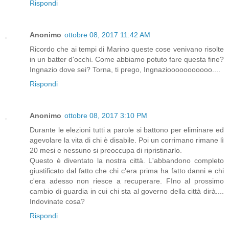
Rispondi
Anonimo
ottobre 08, 2017 11:42 AM
Ricordo che ai tempi di Marino queste cose venivano risolte
in un batter d'occhi. Come abbiamo potuto fare questa fine?
Ingnazio dove sei? Torna, ti prego, Ingnaziooooooooooo....
Rispondi
Anonimo
ottobre 08, 2017 3:10 PM
Durante le elezioni tutti a parole si battono per eliminare ed
agevolare la vita di chi è disabile. Poi un corrimano rimane lì
20 mesi e nessuno si preoccupa di ripristinarlo.
Questo è diventato la nostra città. L'abbandono completo
giustificato dal fatto che chi c'era prima ha fatto danni e chi
c'era adesso non riesce a recuperare. FIno al prossimo
cambio di guardia in cui chi sta al governo della città dirà....
Indovinate cosa?
Rispondi