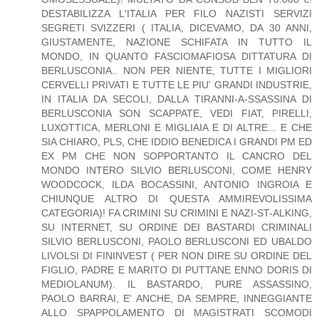
DESTABILIZZA L'ITALIA PER FILO NAZISTI SERVIZI
SEGRETI SVIZZERI ( ITALIA, DICEVAMO, DA 30 ANNI,
GIUSTAMENTE, NAZIONE SCHIFATA IN TUTTO IL
MONDO, IN QUANTO FASCIOMAFIOSA DITTATURA DI
BERLUSCONIA.. NON PER NIENTE, TUTTE I MIGLIORI
CERVELLI PRIVATI E TUTTE LE PIU' GRANDI INDUSTRIE,
IN ITALIA DA SECOLI, DALLA TIRANNI-A-SSASSINA DI
BERLUSCONIA SON SCAPPATE, VEDI FIAT, PIRELLI,
LUXOTTICA, MERLONI E MIGLIAIA E DI ALTRE... E CHE
SIA CHIARO, PLS, CHE IDDIO BENEDICA I GRANDI PM ED
EX PM CHE NON SOPPORTANTO IL CANCRO DEL
MONDO INTERO SILVIO BERLUSCONI, COME HENRY
WOODCOCK, ILDA BOCASSINI, ANTONIO INGROIA E
CHIUNQUE ALTRO DI QUESTA AMMIREVOLISSIMA
CATEGORIA)! FA CRIMINI SU CRIMINI E NAZI-ST-ALKING,
SU INTERNET, SU ORDINE DEI BASTARDI CRIMINALI
SILVIO BERLUSCONI, PAOLO BERLUSCONI ED UBALDO
LIVOLSI DI FININVEST ( PER NON DIRE SU ORDINE DEL
FIGLIO, PADRE E MARITO DI PUTTANE ENNO DORIS DI
MEDIOLANUM). IL BASTARDO, PURE ASSASSINO,
PAOLO BARRAI, E' ANCHE, DA SEMPRE, INNEGGIANTE
ALLO SPAPPOLAMENTO DI MAGISTRATI SCOMODI