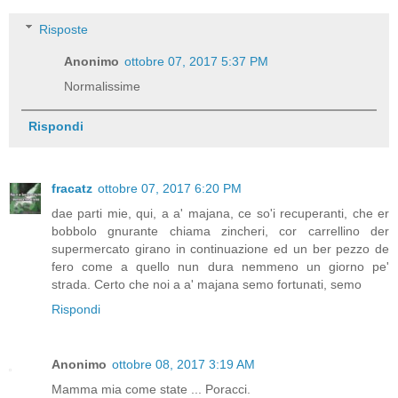
Risposte
Anonimo
ottobre 07, 2017 5:37 PM
Normalissime
Rispondi
fracatz
ottobre 07, 2017 6:20 PM
dae parti mie, qui, a a' majana, ce so'i recuperanti, che er
bobbolo gnurante chiama zincheri, cor carrellino der
supermercato girano in continuazione ed un ber pezzo de
fero come a quello nun dura nemmeno un giorno pe'
strada. Certo che noi a a' majana semo fortunati, semo
Rispondi
Anonimo
ottobre 08, 2017 3:19 AM
Mamma mia come state ... Poracci.