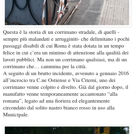
Questa è la storia di un corrimano stradale, di quelli -
sempre più malandati e arrugginiti- che delimitano i pochi
passaggi disabili di cui Roma è stata dotata in un tempo
felice in cui c’era un minimo di attenzione alla qualità dei
lavori pubblici. Ma non un corrimano qualsiasi, ma di un
corrimano che… cammina per la città.
A seguito di un brutto incidente, avvenuto a gennaio 2016
all’incrocio tra C.ne Ostiense e Via Citerni, uno dei
corrimano venne colpito e divelto. Già dal giorno dopo, il
manufatto venne temporaneamente accantonato “alla
romana”, legato ad una fioriera ed elegantemente
circondato dal solito nastro bianco rosso in uso alla
Municipale.