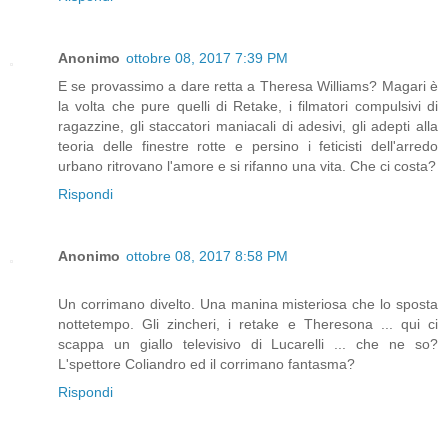
Anonimo
ottobre 08, 2017 7:39 PM
E se provassimo a dare retta a Theresa Williams? Magari è
la volta che pure quelli di Retake, i filmatori compulsivi di
ragazzine, gli staccatori maniacali di adesivi, gli adepti alla
teoria delle finestre rotte e persino i feticisti dell'arredo
urbano ritrovano l'amore e si rifanno una vita. Che ci costa?
Rispondi
Anonimo
ottobre 08, 2017 8:58 PM
Un corrimano divelto. Una manina misteriosa che lo sposta
nottetempo. Gli zincheri, i retake e Theresona ... qui ci
scappa un giallo televisivo di Lucarelli ... che ne so?
L'spettore Coliandro ed il corrimano fantasma?
Rispondi