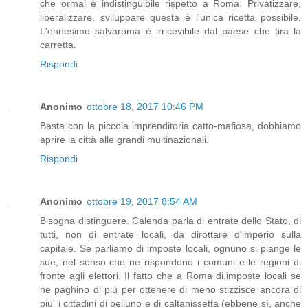
che ormai è indistinguibile rispetto a Roma. Privatizzare,
liberalizzare, sviluppare questa è l'unica ricetta possibile.
L'ennesimo salvaroma è irricevibile dal paese che tira la
carretta.
Rispondi
Anonimo
ottobre 18, 2017 10:46 PM
Basta con la piccola imprenditoria catto-mafiosa, dobbiamo
aprire la città alle grandi multinazionali.
Rispondi
Anonimo
ottobre 19, 2017 8:54 AM
Bisogna distinguere. Calenda parla di entrate dello Stato, di
tutti, non di entrate locali, da dirottare d'imperio sulla
capitale. Se parliamo di imposte locali, ognuno si piange le
sue, nel senso che ne rispondono i comuni e le regioni di
fronte agli elettori. Il fatto che a Roma di.imposte locali se
ne paghino di piú per ottenere di meno stizzisce ancora di
piu' i cittadini di belluno e di caltanissetta (ebbene sí, anche