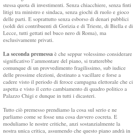
stessa quota di investimenti. Senza chiacchiere, senza finti
litigi tra ministro e sindaca, senza giochi di ruolo e gioco
delle parti. E soprattutto senza esborso di denari pubblici
(soldi dei contribuenti di Gorizia e di Trieste, di Biella e di
Lecce, tutti gettati nel buco nero di Roma), ma
esclusivamente privati.
La seconda premessa
è che seppur volessimo considerare
significativo l’ammontare del piano, si tratterebbe
comunque di un provvedimento fragilissimo, sub iudice
delle prossime elezioni, destinato a vacillare e forse a
cadere visto il periodo di feroce campagna elettorale che ci
aspetta e visto il certo cambiamento di quadro politico a
Palazzo Chigi e dunque in tutti i dicasteri.
Tutto ciò premesso prendiamo la cosa sul serio e ne
parliamo come se fosse una cosa davvero cocreta. E
moduliamo le nostre critiche, anzi sostanzialmente la
nostra unica critica, assumendo che questo piano andrà in