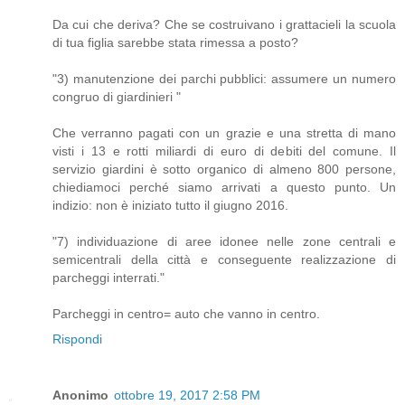
Da cui che deriva? Che se costruivano i grattacieli la scuola
di tua figlia sarebbe stata rimessa a posto?
"3) manutenzione dei parchi pubblici: assumere un numero
congruo di giardinieri "
Che verranno pagati con un grazie e una stretta di mano
visti i 13 e rotti miliardi di euro di debiti del comune. Il
servizio giardini è sotto organico di almeno 800 persone,
chiediamoci perché siamo arrivati a questo punto. Un
indizio: non è iniziato tutto il giugno 2016.
"7) individuazione di aree idonee nelle zone centrali e
semicentrali della città e conseguente realizzazione di
parcheggi interrati."
Parcheggi in centro= auto che vanno in centro.
Rispondi
Anonimo
ottobre 19, 2017 2:58 PM