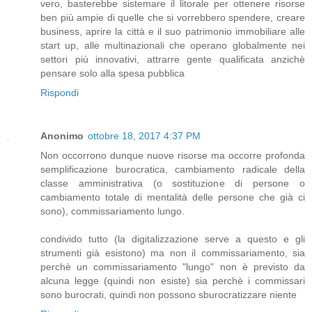
vero, basterebbe sistemare il litorale per ottenere risorse
ben più ampie di quelle che si vorrebbero spendere, creare
business, aprire la città e il suo patrimonio immobiliare alle
start up, alle multinazionali che operano globalmente nei
settori più innovativi, attrarre gente qualificata anzichè
pensare solo alla spesa pubblica
Rispondi
Anonimo
ottobre 18, 2017 4:37 PM
Non occorrono dunque nuove risorse ma occorre profonda
semplificazione burocratica, cambiamento radicale della
classe amministrativa (o sostituzione di persone o
cambiamento totale di mentalità delle persone che già ci
sono), commissariamento lungo.
condivido tutto (la digitalizzazione serve a questo e gli
strumenti già esistono) ma non il commissariamento, sia
perchè un commissariamento "lungo" non è previsto da
alcuna legge (quindi non esiste) sia perchè i commissari
sono burocrati, quindi non possono sburocratizzare niente