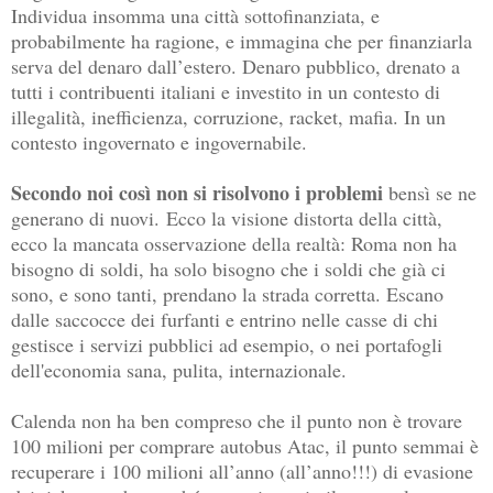
Individua insomma una città sottofinanziata, e
probabilmente ha ragione, e immagina che per finanziarla
serva del denaro dall’estero. Denaro pubblico, drenato a
tutti i contribuenti italiani e investito in un contesto di
illegalità, inefficienza, corruzione, racket, mafia. In un
contesto ingovernato e ingovernabile.
Secondo noi così non si risolvono i problemi
bensì se ne
generano di nuovi.
Ecco la visione distorta della città,
ecco la mancata osservazione della realtà: Roma non ha
bisogno di soldi, ha solo bisogno che i soldi che già ci
sono, e sono tanti, prendano la strada corretta. Escano
dalle saccocce dei furfanti e entrino nelle casse di chi
gestisce i servizi pubblici ad esempio, o nei portafogli
dell'economia sana, pulita, internazionale.
Calenda non ha ben compreso che il punto non è trovare
100 milioni per comprare autobus Atac, il punto semmai è
recuperare i 100 milioni all’anno (all’anno!!!) di evasione