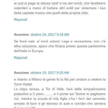
al sud si paga la stessa irpef e iva del nord), che farebbero
volentieri a meno di buttare altri soldi per sistemare i bus
della capitale invece che quelli della propria citta'.
Rispondi
Anonimo
ottobre 19, 2017 9:18 AM
Se fossi nato al nord voterei Lega e secessione, non c'è
altra soluzione, spero che finisca presto questa pantomima
dell'Italia in Europa.
Rispondi
Anonimo
ottobre 19, 2017 9:20 AM
e intanto a Milano la gente fa la fila per andare a vedere la
Torre Hadid.
La vispa teresa, a Tor di Valle, farà delle simpaticissime
palazzine a 5 piani...........e il ponte sul Tevere lo paghiamo
noi, mentre la scuola di mia figlia c'ha i ferri del cemento
armato di fuori e gli intonaci di aule e corridoi che sembra