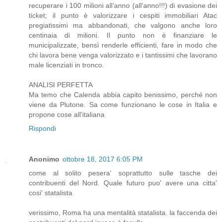
recuperare i 100 milioni all’anno (all’anno!!!) di evasione dei
ticket; il punto è valorizzare i cespiti immobiliari Atac
pregiatissimi ma abbandonati, che valgono anche loro
centinaia di milioni. Il punto non è finanziare le
municipalizzate, bensì renderle efficienti, fare in modo che
chi lavora bene venga valorizzato e i tantissimi che lavorano
male licenziati in tronco.
ANALISI PERFETTA
Ma temo che Calenda abbia capito benissimo, perché non
viene da Plutone. Sa come funzionano le cose in Italia e
propone cose all'italiana
Rispondi
Anonimo
ottobre 18, 2017 6:05 PM
come al solito pesera' soprattutto sulle tasche dei
contribuenti del Nord. Quale futuro puo' avere una citta'
cosi' statalista
verissimo, Roma ha una mentalità statalista. la faccenda dei