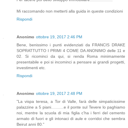
Mi raccomando non metterti alla guida in queste condizioni
Rispondi
Anonimo
ottobre 19, 2017 2:46 PM
Bene, benissimo i punti evidenziati da FRANCIS DRAKE
SOPRATTUTTO I PRIMI 4 COME DA ANONIMO delle 11 e
02. Si ricominci da qui, si renda Roma minimamente
presentabile e poi si incominci a pensare ai grandi progetti,
investimenti etc.
Rispondi
Anonimo
ottobre 19, 2017 2:48 PM
"La vispa teresa, a Tor di Valle, farà delle simpaticissime
palazzine a 5 piani...........e il ponte sul Tevere lo paghiamo
noi, mentre la scuola di mia figlia c'ha i ferri del cemento
armato di fuori e gli intonaci di aule e corridoi che sembra
Beirut anni 80."