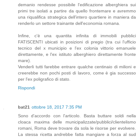
demanio rendesse possibile l'edificazione alberghiera sui
primi tre isolati a partire da quello frontemare e avremmo
una riqualifica strategica dell'intero quartiere in maniera da
renderlo un settore trainante dell'economia romana.
Infine, c'è una quantita infinita di immobili pubblici
FATISCENTI ubicati in posizioni di pregio (tra cui l'ufficio
tecnico del x municipio e l'ex colonia vittorio emanuele
direttamente, e l'ex istituto alberghiero direttamente fronte
mare).
Venderli tutti farebbe entrare qualche centinaio di milioni e
creerebbe non pochi posti di lavoro, come è gia successo
per l'ex poligrafico di stato.
Rispondi
bat21
ottobre 18, 2017 7:35 PM
Sono d'accordo con l'articolo. Basta buttare soldi nella
cloaca maxima delle municipalizzate/pubblici/clientelismo
romani, Roma deve trovare da sola le risorse per evolvere.
La stessa ricetta andrebbe fatta mangiare a forza al sud