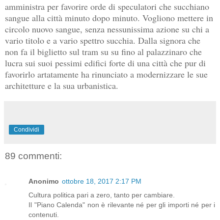
amministra per favorire orde di speculatori che succhiano
sangue alla città minuto dopo minuto. Vogliono mettere in
circolo nuovo sangue, senza nessunissima azione su chi a
vario titolo e a vario spettro succhia. Dalla signora che
non fa il biglietto sul tram su su fino al palazzinaro che
lucra sui suoi pessimi edifici forte di una città che pur di
favorirlo artatamente ha rinunciato a modernizzare le sue
architetture e la sua urbanistica.
Condividi
89 commenti:
Anonimo
ottobre 18, 2017 2:17 PM
Cultura politica pari a zero, tanto per cambiare.
Il "Piano Calenda" non è rilevante né per gli importi né per i
contenuti.