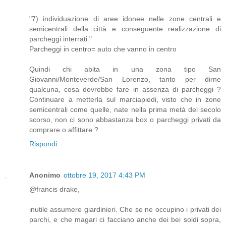
"7) individuazione di aree idonee nelle zone centrali e
semicentrali della città e conseguente realizzazione di
parcheggi interrati."
Parcheggi in centro= auto che vanno in centro
Quindi chi abita in una zona tipo San
Giovanni/Monteverde/San Lorenzo, tanto per dirne
qualcuna, cosa dovrebbe fare in assenza di parcheggi ?
Continuare a metterla sul marciapiedi, visto che in zone
semicentrali come quelle, nate nella prima metà del secolo
scorso, non ci sono abbastanza box o parcheggi privati da
comprare o affittare ?
Rispondi
Anonimo
ottobre 19, 2017 4:43 PM
@francis drake,
inutile assumere giardinieri. Che se ne occupino i privati dei
parchi, e che magari ci facciano anche dei bei soldi sopra,