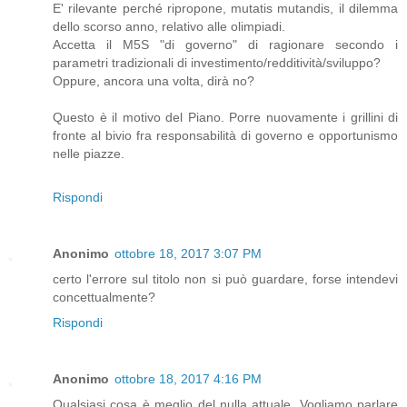
E' rilevante perché ripropone, mutatis mutandis, il dilemma
dello scorso anno, relativo alle olimpiadi.
Accetta il M5S "di governo" di ragionare secondo i
parametri tradizionali di investimento/redditività/sviluppo?
Oppure, ancora una volta, dirà no?
Questo è il motivo del Piano. Porre nuovamente i grillini di
fronte al bivio fra responsabilità di governo e opportunismo
nelle piazze.
Rispondi
Anonimo
ottobre 18, 2017 3:07 PM
certo l'errore sul titolo non si può guardare, forse intendevi
concettualmente?
Rispondi
Anonimo
ottobre 18, 2017 4:16 PM
Qualsiasi cosa è meglio del nulla attuale. Vogliamo parlare