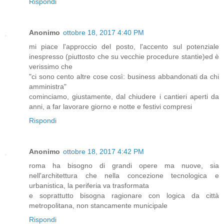
Rispondi
Anonimo
ottobre 18, 2017 4:40 PM
mi piace l'approccio del posto, l'accento sul potenziale
inespresso (piuttosto che su vecchie procedure stantie)ed è
verissimo che
"ci sono cento altre cose così: business abbandonati da chi
amministra"
cominciamo, giustamente, dal chiudere i cantieri aperti da
anni, a far lavorare giorno e notte e festivi compresi
Rispondi
Anonimo
ottobre 18, 2017 4:42 PM
roma ha bisogno di grandi opere ma nuove, sia
nell'architettura che nella concezione tecnologica e
urbanistica, la periferia va trasformata
e soprattutto bisogna ragionare con logica da città
metropolitana, non stancamente municipale
Rispondi