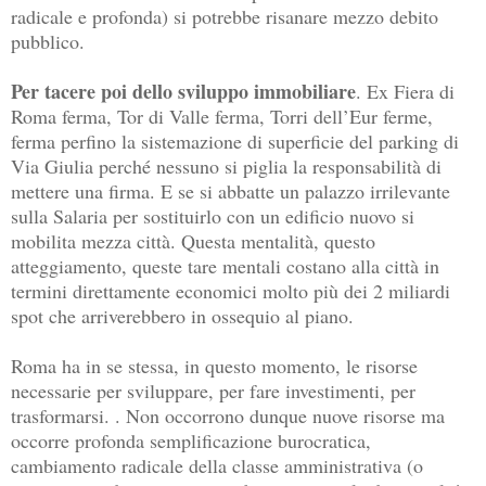
radicale e profonda) si potrebbe risanare mezzo debito
pubblico.
Per tacere poi dello sviluppo immobiliare
. Ex Fiera di
Roma ferma, Tor di Valle ferma, Torri dell’Eur ferme,
ferma perfino la sistemazione di superficie del parking di
Via Giulia perché nessuno si piglia la responsabilità di
mettere una firma. E se si abbatte un palazzo irrilevante
sulla Salaria per sostituirlo con un edificio nuovo si
mobilita mezza città. Questa mentalità, questo
atteggiamento, queste tare mentali costano alla città in
termini direttamente economici molto più dei 2 miliardi
spot che arriverebbero in ossequio al piano.
Roma ha in se stessa, in questo momento, le risorse
necessarie per sviluppare, per fare investimenti, per
trasformarsi. . Non occorrono dunque nuove risorse ma
occorre profonda semplificazione burocratica,
cambiamento radicale della classe amministrativa (o