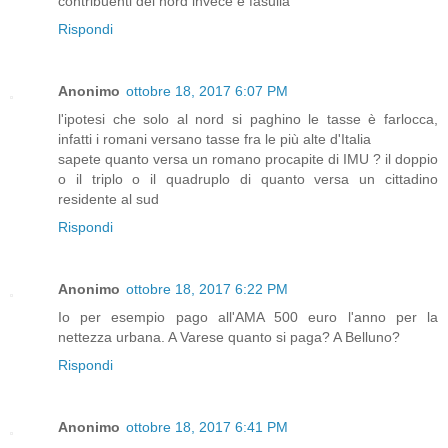
contribuenti del nord invece è fasulla
Rispondi
Anonimo
ottobre 18, 2017 6:07 PM
l'ipotesi che solo al nord si paghino le tasse è farlocca,
infatti i romani versano tasse fra le più alte d'Italia
sapete quanto versa un romano procapite di IMU ? il doppio
o il triplo o il quadruplo di quanto versa un cittadino
residente al sud
Rispondi
Anonimo
ottobre 18, 2017 6:22 PM
Io per esempio pago all'AMA 500 euro l'anno per la
nettezza urbana. A Varese quanto si paga? A Belluno?
Rispondi
Anonimo
ottobre 18, 2017 6:41 PM