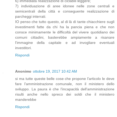
6) immediata realizzazione di ciclabili leggere;
7) individuazione di aree idonee nelle zone centrali e
semicentrali della città e conseguente realizzazione di
parcheggi interrati.
IO penso che tutto questo, al di là di tante chiacchiere sugli
investimenti fatte da chi ha la pancia piena e che non
consce minimamente le difficoltà del vivere quotidiano dei
comuni cittadini, basterebbe ampiamente a risanare
l'immagine della capitale e ad invogliare eventuali
investitori.
Rispondi
Anonimo
ottobre 19, 2017 10:42 AM
si ma tutte queste belle cose che propone l'articolo le deve
fare l'amministrazione comunale, non il ministero dello
sviluppo. La paura è che l'incapacità dell'amministrazione
risulti anche nello spreco dei soldi che il ministero
manderebbe
Rispondi