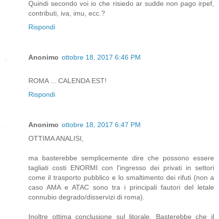
Quindi secondo voi io che risiedo ar sudde non pago irpef,
contributi, iva, imu, ecc.?
Rispondi
Anonimo
ottobre 18, 2017 6:46 PM
ROMA ... CALENDA EST!
Rispondi
Anonimo
ottobre 18, 2017 6:47 PM
OTTIMA ANALISI,
ma basterebbe semplicemente dire che possono essere
tagliati costi ENORMI con l'ingresso dei privati in settori
come il trasporto pubblico e lo smaltimento dei rifuti (non a
caso AMA e ATAC sono tra i principali fautori del letale
connubio degrado/disservizi di roma).
Inoltre ottima conclusione sul litorale. Basterebbe che il