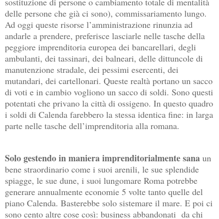
sostituzione di persone o cambiamento totale di mentalità
delle persone che già ci sono), commissariamento lungo.
Ad oggi queste risorse l’amministrazione rinunzia ad
andarle a prendere, preferisce lasciarle nelle tasche della
peggiore imprenditoria europea dei bancarellari, degli
ambulanti, dei tassinari, dei balneari, delle dittuncole di
manutenzione stradale, dei pessimi esercenti, dei
mutandari, dei cartellonari. Queste realtà portano un sacco
di voti e in cambio vogliono un sacco di soldi. Sono questi
potentati che privano la città di ossigeno. In questo quadro
i soldi di Calenda farebbero la stessa identica fine: in larga
parte nelle tasche dell’imprenditoria alla romana.
Solo gestendo in maniera imprenditorialmente sana
un
bene straordinario come i suoi arenili, le sue splendide
spiagge, le sue dune, i suoi lungomare Roma potrebbe
generare annualmente economie 5 volte tanto quelle del
piano Calenda. Basterebbe solo sistemare il mare. E poi ci
sono cento altre cose così: business abbandonati
da chi