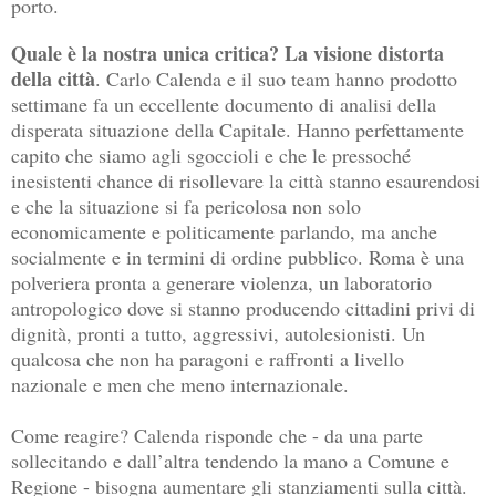
porto.
Quale è la nostra unica critica? La visione distorta
della città
. Carlo Calenda e il suo team hanno prodotto
settimane fa un eccellente documento di analisi della
disperata situazione della Capitale. Hanno perfettamente
capito che siamo agli sgoccioli e che le pressoché
inesistenti chance di risollevare la città stanno esaurendosi
e che la situazione si fa pericolosa non solo
economicamente e politicamente parlando, ma anche
socialmente e in termini di ordine pubblico. Roma è una
polveriera pronta a generare violenza, un laboratorio
antropologico dove si stanno producendo cittadini privi di
dignità, pronti a tutto, aggressivi, autolesionisti. Un
qualcosa che non ha paragoni e raffronti a livello
nazionale e men che meno internazionale.
Come reagire? Calenda risponde che - da una parte
sollecitando e dall’altra tendendo la mano a Comune e
Regione - bisogna aumentare gli stanziamenti sulla città.