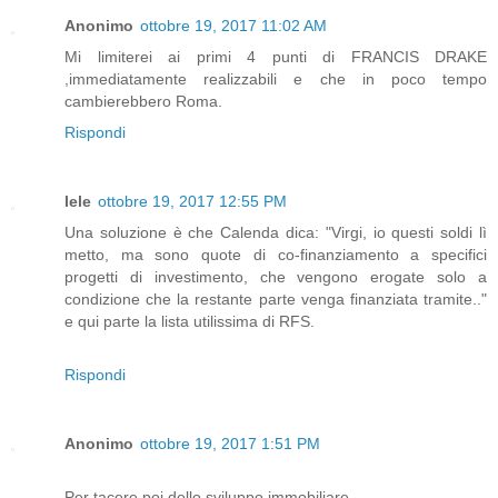
Anonimo
ottobre 19, 2017 11:02 AM
Mi limiterei ai primi 4 punti di FRANCIS DRAKE
,immediatamente realizzabili e che in poco tempo
cambierebbero Roma.
Rispondi
lele
ottobre 19, 2017 12:55 PM
Una soluzione è che Calenda dica: "Virgi, io questi soldi lì
metto, ma sono quote di co-finanziamento a specifici
progetti di investimento, che vengono erogate solo a
condizione che la restante parte venga finanziata tramite.."
e qui parte la lista utilissima di RFS.
Rispondi
Anonimo
ottobre 19, 2017 1:51 PM
Per tacere poi dello sviluppo immobiliare....................