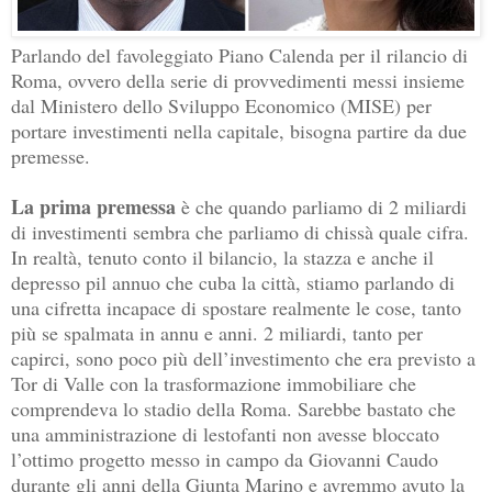
Parlando del favoleggiato Piano Calenda per il rilancio di
Roma, ovvero della serie di provvedimenti messi insieme
dal Ministero dello Sviluppo Economico (MISE) per
portare investimenti nella capitale, bisogna partire da due
premesse.
La prima premessa
è che quando parliamo di 2 miliardi
di investimenti sembra che parliamo di chissà quale cifra.
In realtà, tenuto conto il bilancio, la stazza e anche il
depresso pil annuo che cuba la città, stiamo parlando di
una cifretta incapace di spostare realmente le cose, tanto
più se spalmata in annu e anni. 2 miliardi, tanto per
capirci, sono poco più dell’investimento che era previsto a
Tor di Valle con la trasformazione immobiliare che
comprendeva lo stadio della Roma. Sarebbe bastato che
una amministrazione di lestofanti non avesse bloccato
l’ottimo progetto messo in campo da Giovanni Caudo
durante gli anni della Giunta Marino e avremmo avuto la