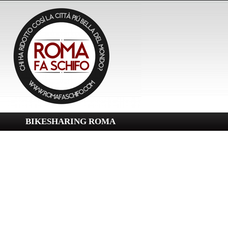
BIKESHARING ROMA