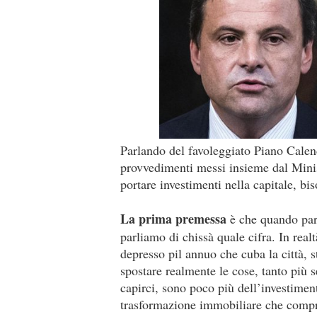
Parlando del favoleggiato Piano Calend
provvedimenti messi insieme dal Min
portare investimenti nella capitale, b
La prima premessa
è che quando parl
parliamo di chissà quale cifra. In realt
depresso pil annuo che cuba la città, 
spostare realmente le cose, tanto più s
capirci, sono poco più dell’investiment
trasformazione immobiliare che compr