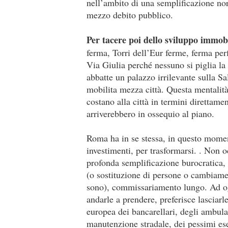
nell’ambito di una semplificazione nor
mezzo debito pubblico.
Per tacere poi dello sviluppo immob
ferma, Torri dell’Eur ferme, ferma perf
Via Giulia perché nessuno si piglia la 
abbatte un palazzo irrilevante sulla Sa
mobilita mezza città. Questa mentalità
costano alla città in termini direttam
arriverebbero in ossequio al piano.
Roma ha in se stessa, in questo moment
investimenti, per trasformarsi. . Non
profonda semplificazione burocratica,
(o sostituzione di persone o cambiamen
sono), commissariamento lungo. Ad og
andarle a prendere, preferisce lasciarl
europea dei bancarellari, degli ambulant
manutenzione stradale, dei pessimi ese