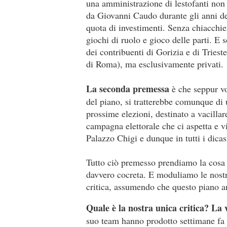
una amministrazione di lestofanti non
da Giovanni Caudo durante gli anni d
quota di investimenti. Senza chiacchiere
giochi di ruolo e gioco delle parti. E 
dei contribuenti di Gorizia e di Trieste
di Roma), ma esclusivamente privati.
La seconda premessa
è che seppur vo
del piano, si tratterebbe comunque di 
prossime elezioni, destinato a vacillare
campagna elettorale che ci aspetta e v
Palazzo Chigi e dunque in tutti i dicas
Tutto ciò premesso prendiamo la cosa 
davvero cocreta. E moduliamo le nostre
critica, assumendo che questo piano a
Quale è la nostra unica critica? La v
suo team hanno prodotto settimane fa 