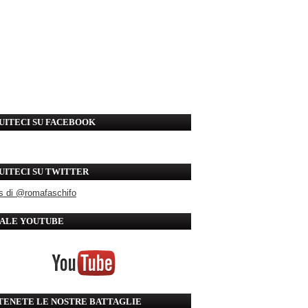
UITECI SU FACEBOOK
UITECI SU TWITTER
s di @romafaschifo
ALE YOUTUBE
TENETE LE NOSTRE BATTAGLIE