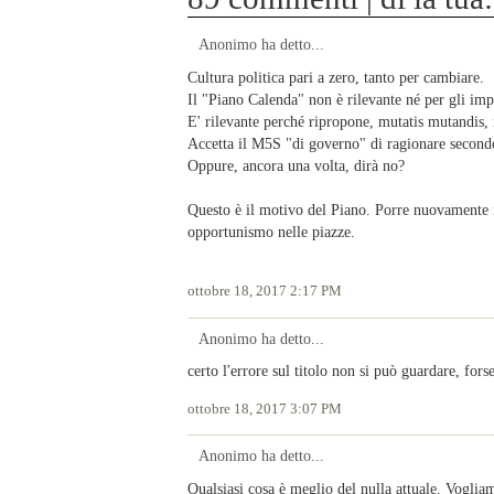
Anonimo ha detto...
Cultura politica pari a zero, tanto per cambiare.
Il "Piano Calenda" non è rilevante né per gli impo
E' rilevante perché ripropone, mutatis mutandis, 
Accetta il M5S "di governo" di ragionare secondo 
Oppure, ancora una volta, dirà no?
Questo è il motivo del Piano. Porre nuovamente i g
opportunismo nelle piazze.
ottobre 18, 2017 2:17 PM
Anonimo ha detto...
certo l'errore sul titolo non si può guardare, for
ottobre 18, 2017 3:07 PM
Anonimo ha detto...
Qualsiasi cosa è meglio del nulla attuale. Voglia