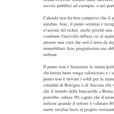
servizi pubblici ad esempio, o nei por
Calenda non ha ben compreso che il p
autobus Atac, il punto semmai è recupe
evasione dei ticket, anche perché una
combatte l'inciviltà diffusa (se al matt
attorno una città che non è terra da de
immobiliari Atac pregiatissimi ma abb
milioni.
Il punto non è finanziare le municipali
chi lavora bene venga valorizzato e i t
punto non è trovare i soldi per la man
cittadini di Bologna o di Ancona che ve
che il mondo delle bancarelle a Roma
potrebbe cubare 90; capire che il mon
milioni quando il settore è valutato 80
mette tavolini fuori al proprio ristora