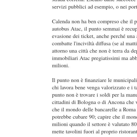
servizi pubblici ad esempio, o nei por
Calenda non ha ben compreso che il p
autobus Atac, il punto semmai è recupe
evasione dei ticket, anche perché una
combatte l'inciviltà diffusa (se al matt
attorno una città che non è terra da de
immobiliari Atac pregiatissimi ma abb
milioni.
Il punto non è finanziare le municipali
chi lavora bene venga valorizzato e i t
punto non è trovare i soldi per la man
cittadini di Bologna o di Ancona che ve
che il mondo delle bancarelle a Roma
potrebbe cubare 90; capire che il mon
milioni quando il settore è valutato 80
mette tavolini fuori al proprio ristora