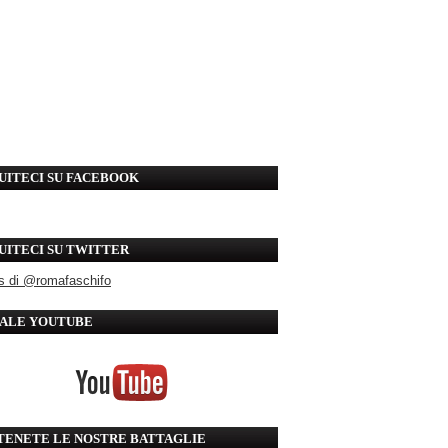
UITECI SU FACEBOOK
UITECI SU TWITTER
s di @romafaschifo
ALE YOUTUBE
TENETE LE NOSTRE BATTAGLIE