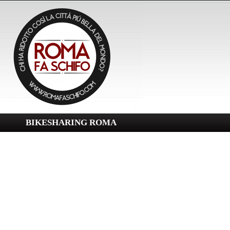
BIKESHARING ROMA