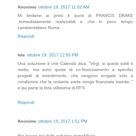
Anonimo
ottobre 19, 2017 11:02 AM
Mi limiterei ai primi 4 punti di FRANCIS DRAKE
,immediatamente realizzabili e che in poco tempo
cambierebbero Roma.
Rispondi
lele
ottobre 19, 2017 12:55 PM
Una soluzione è che Calenda dica: "Virgi, io questi soldi lì
metto, ma sono quote di co-finanziamento a specifici
progetti di investimento, che vengono erogate solo a
condizione che la restante parte venga finanziata tramite.."
e qui parte la lista utilissima di RFS.
Rispondi
Anonimo
ottobre 19, 2017 1:51 PM
Per tacere poi dello sviluppo immobiliare....................