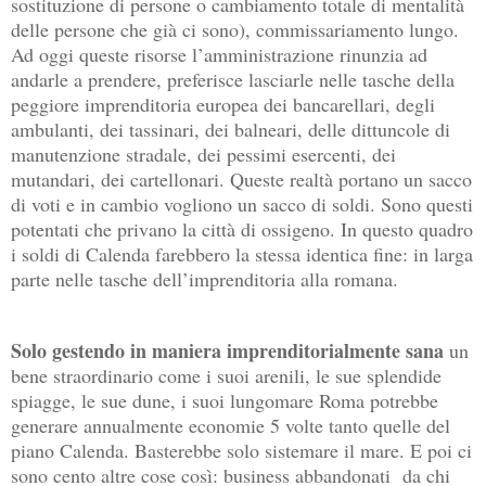
sostituzione di persone o cambiamento totale di mentalità
delle persone che già ci sono), commissariamento lungo.
Ad oggi queste risorse l’amministrazione rinunzia ad
andarle a prendere, preferisce lasciarle nelle tasche della
peggiore imprenditoria europea dei bancarellari, degli
ambulanti, dei tassinari, dei balneari, delle dittuncole di
manutenzione stradale, dei pessimi esercenti, dei
mutandari, dei cartellonari. Queste realtà portano un sacco
di voti e in cambio vogliono un sacco di soldi. Sono questi
potentati che privano la città di ossigeno. In questo quadro
i soldi di Calenda farebbero la stessa identica fine: in larga
parte nelle tasche dell’imprenditoria alla romana.
Solo gestendo in maniera imprenditorialmente sana
un
bene straordinario come i suoi arenili, le sue splendide
spiagge, le sue dune, i suoi lungomare Roma potrebbe
generare annualmente economie 5 volte tanto quelle del
piano Calenda. Basterebbe solo sistemare il mare. E poi ci
sono cento altre cose così: business abbandonati
da chi