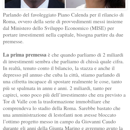
Parlando del favoleggiato Piano Calenda per il rilancio di
Roma, ovvero della serie di provvedimenti messi insieme
dal Ministero dello Sviluppo Economico (MISE) per
portare investimenti nella capitale, bisogna partire da due
premesse.
La prima premessa
è che quando parliamo di 2 miliardi
di investimenti sembra che parliamo di chissà quale cifra.
In realtà, tenuto conto il bilancio, la stazza e anche il
depresso pil annuo che cuba la città, stiamo parlando di
una cifretta incapace di spostare realmente le cose, tanto
più se spalmata in annu e anni. 2 miliardi, tanto per
capirci, sono poco più dell’investimento che era previsto a
Tor di Valle con la trasformazione immobiliare che
comprendeva lo stadio della Roma. Sarebbe bastato che
una amministrazione di lestofanti non avesse bloccato
l’ottimo progetto messo in campo da Giovanni Caudo
durante gli anni della Giunta Marino e avremmo avuto la