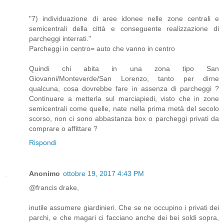
"7) individuazione di aree idonee nelle zone centrali e
semicentrali della città e conseguente realizzazione di
parcheggi interrati."
Parcheggi in centro= auto che vanno in centro
Quindi chi abita in una zona tipo San
Giovanni/Monteverde/San Lorenzo, tanto per dirne
qualcuna, cosa dovrebbe fare in assenza di parcheggi ?
Continuare a metterla sul marciapiedi, visto che in zone
semicentrali come quelle, nate nella prima metà del secolo
scorso, non ci sono abbastanza box o parcheggi privati da
comprare o affittare ?
Rispondi
Anonimo
ottobre 19, 2017 4:43 PM
@francis drake,
inutile assumere giardinieri. Che se ne occupino i privati dei
parchi, e che magari ci facciano anche dei bei soldi sopra,