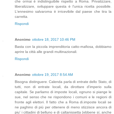
che ormai è indistinguibile rispetto a Roma. Privatizzare,
liberalizzare, sviluppare questa è l'unica ricetta possibile.
L'ennesimo salvaroma è irricevibile dal paese che tira la
carretta.
Rispondi
Anonimo
ottobre 18, 2017 10:46 PM
Basta con la piccola imprenditoria catto-mafiosa, dobbiamo
aprire la città alle grandi multinazionali.
Rispondi
Anonimo
ottobre 19, 2017 8:54 AM
Bisogna distinguere. Calenda parla di entrate dello Stato, di
tutti, non di entrate locali, da dirottare d'imperio sulla
capitale. Se parliamo di imposte locali, ognuno si piange le
sue, nel senso che ne rispondono i comuni e le regioni di
fronte agli elettori. Il fatto che a Roma di.imposte locali se
ne paghino di piú per ottenere di meno stizzisce ancora di
piu' i cittadini di belluno e di caltanissetta (ebbene sí, anche