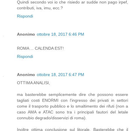
Quindi secondo voi io che risiedo ar sudde non pago irpef,
contributi, iva, imu, ecc.?
Rispondi
Anonimo
ottobre 18, 2017 6:46 PM
ROMA ... CALENDA EST!
Rispondi
Anonimo
ottobre 18, 2017 6:47 PM
OTTIMA ANALISI,
ma basterebbe semplicemente dire che possono essere
tagliati costi ENORMI con l'ingresso dei privati in settori
come il trasporto pubblico e lo smaltimento dei rifuti (non a
caso AMA e ATAC sono tra i principali fautori del letale
connubio degrado/disservizi di roma).
Inoltre ottima conclusione sul litorale. Basterebbe che il