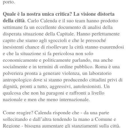
porto.
Quale è la nostra unica critica? La visione distorta
della città
. Carlo Calenda e il suo team hanno prodotto
settimane fa un eccellente documento di analisi della
disperata situazione della Capitale. Hanno perfettamente
capito che siamo agli sgoccioli e che le pressoché
inesistenti chance di risollevare la città stanno esaurendosi
e che la situazione si fa pericolosa non solo
economicamente e politicamente parlando, ma anche
socialmente e in termini di ordine pubblico. Roma è una
polveriera pronta a generare violenza, un laboratorio
antropologico dove si stanno producendo cittadini privi di
dignità, pronti a tutto, aggressivi, autolesionisti. Un
qualcosa che non ha paragoni e raffronti a livello
nazionale e men che meno internazionale.
Come reagire? Calenda risponde che - da una parte
sollecitando e dall’altra tendendo la mano a Comune e
Regione - bisogna aumentare gli stanziamenti sulla città.