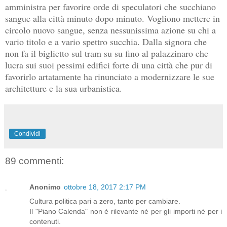
amministra per favorire orde di speculatori che succhiano
sangue alla città minuto dopo minuto. Vogliono mettere in
circolo nuovo sangue, senza nessunissima azione su chi a
vario titolo e a vario spettro succhia. Dalla signora che
non fa il biglietto sul tram su su fino al palazzinaro che
lucra sui suoi pessimi edifici forte di una città che pur di
favorirlo artatamente ha rinunciato a modernizzare le sue
architetture e la sua urbanistica.
Condividi
89 commenti:
Anonimo
ottobre 18, 2017 2:17 PM
Cultura politica pari a zero, tanto per cambiare.
Il "Piano Calenda" non è rilevante né per gli importi né per i
contenuti.