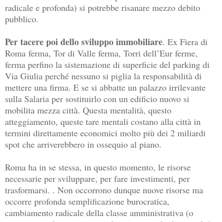
radicale e profonda) si potrebbe risanare mezzo debito
pubblico.
Per tacere poi dello sviluppo immobiliare
. Ex Fiera di
Roma ferma, Tor di Valle ferma, Torri dell’Eur ferme,
ferma perfino la sistemazione di superficie del parking di
Via Giulia perché nessuno si piglia la responsabilità di
mettere una firma. E se si abbatte un palazzo irrilevante
sulla Salaria per sostituirlo con un edificio nuovo si
mobilita mezza città. Questa mentalità, questo
atteggiamento, queste tare mentali costano alla città in
termini direttamente economici molto più dei 2 miliardi
spot che arriverebbero in ossequio al piano.
Roma ha in se stessa, in questo momento, le risorse
necessarie per sviluppare, per fare investimenti, per
trasformarsi. . Non occorrono dunque nuove risorse ma
occorre profonda semplificazione burocratica,
cambiamento radicale della classe amministrativa (o