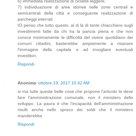
6) immediata realizzazione di ciclabili leggere;
7) individuazione di aree idonee nelle zone centrali e
semicentrali della città e conseguente realizzazione di
parcheggi interrati.
IO penso che tutto questo, al di là di tante chiacchiere sugli
investimenti fatte da chi ha la pancia piena e che non
consce minimamente le difficoltà del vivere quotidiano dei
comuni cittadini, basterebbe ampiamente a risanare
l'immagine della capitale e ad invogliare eventuali
investitori.
Rispondi
Anonimo
ottobre 19, 2017 10:42 AM
si ma tutte queste belle cose che propone l'articolo le deve
fare l'amministrazione comunale, non il ministero dello
sviluppo. La paura è che l'incapacità dell'amministrazione
risulti anche nello spreco dei soldi che il ministero
manderebbe
Rispondi