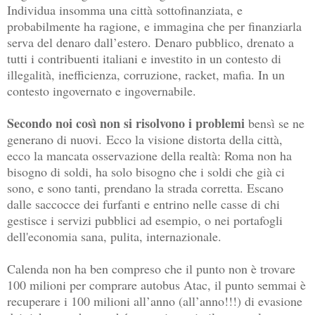
Individua insomma una città sottofinanziata, e
probabilmente ha ragione, e immagina che per finanziarla
serva del denaro dall’estero. Denaro pubblico, drenato a
tutti i contribuenti italiani e investito in un contesto di
illegalità, inefficienza, corruzione, racket, mafia. In un
contesto ingovernato e ingovernabile.
Secondo noi così non si risolvono i problemi
bensì se ne
generano di nuovi.
Ecco la visione distorta della città,
ecco la mancata osservazione della realtà: Roma non ha
bisogno di soldi, ha solo bisogno che i soldi che già ci
sono, e sono tanti, prendano la strada corretta. Escano
dalle saccocce dei furfanti e entrino nelle casse di chi
gestisce i servizi pubblici ad esempio, o nei portafogli
dell'economia sana, pulita, internazionale.
Calenda non ha ben compreso che il punto non è trovare
100 milioni per comprare autobus Atac, il punto semmai è
recuperare i 100 milioni all’anno (all’anno!!!) di evasione