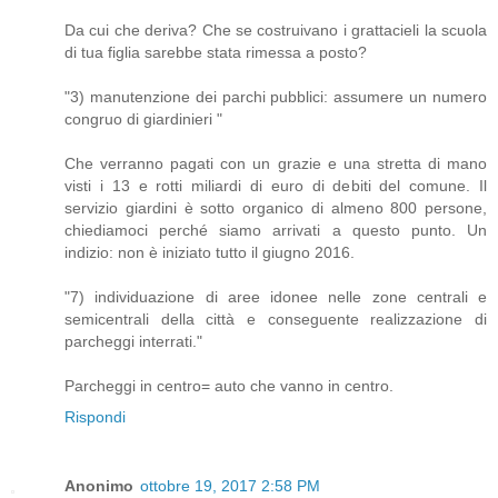
Da cui che deriva? Che se costruivano i grattacieli la scuola
di tua figlia sarebbe stata rimessa a posto?
"3) manutenzione dei parchi pubblici: assumere un numero
congruo di giardinieri "
Che verranno pagati con un grazie e una stretta di mano
visti i 13 e rotti miliardi di euro di debiti del comune. Il
servizio giardini è sotto organico di almeno 800 persone,
chiediamoci perché siamo arrivati a questo punto. Un
indizio: non è iniziato tutto il giugno 2016.
"7) individuazione di aree idonee nelle zone centrali e
semicentrali della città e conseguente realizzazione di
parcheggi interrati."
Parcheggi in centro= auto che vanno in centro.
Rispondi
Anonimo
ottobre 19, 2017 2:58 PM