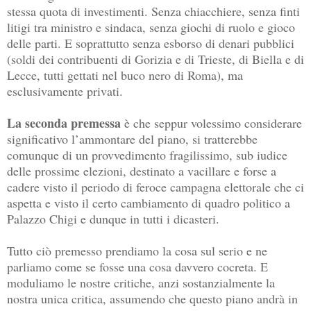
stessa quota di investimenti. Senza chiacchiere, senza finti
litigi tra ministro e sindaca, senza giochi di ruolo e gioco
delle parti. E soprattutto senza esborso di denari pubblici
(soldi dei contribuenti di Gorizia e di Trieste, di Biella e di
Lecce, tutti gettati nel buco nero di Roma), ma
esclusivamente privati.
La seconda premessa
è che seppur volessimo considerare
significativo l’ammontare del piano, si tratterebbe
comunque di un provvedimento fragilissimo, sub iudice
delle prossime elezioni, destinato a vacillare e forse a
cadere visto il periodo di feroce campagna elettorale che ci
aspetta e visto il certo cambiamento di quadro politico a
Palazzo Chigi e dunque in tutti i dicasteri.
Tutto ciò premesso prendiamo la cosa sul serio e ne
parliamo come se fosse una cosa davvero cocreta. E
moduliamo le nostre critiche, anzi sostanzialmente la
nostra unica critica, assumendo che questo piano andrà in