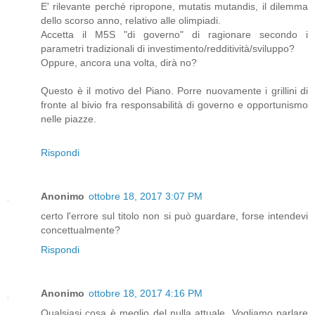
E' rilevante perché ripropone, mutatis mutandis, il dilemma
dello scorso anno, relativo alle olimpiadi.
Accetta il M5S "di governo" di ragionare secondo i
parametri tradizionali di investimento/redditività/sviluppo?
Oppure, ancora una volta, dirà no?
Questo è il motivo del Piano. Porre nuovamente i grillini di
fronte al bivio fra responsabilità di governo e opportunismo
nelle piazze.
Rispondi
Anonimo
ottobre 18, 2017 3:07 PM
certo l'errore sul titolo non si può guardare, forse intendevi
concettualmente?
Rispondi
Anonimo
ottobre 18, 2017 4:16 PM
Qualsiasi cosa è meglio del nulla attuale. Vogliamo parlare