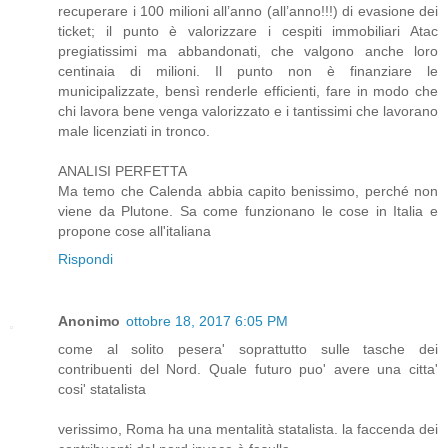
recuperare i 100 milioni all’anno (all’anno!!!) di evasione dei
ticket; il punto è valorizzare i cespiti immobiliari Atac
pregiatissimi ma abbandonati, che valgono anche loro
centinaia di milioni. Il punto non è finanziare le
municipalizzate, bensì renderle efficienti, fare in modo che
chi lavora bene venga valorizzato e i tantissimi che lavorano
male licenziati in tronco.
ANALISI PERFETTA
Ma temo che Calenda abbia capito benissimo, perché non
viene da Plutone. Sa come funzionano le cose in Italia e
propone cose all'italiana
Rispondi
Anonimo
ottobre 18, 2017 6:05 PM
come al solito pesera' soprattutto sulle tasche dei
contribuenti del Nord. Quale futuro puo' avere una citta'
cosi' statalista
verissimo, Roma ha una mentalità statalista. la faccenda dei