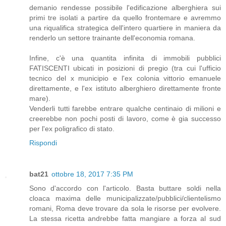
demanio rendesse possibile l'edificazione alberghiera sui
primi tre isolati a partire da quello frontemare e avremmo
una riqualifica strategica dell'intero quartiere in maniera da
renderlo un settore trainante dell'economia romana.
Infine, c'è una quantita infinita di immobili pubblici
FATISCENTI ubicati in posizioni di pregio (tra cui l'ufficio
tecnico del x municipio e l'ex colonia vittorio emanuele
direttamente, e l'ex istituto alberghiero direttamente fronte
mare).
Venderli tutti farebbe entrare qualche centinaio di milioni e
creerebbe non pochi posti di lavoro, come è gia successo
per l'ex poligrafico di stato.
Rispondi
bat21
ottobre 18, 2017 7:35 PM
Sono d'accordo con l'articolo. Basta buttare soldi nella
cloaca maxima delle municipalizzate/pubblici/clientelismo
romani, Roma deve trovare da sola le risorse per evolvere.
La stessa ricetta andrebbe fatta mangiare a forza al sud