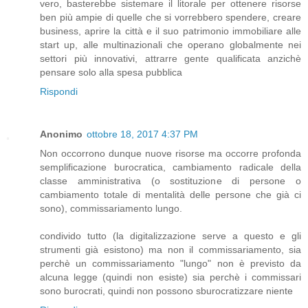
vero, basterebbe sistemare il litorale per ottenere risorse
ben più ampie di quelle che si vorrebbero spendere, creare
business, aprire la città e il suo patrimonio immobiliare alle
start up, alle multinazionali che operano globalmente nei
settori più innovativi, attrarre gente qualificata anzichè
pensare solo alla spesa pubblica
Rispondi
Anonimo
ottobre 18, 2017 4:37 PM
Non occorrono dunque nuove risorse ma occorre profonda
semplificazione burocratica, cambiamento radicale della
classe amministrativa (o sostituzione di persone o
cambiamento totale di mentalità delle persone che già ci
sono), commissariamento lungo.
condivido tutto (la digitalizzazione serve a questo e gli
strumenti già esistono) ma non il commissariamento, sia
perchè un commissariamento "lungo" non è previsto da
alcuna legge (quindi non esiste) sia perchè i commissari
sono burocrati, quindi non possono sburocratizzare niente