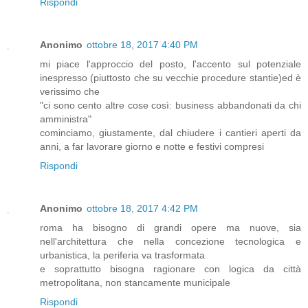
Rispondi
Anonimo
ottobre 18, 2017 4:40 PM
mi piace l'approccio del posto, l'accento sul potenziale
inespresso (piuttosto che su vecchie procedure stantie)ed è
verissimo che
"ci sono cento altre cose così: business abbandonati da chi
amministra"
cominciamo, giustamente, dal chiudere i cantieri aperti da
anni, a far lavorare giorno e notte e festivi compresi
Rispondi
Anonimo
ottobre 18, 2017 4:42 PM
roma ha bisogno di grandi opere ma nuove, sia
nell'architettura che nella concezione tecnologica e
urbanistica, la periferia va trasformata
e soprattutto bisogna ragionare con logica da città
metropolitana, non stancamente municipale
Rispondi