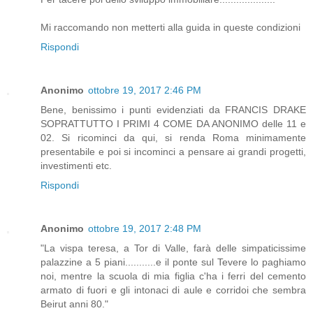
Mi raccomando non metterti alla guida in queste condizioni
Rispondi
Anonimo
ottobre 19, 2017 2:46 PM
Bene, benissimo i punti evidenziati da FRANCIS DRAKE
SOPRATTUTTO I PRIMI 4 COME DA ANONIMO delle 11 e
02. Si ricominci da qui, si renda Roma minimamente
presentabile e poi si incominci a pensare ai grandi progetti,
investimenti etc.
Rispondi
Anonimo
ottobre 19, 2017 2:48 PM
"La vispa teresa, a Tor di Valle, farà delle simpaticissime
palazzine a 5 piani...........e il ponte sul Tevere lo paghiamo
noi, mentre la scuola di mia figlia c'ha i ferri del cemento
armato di fuori e gli intonaci di aule e corridoi che sembra
Beirut anni 80."