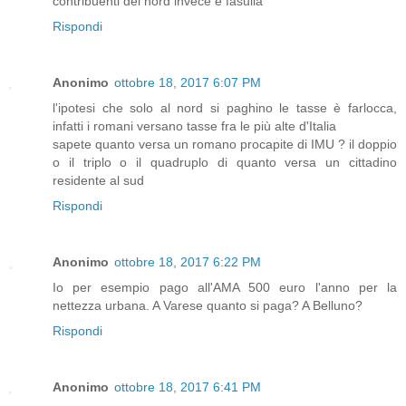
contribuenti del nord invece è fasulla
Rispondi
Anonimo
ottobre 18, 2017 6:07 PM
l'ipotesi che solo al nord si paghino le tasse è farlocca,
infatti i romani versano tasse fra le più alte d'Italia
sapete quanto versa un romano procapite di IMU ? il doppio
o il triplo o il quadruplo di quanto versa un cittadino
residente al sud
Rispondi
Anonimo
ottobre 18, 2017 6:22 PM
Io per esempio pago all'AMA 500 euro l'anno per la
nettezza urbana. A Varese quanto si paga? A Belluno?
Rispondi
Anonimo
ottobre 18, 2017 6:41 PM