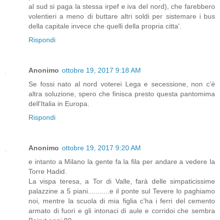
al sud si paga la stessa irpef e iva del nord), che farebbero
volentieri a meno di buttare altri soldi per sistemare i bus
della capitale invece che quelli della propria citta'.
Rispondi
Anonimo
ottobre 19, 2017 9:18 AM
Se fossi nato al nord voterei Lega e secessione, non c'è
altra soluzione, spero che finisca presto questa pantomima
dell'Italia in Europa.
Rispondi
Anonimo
ottobre 19, 2017 9:20 AM
e intanto a Milano la gente fa la fila per andare a vedere la
Torre Hadid.
La vispa teresa, a Tor di Valle, farà delle simpaticissime
palazzine a 5 piani...........e il ponte sul Tevere lo paghiamo
noi, mentre la scuola di mia figlia c'ha i ferri del cemento
armato di fuori e gli intonaci di aule e corridoi che sembra