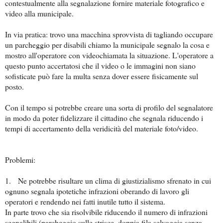
contestualmente alla segnalazione fornire materiale fotografico e
video alla municipale.
In via pratica: trovo una macchina sprovvista di tagliando occupare
un parcheggio per disabili chiamo la municipale segnalo la cosa e
mostro all'operatore con videochiamata la situazione. L'operatore a
questo punto accertatosi che il video o le immagini non siano
sofisticate può fare la multa senza dover essere fisicamente sul
posto.
Con il tempo si potrebbe creare una sorta di profilo del segnalatore
in modo da poter fidelizzare il cittadino che segnala riducendo i
tempi di accertamento della veridicità del materiale foto/video.
Problemi:
1. Ne potrebbe risultare un clima di giustizialismo sfrenato in cui
ognuno segnala ipotetiche infrazioni oberando di lavoro gli
operatori e rendendo nei fatti inutile tutto il sistema.
In parte trovo che sia risolvibile riducendo il numero di infrazioni
segnalibili (parcheggio sulle strisce, doppia fila selvaggia senza