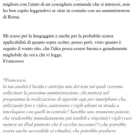
migliore con l'aiuto di un consigliere comunale che si interessi, non
ho ben capito leggendovi se siete in contatto con un amministratore
di Roma.
Mi scuso per la lungaggine e anche per la probabile scarsa
applicabilità di quanto sopra scritto, penso però, visto quanto è
seguito il vostro sito, che l'idea possa essere buona e grandemente
migliobile da voi e chi vi legge.
Francesco
*Francesco,
la tua analisi è lucida e anticipa uno dei temi sui quali vorremo
sollecitare la prossima amministrazione: chi metterà nel
programma la realizzazione di apposite app per smartphone che,
utilizzando foto e video, aiuteranno i vigili urbani su strada a
interloquire con quelli in centrale? Sarebbe uno strumento potente,
che renderebbe immediatamente più temibili e rispettati i vigili (vuoi
mettere un iPad piuttosto che il vecchio taccuino!?) che potrebbe
essere anche accessibile ai cittadini, che potrebbe produrre