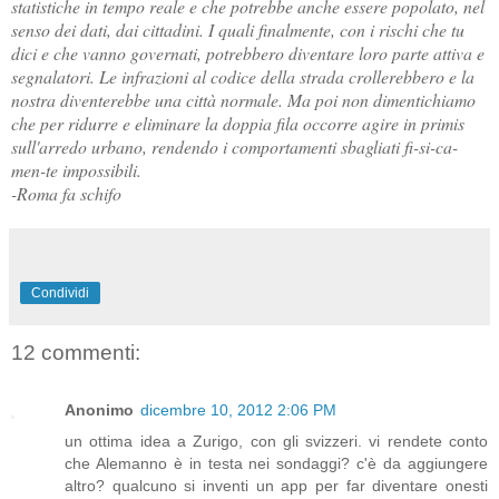
statistiche in tempo reale e che potrebbe anche essere popolato, nel
senso dei dati, dai cittadini. I quali finalmente, con i rischi che tu
dici e che vanno governati, potrebbero diventare loro parte attiva e
segnalatori. Le infrazioni al codice della strada crollerebbero e la
nostra diventerebbe una città normale. Ma poi non dimentichiamo
che per ridurre e eliminare la doppia fila occorre agire in primis
sull'arredo urbano, rendendo i comportamenti sbagliati fi-si-ca-
men-te impossibili.
-Roma fa schifo
Condividi
12 commenti:
Anonimo
dicembre 10, 2012 2:06 PM
un ottima idea a Zurigo, con gli svizzeri. vi rendete conto
che Alemanno è in testa nei sondaggi? c'è da aggiungere
altro? qualcuno si inventi un app per far diventare onesti