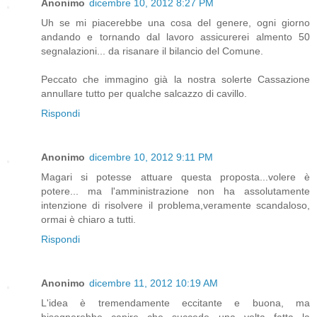
Anonimo
dicembre 10, 2012 8:27 PM
Uh se mi piacerebbe una cosa del genere, ogni giorno
andando e tornando dal lavoro assicurerei almento 50
segnalazioni... da risanare il bilancio del Comune.
Peccato che immagino già la nostra solerte Cassazione
annullare tutto per qualche salcazzo di cavillo.
Rispondi
Anonimo
dicembre 10, 2012 9:11 PM
Magari si potesse attuare questa proposta...volere è
potere... ma l'amministrazione non ha assolutamente
intenzione di risolvere il problema,veramente scandaloso,
ormai è chiaro a tutti.
Rispondi
Anonimo
dicembre 11, 2012 10:19 AM
L'idea è tremendamente eccitante e buona, ma
bisognerebbe capire che succede una volta fatta la