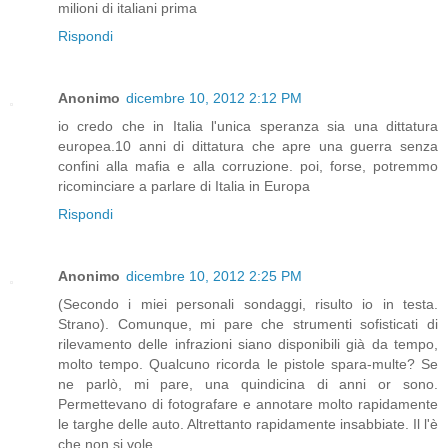
milioni di italiani prima
Rispondi
Anonimo
dicembre 10, 2012 2:12 PM
io credo che in Italia l'unica speranza sia una dittatura
europea.10 anni di dittatura che apre una guerra senza
confini alla mafia e alla corruzione. poi, forse, potremmo
ricominciare a parlare di Italia in Europa
Rispondi
Anonimo
dicembre 10, 2012 2:25 PM
(Secondo i miei personali sondaggi, risulto io in testa.
Strano). Comunque, mi pare che strumenti sofisticati di
rilevamento delle infrazioni siano disponibili già da tempo,
molto tempo. Qualcuno ricorda le pistole spara-multe? Se
ne parlò, mi pare, una quindicina di anni or sono.
Permettevano di fotografare e annotare molto rapidamente
le targhe delle auto. Altrettanto rapidamente insabbiate. Il l'è
che non si vole...