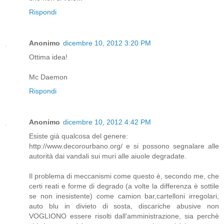
Rispondi
Anonimo
dicembre 10, 2012 3:20 PM
Ottima idea!
Mc Daemon
Rispondi
Anonimo
dicembre 10, 2012 4:42 PM
Esiste già qualcosa del genere:
http://www.decorourbano.org/ e si possono segnalare alle
autorità dai vandali sui muri alle aiuole degradate.
Il problema di meccanismi come questo è, secondo me, che
certi reati e forme di degrado (a volte la differenza è sottile
se non inesistente) come camion bar,cartelloni irregolari,
auto blu in divieto di sosta, discariche abusive non
VOGLIONO essere risolti dall'amministrazione, sia perchè