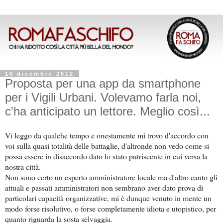
10 dicembre 2012
Proposta per una app da smartphone
per i Vigili Urbani. Volevamo farla noi,
c'ha anticipato un lettore. Meglio così...
Vi leggo da qualche tempo e onestamente mi trovo d'accordo con
voi sulla quasi totalità delle battaglie, d'altronde non vedo come si
possa essere in disaccordo dato lo stato putriscente in cui versa la
nostra città.
Non sono certo un esperto amministratore locale ma d'altro canto gli
attuali e passati amministratori non sembrano aver dato prova di
particolari capacità organizzative, mi è dunque venuto in mente un
modo forse risolutivo, o forse completamente idiota e utopistico, per
quanto riguarda la sosta selvaggia.