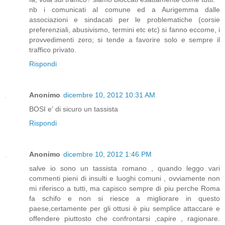
nb i comunicati al comune ed a Aurigemma dalle
associazioni e sindacati per le problematiche (corsie
preferenziali, abusivismo, termini etc etc) si fanno eccome, i
provvedimenti zero; si tende a favorire solo e sempre il
traffico privato.
Rispondi
Anonimo
dicembre 10, 2012 10:31 AM
BOSI e' di sicuro un tassista
Rispondi
Anonimo
dicembre 10, 2012 1:46 PM
salve io sono un tassista romano , quando leggo vari
commenti pieni di insulti e luoghi comuni , ovviamente non
mi riferisco a tutti, ma capisco sempre di piu perche Roma
fa schifo e non si riesce a migliorare in questo
paese,certamente per gli ottusi è piu semplice attaccare e
offendere piuttosto che confrontarsi ,capire , ragionare.