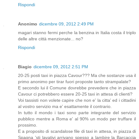
Rispondi
Anonimo
dicembre 09, 2012 2:49 PM
magari stanno fermi perche la benzina in Italia costa il triplo
delle altre città menzionate... no?
Rispondi
Biagio
dicembre 09, 2012 2:51 PM
20-25 posti taxi in piazza Cavour??? Ma che sostanze usa il
primo anonimo per tirar fuori proposte tanto strampalate?
E secondo lui il Comune dovrebbe prevedere che in piazza
Cavour ci potrebbero essere 20-25 taxi in attesa di clienti?
Voi tassisti non volete capire che non e' la citta' ed i cittadini
al vostro servizio ma e' esattamente il contrario.
In tutto il mondo i taxi sono parte integrante del servizio
pubblico mentre a Roma e' al 90% un modo per truffare il
prossimo.
E a proposito di scandalose file di taxi in attesa, in piazza di
Spagna 'sti lavativi arrivano spesso a lambire la Barcaccia