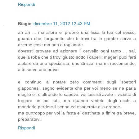
Rispondi
Biagio
dicembre 11, 2012 12:43 PM
ah ah ... ma allora e' proprio una fissa la tua col sesso.
guarda che l'organetto che ti trovi tra le gambe serve a
diverse cose ma non a ragionare.
dovresti provare ad azionare il cervello ogni tanto ... sai,
quella roba che ti trovi giusto sotto i capelli; magari puoi farti
aiutare da uno specialista, uno strizza, ma mi raccomando,
a te serve uno bravo.
e continuo a notare zero commenti sugli ispettori
giapponesi, segno evidente che per voi meno se ne parla
meglio e'. d'altronde lo sapevo: voi tassisti avete il vizietto di
fregare un po' tutti, ma quando vedete degli occhi a
mandorla perdete il senno ed esagerate alla grande.
ma purtroppo per voi la festa e' destinata a finire tra breve,
preparatevi.
Rispondi