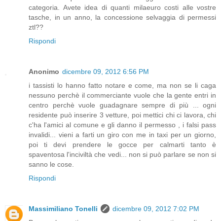
categoria. Avete idea di quanti milaeuro costi alle vostre
tasche, in un anno, la concessione selvaggia di permessi
ztl??
Rispondi
Anonimo
dicembre 09, 2012 6:56 PM
i tassisti lo hanno fatto notare e come, ma non se li caga
nessuno perchè il commerciante vuole che la gente entri in
centro perchè vuole guadagnare sempre di più ... ogni
residente può inserire 3 vetture, poi mettici chi ci lavora, chi
c'ha l'amici al comune e gli danno il permesso , i falsi pass
invalidi... vieni a farti un giro con me in taxi per un giorno,
poi ti devi prendere le gocce per calmarti tanto è
spaventosa l'inciviltà che vedi... non si può parlare se non si
sanno le cose.
Rispondi
Massimiliano Tonelli
dicembre 09, 2012 7:02 PM