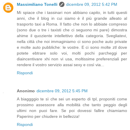
Massimiliano Tonelli
dicembre 09, 2012 5:42 PM
Mi spiace che i tassinari non abbiano capito, in tutti questi
anni, che il blog in cui siamo è il più grande alleato al
trasporto taxi a Roma. Il fatto che non lo abbiate compreso
(sono due o tre i taxisti che ci seguono mi pare) dimostra
ahime il quoziente intellettivo della categoria. Svegliatevi,
nella città che noi immaginiamo ci sono poche auto private
e molte auto pubbliche: le vostre. E ci sono molte ztl dove
potete ebtrare solo voi, molti pochi parcheggi per
diaincentivare xhi non vi usa, moltissime preferenziali per
rendere il vostro servizio assai sexy e così via...
Rispondi
Anonimo
dicembre 09, 2012 5:45 PM
A biaggggio te sì che sei un esperto di tpl, proponiti come
prossimo assessore alla mobilità che tanto peggio degli
ultimi non puoi fare. Se poi dovessi fallire chiamiamo
Paperino per chiudere in bellezza!
Rispondi