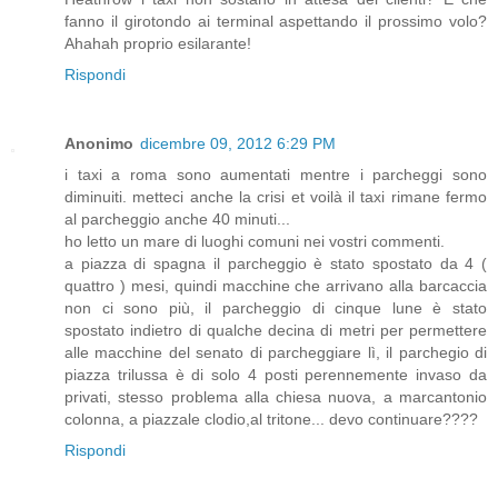
fanno il girotondo ai terminal aspettando il prossimo volo?
Ahahah proprio esilarante!
Rispondi
Anonimo
dicembre 09, 2012 6:29 PM
i taxi a roma sono aumentati mentre i parcheggi sono
diminuiti. metteci anche la crisi et voilà il taxi rimane fermo
al parcheggio anche 40 minuti...
ho letto un mare di luoghi comuni nei vostri commenti.
a piazza di spagna il parcheggio è stato spostato da 4 (
quattro ) mesi, quindi macchine che arrivano alla barcaccia
non ci sono più, il parcheggio di cinque lune è stato
spostato indietro di qualche decina di metri per permettere
alle macchine del senato di parcheggiare lì, il parchegio di
piazza trilussa è di solo 4 posti perennemente invaso da
privati, stesso problema alla chiesa nuova, a marcantonio
colonna, a piazzale clodio,al tritone... devo continuare????
Rispondi