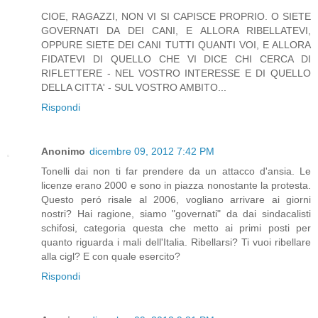
CIOE, RAGAZZI, NON VI SI CAPISCE PROPRIO. O SIETE
GOVERNATI DA DEI CANI, E ALLORA RIBELLATEVI,
OPPURE SIETE DEI CANI TUTTI QUANTI VOI, E ALLORA
FIDATEVI DI QUELLO CHE VI DICE CHI CERCA DI
RIFLETTERE - NEL VOSTRO INTERESSE E DI QUELLO
DELLA CITTA' - SUL VOSTRO AMBITO...
Rispondi
Anonimo
dicembre 09, 2012 7:42 PM
Tonelli dai non ti far prendere da un attacco d'ansia. Le
licenze erano 2000 e sono in piazza nonostante la protesta.
Questo peró risale al 2006, vogliano arrivare ai giorni
nostri? Hai ragione, siamo "governati" da dai sindacalisti
schifosi, categoria questa che metto ai primi posti per
quanto riguarda i mali dell'Italia. Ribellarsi? Ti vuoi ribellare
alla cigl? E con quale esercito?
Rispondi