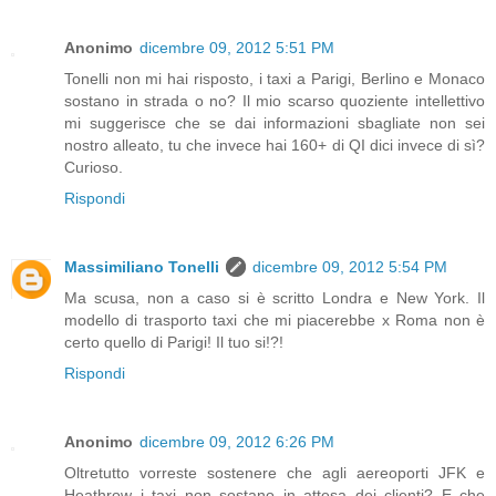
Anonimo
dicembre 09, 2012 5:51 PM
Tonelli non mi hai risposto, i taxi a Parigi, Berlino e Monaco
sostano in strada o no? Il mio scarso quoziente intellettivo
mi suggerisce che se dai informazioni sbagliate non sei
nostro alleato, tu che invece hai 160+ di QI dici invece di sì?
Curioso.
Rispondi
Massimiliano Tonelli
dicembre 09, 2012 5:54 PM
Ma scusa, non a caso si è scritto Londra e New York. Il
modello di trasporto taxi che mi piacerebbe x Roma non è
certo quello di Parigi! Il tuo si!?!
Rispondi
Anonimo
dicembre 09, 2012 6:26 PM
Oltretutto vorreste sostenere che agli aereoporti JFK e
Heathrow i taxi non sostano in attesa dei clienti? E che