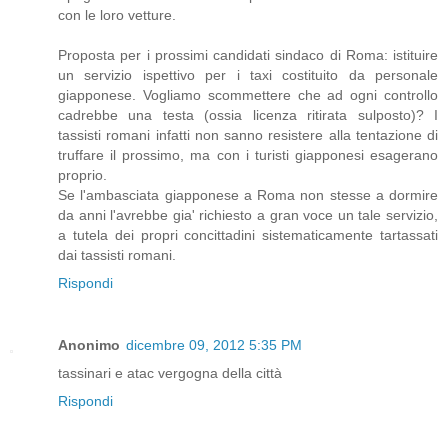
con le loro vetture.
Proposta per i prossimi candidati sindaco di Roma: istituire
un servizio ispettivo per i taxi costituito da personale
giapponese. Vogliamo scommettere che ad ogni controllo
cadrebbe una testa (ossia licenza ritirata sulposto)? I
tassisti romani infatti non sanno resistere alla tentazione di
truffare il prossimo, ma con i turisti giapponesi esagerano
proprio.
Se l'ambasciata giapponese a Roma non stesse a dormire
da anni l'avrebbe gia' richiesto a gran voce un tale servizio,
a tutela dei propri concittadini sistematicamente tartassati
dai tassisti romani.
Rispondi
Anonimo
dicembre 09, 2012 5:35 PM
tassinari e atac vergogna della città
Rispondi