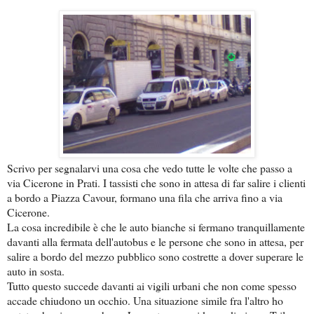
Scrivo per segnalarvi una cosa che vedo tutte le volte che passo a
via Cicerone in Prati. I tassisti che sono in attesa di far salire i clienti
a bordo a Piazza Cavour, formano una fila che arriva fino a via
Cicerone.
La cosa incredibile è che le auto bianche si fermano tranquillamente
davanti alla fermata dell'autobus e le persone che sono in attesa, per
salire a bordo del mezzo pubblico sono costrette a dover superare le
auto in sosta.
Tutto questo succede davanti ai vigili urbani che non come spesso
accade chiudono un occhio. Una situazione simile fra l'altro ho