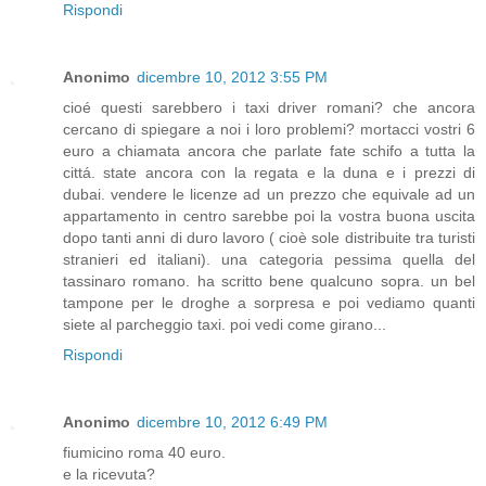
Rispondi
Anonimo
dicembre 10, 2012 3:55 PM
cioé questi sarebbero i taxi driver romani? che ancora
cercano di spiegare a noi i loro problemi? mortacci vostri 6
euro a chiamata ancora che parlate fate schifo a tutta la
cittá. state ancora con la regata e la duna e i prezzi di
dubai. vendere le licenze ad un prezzo che equivale ad un
appartamento in centro sarebbe poi la vostra buona uscita
dopo tanti anni di duro lavoro ( cioè sole distribuite tra turisti
stranieri ed italiani). una categoria pessima quella del
tassinaro romano. ha scritto bene qualcuno sopra. un bel
tampone per le droghe a sorpresa e poi vediamo quanti
siete al parcheggio taxi. poi vedi come girano...
Rispondi
Anonimo
dicembre 10, 2012 6:49 PM
fiumicino roma 40 euro.
e la ricevuta?