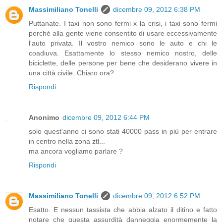
Massimiliano Tonelli
dicembre 09, 2012 6:38 PM
Puttanate. I taxi non sono fermi x la crisi, i taxi sono fermi
perché alla gente viene consentito di usare eccessivamente
l'auto privata. Il vostro nemico sono le auto e chi le
coadiuva. Esattamente lo stesso nemico nostro, delle
biciclette, delle persone per bene che desiderano vivere in
una città civile. Chiaro ora?
Rispondi
Anonimo
dicembre 09, 2012 6:44 PM
solo quest'anno ci sono stati 40000 pass in più per entrare
in centro nella zona ztl...
ma ancora vogliamo parlare ?
Rispondi
Massimiliano Tonelli
dicembre 09, 2012 6:52 PM
Esatto. E nessun tassista che abbia alzato il ditino e fatto
notare che questa assurdità danneggia enormemente la