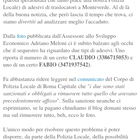
Locale) di adesivi di traslocatori a Monteverde. Al di là
della buona notizia, che però lascia il tempo che trova, ci
siamo
divertiti
ad analizzare meglio l'accaduto.
Dalla
foto
pubblicata dall'Assessore allo Sviluppo
Economico Adriano Meloni ci è subito balzato agli occhi
che il sequestro ha riguardato due tipi di adesivi. Uno
CLAUDIO (3386715053)
riporta il numero di un certo
e
FABIO (3471937542)
uno di un certo
.
Fa abbastanza ridere leggere nel
comunicato
del Corpo di
Polizia Locale di Roma Capitale che "
i due sono stati
sanzionati e obbligati a rimuovere tutto quello che avevano
precedentemente affisso
". Sulla sanzione neanche ci
esprimiamo, se la pagano chiudiamo il blog domani stesso
ma sul rimuovere tutto, beh, ecco le foto.
L'unico modo per risolvere questo problema è poter
disporre, da parte della Polizia Locale, della possibilità