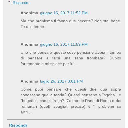
Risposte
Anonimo
giugno 16, 2017 11:52 PM
Ma che problema ti fanno due pecette? Non stai bene.
Te e le teorie.
Anonimo
giugno 16, 2017 11:59 PM
Uno che pensa a queste cose pensione abbia il tempo
di pensare a farsi una sana trombata? Dubito
fortemente e mi spiace per lui.....
Anonimo
luglio 26, 2017 3:01 PM
Come puoi pensare che questi due qua sopra
conoscano quella teoria? Questi pensano a "sgoba", e
"begette", che gli frega? D'altronde l'inno di Roma e dei
romanari (quelli sbagliati preciso) è "i problemi so
artri"...
Rispondi