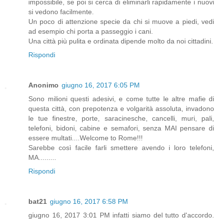
impossibile, se poi si cerca di eliminarli rapidamente i nuovi
si vedono facilmente.
Un poco di attenzione specie da chi si muove a piedi, vedi
ad esempio chi porta a passeggio i cani.
Una città più pulita e ordinata dipende molto da noi cittadini.
Rispondi
Anonimo
giugno 16, 2017 6:05 PM
Sono milioni questi adesivi, e come tutte le altre mafie di
questa città, con prepotenza e volgarità assoluta, invadono
le tue finestre, porte, saracinesche, cancelli, muri, pali,
telefoni, bidoni, cabine e semafori, senza MAI pensare di
essere multati....Welcome to Rome!!!
Sarebbe così facile farli smettere avendo i loro telefoni,
MA.........
Rispondi
bat21
giugno 16, 2017 6:58 PM
giugno 16, 2017 3:01 PM infatti siamo del tutto d'accordo.