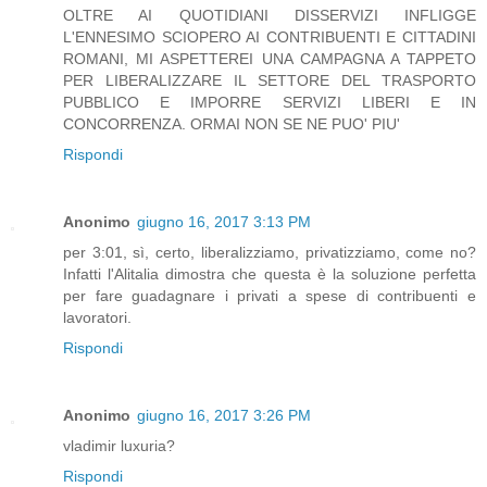
OLTRE AI QUOTIDIANI DISSERVIZI INFLIGGE
L'ENNESIMO SCIOPERO AI CONTRIBUENTI E CITTADINI
ROMANI, MI ASPETTEREI UNA CAMPAGNA A TAPPETO
PER LIBERALIZZARE IL SETTORE DEL TRASPORTO
PUBBLICO E IMPORRE SERVIZI LIBERI E IN
CONCORRENZA. ORMAI NON SE NE PUO' PIU'
Rispondi
Anonimo
giugno 16, 2017 3:13 PM
per 3:01, sì, certo, liberalizziamo, privatizziamo, come no?
Infatti l'Alitalia dimostra che questa è la soluzione perfetta
per fare guadagnare i privati a spese di contribuenti e
lavoratori.
Rispondi
Anonimo
giugno 16, 2017 3:26 PM
vladimir luxuria?
Rispondi