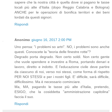
sapere che la nostra città è quella dove si pagano le tasse
locali più alte d'Italia (dopo Reggio Calabria e Bologna)
ANCHE per le operazioni di bonifica territori e dei beni
lordati da questi signori.
Rispondi
Anonimo
giugno 16, 2017 2:00 PM
Uno pensa: "i problemi so artri". NO, i problemi sono anche
questi. Conoscete la "teoria delle finestre rotte"?
Degrado porta degrado. Non certo soldi. Non certo gente
che vuole spendere e investire a Roma, portando denari e
lavoro, diretto e indotto. E l'educazione civile deve partire
da ciascuno di noi, verso noi stessi, come forma di rispetto
PER NOI STESSI e per i nostri figli. E' difficile, sarà difficile,
difficilissimo. Ma è necessario cominciare.
Ma, MA, pagando le tasse più alte d'Italia, pretendo,
ESIGO, che la cosiddetta "amministrazione capitolina"
faccia il suo.
Rispondi