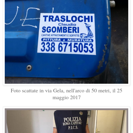
Foto scattate in via Gela, nell'arco di 50 metri, il 25
maggio 2017