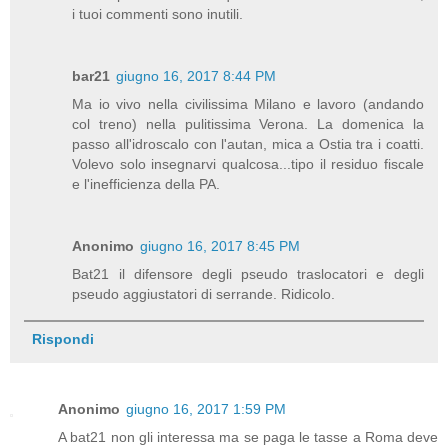
i tuoi commenti sono inutili.
bar21
giugno 16, 2017 8:44 PM
Ma io vivo nella civilissima Milano e lavoro (andando
col treno) nella pulitissima Verona. La domenica la
passo all'idroscalo con l'autan, mica a Ostia tra i coatti.
Volevo solo insegnarvi qualcosa...tipo il residuo fiscale
e l'inefficienza della PA.
Anonimo
giugno 16, 2017 8:45 PM
Bat21 il difensore degli pseudo traslocatori e degli
pseudo aggiustatori di serrande. Ridicolo.
Rispondi
Anonimo
giugno 16, 2017 1:59 PM
A bat21 non gli interessa ma se paga le tasse a Roma deve