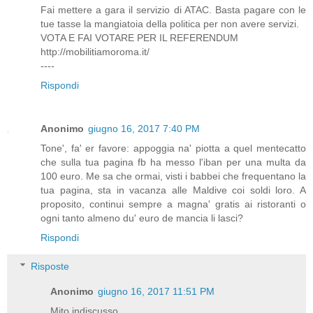
Fai mettere a gara il servizio di ATAC. Basta pagare con le
tue tasse la mangiatoia della politica per non avere servizi.
VOTA E FAI VOTARE PER IL REFERENDUM
http://mobilitiamoroma.it/
----
Rispondi
Anonimo
giugno 16, 2017 7:40 PM
Tone', fa' er favore: appoggia na' piotta a quel mentecatto
che sulla tua pagina fb ha messo l'iban per una multa da
100 euro. Me sa che ormai, visti i babbei che frequentano la
tua pagina, sta in vacanza alle Maldive coi soldi loro. A
proposito, continui sempre a magna' gratis ai ristoranti o
ogni tanto almeno du' euro de mancia li lasci?
Rispondi
Risposte
Anonimo
giugno 16, 2017 11:51 PM
Mito indiscusso.