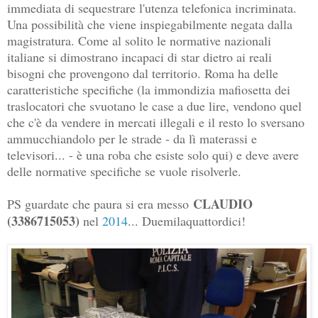
immediata di sequestrare l'utenza telefonica incriminata.
Una possibilità che viene inspiegabilmente negata dalla
magistratura. Come al solito le normative nazionali
italiane si dimostrano incapaci di star dietro ai reali
bisogni che provengono dal territorio. Roma ha delle
caratteristiche specifiche (la immondizia mafiosetta dei
traslocatori che svuotano le case a due lire, vendono quel
che c'è da vendere in mercati illegali e il resto lo sversano
ammucchiandolo per le strade - da lì materassi e
televisori... - è una roba che esiste solo qui) e deve avere
delle normative specifiche se vuole risolverle.
CLAUDIO
PS guardate che paura si era messo
(3386715053)
nel
2014
... Duemilaquattordici!