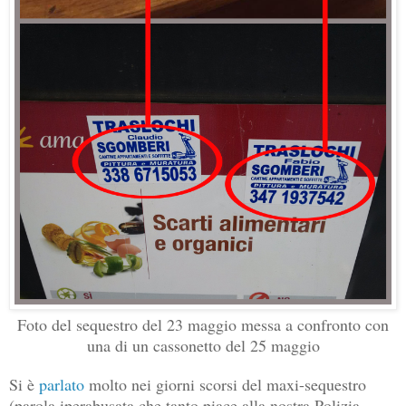
Foto del sequestro del 23 maggio messa a confronto con
una di un cassonetto del 25 maggio
Si è
parlato
molto nei giorni scorsi del maxi-sequestro
(parola iperabusata che tanto piace alla nostra Polizia