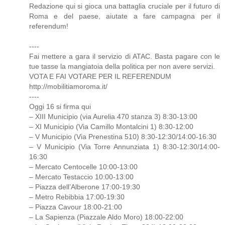
Redazione qui si gioca una battaglia cruciale per il futuro di
Roma e del paese, aiutate a fare campagna per il
referendum!
----
Fai mettere a gara il servizio di ATAC. Basta pagare con le
tue tasse la mangiatoia della politica per non avere servizi.
VOTA E FAI VOTARE PER IL REFERENDUM
http://mobilitiamoroma.it/
----
Oggi 16 si firma qui
– XIII Municipio (via Aurelia 470 stanza 3) 8:30-13:00
– XI Municipio (Via Camillo Montalcini 1) 8:30-12:00
– V Municipio (Via Prenestina 510) 8:30-12:30/14:00-16:30
– V Municipio (Via Torre Annunziata 1) 8:30-12:30/14:00-
16:30
– Mercato Centocelle 10:00-13:00
– Mercato Testaccio 10:00-13:00
– Piazza dell’Alberone 17:00-19:30
– Metro Rebibbia 17:00-19:30
– Piazza Cavour 18:00-21:00
– La Sapienza (Piazzale Aldo Moro) 18:00-22:00