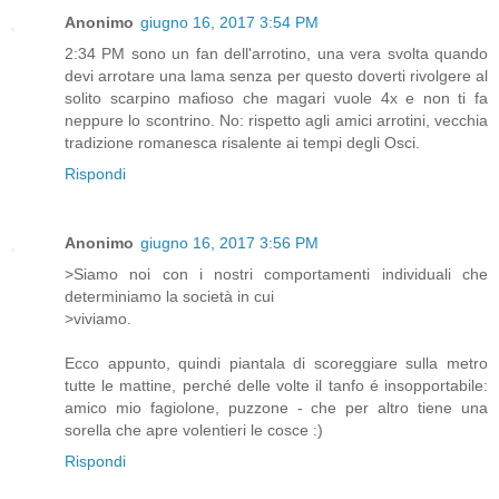
Anonimo
giugno 16, 2017 3:54 PM
2:34 PM sono un fan dell'arrotino, una vera svolta quando
devi arrotare una lama senza per questo doverti rivolgere al
solito scarpino mafioso che magari vuole 4x e non ti fa
neppure lo scontrino. No: rispetto agli amici arrotini, vecchia
tradizione romanesca risalente ai tempi degli Osci.
Rispondi
Anonimo
giugno 16, 2017 3:56 PM
>Siamo noi con i nostri comportamenti individuali che
determiniamo la società in cui
>viviamo.
Ecco appunto, quindi piantala di scoreggiare sulla metro
tutte le mattine, perché delle volte il tanfo é insopportabile:
amico mio fagiolone, puzzone - che per altro tiene una
sorella che apre volentieri le cosce :)
Rispondi