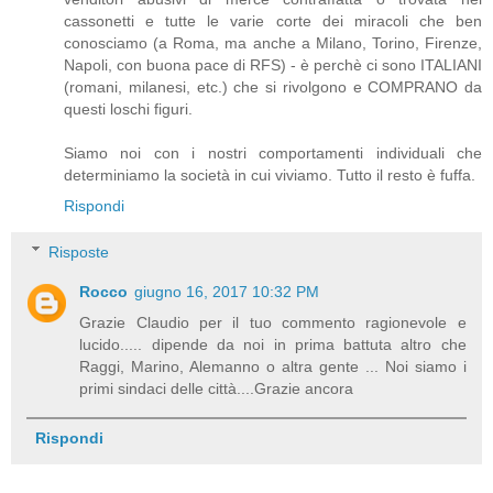
cassonetti e tutte le varie corte dei miracoli che ben
conosciamo (a Roma, ma anche a Milano, Torino, Firenze,
Napoli, con buona pace di RFS) - è perchè ci sono ITALIANI
(romani, milanesi, etc.) che si rivolgono e COMPRANO da
questi loschi figuri.
Siamo noi con i nostri comportamenti individuali che
determiniamo la società in cui viviamo. Tutto il resto è fuffa.
Rispondi
Risposte
Rocco
giugno 16, 2017 10:32 PM
Grazie Claudio per il tuo commento ragionevole e
lucido..... dipende da noi in prima battuta altro che
Raggi, Marino, Alemanno o altra gente ... Noi siamo i
primi sindaci delle città....Grazie ancora
Rispondi