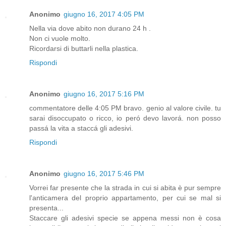
Anonimo
giugno 16, 2017 4:05 PM
Nella via dove abito non durano 24 h .
Non ci vuole molto.
Ricordarsi di buttarli nella plastica.
Rispondi
Anonimo
giugno 16, 2017 5:16 PM
commentatore delle 4:05 PM bravo. genio al valore civile. tu
sarai disoccupato o ricco, io peró devo lavorá. non posso
passá la vita a staccá gli adesivi.
Rispondi
Anonimo
giugno 16, 2017 5:46 PM
Vorrei far presente che la strada in cui si abita è pur sempre
l'anticamera del proprio appartamento, per cui se mal si
presenta...
Staccare gli adesivi specie se appena messi non è cosa