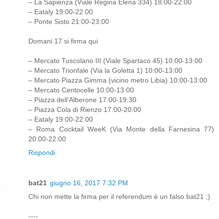
– La Sapienza (Viale Regina Elena 334) 18:00-22:00
– Eataly 19:00-22:00
– Ponte Sisto 21:00-23:00
Domani 17 si firma qui
– Mercato Tuscolano III (Viale Spartaco 45) 10:00-13:00
– Mercato Trionfale (Via la Goletta 1) 10:00-13:00
– Mercato Piazza Gimma (vicino metro Libia) 10:00-13:00
– Mercato Centocelle 10:00-13:00
– Piazza dell’Alberone 17:00-19:30
– Piazza Cola di Rienzo 17:00-20:00
– Eataly 19:00-22:00
– Roma Cocktail WeeK (Via Monte della Farnesina 77)
20:00-22:00
Rispondi
bat21
giugno 16, 2017 7:32 PM
Chi non mette la firma per il referendum è un falso bat21 ;)
----