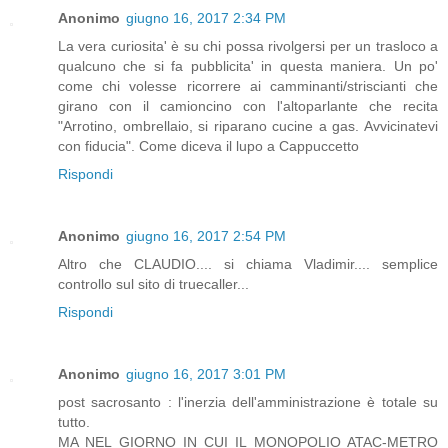
Anonimo
giugno 16, 2017 2:34 PM
La vera curiosita' è su chi possa rivolgersi per un trasloco a
qualcuno che si fa pubblicita' in questa maniera. Un po'
come chi volesse ricorrere ai camminanti/striscianti che
girano con il camioncino con l'altoparlante che recita
"Arrotino, ombrellaio, si riparano cucine a gas. Avvicinatevi
con fiducia". Come diceva il lupo a Cappuccetto
Rispondi
Anonimo
giugno 16, 2017 2:54 PM
Altro che CLAUDIO.... si chiama Vladimir.... semplice
controllo sul sito di truecaller...
Rispondi
Anonimo
giugno 16, 2017 3:01 PM
post sacrosanto : l'inerzia dell'amministrazione è totale su
tutto.
MA NEL GIORNO IN CUI IL MONOPOLIO ATAC-METRO