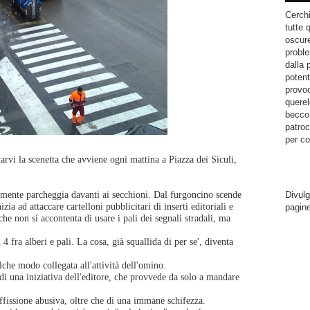
Cerchi
tutte 
oscure
proble
dalla 
potent
provoc
querel
becco.
patroc
per co
arvi la scenetta che avviene ogni mattina a Piazza dei Siculi,
amente parcheggia davanti ai secchioni. Dal furgoncino scende
Divulg
zia ad attaccare cartelloni pubblicitari di inserti editoriali e
pagin
he non si accontenta di usare i pali dei segnali stradali, ma
4 fra alberi e pali. La cosa, già squallida di per se', diventa
alche modo collegata all'attività dell'omino.
 di una iniziativa dell'editore, che provvede da solo a mandare
affissione abusiva, oltre che di una immane schifezza.