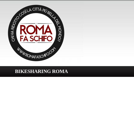
BIKESHARING ROMA