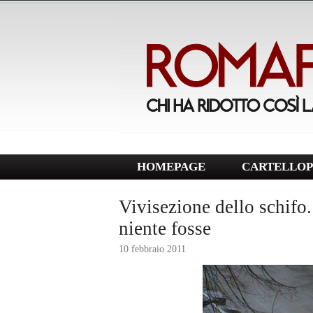
HOMEPAGE
CARTELLOP
Vivisezione dello schifo
niente fosse
10 febbraio 2011