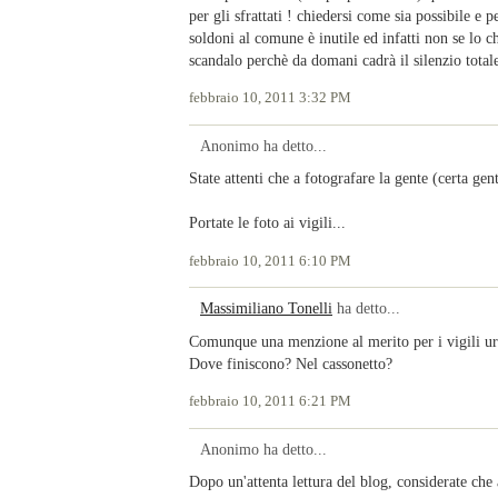
per gli sfrattati ! chiedersi come sia possibile e
soldoni al comune è inutile ed infatti non se lo 
scandalo perchè da domani cadrà il silenzio totale
febbraio 10, 2011 3:32 PM
Anonimo ha detto...
State attenti che a fotografare la gente (certa gent
Portate le foto ai vigili...
febbraio 10, 2011 6:10 PM
Massimiliano Tonelli
ha detto...
Comunque una menzione al merito per i vigili urb
Dove finiscono? Nel cassonetto?
febbraio 10, 2011 6:21 PM
Anonimo ha detto...
Dopo un'attenta lettura del blog, considerate ch