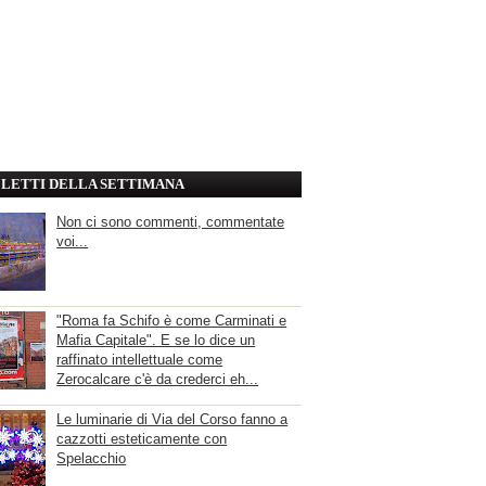
' LETTI DELLA SETTIMANA
Non ci sono commenti, commentate
voi...
"Roma fa Schifo è come Carminati e
Mafia Capitale". E se lo dice un
raffinato intellettuale come
Zerocalcare c'è da crederci eh...
Le luminarie di Via del Corso fanno a
cazzotti esteticamente con
Spelacchio