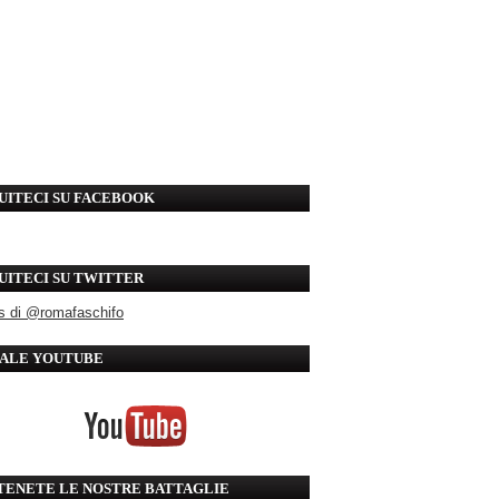
UITECI SU FACEBOOK
UITECI SU TWITTER
s di @romafaschifo
ALE YOUTUBE
TENETE LE NOSTRE BATTAGLIE