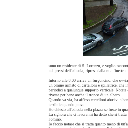
sono un residente di S. Lorenzo, e voglio raccont
nei pressi dell'edicola, ripresa dalla mia finestra:
Intorno alle 8.00 arriva un furgoncino, che ovvi
un omino armato di cartelloni e spillatrice, che ini
periodici a qualunque supporto verticale. Notate c
riveste per bene anche il tronco di un albero.
Quando va via, ha affisso cartelloni abusivi a ben 
terribile quando piove.
Ho chiesto all'edicola nella piazza se fosse in qu
La signora che ci lavora mi ha detto che si tratta
l'omino.
Io faccio notare che si tratta quanto meno di un'