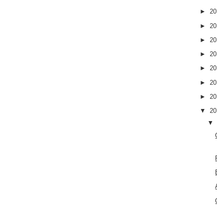
►
2
►
2
►
2
►
2
►
2
►
2
►
2
▼
2