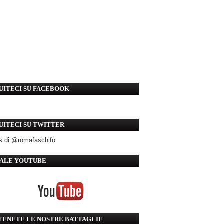
UITECI SU FACEBOOK
UITECI SU TWITTER
s di @romafaschifo
ALE YOUTUBE
TENETE LE NOSTRE BATTAGLIE