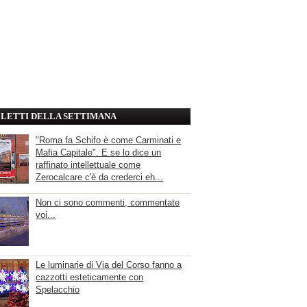
' LETTI DELLA SETTIMANA
"Roma fa Schifo è come Carminati e
Mafia Capitale". E se lo dice un
raffinato intellettuale come
Zerocalcare c'è da crederci eh...
Non ci sono commenti, commentate
voi...
Le luminarie di Via del Corso fanno a
cazzotti esteticamente con
Spelacchio