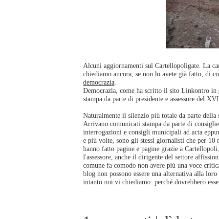
Alcuni aggiornamenti sul Cartellopoligate. La ca
chiediamo ancora, se non lo avete già fatto, di c
democrazia
.
Democrazia, come ha scritto il sito Linkontro in
stampa da parte di presidente e assessore del XV
Naturalmente il silenzio più totale da parte della
Arrivano comunicati stampa da parte di consiglie
interrogazioni e consigli municipali ad acta eppure
e più volte, sono gli stessi giornalisti che per 10
hanno fatto pagine e pagine grazie a Cartellopoli
l'assessore, anche il dirigente del settore affissi
comune fa comodo non avere più una voce critica
blog non possono essere una alternativa alla loro
intanto noi vi chiediamo: perché dovrebbero esser