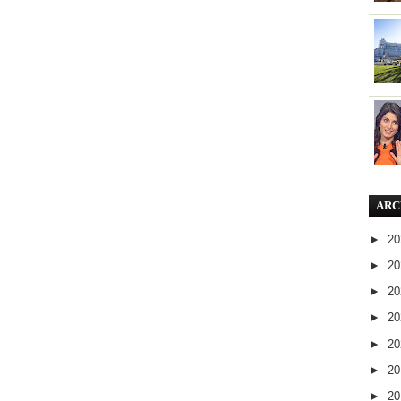
ARC
►
2
►
2
►
2
►
2
►
2
►
2
►
2