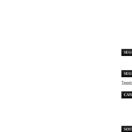
SEG
SEG
Tweet
CAN
SOS