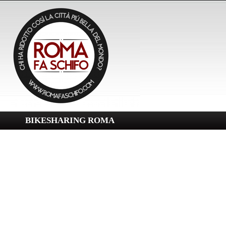
BIKESHARING ROMA