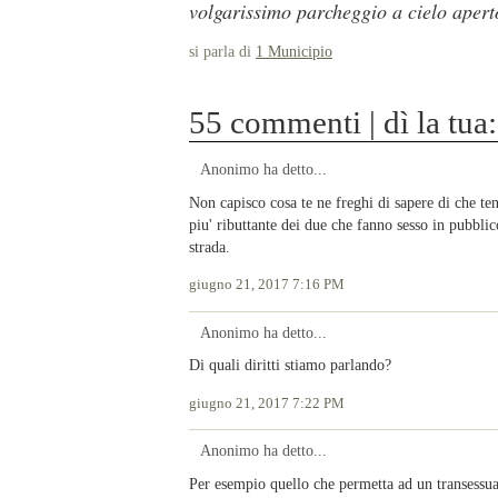
volgarissimo parcheggio a cielo apert
si parla di
1 Municipio
55 commenti | dì la tua:
Anonimo ha detto...
Non capisco cosa te ne freghi di sapere di che te
piu' ributtante dei due che fanno sesso in pubblico
strada.
giugno 21, 2017 7:16 PM
Anonimo ha detto...
Di quali diritti stiamo parlando?
giugno 21, 2017 7:22 PM
Anonimo ha detto...
Per esempio quello che permetta ad un transessua