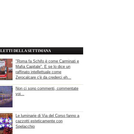
' LETTI DELLA SETTIMANA
"Roma fa Schifo è come Carminati e
Mafia Capitale". E se lo dice un
raffinato intellettuale come
Zerocalcare c'è da crederci eh...
Non ci sono commenti, commentate
voi...
Le luminarie di Via del Corso fanno a
cazzotti esteticamente con
Spelacchio