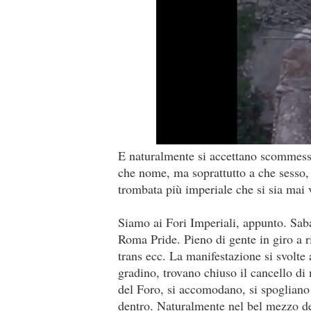
E naturalmente si accettano scommesse
che nome, ma soprattutto a che sesso, 
trombata più imperiale che si sia mai
Siamo ai Fori Imperiali, appunto. Saba
Roma Pride. Pieno di gente in giro a ri
trans ecc. La manifestazione si svolt
gradino, trovano chiuso il cancello di
del Foro, si accomodano, si spogliano 
dentro. Naturalmente nel bel mezzo de