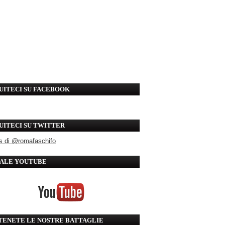
UITECI SU FACEBOOK
UITECI SU TWITTER
s di @romafaschifo
ALE YOUTUBE
TENETE LE NOSTRE BATTAGLIE