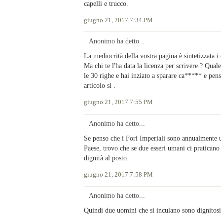
capelli e trucco.
giugno 21, 2017 7:34 PM
Anonimo ha detto...
La mediocrità della vostra pagina è sintetizzata i
Ma chi te l'ha data la licenza per scrivere ? Qual
le 30 righe e hai inziato a sparare ca***** e pen
articolo si .
giugno 21, 2017 7:55 PM
Anonimo ha detto...
Se penso che i Fori Imperiali sono annualmente util
Paese, trovo che se due esseri umani ci praticano 
dignità al posto.
giugno 21, 2017 7:58 PM
Anonimo ha detto...
Quindi due uomini che si inculano sono dignitosi