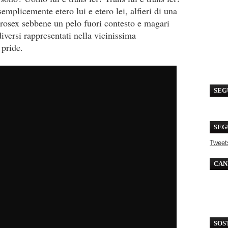
semplicemente etero lui e etero lei, alfieri di una
rosex sebbene un pelo fuori contesto e magari
diversi rappresentati nella vicinissima
 pride.
SEG
SEG
Tweet
CAN
SOS