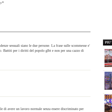
o*
PIU
ndenze sessuali siano le due persone. La frase sulle scommesse e'
. Battiti per i diritti del popolo glbt e non per una cazzo di
le di avere un lavoro normale senza essere discriminato per