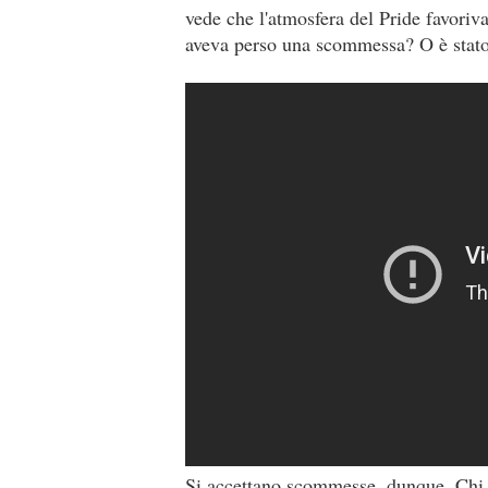
vede che l'atmosfera del Pride favoriva
aveva perso una scommessa? O è stato
Si accettano scommesse, dunque. Chi s