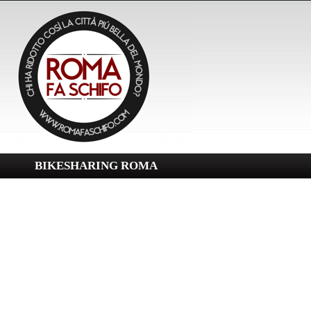
BIKESHARING ROMA