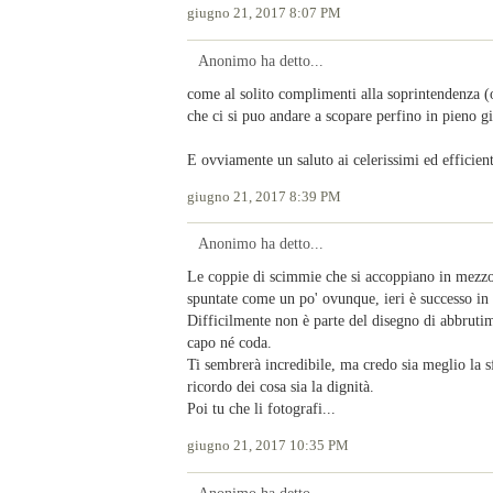
giugno 21, 2017 8:07 PM
Anonimo ha detto...
come al solito complimenti alla soprintendenza (
che ci si puo andare a scopare perfino in pieno g
E ovviamente un saluto ai celerissimi ed efficien
giugno 21, 2017 8:39 PM
Anonimo ha detto...
Le coppie di scimmie che si accoppiano in mezzo a
spuntate come un po' ovunque, ieri è successo in
Difficilmente non è parte del disegno di abbruti
capo né coda.
Ti sembrerà incredibile, ma credo sia meglio la s
ricordo dei cosa sia la dignità.
Poi tu che li fotografi...
giugno 21, 2017 10:35 PM
Anonimo ha detto...