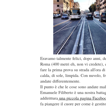
Eravamo talmente felici, dopo anni, de
Roma (400 metri eh, non vi credete), 
fare la prima prova su strada all'ora d
calda, di sole, limpida. Con nuvolo, f
andate differentemente.
Il punto è che le cose sono andate mal
Emanuele Filiberto è una nostra battag
addirittura
una piccola pagina Facebo
fa piangere il cuore per come è gestit