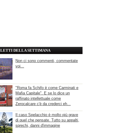
' LETTI DELLA SETTIMANA
Non ci sono commenti, commentate
voi...
"Roma fa Schifo è come Carminati e
Mafia Capitale". E se lo dice un
raffinato intellettuale come
Zerocalcare c'è da crederci eh...
Il caso Spelacchio è molto più grave
di quel che pensate. Tutto su appalti,
sprechi, danni d'immagine