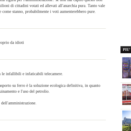
ioni di cittadini votati ed allevati all'anarchia pura. Tanto vale
ose come stanno, probabilmente i voti aumenterebbero pure.
roprio da idioti
PIU
 le infallibili e infaticabili telecamere.
asporto su ferro è la soluzione ecologica definitiva, in quanto
quinamento e l'uso del petrolio.
e dell'amministrazione.