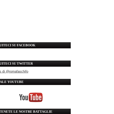
UITECI SU FACEBOOK
UITECI SU TWITTER
s di @romafaschifo
ALE YOUTUBE
TENETE LE NOSTRE BATTAGLIE