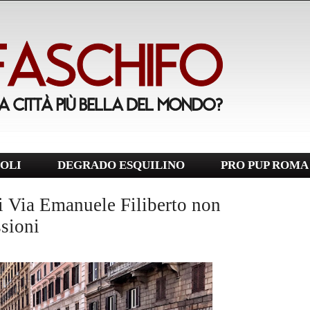
OLI
DEGRADO ESQUILINO
PRO PUP ROMA
i Via Emanuele Filiberto non
ssioni