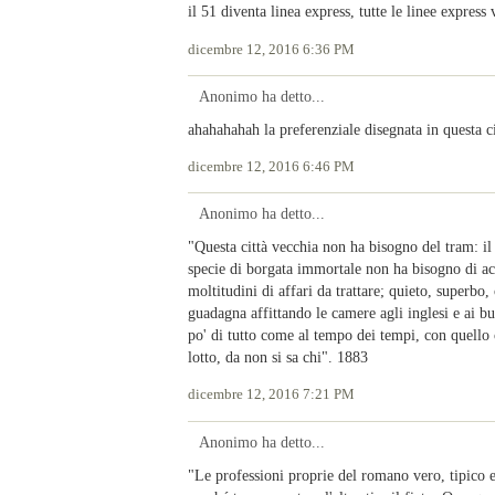
il 51 diventa linea express, tutte le linee expres
dicembre 12, 2016 6:36 PM
Anonimo ha detto...
ahahahahah la preferenziale disegnata in questa cit
dicembre 12, 2016 6:46 PM
Anonimo ha detto...
"Questa città vecchia non ha bisogno del tram: il
specie di borgata immortale non ha bisogno di acc
moltitudini di affari da trattare; quieto, superbo
guadagna affittando le camere agli inglesi e ai b
po' di tutto come al tempo dei tempi, con quello 
lotto, da non si sa chi". 1883
dicembre 12, 2016 7:21 PM
Anonimo ha detto...
"Le professioni proprie del romano vero, tipico e s