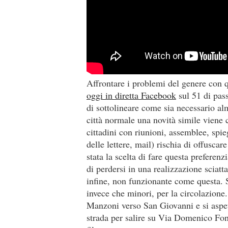
Affrontare i problemi del genere con 
oggi in diretta Facebook
sul 51 di pas
di sottolineare come sia necessario alm
città normale una novità simile viene 
cittadini con riunioni, assemblee, spie
delle lettere, mail) rischia di offusca
stata la scelta di fare questa preferen
di perdersi in una realizzazione sciatt
infine, non funzionante come questa. S
invece che minori, per la circolazion
Manzoni verso San Giovanni e si aspett
strada per salire su Via Domenico Font