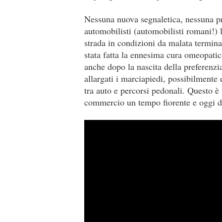
Nessuna nuova segnaletica, nessuna pres
automobilisti (automobilisti romani!) l
strada in condizioni da malata terminal
stata fatta la ennesima cura omeopatic
anche dopo la nascita della preferenz
allargati i marciapiedi, possibilmente 
tra auto e percorsi pedonali. Questo è 
commercio un tempo fiorente e oggi d