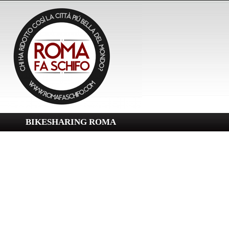
BIKESHARING ROMA