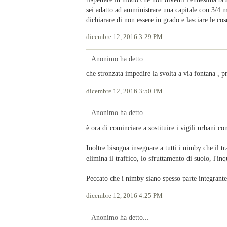
sei adatto ad amministrare una capitale con 3/4 mil
dichiarare di non essere in grado e lasciare le c
dicembre 12, 2016 3:29 PM
Anonimo ha detto...
che stronzata impedire la svolta a via fontana , p
dicembre 12, 2016 3:50 PM
Anonimo ha detto...
è ora di cominciare a sostituire i vigili urbani con
Inoltre bisogna insegnare a tutti i nimby che il tr
elimina il traffico, lo sfruttamento di suolo, l'in
Peccato che i nimby siano spesso parte integrant
dicembre 12, 2016 4:25 PM
Anonimo ha detto...