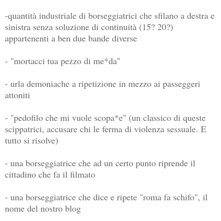
-quantità industriale di borseggiatrici che sfilano a destra e
sinistra senza soluzione di continuità (15? 20?)
appartenenti a ben due bande diverse
- "mortacci tua pezzo di me*da"
- urla demoniache a ripetizione in mezzo ai passeggeri
attoniti
- "pedofilo che mi vuole scopa*e" (un classico di queste
scippatrici, accusare chi le ferma di violenza sessuale. E
tutto si risolve)
- una borseggiatrice che ad un certo punto riprende il
cittadino che fa il filmato
- una borseggiatrice che dice e ripete "roma fa schifo", il
nome del nostro blog