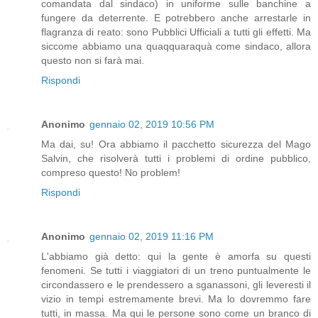
comandata dal sindaco) in uniforme sulle banchine a
fungere da deterrente. E potrebbero anche arrestarle in
flagranza di reato: sono Pubblici Ufficiali a tutti gli effetti. Ma
siccome abbiamo una quaqquaraquà come sindaco, allora
questo non si farà mai.
Rispondi
Anonimo
gennaio 02, 2019 10:56 PM
Ma dai, su! Ora abbiamo il pacchetto sicurezza del Mago
Salvin, che risolverà tutti i problemi di ordine pubblico,
compreso questo! No problem!
Rispondi
Anonimo
gennaio 02, 2019 11:16 PM
L'abbiamo già detto: qui la gente è amorfa su questi
fenomeni. Se tutti i viaggiatori di un treno puntualmente le
circondassero e le prendessero a sganassoni, gli leveresti il
vizio in tempi estremamente brevi. Ma lo dovremmo fare
tutti, in massa. Ma qui le persone sono come un branco di