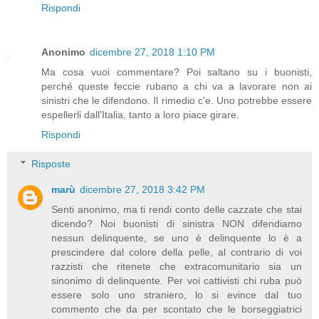
Rispondi
Anonimo
dicembre 27, 2018 1:10 PM
Ma cosa vuoi commentare? Poi saltano su i buonisti,
perché queste feccie rubano a chi va a lavorare non ai
sinistri che le difendono. Il rimedio c'e. Uno potrebbe essere
espellerli dall'Italia, tanto a loro piace girare.
Rispondi
Risposte
marù
dicembre 27, 2018 3:42 PM
Senti anonimo, ma ti rendi conto delle cazzate che stai
dicendo? Noi buonisti di sinistra NON difendiamo
nessun delinquente, se uno è delinquente lo è a
prescindere dal colore della pelle, al contrario di voi
razzisti che ritenete che extracomunitario sia un
sinonimo di delinquente. Per voi cattivisti chi ruba può
essere solo uno straniero, lo si evince dal tuo
commento che da per scontato che le borseggiatrici