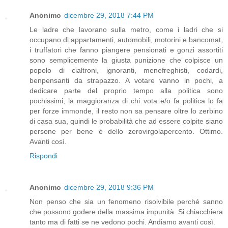
Anonimo
dicembre 29, 2018 7:44 PM
Le ladre che lavorano sulla metro, come i ladri che si
occupano di appartamenti, automobili, motorini e bancomat,
i truffatori che fanno piangere pensionati e gonzi assortiti
sono semplicemente la giusta punizione che colpisce un
popolo di cialtroni, ignoranti, menefreghisti, codardi,
benpensanti da strapazzo. A votare vanno in pochi, a
dedicare parte del proprio tempo alla politica sono
pochissimi, la maggioranza di chi vota e/o fa politica lo fa
per forze immonde, il resto non sa pensare oltre lo zerbino
di casa sua, quindi le probabilità che ad essere colpite siano
persone per bene è dello zerovirgolapercento. Ottimo.
Avanti così.
Rispondi
Anonimo
dicembre 29, 2018 9:36 PM
Non penso che sia un fenomeno risolvibile perché sanno
che possono godere della massima impunità. Si chiacchiera
tanto ma di fatti se ne vedono pochi. Andiamo avanti così.