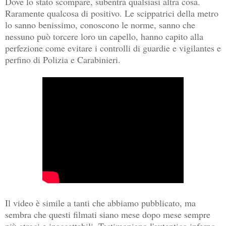
Dove lo stato scompare, subentra qualsiasi altra cosa.
Raramente qualcosa di positivo. Le scippatrici della metro
lo sanno benissimo, conoscono le norme, sanno che
nessuno può torcere loro un capello, hanno capito alla
perfezione come evitare i controlli di guardie e vigilantes e
perfino di Polizia e Carabinieri.
Il video è simile a tanti che abbiamo pubblicato, ma
sembra che questi filmati siano mese dopo mese sempre
più atroci e inaccettabili. Testimoniano l'autentico inferno