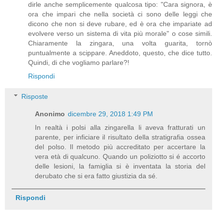
dirle anche semplicemente qualcosa tipo: "Cara signora, è
ora che impari che nella società ci sono delle leggi che
dicono che non si deve rubare, ed è ora che impariate ad
evolvere verso un sistema di vita più morale" o cose simili.
Chiaramente la zingara, una volta guarita, tornò
puntualmente a scippare. Aneddoto, questo, che dice tutto.
Quindi, di che vogliamo parlare?!
Rispondi
Risposte
Anonimo
dicembre 29, 2018 1:49 PM
In realtà i polsi alla zingarella li aveva fratturati un
parente, per inficiare il risultato della stratigrafia ossea
del polso. Il metodo più accreditato per accertare la
vera età di qualcuno. Quando un poliziotto si é accorto
delle lesioni, la famiglia si è inventata la storia del
derubato che si era fatto giustizia da sé.
Rispondi