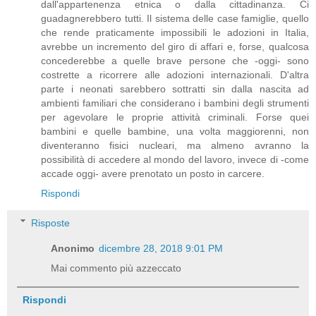
dall'appartenenza etnica o dalla cittadinanza. Ci
guadagnerebbero tutti. Il sistema delle case famiglie, quello
che rende praticamente impossibili le adozioni in Italia,
avrebbe un incremento del giro di affari e, forse, qualcosa
concederebbe a quelle brave persone che -oggi- sono
costrette a ricorrere alle adozioni internazionali. D'altra
parte i neonati sarebbero sottratti sin dalla nascita ad
ambienti familiari che considerano i bambini degli strumenti
per agevolare le proprie attività criminali. Forse quei
bambini e quelle bambine, una volta maggiorenni, non
diventeranno fisici nucleari, ma almeno avranno la
possibilità di accedere al mondo del lavoro, invece di -come
accade oggi- avere prenotato un posto in carcere.
Rispondi
Risposte
Anonimo
dicembre 28, 2018 9:01 PM
Mai commento più azzeccato
Rispondi