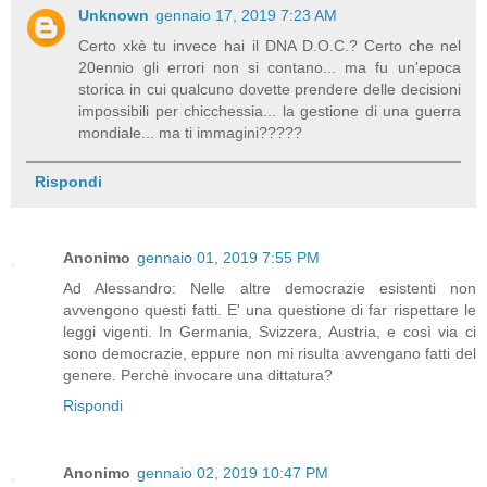
Unknown
gennaio 17, 2019 7:23 AM
Certo xkè tu invece hai il DNA D.O.C.? Certo che nel
20ennio gli errori non si contano... ma fu un'epoca
storica in cui qualcuno dovette prendere delle decisioni
impossibili per chicchessia... la gestione di una guerra
mondiale... ma ti immagini?????
Rispondi
Anonimo
gennaio 01, 2019 7:55 PM
Ad Alessandro: Nelle altre democrazie esistenti non
avvengono questi fatti. E' una questione di far rispettare le
leggi vigenti. In Germania, Svizzera, Austria, e così via ci
sono democrazie, eppure non mi risulta avvengano fatti del
genere. Perchè invocare una dittatura?
Rispondi
Anonimo
gennaio 02, 2019 10:47 PM