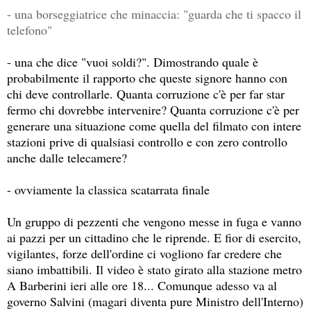
- una borseggiatrice che minaccia: "guarda che ti spacco il
telefono"
- una che dice "vuoi soldi?". Dimostrando quale è
probabilmente il rapporto che queste signore hanno con
chi deve controllarle. Quanta corruzione c'è per far star
fermo chi dovrebbe intervenire? Quanta corruzione c'è per
generare una situazione come quella del filmato con intere
stazioni prive di qualsiasi controllo e con zero controllo
anche dalle telecamere?
- ovviamente la classica scatarrata finale
Un gruppo di pezzenti che vengono messe in fuga e vanno
ai pazzi per un cittadino che le riprende. E fior di esercito,
vigilantes, forze dell'ordine ci vogliono far credere che
siano imbattibili. Il video è stato girato alla stazione metro
A Barberini ieri alle ore 18... Comunque adesso va al
governo Salvini (magari diventa pure Ministro dell'Interno)