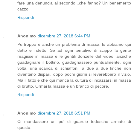
fare una denuncia al secondo...che fanno? Un benemerito
cazzo.
Rispondi
Anonimo
dicembre 27, 2018 6:44 PM
Purtroppo è anche un problema di massa, lo abbiamo qui
detto e ridetto. Se ad ogni tentativo di scippo la gente
reagisse in massa e le gentili donzelle del video, anzichè
guadagnare il bottino, guadagnassero puntualmente, ogni
volta, una scarica di schiaffoni, a due a due finchè non
diventano dispari, dopo pochi giorni si leverebbero il vizio.
Ma il fatto è che qui manca la cultura di incazzarsi in massa
di brutto. Ormai la massa è un branco di pecore.
Rispondi
Anonimo
dicembre 27, 2018 6:51 PM
Ci mandassero un po' di guardie tedesche armate di
questo: