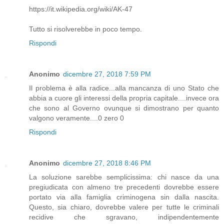
https://it.wikipedia.org/wiki/AK-47
Tutto si risolverebbe in poco tempo.
Rispondi
Anonimo
dicembre 27, 2018 7:59 PM
Il problema è alla radice...alla mancanza di uno Stato che
abbia a cuore gli interessi della propria capitale....invece ora
che sono al Governo ovunque si dimostrano per quanto
valgono veramente....0 zero 0
Rispondi
Anonimo
dicembre 27, 2018 8:46 PM
La soluzione sarebbe semplicissima: chi nasce da una
pregiudicata con almeno tre precedenti dovrebbe essere
portato via alla famiglia criminogena sin dalla nascita.
Questo, sia chiaro, dovrebbe valere per tutte le criminali
recidive che sgravano, indipendentemente