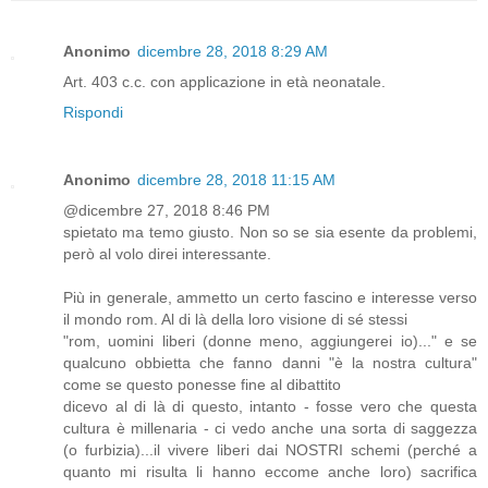
Anonimo
dicembre 28, 2018 8:29 AM
Art. 403 c.c. con applicazione in età neonatale.
Rispondi
Anonimo
dicembre 28, 2018 11:15 AM
@dicembre 27, 2018 8:46 PM
spietato ma temo giusto. Non so se sia esente da problemi,
però al volo direi interessante.
Più in generale, ammetto un certo fascino e interesse verso
il mondo rom. Al di là della loro visione di sé stessi
"rom, uomini liberi (donne meno, aggiungerei io)..." e se
qualcuno obbietta che fanno danni "è la nostra cultura"
come se questo ponesse fine al dibattito
dicevo al di là di questo, intanto - fosse vero che questa
cultura è millenaria - ci vedo anche una sorta di saggezza
(o furbizia)...il vivere liberi dai NOSTRI schemi (perché a
quanto mi risulta li hanno eccome anche loro) sacrifica