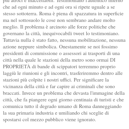
che ad ogni minuto e ad ogni ora si ripete uguale a se
stesso sottoterra. Roma è piena di spazzatura in superficie
ma nel sottosuolo le cose non sembrano andare molto
meglio. Il problema è arcinoto alle forze politiche che
governano la città, inequivocabili tweet lo testimoniano.
Tuttavia nulla è stato fatto, nessuna mobilitazione, nessuna
azione neppure simbolica. Onestamente se noi fossimo
presidenti di commissione o assessori ai trasporti di una
città nella quale le stazioni della metro sono ormai DI
PROPRIETÀ di bande di scippatori terremmo proprio
laggiù le riunioni e gli incontri, trasferiremmo dentro alle
stazioni più colpite i nostri uffici. Per significare la
vicinanza della città e far capire ai criminali che sono
braccati. Invece un problema che devasta l'immagine della
città, che fa piangere ogni giorno centinaia di turisti e che
comunica tutto il degrado umano di Roma danneggiando
la sua primaria industria e umiliando chi sceglie di
spostarsi col mezzo pubblico viene ignorato.