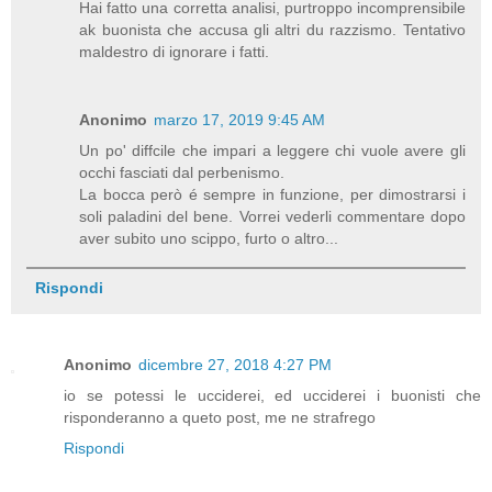
Hai fatto una corretta analisi, purtroppo incomprensibile
ak buonista che accusa gli altri du razzismo. Tentativo
maldestro di ignorare i fatti.
Anonimo
marzo 17, 2019 9:45 AM
Un po' diffcile che impari a leggere chi vuole avere gli
occhi fasciati dal perbenismo.
La bocca però é sempre in funzione, per dimostrarsi i
soli paladini del bene. Vorrei vederli commentare dopo
aver subito uno scippo, furto o altro...
Rispondi
Anonimo
dicembre 27, 2018 4:27 PM
io se potessi le ucciderei, ed ucciderei i buonisti che
risponderanno a queto post, me ne strafrego
Rispondi