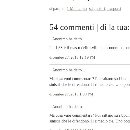
si parla di
1 Municipio
,
scippatori
,
trasporti
54 commenti | dì la tua:
Anonimo ha detto...
Per i 5S è il masso dello sviluppo economico c
dicembre 27, 2018 12:19 PM
Anonimo ha detto...
Ma cosa vuoi commentare? Poi saltano su i buonis
sinistri che le difendono. Il rimedio c'e. Uno potre
dicembre 27, 2018 1:08 PM
Anonimo ha detto...
Ma cosa vuoi commentare? Poi saltano su i buonis
sinistri che le difendono. Il rimedio c'e. Uno potre