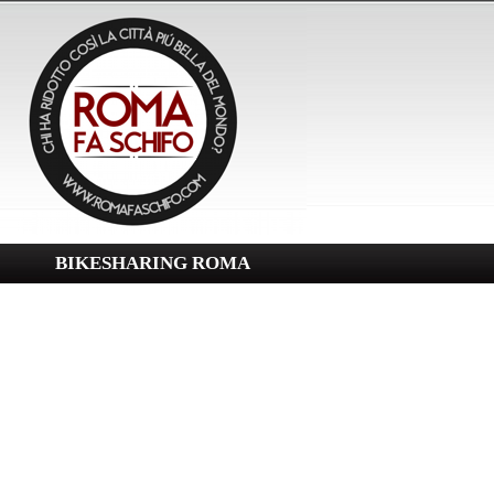
BIKESHARING ROMA