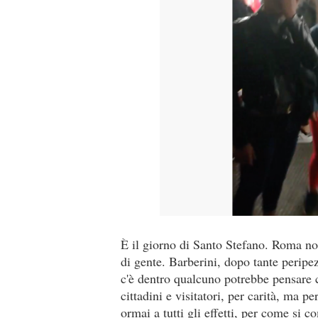
È il giorno di Santo Stefano. Roma non
di gente. Barberini, dopo tante peripez
c'è dentro qualcuno potrebbe pensare 
cittadini e visitatori, per carità, ma p
ormai a tutti gli effetti, per come si 