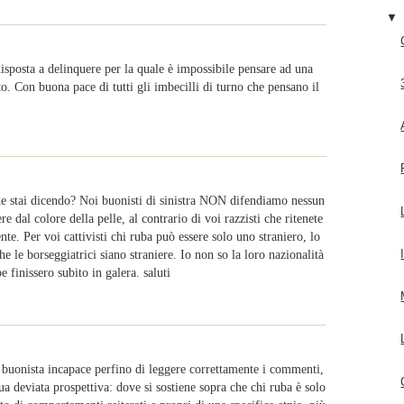
isposta a delinquere per la quale è impossibile pensare ad una
o. Con buona pace di tutti gli imbecilli di turno che pensano il
he stai dicendo? Noi buonisti di sinistra NON difendiamo nessun
e dal colore della pelle, al contrario di voi razzisti che ritenete
e. Per voi cattivisti chi ruba può essere solo uno straniero, lo
 le borseggiatrici siano straniere. Io non so la loro nazionalità
 finissero subito in galera. saluti
l buonista incapace perfino di leggere correttamente i commenti,
ua deviata prospettiva: dove si sostiene sopra che chi ruba è solo