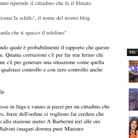
nto riprende il cittadino che fa il filmato
"roma fa schifo", il nome del nostro blog
arda che ti spacco il telefono"
ando quale è probabilmente il rapporto che queste
PIU
e. Quanta corruzione c'è per far star fermo chi
ne c'è per generare una situazione come quella
i qualsiasi controllo e con zero controllo anche
ale
se in fuga e vanno ai pazzi per un cittadino che
tes, forze dell'ordine ci vogliono far credere che
to alla stazione metro A Barberini ieri alle ore
Salvini (magari diventa pure Ministro