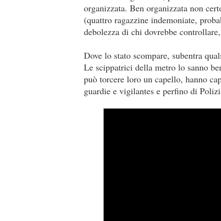
organizzata. Ben organizzata non certo
(quattro ragazzine indemoniate, proba
debolezza di chi dovrebbe controllare, 
Dove lo stato scompare, subentra quals
Le scippatrici della metro lo sanno b
può torcere loro un capello, hanno capi
guardie e vigilantes e perfino di Poliz