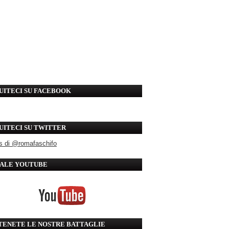
UITECI SU FACEBOOK
UITECI SU TWITTER
s di @romafaschifo
ALE YOUTUBE
TENETE LE NOSTRE BATTAGLIE