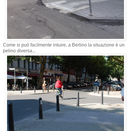
Come si può facilmente intuire, a Berlino la situazione è un
pelino diversa...