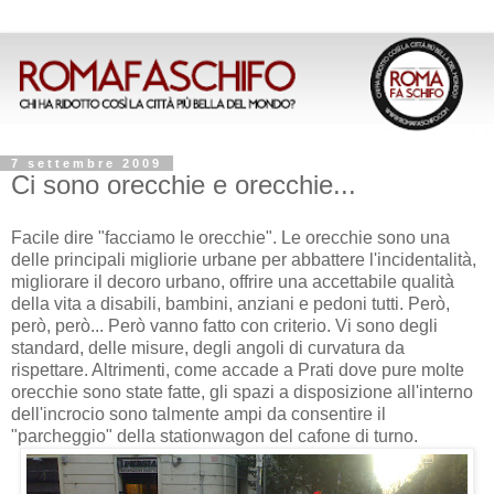
7 settembre 2009
Ci sono orecchie e orecchie...
Facile dire "facciamo le orecchie". Le orecchie sono una
delle principali migliorie urbane per abbattere l'incidentalità,
migliorare il decoro urbano, offrire una accettabile qualità
della vita a disabili, bambini, anziani e pedoni tutti. Però,
però, però... Però vanno fatto con criterio. Vi sono degli
standard, delle misure, degli angoli di curvatura da
rispettare. Altrimenti, come accade a Prati dove pure molte
orecchie sono state fatte, gli spazi a disposizione all'interno
dell'incrocio sono talmente ampi da consentire il
"parcheggio" della stationwagon del cafone di turno.