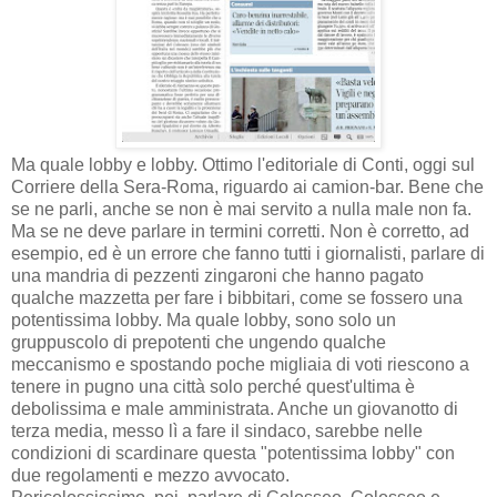
Ma quale lobby e lobby. Ottimo l'editoriale di Conti, oggi sul
Corriere della Sera-Roma, riguardo ai camion-bar. Bene che
se ne parli, anche se non è mai servito a nulla male non fa.
Ma se ne deve parlare in termini corretti. Non è corretto, ad
esempio, ed è un errore che fanno tutti i giornalisti, parlare di
una mandria di pezzenti zingaroni che hanno pagato
qualche mazzetta per fare i bibbitari, come se fossero una
potentissima lobby. Ma quale lobby, sono solo un
gruppuscolo di prepotenti che ungendo qualche
meccanismo e spostando poche migliaia di voti riescono a
tenere in pugno una città solo perché quest'ultima è
debolissima e male amministrata. Anche un giovanotto di
terza media, messo lì a fare il sindaco, sarebbe nelle
condizioni di scardinare questa "potentissima lobby" con
due regolamenti e mezzo avvocato.