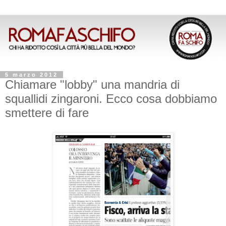
5 marzo 2012
Chiamare "lobby" una mandria di
squallidi zingaroni. Ecco cosa dobbiamo
smettere di fare