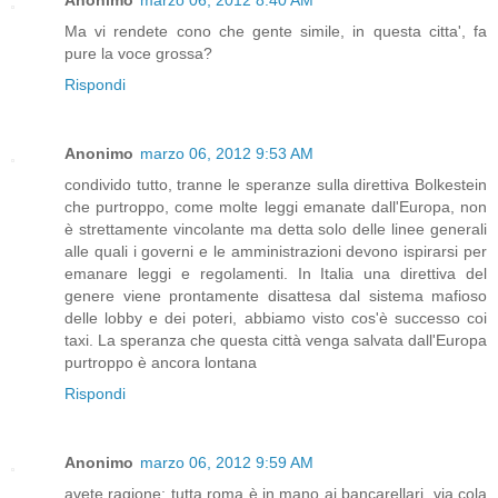
Ma vi rendete cono che gente simile, in questa citta', fa
pure la voce grossa?
Rispondi
Anonimo
marzo 06, 2012 9:53 AM
condivido tutto, tranne le speranze sulla direttiva Bolkestein
che purtroppo, come molte leggi emanate dall'Europa, non
è strettamente vincolante ma detta solo delle linee generali
alle quali i governi e le amministrazioni devono ispirarsi per
emanare leggi e regolamenti. In Italia una direttiva del
genere viene prontamente disattesa dal sistema mafioso
delle lobby e dei poteri, abbiamo visto cos'è successo coi
taxi. La speranza che questa città venga salvata dall'Europa
purtroppo è ancora lontana
Rispondi
Anonimo
marzo 06, 2012 9:59 AM
avete ragione: tutta roma è in mano ai bancarellari. via cola