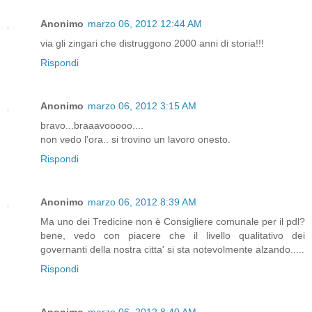
Anonimo
marzo 06, 2012 12:44 AM
via gli zingari che distruggono 2000 anni di storia!!!
Rispondi
Anonimo
marzo 06, 2012 3:15 AM
bravo...braaavooooo....
non vedo l'ora.. si trovino un lavoro onesto.
Rispondi
Anonimo
marzo 06, 2012 8:39 AM
Ma uno dei Tredicine non è Consigliere comunale per il pdl?
bene, vedo con piacere che il livello qualitativo dei
governanti della nostra citta' si sta notevolmente alzando.....
Rispondi
Anonimo
marzo 06, 2012 8:40 AM