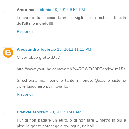
Anonimo
febbraio 28, 2012 9:54 PM
lo sanno tutti cosa fanno i vigili... che schifo di città
dell'ultimo mondo!!!!
Rispondi
Alessandro
febbraio 28, 2012 11:11 PM
Ci vorrebbe grattò :D :D
http://www.youtube.com/watch?v=ROWZr59PEdo&t=1m15s
Si scherza, ma neanche tanto in fondo. Qualche sistema
civile bisognerò pur trovarlo.
Rispondi
Frankie
febbraio 29, 2012 1:41 AM
Pur di non pagare un euro, o di non fare 1 metro in più a
piedi la gente parcheggia ovunque, ridicoli