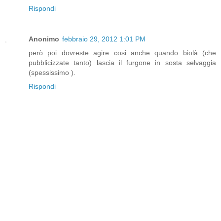
Rispondi
Anonimo
febbraio 29, 2012 1:01 PM
però poi dovreste agire cosi anche quando biolà (che
pubblicizzate tanto) lascia il furgone in sosta selvaggia
(spessissimo ).
Rispondi