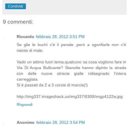
Condividi
9 commenti:
Riccardo
febbraio 28, 2012 3:51 PM
Se glie le buchi c'è il penale ,però a sgonfiarle non c'è
niente di male.
Vado un attimo fuori tema,qualcuno sa cosa vogliono fare in
Via Di Acqua Bullicante? Stanotte hanno dipinto la strada
con delle nuove striscie gialle ridisegnado l'intera
carreggiata.
Si è passati da 2 a 3 corsie di marcia(!)
http://img337.imageshack.us/img337/8308/imgp4122w.jpg
Rispondi
Anonimo
febbraio 28, 2012 3:54 PM