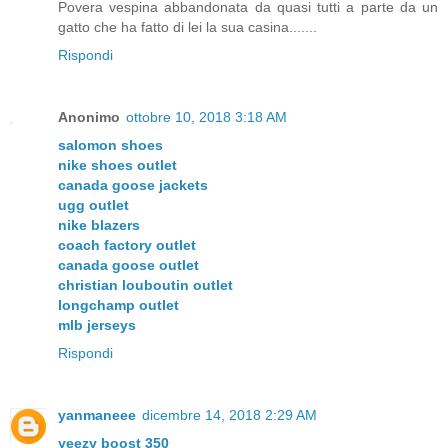
Povera vespina abbandonata da quasi tutti a parte da un
gatto che ha fatto di lei la sua casina.......
Rispondi
Anonimo
ottobre 10, 2018 3:18 AM
salomon shoes
nike shoes outlet
canada goose jackets
ugg outlet
nike blazers
coach factory outlet
canada goose outlet
christian louboutin outlet
longchamp outlet
mlb jerseys
Rispondi
yanmaneee
dicembre 14, 2018 2:29 AM
yeezy boost 350