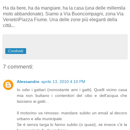
Ha da bere, ha da mangiare, ha la casa (una delle millemila
moto abbandonate). Siamo a Via Buoncompagni, zona Via
Veneto\Piazza Fiume. Una delle zone più eleganti della
città...
Condividi
7 commenti:
Alessandro
aprile 13, 2010 4:10 PM
Io odio i gattari (nonostante ami i gatti). Quelli vicino casa
mia non buttano i contenitori del cibo e dell'acqua che
lasciano ai gatti...
Il motorino va rimosso: mandare subito un email al decoro
urbano e alla municipale.
Se è senza targa lo fanno subito (o quasi), se invece c'è la