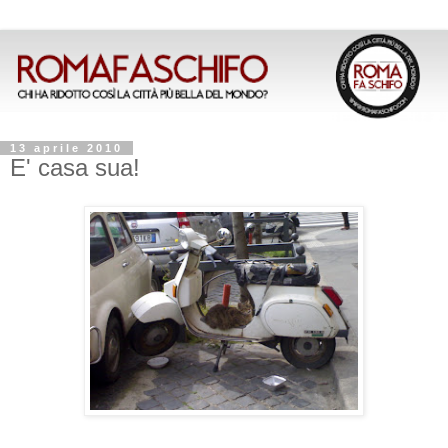
13 aprile 2010
E' casa sua!