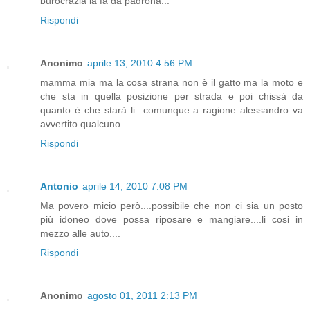
burocrazia la fa da padrona...
Rispondi
Anonimo
aprile 13, 2010 4:56 PM
mamma mia ma la cosa strana non è il gatto ma la moto e
che sta in quella posizione per strada e poi chissà da
quanto è che starà li...comunque a ragione alessandro va
avvertito qualcuno
Rispondi
Antonio
aprile 14, 2010 7:08 PM
Ma povero micio però....possibile che non ci sia un posto
più idoneo dove possa riposare e mangiare....li cosi in
mezzo alle auto....
Rispondi
Anonimo
agosto 01, 2011 2:13 PM