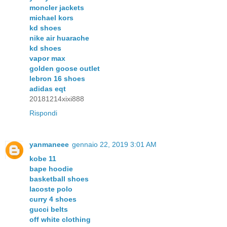
moncler jackets
michael kors
kd shoes
nike air huarache
kd shoes
vapor max
golden goose outlet
lebron 16 shoes
adidas eqt
20181214xixi888
Rispondi
yanmaneee
gennaio 22, 2019 3:01 AM
kobe 11
bape hoodie
basketball shoes
lacoste polo
curry 4 shoes
gucci belts
off white clothing