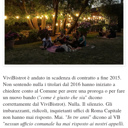
ViviBistrot è andato in scadenza di contratto a fine 2015.
Non sentendo nulla i titolari dal 2016 hanno iniziato a
chiedere conto al Comune per avere una proroga o per fare
un nuovo bando ("
come è giusto che si
a" dicono
correttamente dal ViviBistrot). Nulla. Il silenzio. Gli
imbarazzanti, ridicoli, inquietanti uffici di Roma Capitale
non hanno mai risposto. Mai. "
In tre anni
" dicono al VB
"
nessun ufficio comunale ha mai risposto ai nostri appelli.