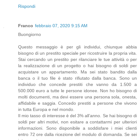
Rispondi
Franco
febbraio 07, 2020 9:15 AM
Buongiorno
Questo messaggio è per gli individui, chiunque abbia
bisogno di un prestito speciale per ricostruire la propria vita.
Stai cercando un prestito per rilanciare le tue attività o per
la realizzazione di un progetto o hai bisogno di soldi per
acquistare un appartamento. Ma sei stato bandito dalla
banca o il tuo file è stato rifiutato dalla banca. Sono un
individuo che concede prestiti che vanno da 1.500 a
500.000 euro a tutte le persone idonee. Non ho bisogno di
molti documenti, ma devi essere una persona sola, onesta,
affidabile e saggia. Concedo prestiti a persone che vivono
in tutta Europa e nel mondo.
Il mio tasso di interesse è del 3% all’anno. Se hai bisogno di
soldi per altri motivi, non esitare a contattarmi per ulteriori
informazioni. Sono disponibile a soddisfare i miei clienti
entro 72 ore dalla ricezione del modulo di domanda. Se sei