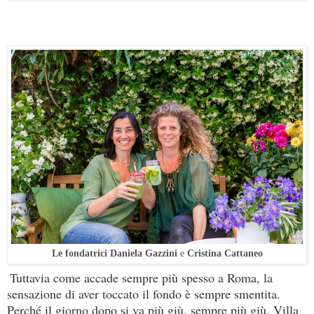
Le fondatrici Daniela Gazzini
e
Cristina Cattaneo
Tuttavia come accade sempre più spesso a Roma, la
sensazione di aver toccato il fondo è sempre smentita.
Perché il giorno dopo si va più giù, sempre più giù. Villa