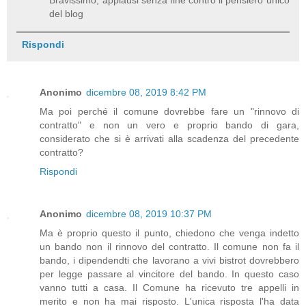
Bravissimo, applausi senza fine contro il pensiero unico
del blog
Rispondi
Anonimo
dicembre 08, 2019 8:42 PM
Ma poi perché il comune dovrebbe fare un "rinnovo di
contratto" e non un vero e proprio bando di gara,
considerato che si è arrivati alla scadenza del precedente
contratto?
Rispondi
Anonimo
dicembre 08, 2019 10:37 PM
Ma è proprio questo il punto, chiedono che venga indetto
un bando non il rinnovo del contratto. Il comune non fa il
bando, i dipendendti che lavorano a vivi bistrot dovrebbero
per legge passare al vincitore del bando. In questo caso
vanno tutti a casa. Il Comune ha ricevuto tre appelli in
merito e non ha mai risposto. L'unica risposta l'ha data