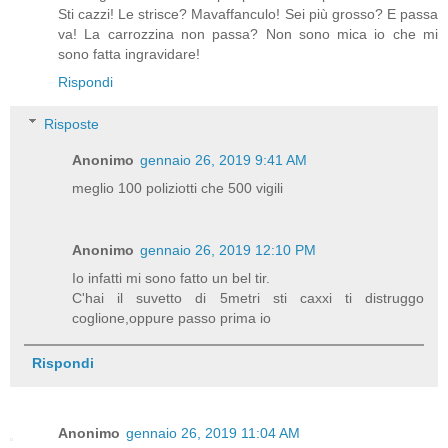
Sti cazzi! Le strisce? Mavaffanculo! Sei più grosso? E passa
va! La carrozzina non passa? Non sono mica io che mi
sono fatta ingravidare!
Rispondi
Risposte
Anonimo
gennaio 26, 2019 9:41 AM
meglio 100 poliziotti che 500 vigili
Anonimo
gennaio 26, 2019 12:10 PM
Io infatti mi sono fatto un bel tir.
C'hai il suvetto di 5metri sti caxxi ti distruggo
coglione,oppure passo prima io
Rispondi
Anonimo
gennaio 26, 2019 11:04 AM