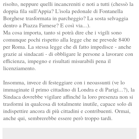
risolto, neppure quelli incancreniti e noti a tutti (chessò la
doppia fila sull'Appia? L'isola pedonale di Fontanella
Borghese trasformata in parcheggio? La sosta selvaggia
dentro a Piazza Farnese? E così via...).
Ma cosa importa, tanto si potrà dire che i vigili sono
comunque pochi rispetto alla legge che ne prevede 8400
per Roma. La stessa legge che di fatto impedisce - anche
grazie ai sindacati - di obbligare le persone a lavorare con
efficienza, impegno e risultati misurabili pena il
licenziamento.
Insomma, invece di festeggiare con i neoassunti (ve lo
immaginate il primo cittadino di Londra e di Parigi...?), la
Sindaca dovrebbe vigilare affinché la loro presenza non si
trasformi in qualcosa di totalmente inutile, capace solo di
indispettire ancora di più cittadini e contribuenti. Ormai,
anche qui, sembrerebbe essere però troppo tardi.