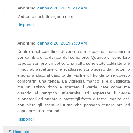
Anonimo
gennaio 26, 2019 6:12 AM
Vedremo dai fatti, signori miei.
Rispondi
Anonimo
gennaio 26, 2019 7:39 AM
Dentro quel casottino devono avere qualche meccanismo
per cambiare la durata del semaforo. Quando ci sono loro
aspetto sempre un botto. Una volta sono stato addirittura 5
minuti ad aspettare che scattasse, sono sceso dal motorino
e sono andato al casotto dei vigili e gli ho detto se dovevo
comprarmi una tenda. La vigilessa manco si è giustificata
ma un attimo dopo e scattato il verde. fate come me
quando vi tengono un'eternità ad aspettare il verde
suonategli ed andate a mettergli fretta e fategli capire che
non siete gli scemi di turno che possono tenere ore ad
aspettare i loro comodi.
Rispondi
Risposte