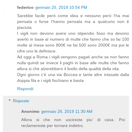
federico
gennaio 25, 2019 10:54 PM
Sarebbe facile però come idea e nessuno però l'ha mai
pensata o forse l'hanno pensata ma a qualcuno non ê
piaciuta.
I vigili non devono avere uno stipendio fisso ma devono
averlo in base al numero di multe che fanno che so fai 100
molte al mese sono 800€ ne fai 500 sono 2000€ ma poi le
cifre uno le definisce.
Ad oggi a Roma i vigili vengono pagati anche se non fanno
nulla quindi se invece li paghi in base alle multe che fanno
allora si che alzerebbero il livello della qualità della vita.
Ogni giorno c'è una via Boccea e tante altre intasate dalla
doppia fila e i vigili fischiano e basta
Rispondi
Risposte
Anonimo
gennaio 26, 2019 11:30 AM
Allora si che non uscireste piu' di casa. Poi
reclamereste per tornare indietro.