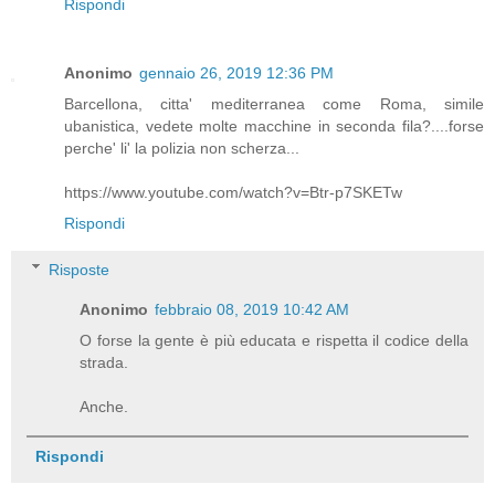
Rispondi
Anonimo
gennaio 26, 2019 12:36 PM
Barcellona, citta' mediterranea come Roma, simile
ubanistica, vedete molte macchine in seconda fila?....forse
perche' li' la polizia non scherza...
https://www.youtube.com/watch?v=Btr-p7SKETw
Rispondi
Risposte
Anonimo
febbraio 08, 2019 10:42 AM
O forse la gente è più educata e rispetta il codice della
strada.
Anche.
Rispondi