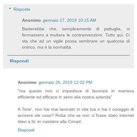
Risposte
Anonimo
gennaio 27, 2019 10:15 AM
Basterebbe che, semplicemente di pattuglia, si
fermassero a multare le contravvenzioni. Tutto qui. Ci
sta che ad un vigile possa sembrare un qualcosa di
onirico, ma è la normalità.
Rispondi
Anonimo
gennaio 26, 2019 12:02 PM
"ma questo non ci impedisce di lavorare in maniera
efficiente ed efficace in seno alla nostra azienda"
A Tone', non hai mai lavorato in vita tua e hai il coraggio di
scrivere ste cose? Roba che se non ci fosse stato internet
stavi a fa' er cassiere alla Conad.
Rispondi