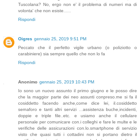
Tuscolana? No, ergo non e' il problema di numeri ma di
volonta' che non esiste......
Rispondi
Oigres
gennaio 25, 2019 9:51 PM
Peccato che il perfetto vigile urbano (o poliziotto o
carabiniere) sia sempre quello che non lo fa
Rispondi
Anonimo
gennaio 25, 2019 10:43 PM
Io sono un nuovo assunto il primo giugno e le posso dire
che la maggior parte dei neo assunti conpreso.me si fa il
cosiddetto facendo anche,come dice lei, il.cosiddetto
semaforo e tanti altri servizi ...assistenza buche,incidenti,
doppie e triple file..etc. e usiamo anche il cellulare
personale per comunicare con.i colleghi e fare le multe e le
verifiche delle assicurazioni con.lo.smartphone di servizio
visto che quasi tutti i cottadini non si portano dietro il