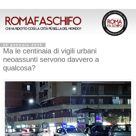
25 gennaio 2019
Ma le centinaia di vigili urbani
neoassunti servono davvero a
qualcosa?