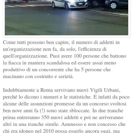
Come tutti possono ben capire, il numero di addetti in
un'organizzazione non fa, da solo, l'efficienza di
quell'organizzazione. Puoi avere 100 persone che battono
la fiacca in maniera scandalosa ed essere assai meno
produttivo di un concorrente che ha 5 persone che
macinano con costrutto e serietà.
Indubbiamente a Roma servivano nuovi Vigili Urbani,
perché lo dicono i numeri e le statistiche. E infatti da poco
alcune delle assunzioni promesse da un concorso svoltosi
ben nove anni fa (!) sono state sbloccate. In due tranche
prima entreranno 350 nuovi addetti e poi ne arriveranno
altri in una tranche simile. Ammesso e non concesso che
chi era idoneo nel 2010 possa esserlo ancora oggi, ma