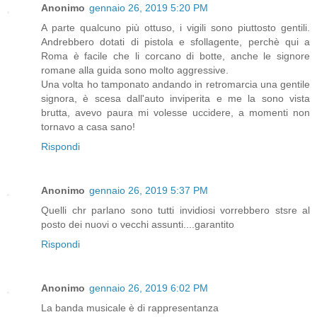
Anonimo
gennaio 26, 2019 5:20 PM
A parte qualcuno più ottuso, i vigili sono piuttosto gentili.
Andrebbero dotati di pistola e sfollagente, perchè qui a
Roma è facile che li corcano di botte, anche le signore
romane alla guida sono molto aggressive.
Una volta ho tamponato andando in retromarcia una gentile
signora, è scesa dall'auto inviperita e me la sono vista
brutta, avevo paura mi volesse uccidere, a momenti non
tornavo a casa sano!
Rispondi
Anonimo
gennaio 26, 2019 5:37 PM
Quelli chr parlano sono tutti invidiosi vorrebbero stsre al
posto dei nuovi o vecchi assunti....garantito
Rispondi
Anonimo
gennaio 26, 2019 6:02 PM
La banda musicale è di rappresentanza