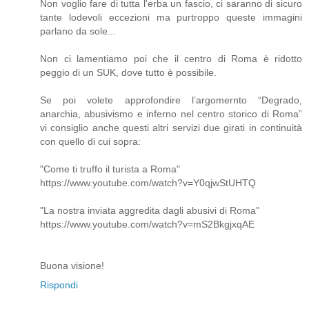
Non voglio fare di tutta l'erba un fascio, ci saranno di sicuro
tante lodevoli eccezioni ma purtroppo queste immagini
parlano da sole...
Non ci lamentiamo poi che il centro di Roma è ridotto
peggio di un SUK, dove tutto è possibile.
Se poi volete approfondire l’argomernto “Degrado,
anarchia, abusivismo e inferno nel centro storico di Roma”
vi consiglio anche questi altri servizi due girati in continuità
con quello di cui sopra:
"Come ti truffo il turista a Roma"
https://www.youtube.com/watch?v=Y0qjwStUHTQ
"La nostra inviata aggredita dagli abusivi di Roma"
https://www.youtube.com/watch?v=mS2BkgjxqAE
Buona visione!
Rispondi