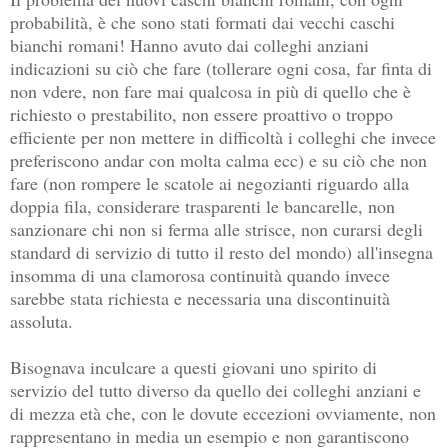
probabilità, è che sono stati formati dai vecchi caschi
bianchi romani! Hanno avuto dai colleghi anziani
indicazioni su ciò che fare (tollerare ogni cosa, far finta di
non vdere, non fare mai qualcosa in più di quello che è
richiesto o prestabilito, non essere proattivo o troppo
efficiente per non mettere in difficoltà i colleghi che invece
preferiscono andar con molta calma ecc) e su ciò che non
fare (non rompere le scatole ai negozianti riguardo alla
doppia fila, considerare trasparenti le bancarelle, non
sanzionare chi non si ferma alle strisce, non curarsi degli
standard di servizio di tutto il resto del mondo) all'insegna
insomma di una clamorosa continuità quando invece
sarebbe stata richiesta e necessaria una discontinuità
assoluta.
Bisognava inculcare a questi giovani uno spirito di
servizio del tutto diverso da quello dei colleghi anziani e
di mezza età che, con le dovute eccezioni ovviamente, non
rappresentano in media un esempio e non garantiscono