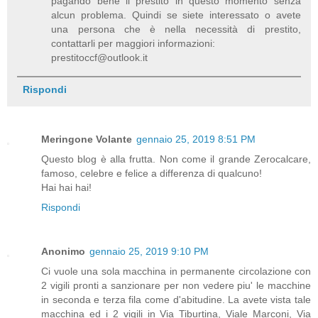
pagando bene il prestito in questo momento senza
alcun problema. Quindi se siete interessato o avete
una persona che è nella necessità di prestito,
contattarli per maggiori informazioni:
prestitoccf@outlook.it
Rispondi
Meringone Volante
gennaio 25, 2019 8:51 PM
Questo blog è alla frutta. Non come il grande Zerocalcare,
famoso, celebre e felice a differenza di qualcuno!
Hai hai hai!
Rispondi
Anonimo
gennaio 25, 2019 9:10 PM
Ci vuole una sola macchina in permanente circolazione con
2 vigili pronti a sanzionare per non vedere piu' le macchine
in seconda e terza fila come d'abitudine. La avete vista tale
macchina ed i 2 vigili in Via Tiburtina, Viale Marconi, Via