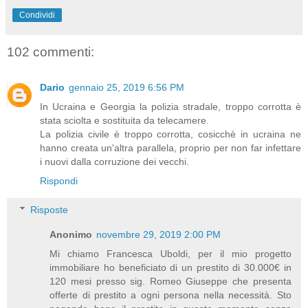
Condividi
102 commenti:
Dario
gennaio 25, 2019 6:56 PM
In Ucraina e Georgia la polizia stradale, troppo corrotta è
stata sciolta e sostituita da telecamere.
La polizia civile è troppo corrotta, cosicchè in ucraina ne
hanno creata un'altra parallela, proprio per non far infettare
i nuovi dalla corruzione dei vecchi.
Rispondi
Risposte
Anonimo
novembre 29, 2019 2:00 PM
Mi chiamo Francesca Uboldi, per il mio progetto
immobiliare ho beneficiato di un prestito di 30.000€ in
120 mesi presso sig. Romeo Giuseppe che presenta
offerte di prestito a ogni persona nella necessità. Sto