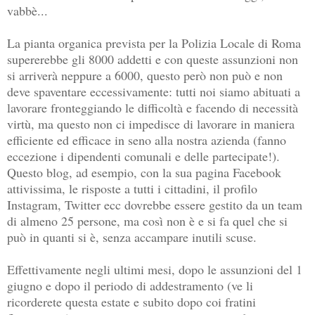
vabbè...
La pianta organica prevista per la Polizia Locale di Roma
supererebbe gli 8000 addetti e con queste assunzioni non
si arriverà neppure a 6000, questo però non può e non
deve spaventare eccessivamente: tutti noi siamo abituati a
lavorare fronteggiando le difficoltà e facendo di necessità
virtù, ma questo non ci impedisce di lavorare in maniera
efficiente ed efficace in seno alla nostra azienda (fanno
eccezione i dipendenti comunali e delle partecipate!).
Questo blog, ad esempio, con la sua pagina Facebook
attivissima, le risposte a tutti i cittadini, il profilo
Instagram, Twitter ecc dovrebbe essere gestito da un team
di almeno 25 persone, ma così non è e si fa quel che si
può in quanti si è, senza accampare inutili scuse.
Effettivamente negli ultimi mesi, dopo le assunzioni del 1
giugno e dopo il periodo di addestramento (ve li
ricorderete questa estate e subito dopo coi fratini