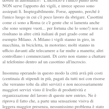
NON serve l'apporto dei vigili, e invece spesso sono
assiepati lì. Inspiegabilmente. Forse, appunto, perché è
l'unico luogo in cui c'è poco lavoro da sbrigare. Casottini
come ci sono a Roma (e c'è gente che si lamenta anche
che sono sempre vuoti... per fortuna che lo sono!) non ci
risultano in altre città italiani di pari grado come ad
esempio Milano. A Milano i vigili stanno in giro, in
macchina, in bicicletta, in motorino; molti stanno in
ufficio davanti alle telecamere a far multe a manetta; altri
controllano i commercianti. Di certo non stanno a chattare
al telefonino dentro ad un casottino all'incrocio.
Insomma operando in questo modo la città avrà più costi
(centinaia di stipendi in più, pagati da tutti noi con risorse
che verranno tolte da altri servizi) e non necessariamente
maggiori servizi visto il livello di produttività e
organizzazione del lavoro di queste new entries. Ne è
riprova il fatto che, a parte una sensazione visiva di
leggera maggior presenza, nessunissimo problema è stato