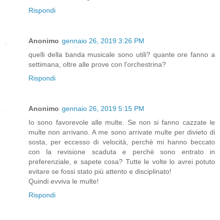
Rispondi
Anonimo
gennaio 26, 2019 3:26 PM
quelli della banda musicale sono utili? quante ore fanno a
settimana, oltre alle prove con l'orchestrina?
Rispondi
Anonimo
gennaio 26, 2019 5:15 PM
Io sono favorevole alle multe. Se non si fanno cazzate le
multe non arrivano. A me sono arrivate multe per divieto di
sosta, per eccesso di velocità, perchè mi hanno beccato
con la revisione scaduta e perchè sono entrato in
preferenziale, e sapete cosa? Tutte le volte lo avrei potuto
evitare se fossi stato più attento e disciplinato!
Quindi evviva le multe!
Rispondi