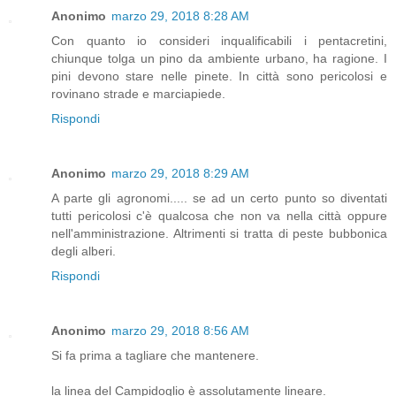
Anonimo
marzo 29, 2018 8:28 AM
Con quanto io consideri inqualificabili i pentacretini,
chiunque tolga un pino da ambiente urbano, ha ragione. I
pini devono stare nelle pinete. In città sono pericolosi e
rovinano strade e marciapiede.
Rispondi
Anonimo
marzo 29, 2018 8:29 AM
A parte gli agronomi..... se ad un certo punto so diventati
tutti pericolosi c'è qualcosa che non va nella città oppure
nell'amministrazione. Altrimenti si tratta di peste bubbonica
degli alberi.
Rispondi
Anonimo
marzo 29, 2018 8:56 AM
Si fa prima a tagliare che mantenere.
la linea del Campidoglio è assolutamente lineare.