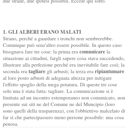
due strade, due ipotesi possibili. Eccole qui sotto.
1. GLI ALBERI ERANO MALATI
Strano, perché a guardare i tronchi non sembrerebbe.
Comunque può senz'altro essere possibile. In questo caso
comunicare
bisognava fare tre cose: la prima era
la
situazione ai cittadini, fargli sapere cosa stava succedendo,
illustrare alla perfezione perché era inevitabile fare così; la
tagliare
ripiantumare
seconda era
gli arbusti; la terza era
al loro posto arbusti di adeguata altezza per mitigare
l'effetto spoglio della mega potatura. Di queste tre cose
solo una è stata fatta: tagliare. La comunicazione si è
limitata ad un incontro estemporaneo non comunicato, non
presente sui siti ne del Comune ne del Muncipio (loro
sono quelli della trasparenza), con l'obbiettivo malcelato di
far sì che partecipassero meno persone possibile: una cosa
penosa.