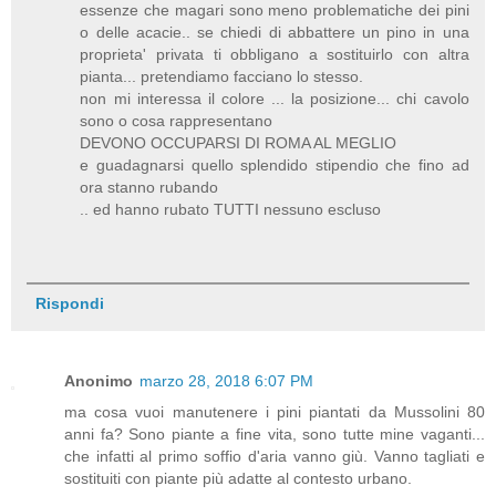
essenze che magari sono meno problematiche dei pini
o delle acacie.. se chiedi di abbattere un pino in una
proprieta' privata ti obbligano a sostituirlo con altra
pianta... pretendiamo facciano lo stesso.
non mi interessa il colore ... la posizione... chi cavolo
sono o cosa rappresentano
DEVONO OCCUPARSI DI ROMA AL MEGLIO
e guadagnarsi quello splendido stipendio che fino ad
ora stanno rubando
.. ed hanno rubato TUTTI nessuno escluso
Rispondi
Anonimo
marzo 28, 2018 6:07 PM
ma cosa vuoi manutenere i pini piantati da Mussolini 80
anni fa? Sono piante a fine vita, sono tutte mine vaganti...
che infatti al primo soffio d'aria vanno giù. Vanno tagliati e
sostituiti con piante più adatte al contesto urbano.