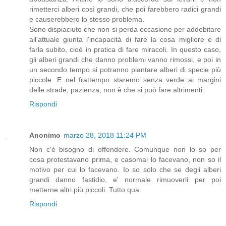
rimetterci alberi così grandi, che poi farebbero radici grandi
e causerebbero lo stesso problema.
Sono dispiaciuto che non si perda occasione per addebitare
all'attuale giunta l'incapacità di fare la cosa migliore e di
farla subito, cioè in pratica di fare miracoli. In questo caso,
gli alberi grandi che danno problemi vanno rimossi, e poi in
un secondo tempo si potranno piantare alberi di specie più
piccole. E nel frattempo staremo senza verde ai margini
delle strade, pazienza, non è che si può fare altrimenti.
Rispondi
Anonimo
marzo 28, 2018 11:24 PM
Non c'è bisogno di offendere. Comunque non lo so per
cosa protestavano prima, e casomai lo facevano, non so il
motivo per cui lo facevano. Io so solo che se degli alberi
grandi danno fastidio, e' normale rimuoverli per poi
metterne altri più piccoli. Tutto qua.
Rispondi