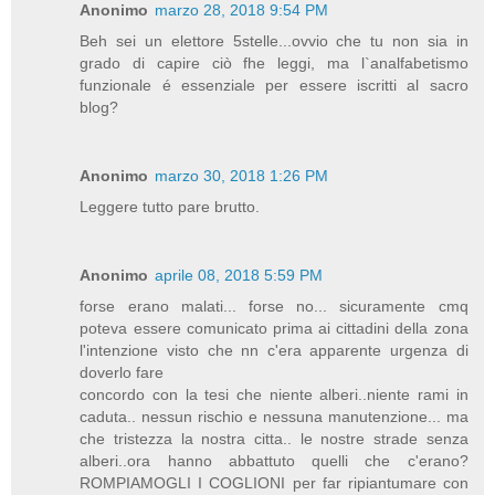
Anonimo
marzo 28, 2018 9:54 PM
Beh sei un elettore 5stelle...ovvio che tu non sia in
grado di capire ciò fhe leggi, ma l`analfabetismo
funzionale é essenziale per essere iscritti al sacro
blog?
Anonimo
marzo 30, 2018 1:26 PM
Leggere tutto pare brutto.
Anonimo
aprile 08, 2018 5:59 PM
forse erano malati... forse no... sicuramente cmq
poteva essere comunicato prima ai cittadini della zona
l'intenzione visto che nn c'era apparente urgenza di
doverlo fare
concordo con la tesi che niente alberi..niente rami in
caduta.. nessun rischio e nessuna manutenzione... ma
che tristezza la nostra citta.. le nostre strade senza
alberi..ora hanno abbattuto quelli che c'erano?
ROMPIAMOGLI I COGLIONI per far ripiantumare con