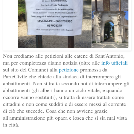
Non crediamo alle petizioni alle catene di Sant'Antonio,
ma per completezza diamo notizia (oltre alle
info ufficiali
sul sito del Comune) alla
petizione
promossa da
ParteCivile che chiede alla sindaca di interrompere gli
abbattimenti. Non si tratta secondo noi di interrompere gli
abbattimenti (gli alberi hanno un ciclo vitale, e quando
occorre vanno sostituiti), si tratta di essere trattati come
cittadini e non come sudditi e di essere messi al corrente
di ciò che succede. Cosa che non avviene grazie
all'amministrazione più opaca e losca che si sia mai vista
in città.