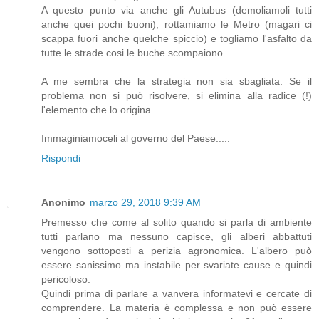
A questo punto via anche gli Autubus (demoliamoli tutti
anche quei pochi buoni), rottamiamo le Metro (magari ci
scappa fuori anche quelche spiccio) e togliamo l'asfalto da
tutte le strade cosi le buche scompaiono.
A me sembra che la strategia non sia sbagliata. Se il
problema non si può risolvere, si elimina alla radice (!)
l'elemento che lo origina.
Immaginiamoceli al governo del Paese.....
Rispondi
Anonimo
marzo 29, 2018 9:39 AM
Premesso che come al solito quando si parla di ambiente
tutti parlano ma nessuno capisce, gli alberi abbattuti
vengono sottoposti a perizia agronomica. L'albero può
essere sanissimo ma instabile per svariate cause e quindi
pericoloso.
Quindi prima di parlare a vanvera informatevi e cercate di
comprendere. La materia è complessa e non può essere