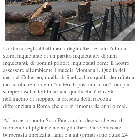
La storia degli abbattimenti degli alberi è solo l'ultima
storia inquietante di un partito inquietante, di anni
inquietanti, di uomini politici inquietanti come il nostro
assessore all'ambiente Pinuccia Montanari. Quella dei
cessi al Colosseo, quella di Spelacchio, quella dei rifiuti a
cui cambiare nome in "materiali post consumo", ma pur
sempre lasciandoli in strada, quella che è riuscita
nell'intento di stoppare la crescita della raccolta
differenziata a Roma che era in rimonta da anni ormai.
Ad un certo punto Sora Pinuccia ha deciso che era il
momento di pigliarsela con gli alberi. Gare bloccate,
burocrazia impazzita, anni e anni (ormai sono quasi 24