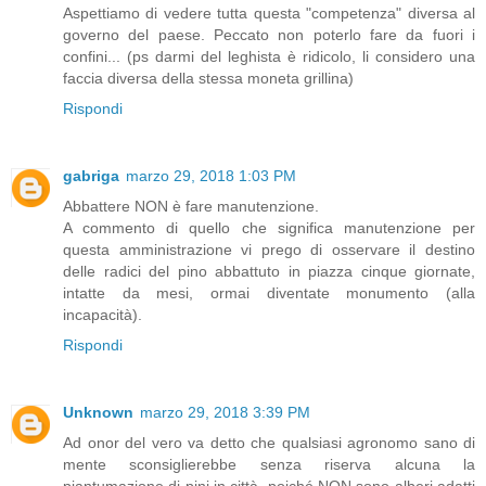
Aspettiamo di vedere tutta questa "competenza" diversa al
governo del paese. Peccato non poterlo fare da fuori i
confini... (ps darmi del leghista è ridicolo, li considero una
faccia diversa della stessa moneta grillina)
Rispondi
gabriga
marzo 29, 2018 1:03 PM
Abbattere NON è fare manutenzione.
A commento di quello che significa manutenzione per
questa amministrazione vi prego di osservare il destino
delle radici del pino abbattuto in piazza cinque giornate,
intatte da mesi, ormai diventate monumento (alla
incapacità).
Rispondi
Unknown
marzo 29, 2018 3:39 PM
Ad onor del vero va detto che qualsiasi agronomo sano di
mente sconsiglierebbe senza riserva alcuna la