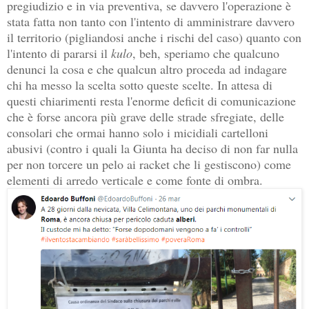
pregiudizio e in via preventiva, se davvero l'operazione è
stata fatta non tanto con l'intento di amministrare davvero
il territorio (pigliandosi anche i rischi del caso) quanto con
l'intento di pararsi il
kulo
, beh, speriamo che qualcuno
denunci la cosa e che qualcun altro proceda ad indagare
chi ha messo la scelta sotto queste scelte. In attesa di
questi chiarimenti resta l'enorme deficit di comunicazione
che è forse ancora più grave delle strade sfregiate, delle
consolari che ormai hanno solo i micidiali cartelloni
abusivi (contro i quali la Giunta ha deciso di non far nulla
per non torcere un pelo ai racket che li gestiscono) come
elementi di arredo verticale e come fonte di ombra.