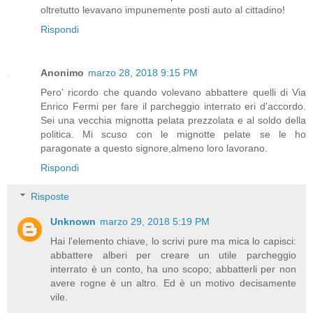
oltretutto levavano impunemente posti auto al cittadino!
Rispondi
Anonimo
marzo 28, 2018 9:15 PM
Pero' ricordo che quando volevano abbattere quelli di Via
Enrico Fermi per fare il parcheggio interrato eri d'accordo.
Sei una vecchia mignotta pelata prezzolata e al soldo della
politica. Mi scuso con le mignotte pelate se le ho
paragonate a questo signore,almeno loro lavorano.
Rispondi
Risposte
Unknown
marzo 29, 2018 5:19 PM
Hai l'elemento chiave, lo scrivi pure ma mica lo capisci:
abbattere alberi per creare un utile parcheggio
interrato è un conto, ha uno scopo; abbatterli per non
avere rogne è un altro. Ed è un motivo decisamente
vile.