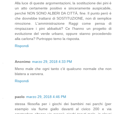
Alla luce di queste argomentazioni, la sostituzione dei pini è
un atto certamente positivo e sinceramente auspicabile,
perché NON SONO ALBERI DA CITTÀ, fine. Il punto però è
che dovrebbe trattarsi di SOSTITUZIONE, non di semplice
rimozione. L'amministrazione Raggi come pensa di
rimpiazzare i pini abbattuti? Ce l'hanno un progetto di
evoluzione del verde urbano, oppure stanno procedendo
alla carlona? Purtroppo temo la risposta.
Rispondi
Anonimo
marzo 29, 2018 4:33 PM
Meno male che ogni tanto c'è qualcuno normale che non
blatera a vanvera.
Rispondi
paolo
marzo 29, 2018 4:46 PM
stessa filosofia per i giochi dei bambini nei parchi (per
esempio via fiume giallo davanti al civico 200 e via