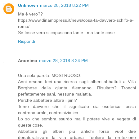
Unknown
marzo 28, 2018 8:22 PM
Ma è vero??
https://www.dinamopress.it/news/cosa-fa-davvero-schifo-a-
roma/
Se fosse vero si capuscono tante...ma tante cose...
Rispondi
Anonimo
marzo 28, 2018 8:24 PM
Una sola parola: MOSTRUOSO.
Anni orsono feci una ricerca sugli alberi abbattuti a Villa
Borghese dalla giunta Alemanno. Risultato? Tronchi
perfettamente sani, nessuna malattia.
Perché abbattere allora i pini?
Temo davvero che il significato sia esoterico, ossia
contronaturale, controiniziatico.
Lo so che sembra ssurdo ma il potere vive e vegeta di
queste cose.
Abbattere gli alberi più antichi forse vuol dire
denaturalizzare la vita urbana. Togliere la protezione