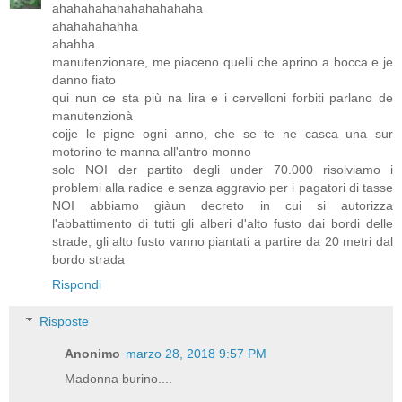
ahahahahahahahahahaha
ahahahahahha
ahahha
manutenzionare, me piaceno quelli che aprino a bocca e je
danno fiato
qui nun ce sta più na lira e i cervelloni forbiti parlano de
manutenzionà
cojje le pigne ogni anno, che se te ne casca una sur
motorino te manna all'antro monno
solo NOI der partito degli under 70.000 risolviamo i
problemi alla radice e senza aggravio per i pagatori di tasse
NOI abbiamo giàun decreto in cui si autorizza
l'abbattimento di tutti gli alberi d'alto fusto dai bordi delle
strade, gli alto fusto vanno piantati a partire da 20 metri dal
bordo strada
Rispondi
Risposte
Anonimo
marzo 28, 2018 9:57 PM
Madonna burino....