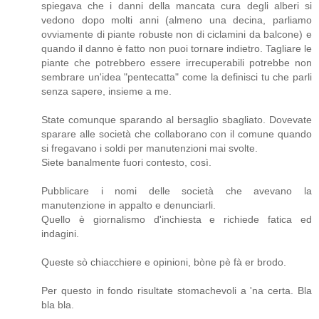
spiegava che i danni della mancata cura degli alberi si
vedono dopo molti anni (almeno una decina, parliamo
ovviamente di piante robuste non di ciclamini da balcone) e
quando il danno è fatto non puoi tornare indietro. Tagliare le
piante che potrebbero essere irrecuperabili potrebbe non
sembrare un'idea "pentecatta" come la definisci tu che parli
senza sapere, insieme a me.
State comunque sparando al bersaglio sbagliato. Dovevate
sparare alle società che collaborano con il comune quando
si fregavano i soldi per manutenzioni mai svolte.
Siete banalmente fuori contesto, così.
Pubblicare i nomi delle società che avevano la
manutenzione in appalto e denunciarli.
Quello è giornalismo d'inchiesta e richiede fatica ed
indagini.
Queste sò chiacchiere e opinioni, bòne pè fà er brodo.
Per questo in fondo risultate stomachevoli a 'na certa. Bla
bla bla.