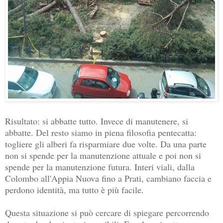
Risultato: si abbatte tutto. Invece di manutenere, si
abbatte. Del resto siamo in piena filosofia pentecatta:
togliere gli alberi fa risparmiare due volte. Da una parte
non si spende per la manutenzione attuale e poi non si
spende per la manutenzione futura. Interi viali, dalla
Colombo all'Appia Nuova fino a Prati, cambiano faccia e
perdono identità, ma tutto è più facile.
Questa situazione si può cercare di spiegare percorrendo