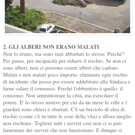
2. GLI ALBERI NON ERANO MALATI
Non lo erano, ma sono stati abbattuti lo stesso. Perché?
Per paura, per incapacità per ridurre il rischio. Se non ci
sono alberi, non ci possono essere alberi che cadono.
Malati o non malati poco importa: eliminare ogni rischio
di incidente che possa poi essere addebitato alla Sindaca e
farne calare il consenso. Perché l'obbiettivo è quello: il
consenso. Non amministrare la città, ma esercitare il
potere. E' lo stesso motivo per cui da un mese le ville e i
giardini sono chiusi e sbarrati. C'è un briciolo di alea di
rischio (come c'è in tutte le cose della vita) e allora meglio
non rischiare. Togliere tutti i servizi così non ci si può
lamentare dei servizi che non funzionano. E dunque si