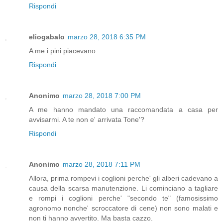
Rispondi
eliogabalo
marzo 28, 2018 6:35 PM
A me i pini piacevano
Rispondi
Anonimo
marzo 28, 2018 7:00 PM
A me hanno mandato una raccomandata a casa per
avvisarmi. A te non e' arrivata Tone'?
Rispondi
Anonimo
marzo 28, 2018 7:11 PM
Allora, prima rompevi i coglioni perche' gli alberi cadevano a
causa della scarsa manutenzione. Li cominciano a tagliare
e rompi i coglioni perche' "secondo te" (famosissimo
agronomo nonche' scroccatore di cene) non sono malati e
non ti hanno avvertito. Ma basta cazzo.