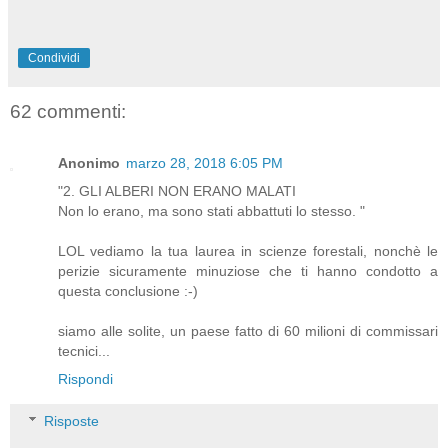
Condividi
62 commenti:
Anonimo
marzo 28, 2018 6:05 PM
"2. GLI ALBERI NON ERANO MALATI
Non lo erano, ma sono stati abbattuti lo stesso. "
LOL vediamo la tua laurea in scienze forestali, nonchè le
perizie sicuramente minuziose che ti hanno condotto a
questa conclusione :-)
siamo alle solite, un paese fatto di 60 milioni di commissari
tecnici...
Rispondi
Risposte