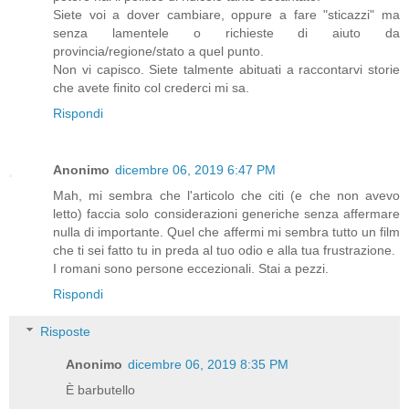
Siete voi a dover cambiare, oppure a fare "sticazzi" ma
senza lamentele o richieste di aiuto da
provincia/regione/stato a quel punto.
Non vi capisco. Siete talmente abituati a raccontarvi storie
che avete finito col crederci mi sa.
Rispondi
Anonimo
dicembre 06, 2019 6:47 PM
Mah, mi sembra che l'articolo che citi (e che non avevo
letto) faccia solo considerazioni generiche senza affermare
nulla di importante. Quel che affermi mi sembra tutto un film
che ti sei fatto tu in preda al tuo odio e alla tua frustrazione.
I romani sono persone eccezionali. Stai a pezzi.
Rispondi
Risposte
Anonimo
dicembre 06, 2019 8:35 PM
È barbutello