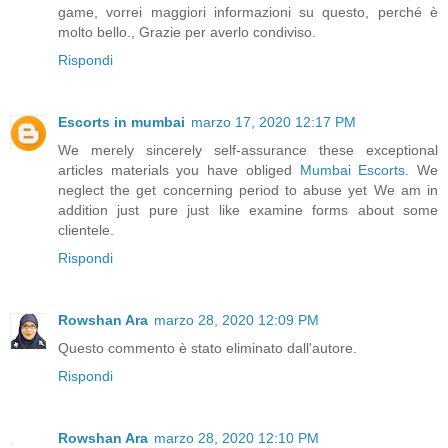
game, vorrei maggiori informazioni su questo, perché è
molto bello., Grazie per averlo condiviso.
Rispondi
Escorts in mumbai
marzo 17, 2020 12:17 PM
We merely sincerely self-assurance these exceptional
articles materials you have obliged
Mumbai Escorts
. We
neglect the get concerning period to abuse yet We am in
addition just pure just like examine forms about some
clientele.
Rispondi
Rowshan Ara
marzo 28, 2020 12:09 PM
Questo commento è stato eliminato dall'autore.
Rispondi
Rowshan Ara
marzo 28, 2020 12:10 PM