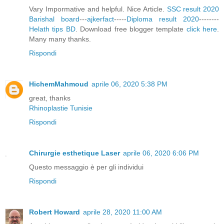
Vary Impormative and helpful. Nice Article.
SSC result 2020
Barishal board
---
ajkerfact
-----
Diploma result 2020
--------
Helath tips BD
. Download free blogger template
click here
.
Many many thanks.
Rispondi
HichemMahmoud
aprile 06, 2020 5:38 PM
great, thanks
Rhinoplastie Tunisie
Rispondi
Chirurgie esthetique Laser
aprile 06, 2020 6:06 PM
Questo messaggio è per gli individui
Rispondi
Robert Howard
aprile 28, 2020 11:00 AM