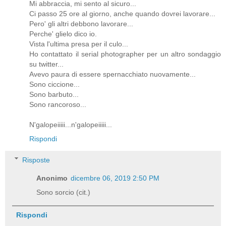
Mi abbraccia, mi sento al sicuro...
Ci passo 25 ore al giorno, anche quando dovrei lavorare...
Pero' gli altri debbono lavorare...
Perche' glielo dico io.
Vista l'ultima presa per il culo...
Ho contattato il serial photographer per un altro sondaggio
su twitter...
Avevo paura di essere spernacchiato nuovamente...
Sono ciccione...
Sono barbuto...
Sono rancoroso...
N'galopeiiiii...n'galopeiiiii...
Rispondi
Risposte
Anonimo
dicembre 06, 2019 2:50 PM
Sono sorcio (cit.)
Rispondi