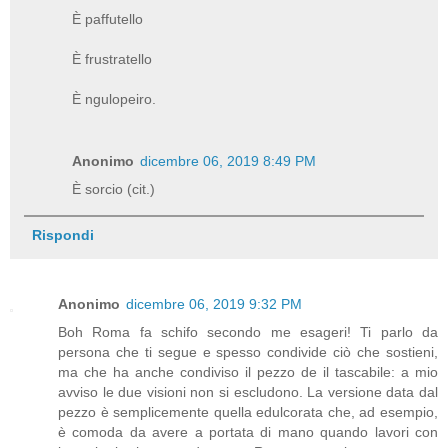
È paffutello
È frustratello
È ngulopeiro.
Anonimo
dicembre 06, 2019 8:49 PM
È sorcio (cit.)
Rispondi
Anonimo
dicembre 06, 2019 9:32 PM
Boh Roma fa schifo secondo me esageri! Ti parlo da
persona che ti segue e spesso condivide ciò che sostieni,
ma che ha anche condiviso il pezzo de il tascabile: a mio
avviso le due visioni non si escludono. La versione data dal
pezzo è semplicemente quella edulcorata che, ad esempio,
è comoda da avere a portata di mano quando lavori con