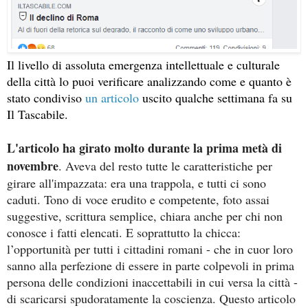
Il livello di assoluta emergenza intellettuale e culturale
della città lo puoi verificare analizzando come e quanto è
stato condiviso
un articolo
uscito qualche settimana fa su
Il Tascabile.
L'articolo ha girato molto durante la prima metà di
novembre
. Aveva del resto tutte le caratteristiche per
girare all'impazzata: era una trappola, e tutti ci sono
caduti. Tono di voce erudito e competente, foto assai
suggestive, scrittura semplice, chiara anche per chi non
conosce i fatti elencati. E soprattutto la chicca:
l’opportunità per tutti i cittadini romani - che in cuor loro
sanno alla perfezione di essere in parte colpevoli in prima
persona delle condizioni inaccettabili in cui versa la città -
di scaricarsi spudoratamente la coscienza. Questo articolo