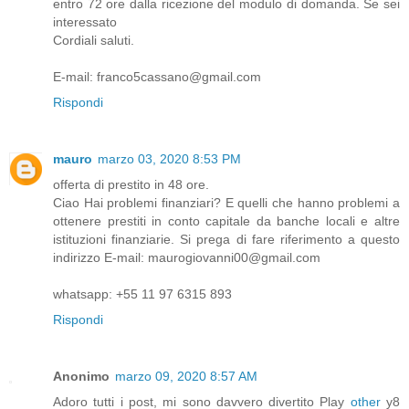
entro 72 ore dalla ricezione del modulo di domanda. Se sei
interessato
Cordiali saluti.
E-mail: franco5cassano@gmail.com
Rispondi
mauro
marzo 03, 2020 8:53 PM
offerta di prestito in 48 ore.
Ciao Hai problemi finanziari? E quelli che hanno problemi a
ottenere prestiti in conto capitale da banche locali e altre
istituzioni finanziarie. Si prega di fare riferimento a questo
indirizzo E-mail: maurogiovanni00@gmail.com
whatsapp: +55 11 97 6315 893
Rispondi
Anonimo
marzo 09, 2020 8:57 AM
Adoro tutti i post, mi sono davvero divertito Play
other
y8