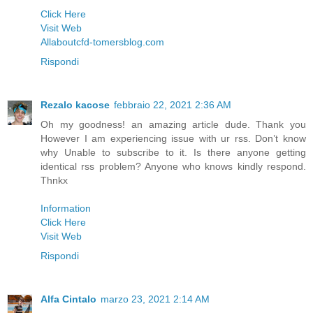
Click Here
Visit Web
Allaboutcfd-tomersblog.com
Rispondi
Rezalo kacose
febbraio 22, 2021 2:36 AM
Oh my goodness! an amazing article dude. Thank you
However I am experiencing issue with ur rss. Don’t know
why Unable to subscribe to it. Is there anyone getting
identical rss problem? Anyone who knows kindly respond.
Thnkx
Information
Click Here
Visit Web
Rispondi
Alfa Cintalo
marzo 23, 2021 2:14 AM