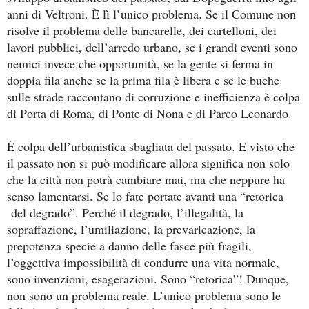
anni di Veltroni. È lì l’unico problema. Se il Comune non
risolve il problema delle bancarelle, dei cartelloni, dei
lavori pubblici, dell’arredo urbano, se i grandi eventi sono
nemici invece che opportunità, se la gente si ferma in
doppia fila anche se la prima fila è libera e se le buche
sulle strade raccontano di corruzione e inefficienza è colpa
di Porta di Roma, di Ponte di Nona e di Parco Leonardo.
È colpa dell’urbanistica sbagliata del passato. E visto che
il passato non si può modificare allora significa non solo
che la città non potrà cambiare mai, ma che neppure ha
senso lamentarsi. Se lo fate portate avanti una “retorica
del degrado”. Perché il degrado, l’illegalità, la
sopraffazione, l’umiliazione, la prevaricazione, la
prepotenza specie a danno delle fasce più fragili,
l’oggettiva impossibilità di condurre una vita normale,
sono invenzioni, esagerazioni. Sono “retorica”! Dunque,
non sono un problema reale. L’unico problema sono le