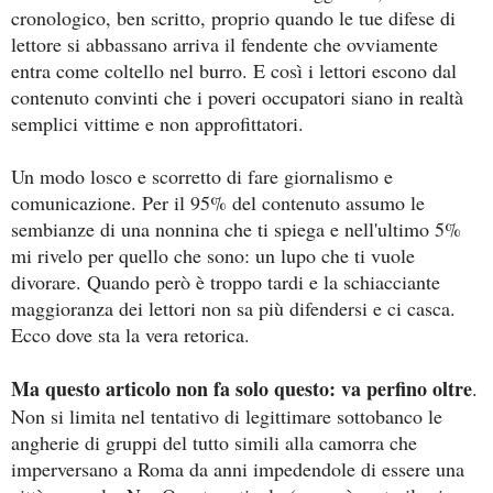
cronologico, ben scritto, proprio quando le tue difese di
lettore si abbassano arriva il fendente che ovviamente
entra come coltello nel burro. E così i lettori escono dal
contenuto convinti che i poveri occupatori siano in realtà
semplici vittime e non approfittatori.
Un modo losco e scorretto di fare giornalismo e
comunicazione. Per il 95% del contenuto assumo le
sembianze di una nonnina che ti spiega e nell'ultimo 5%
mi rivelo per quello che sono: un lupo che ti vuole
divorare. Quando però è troppo tardi e la schiacciante
maggioranza dei lettori non sa più difendersi e ci casca.
Ecco dove sta la vera retorica.
Ma questo articolo non fa solo questo: va perfino oltre
.
Non si limita nel tentativo di legittimare sottobanco le
angherie di gruppi del tutto simili alla camorra che
imperversano a Roma da anni impedendole di essere una