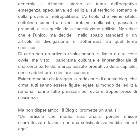
generale il dibattito intorno al tema dell'oggettiva
emergenza speculativa ed edilizia sul territorio romano e
della provincia metropolitana. L'articolo che viene citato,
sottolinea come tra i veri problemi della città, passati e
presenti, ci sia quello della speculazione edilizia. Non dice
che è l'unico, ma decide , nello spazio standard di un
articolo di divulgazione, di soffermarsi su quel tema
specifico.
Di certo non un articolo rivoluzionario, si limita a dire cose
ovvie, ma visto il panorama culturale e imprenditoriale di
una certa parte del marcio tessuto produttivo della capitale,
riesce addirittura a destare scalpore.
Evidentemente chi foraggia la redazione di questo blog, che
ormai tutti sanno essere figure legate al mondo dell'edilizia
romana, hanno fatto pressioni per evitare troppe prese di
coscienza.
Ma non disperiamoci! Il Blog ci promette un analisi!
"Un articolo che merita una analisi perché unisce
scorrettezza e faziosità ad una sofisticatezza inedita fino ad
oggi"