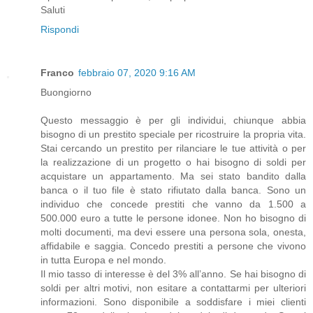
Saluti
Rispondi
Franco
febbraio 07, 2020 9:16 AM
Buongiorno
Questo messaggio è per gli individui, chiunque abbia
bisogno di un prestito speciale per ricostruire la propria vita.
Stai cercando un prestito per rilanciare le tue attività o per
la realizzazione di un progetto o hai bisogno di soldi per
acquistare un appartamento. Ma sei stato bandito dalla
banca o il tuo file è stato rifiutato dalla banca. Sono un
individuo che concede prestiti che vanno da 1.500 a
500.000 euro a tutte le persone idonee. Non ho bisogno di
molti documenti, ma devi essere una persona sola, onesta,
affidabile e saggia. Concedo prestiti a persone che vivono
in tutta Europa e nel mondo.
Il mio tasso di interesse è del 3% all’anno. Se hai bisogno di
soldi per altri motivi, non esitare a contattarmi per ulteriori
informazioni. Sono disponibile a soddisfare i miei clienti