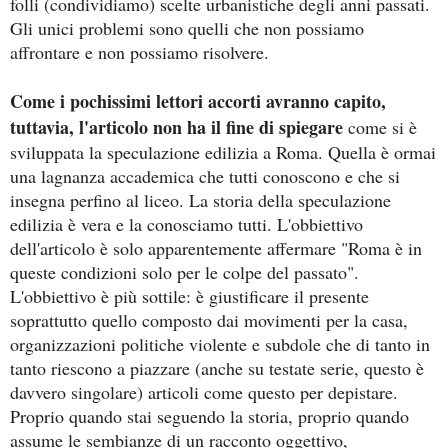
folli (condividiamo) scelte urbanistiche degli anni passati.
Gli unici problemi sono quelli che non possiamo
affrontare e non possiamo risolvere.
Come i pochissimi lettori accorti avranno capito,
tuttavia, l'articolo non ha il fine di spiegare
come si è
sviluppata la speculazione edilizia a Roma. Quella è ormai
una lagnanza accademica che tutti conoscono e che si
insegna perfino al liceo. La storia della speculazione
edilizia è vera e la conosciamo tutti. L'obbiettivo
dell'articolo è solo apparentemente affermare "Roma è in
queste condizioni solo per le colpe del passato".
L'obbiettivo è più sottile: è giustificare il presente
soprattutto quello composto dai movimenti per la casa,
organizzazioni politiche violente e subdole che di tanto in
tanto riescono a piazzare (anche su testate serie, questo è
davvero singolare) articoli come questo per depistare.
Proprio quando stai seguendo la storia, proprio quando
assume le sembianze di un racconto oggettivo,