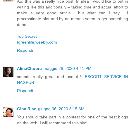
Aw, this was a really nice post. In idea I would like to put in
writing like this additionally – taking time and actual effort to
make a very good article… but what can I say… I
procrastinate alot and by no means seem to get something
done.
Top Secret
Igreenlife.weebly.com
Rispondi
AlinaChopra
maggio 28, 2020 4:41 PM
sounds really great and useful !!
ESCORT SERVICE IN
NAGPUR
Rispondi
Gina Rice
giugno 06, 2020 8:15 AM
You should take part in a contest for one of the best blogs
on the web. I will recommend this site!