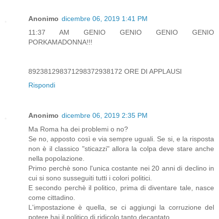
Anonimo
dicembre 06, 2019 1:41 PM
11:37 AM GENIO GENIO GENIO GENIO
PORKAMADONNA!!!
892381298371298372938172 ORE DI APPLAUSI
Rispondi
Anonimo
dicembre 06, 2019 2:35 PM
Ma Roma ha dei problemi o no?
Se no, apposto così e via sempre uguali. Se si, e la risposta
non è il classico "sticazzi" allora la colpa deve stare anche
nella popolazione.
Primo perchè sono l'unica costante nei 20 anni di declino in
cui si sono susseguiti tutti i colori politici.
E secondo perchè il politico, prima di diventare tale, nasce
come cittadino.
L'impostazione è quella, se ci aggiungi la corruzione del
potere hai il politico di ridicolo tanto decantato.