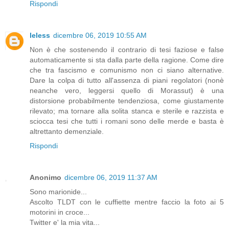
Rispondi
leless
dicembre 06, 2019 10:55 AM
Non è che sostenendo il contrario di tesi faziose e false
automaticamente si sta dalla parte della ragione. Come dire
che tra fascismo e comunismo non ci siano alternative.
Dare la colpa di tutto all'assenza di piani regolatori (nonè
neanche vero, leggersi quello di Morassut) è una
distorsione probabilmente tendenziosa, come giustamente
rilevato; ma tornare alla solita stanca e sterile e razzista e
sciocca tesi che tutti i romani sono delle merde e basta è
altrettanto demenziale.
Rispondi
Anonimo
dicembre 06, 2019 11:37 AM
Sono marionide...
Ascolto TLDT con le cuffiette mentre faccio la foto ai 5
motorini in croce...
Twitter e' la mia vita...