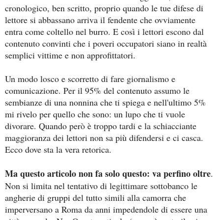
cronologico, ben scritto, proprio quando le tue difese di
lettore si abbassano arriva il fendente che ovviamente
entra come coltello nel burro. E così i lettori escono dal
contenuto convinti che i poveri occupatori siano in realtà
semplici vittime e non approfittatori.
Un modo losco e scorretto di fare giornalismo e
comunicazione. Per il 95% del contenuto assumo le
sembianze di una nonnina che ti spiega e nell'ultimo 5%
mi rivelo per quello che sono: un lupo che ti vuole
divorare. Quando però è troppo tardi e la schiacciante
maggioranza dei lettori non sa più difendersi e ci casca.
Ecco dove sta la vera retorica.
Ma questo articolo non fa solo questo: va perfino oltre
.
Non si limita nel tentativo di legittimare sottobanco le
angherie di gruppi del tutto simili alla camorra che
imperversano a Roma da anni impedendole di essere una