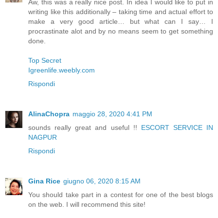
Aw, this was a really nice post. In idea I would like to put in
writing like this additionally – taking time and actual effort to
make a very good article… but what can I say… I
procrastinate alot and by no means seem to get something
done.
Top Secret
Igreenlife.weebly.com
Rispondi
AlinaChopra
maggio 28, 2020 4:41 PM
sounds really great and useful !!
ESCORT SERVICE IN
NAGPUR
Rispondi
Gina Rice
giugno 06, 2020 8:15 AM
You should take part in a contest for one of the best blogs
on the web. I will recommend this site!