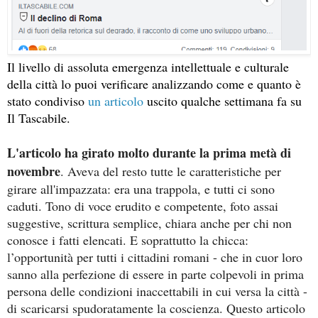
Il livello di assoluta emergenza intellettuale e culturale
della città lo puoi verificare analizzando come e quanto è
stato condiviso
un articolo
uscito qualche settimana fa su
Il Tascabile.
L'articolo ha girato molto durante la prima metà di
novembre
. Aveva del resto tutte le caratteristiche per
girare all'impazzata: era una trappola, e tutti ci sono
caduti. Tono di voce erudito e competente, foto assai
suggestive, scrittura semplice, chiara anche per chi non
conosce i fatti elencati. E soprattutto la chicca:
l’opportunità per tutti i cittadini romani - che in cuor loro
sanno alla perfezione di essere in parte colpevoli in prima
persona delle condizioni inaccettabili in cui versa la città -
di scaricarsi spudoratamente la coscienza. Questo articolo