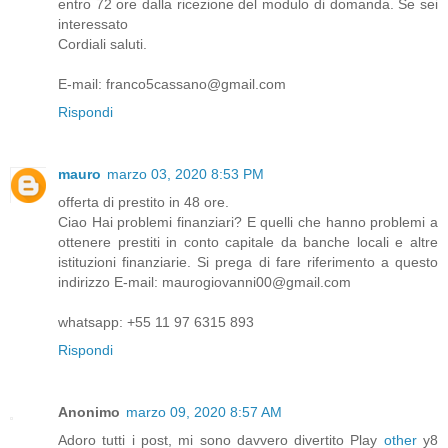
entro 72 ore dalla ricezione del modulo di domanda. Se sei
interessato
Cordiali saluti.
E-mail: franco5cassano@gmail.com
Rispondi
mauro
marzo 03, 2020 8:53 PM
offerta di prestito in 48 ore.
Ciao Hai problemi finanziari? E quelli che hanno problemi a
ottenere prestiti in conto capitale da banche locali e altre
istituzioni finanziarie. Si prega di fare riferimento a questo
indirizzo E-mail: maurogiovanni00@gmail.com
whatsapp: +55 11 97 6315 893
Rispondi
Anonimo
marzo 09, 2020 8:57 AM
Adoro tutti i post, mi sono davvero divertito Play
other
y8