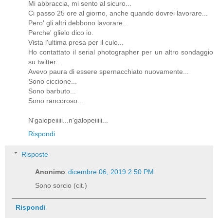
Mi abbraccia, mi sento al sicuro...
Ci passo 25 ore al giorno, anche quando dovrei lavorare...
Pero' gli altri debbono lavorare...
Perche' glielo dico io.
Vista l'ultima presa per il culo...
Ho contattato il serial photographer per un altro sondaggio
su twitter...
Avevo paura di essere spernacchiato nuovamente...
Sono ciccione...
Sono barbuto...
Sono rancoroso...
N'galopeiiiii...n'galopeiiiii...
Rispondi
Risposte
Anonimo
dicembre 06, 2019 2:50 PM
Sono sorcio (cit.)
Rispondi