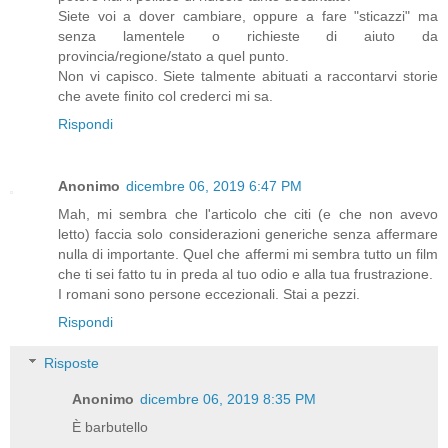
Siete voi a dover cambiare, oppure a fare "sticazzi" ma
senza lamentele o richieste di aiuto da
provincia/regione/stato a quel punto.
Non vi capisco. Siete talmente abituati a raccontarvi storie
che avete finito col crederci mi sa.
Rispondi
Anonimo
dicembre 06, 2019 6:47 PM
Mah, mi sembra che l'articolo che citi (e che non avevo
letto) faccia solo considerazioni generiche senza affermare
nulla di importante. Quel che affermi mi sembra tutto un film
che ti sei fatto tu in preda al tuo odio e alla tua frustrazione.
I romani sono persone eccezionali. Stai a pezzi.
Rispondi
Risposte
Anonimo
dicembre 06, 2019 8:35 PM
È barbutello