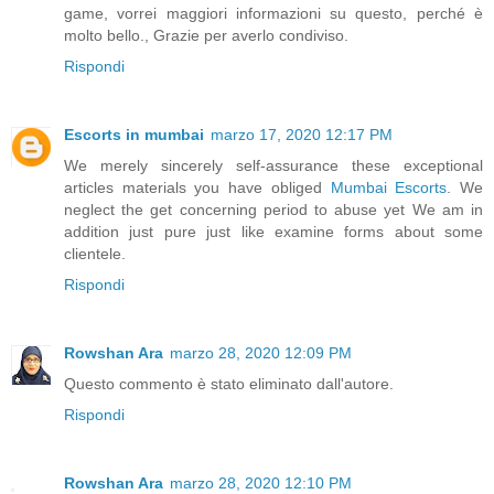
game, vorrei maggiori informazioni su questo, perché è
molto bello., Grazie per averlo condiviso.
Rispondi
Escorts in mumbai
marzo 17, 2020 12:17 PM
We merely sincerely self-assurance these exceptional
articles materials you have obliged
Mumbai Escorts
. We
neglect the get concerning period to abuse yet We am in
addition just pure just like examine forms about some
clientele.
Rispondi
Rowshan Ara
marzo 28, 2020 12:09 PM
Questo commento è stato eliminato dall'autore.
Rispondi
Rowshan Ara
marzo 28, 2020 12:10 PM