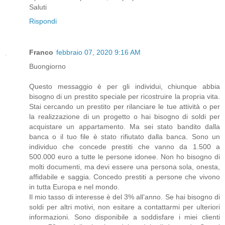
Saluti
Rispondi
Franco
febbraio 07, 2020 9:16 AM
Buongiorno
Questo messaggio è per gli individui, chiunque abbia
bisogno di un prestito speciale per ricostruire la propria vita.
Stai cercando un prestito per rilanciare le tue attività o per
la realizzazione di un progetto o hai bisogno di soldi per
acquistare un appartamento. Ma sei stato bandito dalla
banca o il tuo file è stato rifiutato dalla banca. Sono un
individuo che concede prestiti che vanno da 1.500 a
500.000 euro a tutte le persone idonee. Non ho bisogno di
molti documenti, ma devi essere una persona sola, onesta,
affidabile e saggia. Concedo prestiti a persone che vivono
in tutta Europa e nel mondo.
Il mio tasso di interesse è del 3% all’anno. Se hai bisogno di
soldi per altri motivi, non esitare a contattarmi per ulteriori
informazioni. Sono disponibile a soddisfare i miei clienti