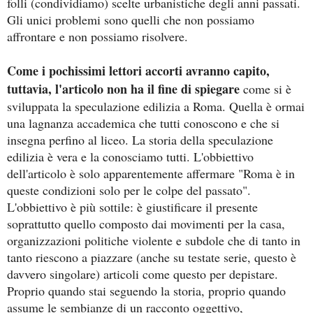
folli (condividiamo) scelte urbanistiche degli anni passati.
Gli unici problemi sono quelli che non possiamo
affrontare e non possiamo risolvere.
Come i pochissimi lettori accorti avranno capito,
tuttavia, l'articolo non ha il fine di spiegare
come si è
sviluppata la speculazione edilizia a Roma. Quella è ormai
una lagnanza accademica che tutti conoscono e che si
insegna perfino al liceo. La storia della speculazione
edilizia è vera e la conosciamo tutti. L'obbiettivo
dell'articolo è solo apparentemente affermare "Roma è in
queste condizioni solo per le colpe del passato".
L'obbiettivo è più sottile: è giustificare il presente
soprattutto quello composto dai movimenti per la casa,
organizzazioni politiche violente e subdole che di tanto in
tanto riescono a piazzare (anche su testate serie, questo è
davvero singolare) articoli come questo per depistare.
Proprio quando stai seguendo la storia, proprio quando
assume le sembianze di un racconto oggettivo,