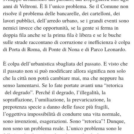
anni di Veltroni. È lì l’unico problema. Se il Comune non
risolve il problema delle bancarelle, dei cartelloni, dei
lavori pubblici, dell’arredo urbano, se i grandi eventi sono
nemici invece che opportunità, se la gente si ferma in
doppia fila anche se la prima fila è libera e se le buche
sulle strade raccontano di corruzione e inefficienza è colpa
di Porta di Roma, di Ponte di Nona e di Parco Leonardo.
È colpa dell’urbanistica sbagliata del passato. E visto che
il passato non si può modificare allora significa non solo
che la città non potrà cambiare mai, ma che neppure ha
senso lamentarsi. Se lo fate portate avanti una “retorica
del degrado”. Perché il degrado, l’illegalità, la
sopraffazione, l’umiliazione, la prevaricazione, la
prepotenza specie a danno delle fasce più fragili,
l’oggettiva impossibilità di condurre una vita normale,
sono invenzioni, esagerazioni. Sono “retorica”! Dunque,
non sono un problema reale. L’unico problema sono le