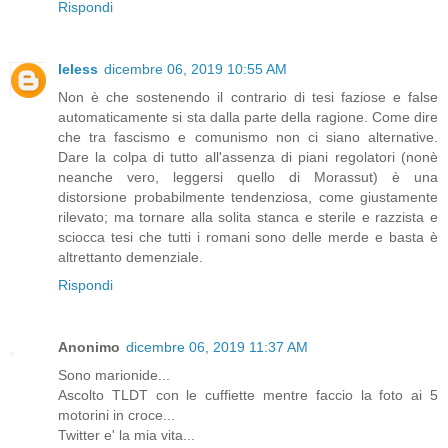
Rispondi
leless
dicembre 06, 2019 10:55 AM
Non è che sostenendo il contrario di tesi faziose e false
automaticamente si sta dalla parte della ragione. Come dire
che tra fascismo e comunismo non ci siano alternative.
Dare la colpa di tutto all'assenza di piani regolatori (nonè
neanche vero, leggersi quello di Morassut) è una
distorsione probabilmente tendenziosa, come giustamente
rilevato; ma tornare alla solita stanca e sterile e razzista e
sciocca tesi che tutti i romani sono delle merde e basta è
altrettanto demenziale.
Rispondi
Anonimo
dicembre 06, 2019 11:37 AM
Sono marionide...
Ascolto TLDT con le cuffiette mentre faccio la foto ai 5
motorini in croce...
Twitter e' la mia vita...