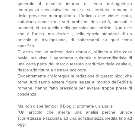
generale il dibattito intorno al tema dell'oggettiva
emergenza speculativa ed edilizia sul territorio romano e
della provincia metropolitana. L'articolo che viene citato,
sottolinea come tra i veri problemi della città, passati e
presenti, ci sia quello della speculazione edilizia. Non dice
che è l'unico, ma decide , nello spazio standard di un
articolo di divulgazione, di soffermarsi su quel tema
specifico.
Di certo non un articolo rivoluzionario, si limita a dire cose
ovvie, ma visto il panorama culturale e imprenditoriale di
una certa parte del marcio tessuto produttivo della capitale,
riesce addirittura a destare scalpore.
Evidentemente chi foraggia la redazione di questo blog, che
ormai tutti sanno essere figure legate al mondo dell'edilizia
romana, hanno fatto pressioni per evitare troppe prese di
coscienza.
Ma non disperiamoci! Il Blog ci promette un analisi!
"Un articolo che merita una analisi perché unisce
scorrettezza e faziosità ad una sofisticatezza inedita fino ad
oggi"