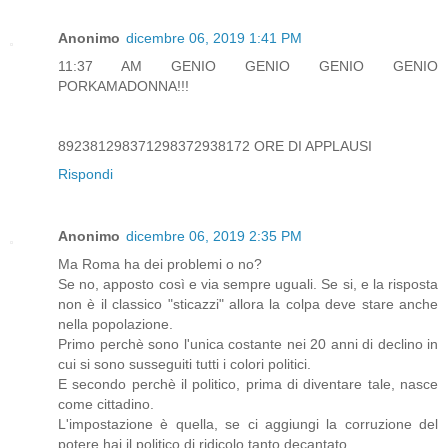
Anonimo
dicembre 06, 2019 1:41 PM
11:37 AM GENIO GENIO GENIO GENIO
PORKAMADONNA!!!
892381298371298372938172 ORE DI APPLAUSI
Rispondi
Anonimo
dicembre 06, 2019 2:35 PM
Ma Roma ha dei problemi o no?
Se no, apposto così e via sempre uguali. Se si, e la risposta
non è il classico "sticazzi" allora la colpa deve stare anche
nella popolazione.
Primo perchè sono l'unica costante nei 20 anni di declino in
cui si sono susseguiti tutti i colori politici.
E secondo perchè il politico, prima di diventare tale, nasce
come cittadino.
L'impostazione è quella, se ci aggiungi la corruzione del
potere hai il politico di ridicolo tanto decantato.