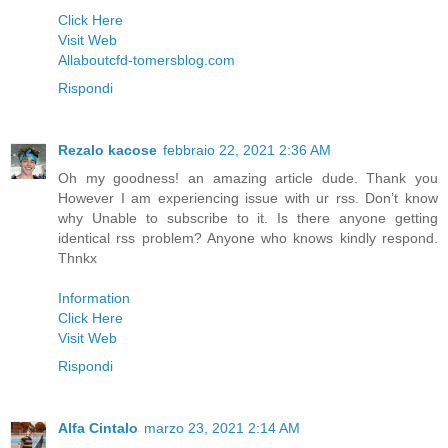
Click Here
Visit Web
Allaboutcfd-tomersblog.com
Rispondi
Rezalo kacose
febbraio 22, 2021 2:36 AM
Oh my goodness! an amazing article dude. Thank you
However I am experiencing issue with ur rss. Don’t know
why Unable to subscribe to it. Is there anyone getting
identical rss problem? Anyone who knows kindly respond.
Thnkx
Information
Click Here
Visit Web
Rispondi
Alfa Cintalo
marzo 23, 2021 2:14 AM