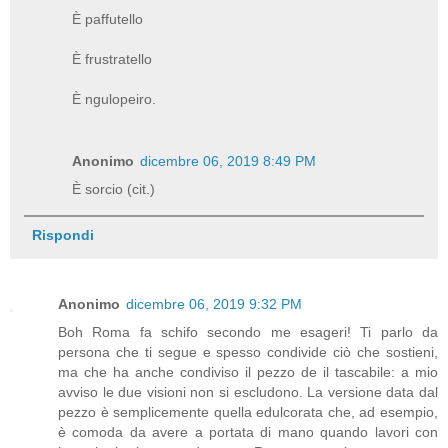
È paffutello
È frustratello
È ngulopeiro.
Anonimo
dicembre 06, 2019 8:49 PM
È sorcio (cit.)
Rispondi
Anonimo
dicembre 06, 2019 9:32 PM
Boh Roma fa schifo secondo me esageri! Ti parlo da
persona che ti segue e spesso condivide ciò che sostieni,
ma che ha anche condiviso il pezzo de il tascabile: a mio
avviso le due visioni non si escludono. La versione data dal
pezzo è semplicemente quella edulcorata che, ad esempio,
è comoda da avere a portata di mano quando lavori con