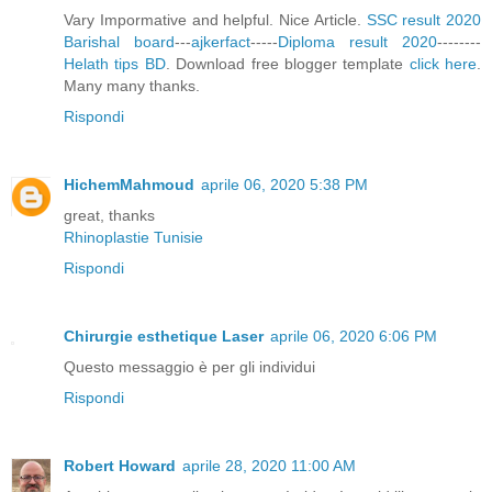
Vary Impormative and helpful. Nice Article.
SSC result 2020
Barishal board
---
ajkerfact
-----
Diploma result 2020
--------
Helath tips BD
. Download free blogger template
click here
.
Many many thanks.
Rispondi
HichemMahmoud
aprile 06, 2020 5:38 PM
great, thanks
Rhinoplastie Tunisie
Rispondi
Chirurgie esthetique Laser
aprile 06, 2020 6:06 PM
Questo messaggio è per gli individui
Rispondi
Robert Howard
aprile 28, 2020 11:00 AM