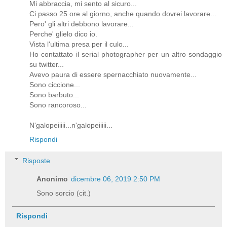
Mi abbraccia, mi sento al sicuro...
Ci passo 25 ore al giorno, anche quando dovrei lavorare...
Pero' gli altri debbono lavorare...
Perche' glielo dico io.
Vista l'ultima presa per il culo...
Ho contattato il serial photographer per un altro sondaggio
su twitter...
Avevo paura di essere spernacchiato nuovamente...
Sono ciccione...
Sono barbuto...
Sono rancoroso...
N'galopeiiiii...n'galopeiiiii...
Rispondi
Risposte
Anonimo
dicembre 06, 2019 2:50 PM
Sono sorcio (cit.)
Rispondi