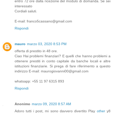
entro 72 ore dalla ricezione del modulo di domanda. Se sei
interessato
Cordiali saluti.
E-mail: franco5cassano@gmail.com
Rispondi
mauro
marzo 03, 2020 8:53 PM
offerta di prestito in 48 ore.
Ciao Hai problemi finanziari? E quelli che hanno problemi a
ottenere prestiti in conto capitale da banche locali e altre
istituzioni finanziarie. Si prega di fare riferimento a questo
indirizzo E-mail: maurogiovanni00@gmail.com
whatsapp: +55 11 97 6315 893
Rispondi
Anonimo
marzo 09, 2020 8:57 AM
Adoro tutti i post, mi sono davvero divertito Play
other
y8