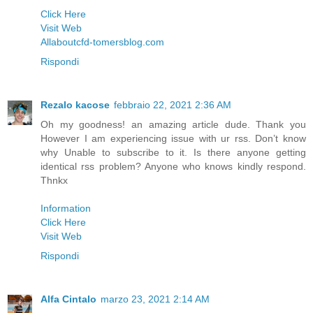
Click Here
Visit Web
Allaboutcfd-tomersblog.com
Rispondi
Rezalo kacose
febbraio 22, 2021 2:36 AM
Oh my goodness! an amazing article dude. Thank you
However I am experiencing issue with ur rss. Don’t know
why Unable to subscribe to it. Is there anyone getting
identical rss problem? Anyone who knows kindly respond.
Thnkx
Information
Click Here
Visit Web
Rispondi
Alfa Cintalo
marzo 23, 2021 2:14 AM