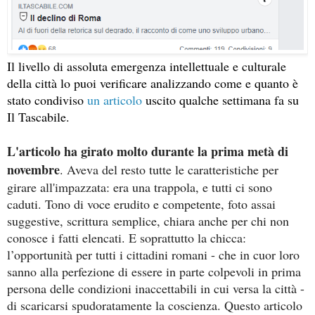
Il livello di assoluta emergenza intellettuale e culturale
della città lo puoi verificare analizzando come e quanto è
stato condiviso
un articolo
uscito qualche settimana fa su
Il Tascabile.
L'articolo ha girato molto durante la prima metà di
novembre
. Aveva del resto tutte le caratteristiche per
girare all'impazzata: era una trappola, e tutti ci sono
caduti. Tono di voce erudito e competente, foto assai
suggestive, scrittura semplice, chiara anche per chi non
conosce i fatti elencati. E soprattutto la chicca:
l’opportunità per tutti i cittadini romani - che in cuor loro
sanno alla perfezione di essere in parte colpevoli in prima
persona delle condizioni inaccettabili in cui versa la città -
di scaricarsi spudoratamente la coscienza. Questo articolo