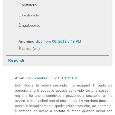
È paffutello
È frustratello
È ngulopeiro.
Anonimo
dicembre 06, 2019 8:49 PM
È sorcio (cit.)
Rispondi
Anonimo
dicembre 06, 2019 9:32 PM
Boh Roma fa schifo secondo me esageri! Ti parlo da
persona che ti segue e spesso condivide ciò che sostieni,
ma che ha anche condiviso il pezzo de il tascabile: a mio
avviso le due visioni non si escludono. La versione data dal
pezzo è semplicemente quella edulcorata che, ad esempio,
è comoda da avere a portata di mano quando lavori con