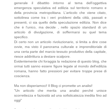
generale il dibattito intorno al tema dell'oggettiva
emergenza speculativa ed edilizia sul territorio romano e
della provincia metropolitana. L'articolo che viene citato,
sottolinea come tra i veri problemi della città, passati e
presenti, ci sia quello della speculazione edilizia. Non dice
che è l'unico, ma decide , nello spazio standard di un
articolo di divulgazione, di soffermarsi su quel tema
specifico.
Di certo non un articolo rivoluzionario, si limita a dire cose
ovvie, ma visto il panorama culturale e imprenditoriale di
una certa parte del marcio tessuto produttivo della capitale,
riesce addirittura a destare scalpore.
Evidentemente chi foraggia la redazione di questo blog, che
ormai tutti sanno essere figure legate al mondo dell'edilizia
romana, hanno fatto pressioni per evitare troppe prese di
coscienza.
Ma non disperiamoci! Il Blog ci promette un analisi!
"Un articolo che merita una analisi perché unisce
scorrettezza e faziosità ad una sofisticatezza inedita fino ad
oggi"