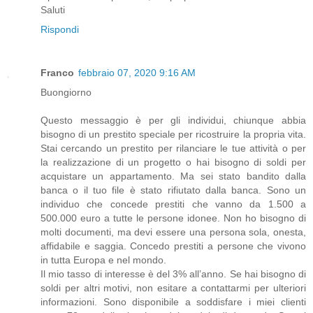
Saluti
Rispondi
Franco
febbraio 07, 2020 9:16 AM
Buongiorno
Questo messaggio è per gli individui, chiunque abbia
bisogno di un prestito speciale per ricostruire la propria vita.
Stai cercando un prestito per rilanciare le tue attività o per
la realizzazione di un progetto o hai bisogno di soldi per
acquistare un appartamento. Ma sei stato bandito dalla
banca o il tuo file è stato rifiutato dalla banca. Sono un
individuo che concede prestiti che vanno da 1.500 a
500.000 euro a tutte le persone idonee. Non ho bisogno di
molti documenti, ma devi essere una persona sola, onesta,
affidabile e saggia. Concedo prestiti a persone che vivono
in tutta Europa e nel mondo.
Il mio tasso di interesse è del 3% all’anno. Se hai bisogno di
soldi per altri motivi, non esitare a contattarmi per ulteriori
informazioni. Sono disponibile a soddisfare i miei clienti