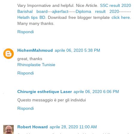
Vary Impormative and helpful. Nice Article.
SSC result 2020
Barishal board
---
ajkerfact
-----
Diploma result 2020
--------
Helath tips BD
. Download free blogger template
click here
.
Many many thanks.
Rispondi
HichemMahmoud
aprile 06, 2020 5:38 PM
great, thanks
Rhinoplastie Tunisie
Rispondi
Chirurgie esthetique Laser
aprile 06, 2020 6:06 PM
Questo messaggio è per gli individui
Rispondi
Robert Howard
aprile 28, 2020 11:00 AM