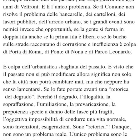
anni di Veltroni. È lì l’unico problema. Se il Comune non
risolve il problema delle bancarelle, dei cartelloni, dei
lavori pubblici, dell’arredo urbano, se i grandi eventi sono
nemici invece che opportunità, se la gente si ferma in
doppia fila anche se la prima fila è libera e se le buche
sulle strade raccontano di corruzione e inefficienza è colpa
di Porta di Roma, di Ponte di Nona e di Parco Leonardo.
È colpa dell’urbanistica sbagliata del passato. E visto che
il passato non si può modificare allora significa non solo
che la città non potrà cambiare mai, ma che neppure ha
senso lamentarsi. Se lo fate portate avanti una “retorica
del degrado”. Perché il degrado, l’illegalità, la
sopraffazione, l’umiliazione, la prevaricazione, la
prepotenza specie a danno delle fasce più fragili,
l’oggettiva impossibilità di condurre una vita normale,
sono invenzioni, esagerazioni. Sono “retorica”! Dunque,
non sono un problema reale. L’unico problema sono le