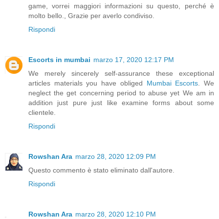
game, vorrei maggiori informazioni su questo, perché è
molto bello., Grazie per averlo condiviso.
Rispondi
Escorts in mumbai
marzo 17, 2020 12:17 PM
We merely sincerely self-assurance these exceptional
articles materials you have obliged
Mumbai Escorts
. We
neglect the get concerning period to abuse yet We am in
addition just pure just like examine forms about some
clientele.
Rispondi
Rowshan Ara
marzo 28, 2020 12:09 PM
Questo commento è stato eliminato dall'autore.
Rispondi
Rowshan Ara
marzo 28, 2020 12:10 PM