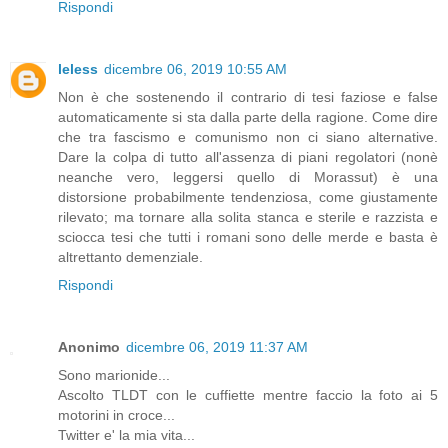
Rispondi
leless
dicembre 06, 2019 10:55 AM
Non è che sostenendo il contrario di tesi faziose e false
automaticamente si sta dalla parte della ragione. Come dire
che tra fascismo e comunismo non ci siano alternative.
Dare la colpa di tutto all'assenza di piani regolatori (nonè
neanche vero, leggersi quello di Morassut) è una
distorsione probabilmente tendenziosa, come giustamente
rilevato; ma tornare alla solita stanca e sterile e razzista e
sciocca tesi che tutti i romani sono delle merde e basta è
altrettanto demenziale.
Rispondi
Anonimo
dicembre 06, 2019 11:37 AM
Sono marionide...
Ascolto TLDT con le cuffiette mentre faccio la foto ai 5
motorini in croce...
Twitter e' la mia vita...