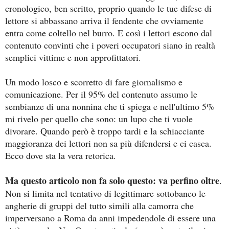
cronologico, ben scritto, proprio quando le tue difese di
lettore si abbassano arriva il fendente che ovviamente
entra come coltello nel burro. E così i lettori escono dal
contenuto convinti che i poveri occupatori siano in realtà
semplici vittime e non approfittatori.
Un modo losco e scorretto di fare giornalismo e
comunicazione. Per il 95% del contenuto assumo le
sembianze di una nonnina che ti spiega e nell'ultimo 5%
mi rivelo per quello che sono: un lupo che ti vuole
divorare. Quando però è troppo tardi e la schiacciante
maggioranza dei lettori non sa più difendersi e ci casca.
Ecco dove sta la vera retorica.
Ma questo articolo non fa solo questo: va perfino oltre
.
Non si limita nel tentativo di legittimare sottobanco le
angherie di gruppi del tutto simili alla camorra che
imperversano a Roma da anni impedendole di essere una