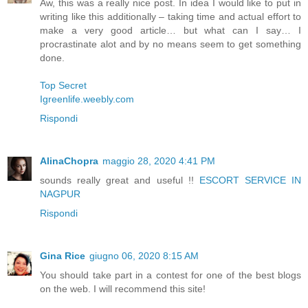
Aw, this was a really nice post. In idea I would like to put in
writing like this additionally – taking time and actual effort to
make a very good article… but what can I say… I
procrastinate alot and by no means seem to get something
done.
Top Secret
Igreenlife.weebly.com
Rispondi
AlinaChopra
maggio 28, 2020 4:41 PM
sounds really great and useful !!
ESCORT SERVICE IN
NAGPUR
Rispondi
Gina Rice
giugno 06, 2020 8:15 AM
You should take part in a contest for one of the best blogs
on the web. I will recommend this site!