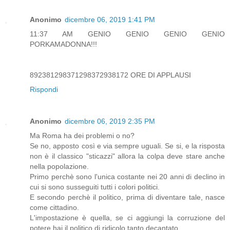
Anonimo
dicembre 06, 2019 1:41 PM
11:37 AM GENIO GENIO GENIO GENIO
PORKAMADONNA!!!
892381298371298372938172 ORE DI APPLAUSI
Rispondi
Anonimo
dicembre 06, 2019 2:35 PM
Ma Roma ha dei problemi o no?
Se no, apposto così e via sempre uguali. Se si, e la risposta
non è il classico "sticazzi" allora la colpa deve stare anche
nella popolazione.
Primo perchè sono l'unica costante nei 20 anni di declino in
cui si sono susseguiti tutti i colori politici.
E secondo perchè il politico, prima di diventare tale, nasce
come cittadino.
L'impostazione è quella, se ci aggiungi la corruzione del
potere hai il politico di ridicolo tanto decantato.