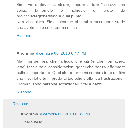
Siete voi a dover cambiare, oppure a fare "sticazzi" ma
senza lamentele o richieste di aiuto da
provincia/regione/stato a quel punto.
Non vi capisco. Siete talmente abituati a raccontarvi storie
che avete finito col crederci mi sa.
Rispondi
Anonimo
dicembre 06, 2019 6:47 PM
Mah, mi sembra che l'articolo che citi (e che non avevo
letto) faccia solo considerazioni generiche senza affermare
nulla di importante. Quel che affermi mi sembra tutto un film
che ti sei fatto tu in preda al tuo odio e alla tua frustrazione.
I romani sono persone eccezionali. Stai a pezzi.
Rispondi
Risposte
Anonimo
dicembre 06, 2019 8:35 PM
È barbutello