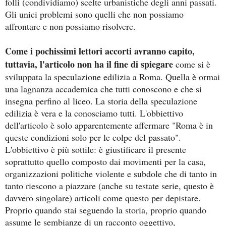
folli (condividiamo) scelte urbanistiche degli anni passati.
Gli unici problemi sono quelli che non possiamo
affrontare e non possiamo risolvere.
Come i pochissimi lettori accorti avranno capito,
tuttavia, l'articolo non ha il fine di spiegare
come si è
sviluppata la speculazione edilizia a Roma. Quella è ormai
una lagnanza accademica che tutti conoscono e che si
insegna perfino al liceo. La storia della speculazione
edilizia è vera e la conosciamo tutti. L'obbiettivo
dell'articolo è solo apparentemente affermare "Roma è in
queste condizioni solo per le colpe del passato".
L'obbiettivo è più sottile: è giustificare il presente
soprattutto quello composto dai movimenti per la casa,
organizzazioni politiche violente e subdole che di tanto in
tanto riescono a piazzare (anche su testate serie, questo è
davvero singolare) articoli come questo per depistare.
Proprio quando stai seguendo la storia, proprio quando
assume le sembianze di un racconto oggettivo,