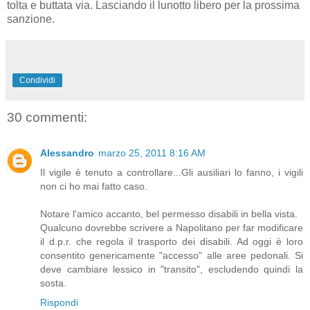
tolta e buttata via. Lasciando il lunotto libero per la prossima
sanzione.
Condividi
30 commenti:
Alessandro
marzo 25, 2011 8:16 AM
Il vigile è tenuto a controllare...Gli ausiliari lo fanno, i vigili
non ci ho mai fatto caso.
Notare l'amico accanto, bel permesso disabili in bella vista.
Qualcuno dovrebbe scrivere a Napolitano per far modificare
il d.p.r. che regola il trasporto dei disabili. Ad oggi è loro
consentito genericamente "accesso" alle aree pedonali. Si
deve cambiare lessico in "transito", escludendo quindi la
sosta.
Rispondi