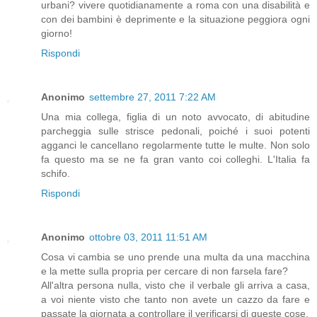
urbani? vivere quotidianamente a roma con una disabilità e
con dei bambini è deprimente e la situazione peggiora ogni
giorno!
Rispondi
Anonimo
settembre 27, 2011 7:22 AM
Una mia collega, figlia di un noto avvocato, di abitudine
parcheggia sulle strisce pedonali, poiché i suoi potenti
agganci le cancellano regolarmente tutte le multe. Non solo
fa questo ma se ne fa gran vanto coi colleghi. L'Italia fa
schifo.
Rispondi
Anonimo
ottobre 03, 2011 11:51 AM
Cosa vi cambia se uno prende una multa da una macchina
e la mette sulla propria per cercare di non farsela fare?
All'altra persona nulla, visto che il verbale gli arriva a casa,
a voi niente visto che tanto non avete un cazzo da fare e
passate la giornata a controllare il verificarsi di queste cose.