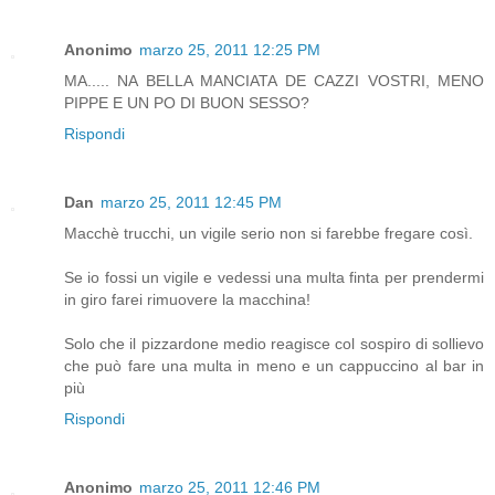
Anonimo
marzo 25, 2011 12:25 PM
MA..... NA BELLA MANCIATA DE CAZZI VOSTRI, MENO
PIPPE E UN PO DI BUON SESSO?
Rispondi
Dan
marzo 25, 2011 12:45 PM
Macchè trucchi, un vigile serio non si farebbe fregare così.
Se io fossi un vigile e vedessi una multa finta per prendermi
in giro farei rimuovere la macchina!
Solo che il pizzardone medio reagisce col sospiro di sollievo
che può fare una multa in meno e un cappuccino al bar in
più
Rispondi
Anonimo
marzo 25, 2011 12:46 PM