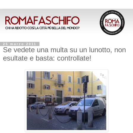
25 marzo 2011
Se vedete una multa su un lunotto, non
esultate e basta: controllate!