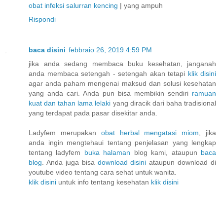
obat infeksi salurran kencing
| yang ampuh
Rispondi
baca disini
febbraio 26, 2019 4:59 PM
jika anda sedang membaca buku kesehatan, janganah
anda membaca setengah - setengah akan tetapi
klik disini
agar anda paham mengenai maksud dan solusi kesehatan
yang anda cari. Anda pun bisa membikin sendiri
ramuan
kuat dan tahan lama lelaki
yang diracik dari baha tradisional
yang terdapat pada pasar disekitar anda.
Ladyfem merupakan
obat herbal mengatasi miom
, jika
anda ingin mengtehaui tentang penjelasan yang lengkap
tentang ladyfem
buka halaman
blog kami, ataupun
baca
blog
. Anda juga bisa
download disini
ataupun download di
youtube video tentang cara sehat untuk wanita.
klik disini
untuk info tentang kesehatan
klik disini