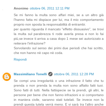
Anonimo
ottobre 06, 2011 12:11 PM
Se mi fanno la multa sono affari miei, se a un altro già
l'hanno fatta mi dispiace per lui, ma il mio comportamento
proprio non sposta la responsabilità di entrambi.
per quanto riguarda il mancato "effetto dissuasivo", se trovi
la multa sul parabrezza ti rode averla presa e non lo fai
più,se invece ti arriva a casa dopo 1 mese sei autorizzato a
reiterare l'infrazione?
Sorvolando sul senso dei primi due periodi che hai scritto,
che non hanno nè capo nè coda.
Rispondi
Massimiliano Tonelli
ottobre 06, 2011 12:28 PM
Se compi una irregolarità o una infrazione il fatto che tu
prenda o non prenda la multa non sono affatto fatti tuoi.
Sono fatti di tutti. Nella fattispecie se la prendi, gli altri, le
persone per bene che non fanno infrazioni e si comportano
in maniera civile, saranno stati tutelati. Se invece non la
prendi questa tutela verrà meno. E vi sarà tra l’altro anche