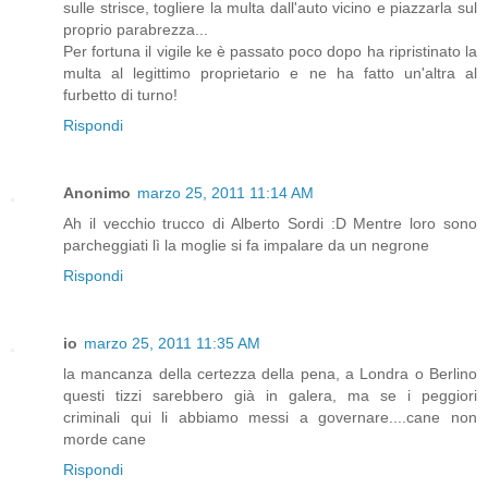
sulle strisce, togliere la multa dall'auto vicino e piazzarla sul
proprio parabrezza...
Per fortuna il vigile ke è passato poco dopo ha ripristinato la
multa al legittimo proprietario e ne ha fatto un'altra al
furbetto di turno!
Rispondi
Anonimo
marzo 25, 2011 11:14 AM
Ah il vecchio trucco di Alberto Sordi :D Mentre loro sono
parcheggiati lì la moglie si fa impalare da un negrone
Rispondi
io
marzo 25, 2011 11:35 AM
la mancanza della certezza della pena, a Londra o Berlino
questi tizzi sarebbero già in galera, ma se i peggiori
criminali qui li abbiamo messi a governare....cane non
morde cane
Rispondi