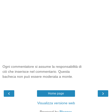
Ogni commentatore si assume la responsabilità di
ciò che inserisce nel commentario. Questa
bacheca non può essere moderata a monte.
‹
›
Home page
Visualizza versione web
Powered by
Blogger
.