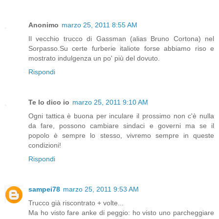
Anonimo
marzo 25, 2011 8:55 AM
Il vecchio trucco di Gassman (alias Bruno Cortona) nel
Sorpasso.Su certe furberie italiote forse abbiamo riso e
mostrato indulgenza un po' più del dovuto.
Rispondi
Te lo dico io
marzo 25, 2011 9:10 AM
Ogni tattica è buona per inculare il prossimo non c'è nulla
da fare, possono cambiare sindaci e governi ma se il
popolo è sempre lo stesso, vivremo sempre in queste
condizioni!
Rispondi
sampei78
marzo 25, 2011 9:53 AM
Trucco già riscontrato + volte...
Ma ho visto fare anke di peggio: ho visto uno parcheggiare