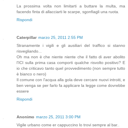
La prossima volta non limitarti a buttare la multa, ma
facendo finta di allacciarti le scarpe, sgonfiagli una ruota.
Rispondi
Caterpillar
marzo 25, 2011 2:55 PM
Stranamente i vigili e gli ausiliari del traffico si stanno
risvegliando...
Oh ma non è che niente niente che il fatto di aver abolito
l'ICI sulla prima casa comporti qualche risvolto positivo? E
io che criticavo tanto quel provvedimento (non sempre tutto
è bianco o nero)
Il comune con l'acqua alla gola deve cercare nuovi introiti, e
ben venga se per farlo fa applicare la legge come dovrebbe
essere
Rispondi
Anonimo
marzo 25, 2011 3:00 PM
Vigile urbano come er cappuccino lo trovi sempre al bar..