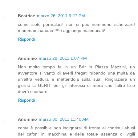
Beatrice
marzo 26, 2011 6:27 PM
come siete permalosi! non si può nemmeno scherzare!
mammamiaaaaaa!!!!!e aggiungo maleducati!
Rispondi
Anonimo
marzo 29, 2011 1:07 PM
Non molto tempo fa in un BAr in Piazza Mazzini, un
avventore si vantò di averli fregati rubando una multa da
un'altra vettura e mettendola sulla sua. Ringrazierà un
giorno la GERIT per gli interessi di mora che l'altro tizio
dovrà sborsare.
Rispondi
Anonimo
marzo 30, 2011 11:40 AM
come è possibile non indignarsi di fronte ai continui abusi
dei cafoni in macchina e della totale assenza di vigili