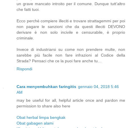
un grave mancato introito per il comune. Dunque tutt’altro
che fatti tuoi.
Ecco perché compiere illeciti e trovare strattagemmi per poi
non pagare le sanzioni che da questi illeciti DEVONO
derivare è non solo incivile e censurabile, è proprio
criminale.
Invece di industriarsi su come non prendere multe, non
sarebbe più facile non fare infrazioni al Codice della
Strada? Pensaci che ce la puoi fare anche tu…
Rispondi
Cara menyembuhkan faringitis
gennaio 04, 2018 5:46
AM
may be useful for all, helpful article once and pardon me
permission to share also here
Obat herbal limpa bengkak
Obat gabagen alami