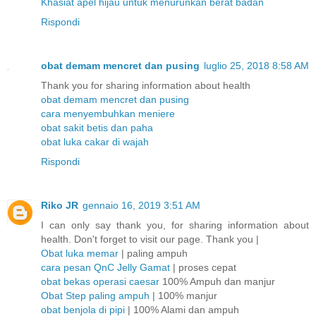
Khasiat apel hijau untuk menurunkan berat badan
Rispondi
obat demam mencret dan pusing
luglio 25, 2018 8:58 AM
Thank you for sharing information about health
obat demam mencret dan pusing
cara menyembuhkan meniere
obat sakit betis dan paha
obat luka cakar di wajah
Rispondi
Riko JR
gennaio 16, 2019 3:51 AM
I can only say thank you, for sharing information about
health. Don't forget to visit our page. Thank you |
Obat luka memar
| paling ampuh
cara pesan QnC Jelly Gamat
| proses cepat
obat bekas operasi caesar
100% Ampuh dan manjur
Obat Step paling ampuh
| 100% manjur
obat benjola di pipi
| 100% Alami dan ampuh