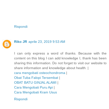
Rispondi
Riko JR
aprile 23, 2019 9:53 AM
I can only express a word of thanks. Because with the
content on this blog I can add knowledge I, thank has been
sharing this information. Do not forget to visit our website to
share information and knowledge about health. |
cara mengobati osteochondroma
|
Obat Tuba Falopi Tersembat
|
OBAT BATU GINJAL ALAMI
|
Cara Mengobati Puru Api
|
Cara Mengobati Kram Usus
Rispondi