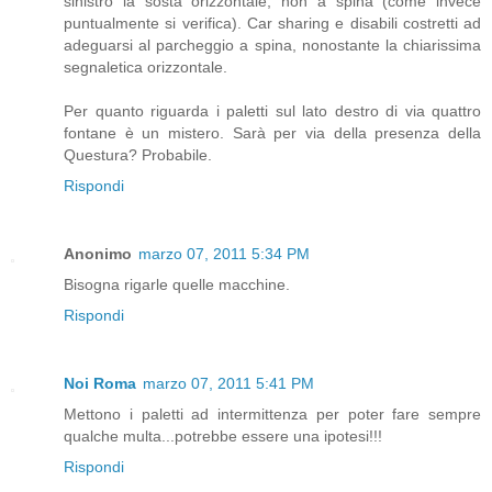
sinistro la sosta orizzontale, non a spina (come invece
puntualmente si verifica). Car sharing e disabili costretti ad
adeguarsi al parcheggio a spina, nonostante la chiarissima
segnaletica orizzontale.
Per quanto riguarda i paletti sul lato destro di via quattro
fontane è un mistero. Sarà per via della presenza della
Questura? Probabile.
Rispondi
Anonimo
marzo 07, 2011 5:34 PM
Bisogna rigarle quelle macchine.
Rispondi
Noi Roma
marzo 07, 2011 5:41 PM
Mettono i paletti ad intermittenza per poter fare sempre
qualche multa...potrebbe essere una ipotesi!!!
Rispondi