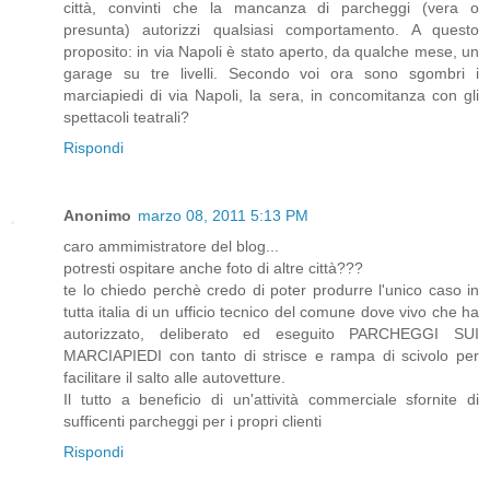
città, convinti che la mancanza di parcheggi (vera o
presunta) autorizzi qualsiasi comportamento. A questo
proposito: in via Napoli è stato aperto, da qualche mese, un
garage su tre livelli. Secondo voi ora sono sgombri i
marciapiedi di via Napoli, la sera, in concomitanza con gli
spettacoli teatrali?
Rispondi
Anonimo
marzo 08, 2011 5:13 PM
caro ammimistratore del blog...
potresti ospitare anche foto di altre città???
te lo chiedo perchè credo di poter produrre l'unico caso in
tutta italia di un ufficio tecnico del comune dove vivo che ha
autorizzato, deliberato ed eseguito PARCHEGGI SUI
MARCIAPIEDI con tanto di strisce e rampa di scivolo per
facilitare il salto alle autovetture.
Il tutto a beneficio di un'attività commerciale sfornite di
sufficenti parcheggi per i propri clienti
Rispondi