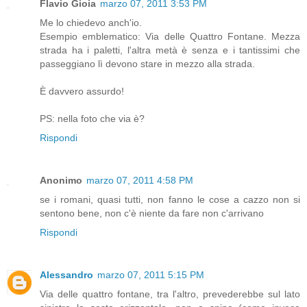
Flavio Gioia
marzo 07, 2011 3:53 PM
Me lo chiedevo anch'io.
Esempio emblematico: Via delle Quattro Fontane. Mezza
strada ha i paletti, l'altra metà è senza e i tantissimi che
passeggiano lì devono stare in mezzo alla strada.
È davvero assurdo!
PS: nella foto che via è?
Rispondi
Anonimo
marzo 07, 2011 4:58 PM
se i romani, quasi tutti, non fanno le cose a cazzo non si
sentono bene, non c'è niente da fare non c'arrivano
Rispondi
Alessandro
marzo 07, 2011 5:15 PM
Via delle quattro fontane, tra l'altro, prevederebbe sul lato