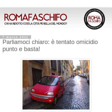
7 marzo 2011
Parliamoci chiaro: è tentato omicidio
punto e basta!