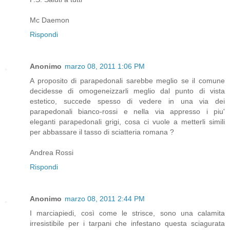
Mc Daemon
Rispondi
Anonimo
marzo 08, 2011 1:06 PM
A proposito di parapedonali sarebbe meglio se il comune
decidesse di omogeneizzarli meglio dal punto di vista
estetico, succede spesso di vedere in una via dei
parapedonali bianco-rossi e nella via appresso i piu'
eleganti parapedonali grigi, cosa ci vuole a metterli simili
per abbassare il tasso di sciatteria romana ?
Andrea Rossi
Rispondi
Anonimo
marzo 08, 2011 2:44 PM
I marciapiedi, così come le strisce, sono una calamita
irresistibile per i tarpani che infestano questa sciagurata