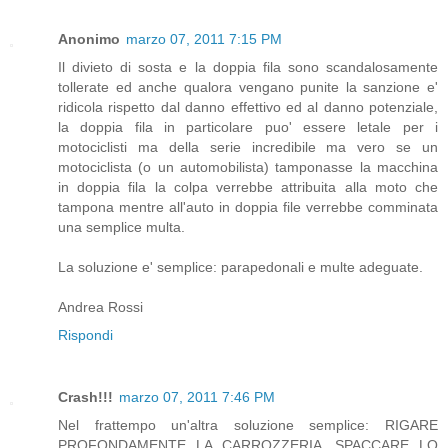
Anonimo
marzo 07, 2011 7:15 PM
Il divieto di sosta e la doppia fila sono scandalosamente
tollerate ed anche qualora vengano punite la sanzione e'
ridicola rispetto dal danno effettivo ed al danno potenziale,
la doppia fila in particolare puo' essere letale per i
motociclisti ma della serie incredibile ma vero se un
motociclista (o un automobilista) tamponasse la macchina
in doppia fila la colpa verrebbe attribuita alla moto che
tampona mentre all'auto in doppia file verrebbe comminata
una semplice multa.
La soluzione e' semplice: parapedonali e multe adeguate.
Andrea Rossi
Rispondi
Crash!!!
marzo 07, 2011 7:46 PM
Nel frattempo un'altra soluzione semplice: RIGARE
PROFONDAMENTE LA CARROZZERIA, SPACCARE LO