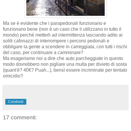
Ma se è evidente che i parapedonali funzionano e
funzionano bene (non è un caso che li utilizzano in tutto il
mondo) perché metterli ad intermittenza lasciando adito ai
soliti cafonazzi di interrompere i percorsi pedonali e
obbligare la gente a scendere in carreggiata, con tutti i rischi
del caso, per continuare a camminare?
Ma esageriamo noi a dire che auto parcheggiate in questo
modo dovrebbero non pigliare una multa per divieto di sosta
(quant'è? 40€? Puah...), bensì essere incriminate per tentato
omicidio?
Condividi
17 commenti: