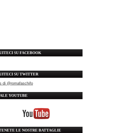
UITECI SU FACEBOOK
UITECI SU TWITTER
s di @romafaschifo
ALE YOUTUBE
TENETE LE NOSTRE BATTAGLIE