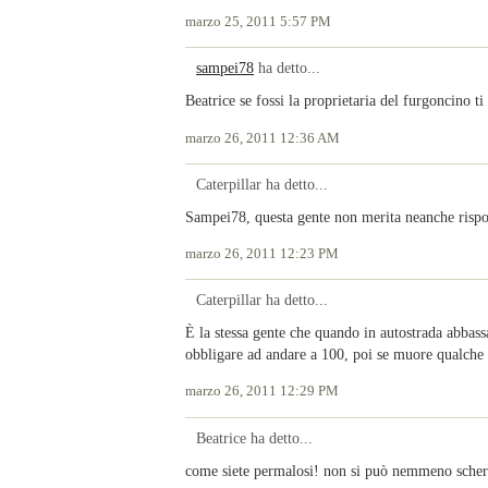
marzo 25, 2011 5:57 PM
sampei78
ha detto...
Beatrice se fossi la proprietaria del furgoncino t
marzo 26, 2011 12:36 AM
Caterpillar ha detto...
Sampei78, questa gente non merita neanche rispo
marzo 26, 2011 12:23 PM
Caterpillar ha detto...
È la stessa gente che quando in autostrada abbassa
obbligare ad andare a 100, poi se muore qualche 
marzo 26, 2011 12:29 PM
Beatrice ha detto...
come siete permalosi! non si può nemmeno sche