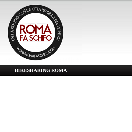
BIKESHARING ROMA