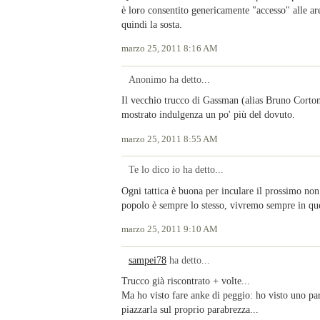
è loro consentito genericamente "accesso" alle ar
quindi la sosta.
marzo 25, 2011 8:16 AM
Anonimo ha detto...
Il vecchio trucco di Gassman (alias Bruno Cortona
mostrato indulgenza un po' più del dovuto.
marzo 25, 2011 8:55 AM
Te lo dico io ha detto...
Ogni tattica è buona per inculare il prossimo non
popolo è sempre lo stesso, vivremo sempre in qu
marzo 25, 2011 9:10 AM
sampei78
ha detto...
Trucco già riscontrato + volte...
Ma ho visto fare anke di peggio: ho visto uno parc
piazzarla sul proprio parabrezza...