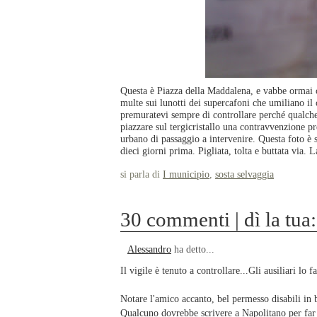
Questa è Piazza della Maddalena, e vabbe ormai c
multe sui lunotti dei supercafoni che umiliano il
premuratevi sempre di controllare perché qualche
piazzare sul tergicristallo una contravvenzione p
urbano di passaggio a intervenire. Questa foto è s
dieci giorni prima. Pigliata, tolta e buttata via. 
si parla di
I municipio
,
sosta selvaggia
30 commenti | dì la tua:
Alessandro
ha detto...
Il vigile è tenuto a controllare...Gli ausiliari lo 
Notare l'amico accanto, bel permesso disabili in b
Qualcuno dovrebbe scrivere a Napolitano per far m