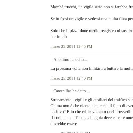
Macchè trucchi, un vigile serio non si farebbe fre
Se io fossi un vigile e vedessi una multa finta p
Solo che il pizzardone medio reagisce col sospir
bar in più
marzo 25, 2011 12:45 PM
Anonimo ha detto...
La prossima volta non limitarti a buttare la multa
marzo 25, 2011 12:46 PM
Caterpillar ha detto...
Stranamente i vigili e gli ausiliari del traffico si
Oh ma non è che niente niente che il fatto di ave
positivo? E io che criticavo tanto quel provvedi
Il comune con l'acqua alla gola deve cercare nuov
dovrebbe essere