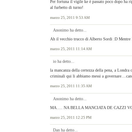
Per fortuna il vigile ke è passato poco dopo ha rip
al furbetto di turno!
marzo 25, 2011 9:53 AM
Anonimo ha detto...
Ah il vecchio trucco di Alberto Sordi :D Mentre 
marzo 25, 2011 11:14 AM
io ha detto...
la mancanza della certezza della pena, a Londra o 
criminali qui li abbiamo messi a governare....c
marzo 25, 2011 11:35 AM
Anonimo ha detto...
MA..... NA BELLA MANCIATA DE CAZZI V
marzo 25, 2011 12:25 PM
Dan ha detto...