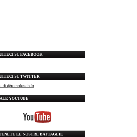
UITECI SU FACEBOOK
UITECI SU TWITTER
s di @romafaschifo
ALE YOUTUBE
TENETE LE NOSTRE BATTAGLIE