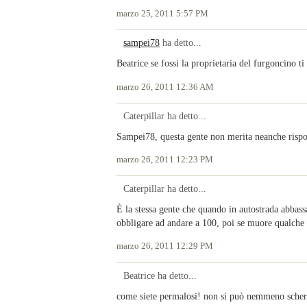
marzo 25, 2011 5:57 PM
sampei78
ha detto...
Beatrice se fossi la proprietaria del furgoncino t
marzo 26, 2011 12:36 AM
Caterpillar ha detto...
Sampei78, questa gente non merita neanche rispo
marzo 26, 2011 12:23 PM
Caterpillar ha detto...
È la stessa gente che quando in autostrada abbassa
obbligare ad andare a 100, poi se muore qualche 
marzo 26, 2011 12:29 PM
Beatrice ha detto...
come siete permalosi! non si può nemmeno sche