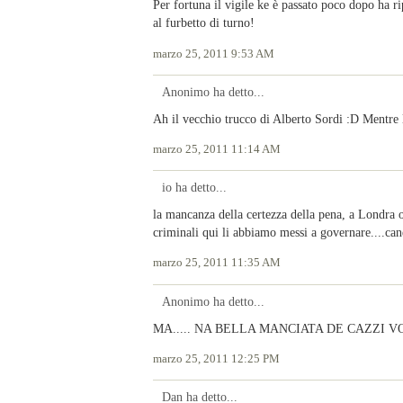
Per fortuna il vigile ke è passato poco dopo ha rip
al furbetto di turno!
marzo 25, 2011 9:53 AM
Anonimo ha detto...
Ah il vecchio trucco di Alberto Sordi :D Mentre 
marzo 25, 2011 11:14 AM
io ha detto...
la mancanza della certezza della pena, a Londra o 
criminali qui li abbiamo messi a governare....c
marzo 25, 2011 11:35 AM
Anonimo ha detto...
MA..... NA BELLA MANCIATA DE CAZZI V
marzo 25, 2011 12:25 PM
Dan ha detto...