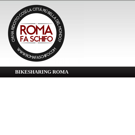
BIKESHARING ROMA