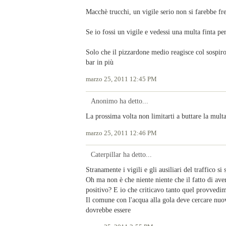
Macchè trucchi, un vigile serio non si farebbe fre
Se io fossi un vigile e vedessi una multa finta p
Solo che il pizzardone medio reagisce col sospir
bar in più
marzo 25, 2011 12:45 PM
Anonimo ha detto...
La prossima volta non limitarti a buttare la multa
marzo 25, 2011 12:46 PM
Caterpillar ha detto...
Stranamente i vigili e gli ausiliari del traffico si
Oh ma non è che niente niente che il fatto di ave
positivo? E io che criticavo tanto quel provvedi
Il comune con l'acqua alla gola deve cercare nuov
dovrebbe essere