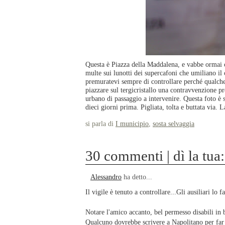
Questa è Piazza della Maddalena, e vabbe ormai c
multe sui lunotti dei supercafoni che umiliano il
premuratevi sempre di controllare perché qualche
piazzare sul tergicristallo una contravvenzione p
urbano di passaggio a intervenire. Questa foto è s
dieci giorni prima. Pigliata, tolta e buttata via. 
si parla di
I municipio
,
sosta selvaggia
30 commenti | dì la tua:
Alessandro
ha detto...
Il vigile è tenuto a controllare...Gli ausiliari lo 
Notare l'amico accanto, bel permesso disabili in b
Qualcuno dovrebbe scrivere a Napolitano per far m