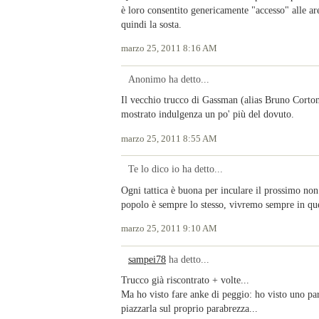
è loro consentito genericamente "accesso" alle ar
quindi la sosta.
marzo 25, 2011 8:16 AM
Anonimo ha detto...
Il vecchio trucco di Gassman (alias Bruno Cortona
mostrato indulgenza un po' più del dovuto.
marzo 25, 2011 8:55 AM
Te lo dico io ha detto...
Ogni tattica è buona per inculare il prossimo non
popolo è sempre lo stesso, vivremo sempre in qu
marzo 25, 2011 9:10 AM
sampei78
ha detto...
Trucco già riscontrato + volte...
Ma ho visto fare anke di peggio: ho visto uno parc
piazzarla sul proprio parabrezza...