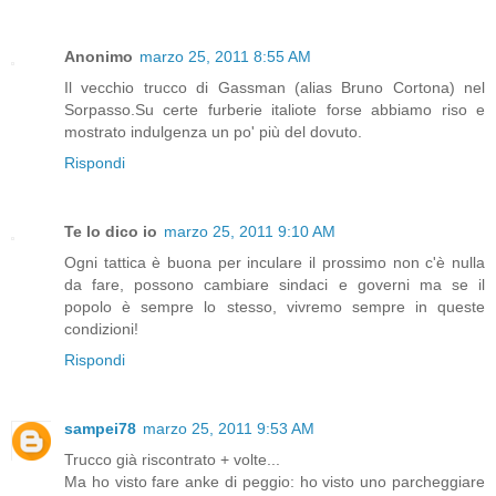
Anonimo
marzo 25, 2011 8:55 AM
Il vecchio trucco di Gassman (alias Bruno Cortona) nel
Sorpasso.Su certe furberie italiote forse abbiamo riso e
mostrato indulgenza un po' più del dovuto.
Rispondi
Te lo dico io
marzo 25, 2011 9:10 AM
Ogni tattica è buona per inculare il prossimo non c'è nulla
da fare, possono cambiare sindaci e governi ma se il
popolo è sempre lo stesso, vivremo sempre in queste
condizioni!
Rispondi
sampei78
marzo 25, 2011 9:53 AM
Trucco già riscontrato + volte...
Ma ho visto fare anke di peggio: ho visto uno parcheggiare