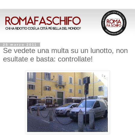
25 marzo 2011
Se vedete una multa su un lunotto, non
esultate e basta: controllate!