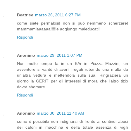
Beatrice
marzo 26, 2011 6:27 PM
come siete permalosi! non si può nemmeno scherzare!
mammamiaaaaaa!!!!!e aggiungo maleducati!
Rispondi
Anonimo
marzo 29, 2011 1:07 PM
Non molto tempo fa in un BAr in Piazza Mazzini, un
avventore si vantò di averli fregati rubando una multa da
un'altra vettura e mettendola sulla sua. Ringrazierà un
giorno la GERIT per gli interessi di mora che l'altro tizio
dovrà sborsare.
Rispondi
Anonimo
marzo 30, 2011 11:40 AM
come è possibile non indignarsi di fronte ai continui abusi
dei cafoni in macchina e della totale assenza di vigili