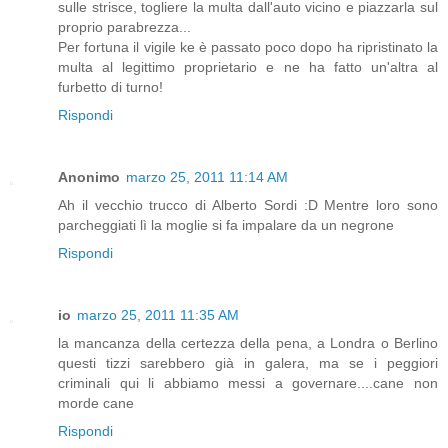
sulle strisce, togliere la multa dall'auto vicino e piazzarla sul
proprio parabrezza...
Per fortuna il vigile ke è passato poco dopo ha ripristinato la
multa al legittimo proprietario e ne ha fatto un'altra al
furbetto di turno!
Rispondi
Anonimo
marzo 25, 2011 11:14 AM
Ah il vecchio trucco di Alberto Sordi :D Mentre loro sono
parcheggiati lì la moglie si fa impalare da un negrone
Rispondi
io
marzo 25, 2011 11:35 AM
la mancanza della certezza della pena, a Londra o Berlino
questi tizzi sarebbero già in galera, ma se i peggiori
criminali qui li abbiamo messi a governare....cane non
morde cane
Rispondi