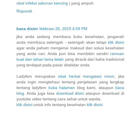
obat infeksi salurran kencing
| yang ampuh
Rispondi
baca disini
febbraio 26, 2019 4:59 PM
jika anda sedang membaca buku kesehatan, janganah
anda membaca setengah - setengah akan tetapi
klik disini
agar anda paham mengenai maksud dan solusi kesehatan
yang anda cari. Anda pun bisa membikin sendiri
ramuan
kuat dan tahan lama lelaki
yang diracik dari baha tradisional
yang terdapat pada pasar disekitar anda.
Ladyfem merupakan
obat herbal mengatasi miom
, jika
anda ingin mengtehaui tentang penjelasan yang lengkap
tentang ladyfem
buka halaman
blog kami, ataupun
baca
blog
. Anda juga bisa
download disini
ataupun download di
youtube video tentang cara sehat untuk wanita.
klik disini
untuk info tentang kesehatan
klik disini