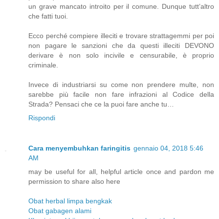
un grave mancato introito per il comune. Dunque tutt’altro
che fatti tuoi.
Ecco perché compiere illeciti e trovare strattagemmi per poi
non pagare le sanzioni che da questi illeciti DEVONO
derivare è non solo incivile e censurabile, è proprio
criminale.
Invece di industriarsi su come non prendere multe, non
sarebbe più facile non fare infrazioni al Codice della
Strada? Pensaci che ce la puoi fare anche tu…
Rispondi
Cara menyembuhkan faringitis
gennaio 04, 2018 5:46
AM
may be useful for all, helpful article once and pardon me
permission to share also here
Obat herbal limpa bengkak
Obat gabagen alami