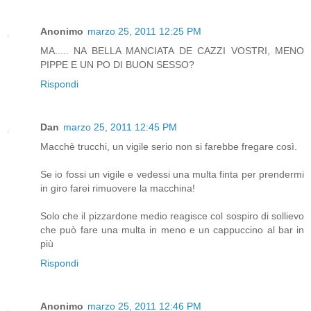
Anonimo
marzo 25, 2011 12:25 PM
MA..... NA BELLA MANCIATA DE CAZZI VOSTRI, MENO
PIPPE E UN PO DI BUON SESSO?
Rispondi
Dan
marzo 25, 2011 12:45 PM
Macchè trucchi, un vigile serio non si farebbe fregare così.
Se io fossi un vigile e vedessi una multa finta per prendermi
in giro farei rimuovere la macchina!
Solo che il pizzardone medio reagisce col sospiro di sollievo
che può fare una multa in meno e un cappuccino al bar in
più
Rispondi
Anonimo
marzo 25, 2011 12:46 PM