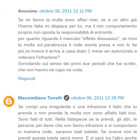
Anonimo
ottobre 06, 2011 12:11 PM
Se mi fanno la multa sono affari miei, se a un altro già
l'hanno fatta mi dispiace per lui, ma il mio comportamento
proprio non sposta la responsabilità di entrambi.
per quanto riguarda il mancato "effetto dissuasivo", se trovi
la multa sul parabrezza ti rode averla presa e non lo fai
più,se invece ti arriva a casa dopo 1 mese sei autorizzato a
reiterare l'infrazione?
Sorvolando sul senso dei primi due periodi che hai scritto,
che non hanno nè capo nè coda.
Rispondi
Massimiliano Tonelli
ottobre 06, 2011 12:28 PM
Se compi una irregolarità o una infrazione il fatto che tu
prenda o non prenda la multa non sono affatto fatti tuoi.
Sono fatti di tutti. Nella fattispecie se la prendi, gli altri, le
persone per bene che non fanno infrazioni e si comportano
in maniera civile, saranno stati tutelati. Se invece non la
prendi questa tutela verrà meno. E vi sarà tra l’altro anche