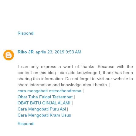
Rispondi
Riko JR
aprile 23, 2019 9:53 AM
I can only express a word of thanks. Because with the
content on this blog I can add knowledge I, thank has been
sharing this information. Do not forget to visit our website to
share information and knowledge about health. |
cara mengobati osteochondroma
|
Obat Tuba Falopi Tersembat
|
OBAT BATU GINJAL ALAMI
|
Cara Mengobati Puru Api
|
Cara Mengobati Kram Usus
Rispondi