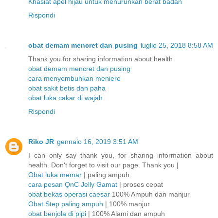
Khasiat apel hijau untuk menurunkan berat badan
Rispondi
obat demam mencret dan pusing
luglio 25, 2018 8:58 AM
Thank you for sharing information about health
obat demam mencret dan pusing
cara menyembuhkan meniere
obat sakit betis dan paha
obat luka cakar di wajah
Rispondi
Riko JR
gennaio 16, 2019 3:51 AM
I can only say thank you, for sharing information about
health. Don't forget to visit our page. Thank you |
Obat luka memar
| paling ampuh
cara pesan QnC Jelly Gamat
| proses cepat
obat bekas operasi caesar
100% Ampuh dan manjur
Obat Step paling ampuh
| 100% manjur
obat benjola di pipi
| 100% Alami dan ampuh