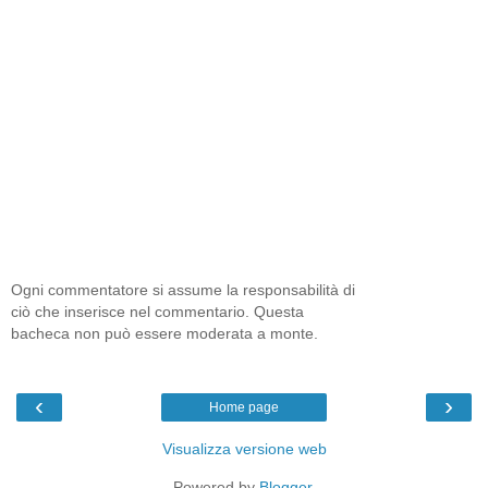
Ogni commentatore si assume la responsabilità di
ciò che inserisce nel commentario. Questa
bacheca non può essere moderata a monte.
‹
›
Home page
Visualizza versione web
Powered by
Blogger
.