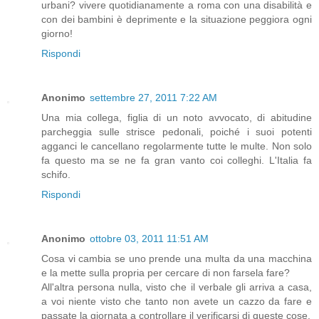
urbani? vivere quotidianamente a roma con una disabilità e
con dei bambini è deprimente e la situazione peggiora ogni
giorno!
Rispondi
Anonimo
settembre 27, 2011 7:22 AM
Una mia collega, figlia di un noto avvocato, di abitudine
parcheggia sulle strisce pedonali, poiché i suoi potenti
agganci le cancellano regolarmente tutte le multe. Non solo
fa questo ma se ne fa gran vanto coi colleghi. L'Italia fa
schifo.
Rispondi
Anonimo
ottobre 03, 2011 11:51 AM
Cosa vi cambia se uno prende una multa da una macchina
e la mette sulla propria per cercare di non farsela fare?
All'altra persona nulla, visto che il verbale gli arriva a casa,
a voi niente visto che tanto non avete un cazzo da fare e
passate la giornata a controllare il verificarsi di queste cose.