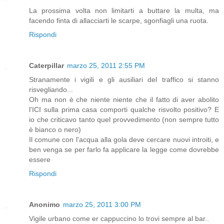
La prossima volta non limitarti a buttare la multa, ma
facendo finta di allacciarti le scarpe, sgonfiagli una ruota.
Rispondi
Caterpillar
marzo 25, 2011 2:55 PM
Stranamente i vigili e gli ausiliari del traffico si stanno
risvegliando...
Oh ma non è che niente niente che il fatto di aver abolito
l'ICI sulla prima casa comporti qualche risvolto positivo? E
io che criticavo tanto quel provvedimento (non sempre tutto
è bianco o nero)
Il comune con l'acqua alla gola deve cercare nuovi introiti, e
ben venga se per farlo fa applicare la legge come dovrebbe
essere
Rispondi
Anonimo
marzo 25, 2011 3:00 PM
Vigile urbano come er cappuccino lo trovi sempre al bar..