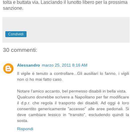
tolta e buttata via. Lasciando il lunotto libero per la prossima
sanzione.
Condividi
30 commenti:
Alessandro
marzo 25, 2011 8:16 AM
Il vigile è tenuto a controllare...Gli ausiliari lo fanno, i vigili
non ci ho mai fatto caso.
Notare l'amico accanto, bel permesso disabili in bella vista.
Qualcuno dovrebbe scrivere a Napolitano per far modificare
il d.p.r. che regola il trasporto dei disabili. Ad oggi è loro
consentito genericamente "accesso" alle aree pedonali. Si
deve cambiare lessico in "transito", escludendo quindi la
sosta.
Rispondi