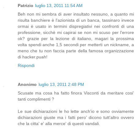
Patrizio
luglio 13, 2011 11:54 AM
Beh non mi sembra di aver insultato nessuno, a quanto mi
risulta banchiere è l'azionista di un banca, tassinaro invece
ormai è usato in termini dispregiativi nei confronti di una
professione, sicchè mi capirai se non mi scuso per l'errore
ok? grazie per la lezione di italiano, magari la prossima
volta spendi anche 1,5 secondi per metterti un nickname, a
meno che tu non faccia parte della famosa organizzazione
di hacker.puah!
Rispondi
Anonimo
luglio 13, 2011 2:48 PM
Scusate ma cosa ha fatto finora Visconti da meritare cosi'
tanti complimenti ?
Le sue dichiarazioni le ho lette anch'io e sono ovviamente
dichiarazioni giuste ma i fatti pero' dicono tutt'altro ovvero
che la citta' e' alla merce' di questi vandali.