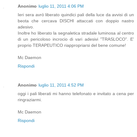
Anonimo
luglio 11, 2011 4:06 PM
Ieri sera avrò liberato quindici pali della luce da avvisi di un
beota che cercava DISCHI attaccati con doppio nastro
adesivo.
Inoltre ho liberato la segnaletica stradale luminosa al centro
di un pericoloso incrocio di vari adesivi "TRASLOCO". E'
proprio TERAPEUTICO riappropriarsi del bene comune!
Mc Daemon
Rispondi
Anonimo
luglio 11, 2011 4:52 PM
oggi i pali liberati mi hanno telefonato e invitato a cena per
ringraziarmi.
Mc Daemon
Rispondi