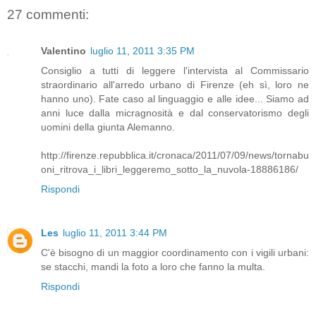
27 commenti:
Valentino
luglio 11, 2011 3:35 PM
Consiglio a tutti di leggere l'intervista al Commissario
straordinario all'arredo urbano di Firenze (eh sì, loro ne
hanno uno). Fate caso al linguaggio e alle idee... Siamo ad
anni luce dalla micragnosità e dal conservatorismo degli
uomini della giunta Alemanno.
http://firenze.repubblica.it/cronaca/2011/07/09/news/tornabu
oni_ritrova_i_libri_leggeremo_sotto_la_nuvola-18886186/
Rispondi
Les
luglio 11, 2011 3:44 PM
C'è bisogno di un maggior coordinamento con i vigili urbani:
se stacchi, mandi la foto a loro che fanno la multa.
Rispondi