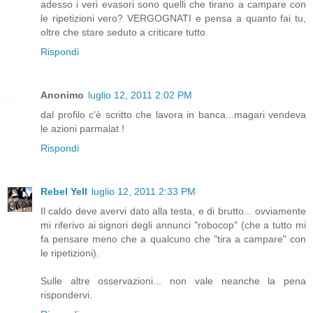
adesso i veri evasori sono quelli che tirano a campare con
le ripetizioni vero? VERGOGNATI e pensa a quanto fai tu,
oltre che stare seduto a criticare tutto
Rispondi
Anonimo
luglio 12, 2011 2:02 PM
dal profilo c'è scritto che lavora in banca...magari vendeva
le azioni parmalat !
Rispondi
Rebel Yell
luglio 12, 2011 2:33 PM
Il caldo deve avervi dato alla testa, e di brutto... ovviamente
mi riferivo ai signori degli annunci "robocop" (che a tutto mi
fa pensare meno che a qualcuno che "tira a campare" con
le ripetizioni).
Sulle altre osservazioni... non vale neanche la pena
rispondervi.