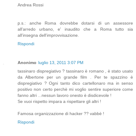
Andrea Rossi
p.s.: anche Roma dovrebbe dotarsi di un assessore
all'arredo urbano, e' inaudito che a Roma tutto sia
all'insegna dell'improvvisazione.
Rispondi
Anonimo
luglio 13, 2011 3:07 PM
tassinaro dispregiativo ? tassinaro è romano , è stato usato
da Albertone per un grande film . Per te spazzino è
dispregiativo ? Ogni tanto dico cartellonaro ma in senso
positivo non certo perchè mi voglio sentire superiore come
fanno altri ...nessun lavoro onesto è disdicevole !
Se vuoi rispetto impara a rispettare gli altri !
Famosa organizzazione di hacker ?? vabbè !
Rispondi