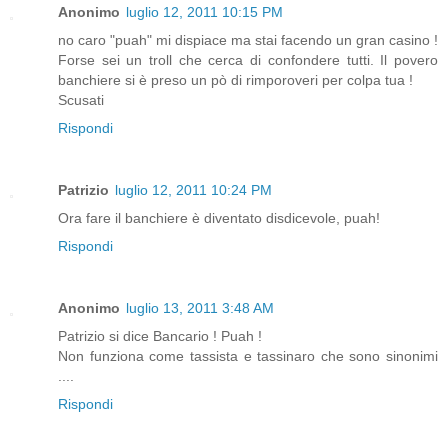
Anonimo
luglio 12, 2011 10:15 PM
no caro "puah" mi dispiace ma stai facendo un gran casino !
Forse sei un troll che cerca di confondere tutti. Il povero
banchiere si è preso un pò di rimporoveri per colpa tua !
Scusati
Rispondi
Patrizio
luglio 12, 2011 10:24 PM
Ora fare il banchiere è diventato disdicevole, puah!
Rispondi
Anonimo
luglio 13, 2011 3:48 AM
Patrizio si dice Bancario ! Puah !
Non funziona come tassista e tassinaro che sono sinonimi
....
Rispondi