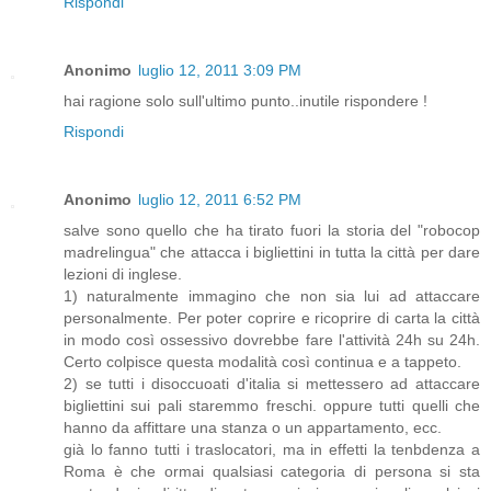
Rispondi
Anonimo
luglio 12, 2011 3:09 PM
hai ragione solo sull'ultimo punto..inutile rispondere !
Rispondi
Anonimo
luglio 12, 2011 6:52 PM
salve sono quello che ha tirato fuori la storia del "robocop
madrelingua" che attacca i bigliettini in tutta la città per dare
lezioni di inglese.
1) naturalmente immagino che non sia lui ad attaccare
personalmente. Per poter coprire e ricoprire di carta la città
in modo così ossessivo dovrebbe fare l'attività 24h su 24h.
Certo colpisce questa modalità così continua e a tappeto.
2) se tutti i disoccuoati d'italia si mettessero ad attaccare
bigliettini sui pali staremmo freschi. oppure tutti quelli che
hanno da affittare una stanza o un appartamento, ecc.
già lo fanno tutti i traslocatori, ma in effetti la tenbdenza a
Roma è che ormai qualsiasi categoria di persona si sta