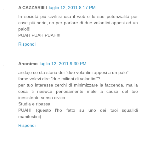
A CAZZARIIIII
luglio 12, 2011 8:17 PM
In società più civili si usa il web e le sue potenzialità per
cose più serie, no per parlare di due volantini appesi ad un
palo!!!
PUAH PUAH PUAH!!!
Rispondi
Anonimo
luglio 12, 2011 9:30 PM
aridaje co sta storia dei "due volantini appesi a un palo".
forse volevi dire "due milioni di volantini"?
per tuo interesse cerchi di minimizzare la faccenda, ma la
cosa ti rieswce penosamente male a causa del tuo
inesistente senso civico.
Studia e ripassa
PUAH! (questo l'ho fatto su uno dei tuoi squallidi
manifestini)
Rispondi