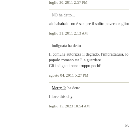
luglio 30, 2011 2:57 PM
NO ha detto...
ahahahahah...no è sempre il solito povero coglion
luglio 31, 2011 2:13 AM
indignata ha detto...
Il comune autorizza il degrado, l'imbrattatura, lo
popolo romano sta lì a guardare....
Gli indignati sono troppo pochi!
agosto 04, 2011 5:27 PM
Merry Ja
ha detto...
I love this city.
luglio 15, 2023 10:54 AM
Po