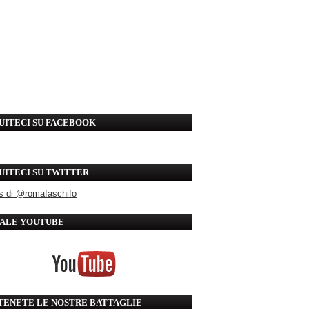
UITECI SU FACEBOOK
UITECI SU TWITTER
s di @romafaschifo
ALE YOUTUBE
TENETE LE NOSTRE BATTAGLIE