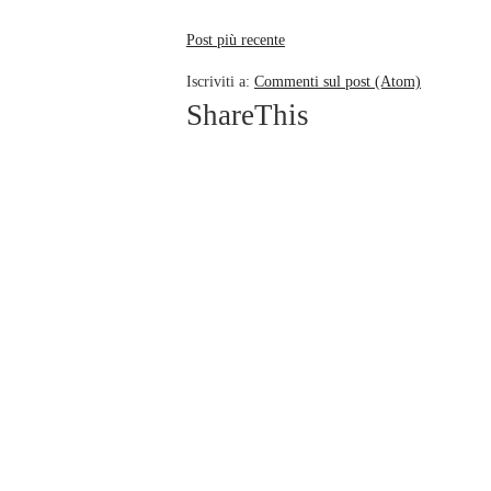
Post più recente
Iscriviti a:
Commenti sul post (Atom)
ShareThis