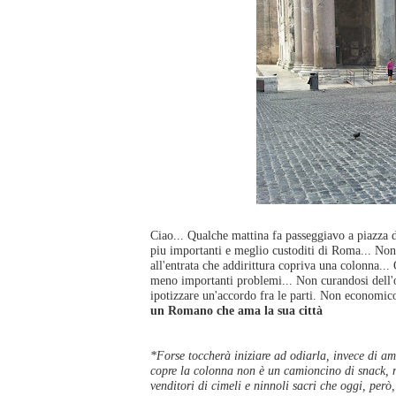
Ciao... Qualche mattina fa passeggiavo a piazza
piu importanti e meglio custoditi di Roma... Non
all'entrata che addirittura copriva una colonna...
meno importanti problemi... Non curandosi dell'
ipotizzare un'accordo fra le parti. Non economico
un Romano che ama la sua città
*Forse toccherà iniziare ad odiarla, invece di am
copre la colonna non è un camioncino di snack, m
venditori di cimeli e ninnoli sacri che oggi, per