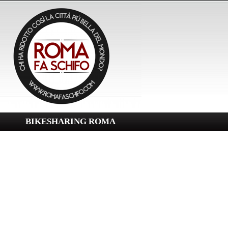
BIKESHARING ROMA