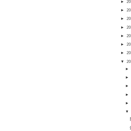
►
2
►
2
►
2
►
2
►
2
►
2
►
2
▼
2