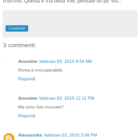
d'occhio. Questa è Via della Vite, pensate un po' voi...
Condividi
3 commenti:
Anonimo
febbraio 03, 2010 8:54 AM
Roma è irrecuperabile.
Rispondi
Anonimo
febbraio 03, 2010 12:11 PM
Ma sono foto truccate?
Rispondi
Alessandro
febbraio 03, 2010 3:48 PM