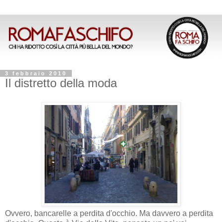
3 febbraio 2010
Il distretto della moda
Ovvero, bancarelle a perdita d'occhio. Ma davvero a perdita