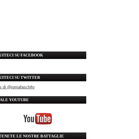
UITECI SU FACEBOOK
UITECI SU TWITTER
s di @romafaschifo
ALE YOUTUBE
TENETE LE NOSTRE BATTAGLIE