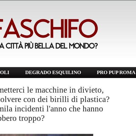
OLI
DEGRADO ESQUILINO
PRO PUP ROMA
metterci le macchine in divieto,
olvere con dei birilli di plastica?
ila incidenti l'anno che hanno
bbero troppo?