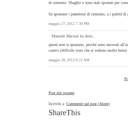
di cemento. Sbaglio o sono stati spostati per con
Se spostano i panettoni di cemento, a i paletti di 
maggio 27, 2012 7:30 PM
Manuele Mariani ha detto...
questi non si spostano, perché sono ancorati all'as
contro (difficile visto che si vedono molto bene)
maggio 28, 2012 9:21 AM
Po
Post più recente
Iscriviti a:
Commenti sul post (Atom)
ShareThis