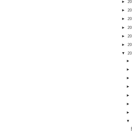
►
2
►
2
►
2
►
2
►
2
►
2
▼
2