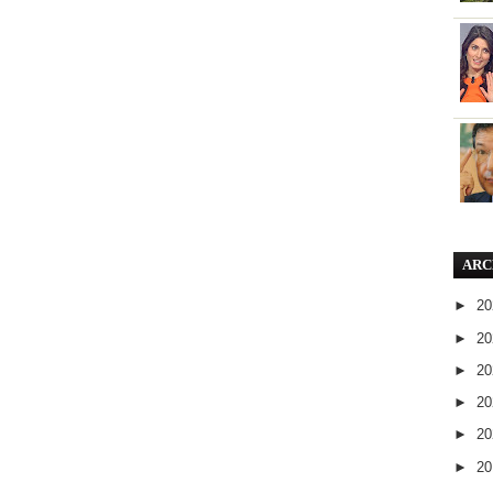
ARC
►
2
►
2
►
2
►
2
►
2
►
2