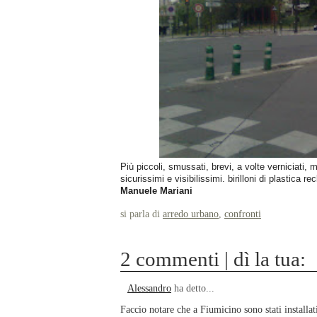
Più piccoli, smussati, brevi, a volte verniciati, 
sicurissimi e visibilissimi. b
irilloni di plastica re
Manuele Mariani
si parla di
arredo urbano
,
confronti
2 commenti | dì la tua:
Alessandro
ha detto...
Faccio notare che a Fiumicino sono stati installat