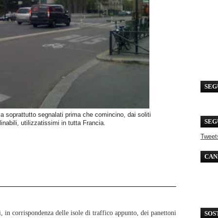
SEG
ma soprattutto segnalati prima che comincino, dai soliti
SEG
clinabili, utilizzatissimi in tutta Francia.
Tweet
CAN
i, in corrispondenza delle isole di traffico appunto, dei panettoni
SOS