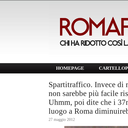
HOMEPAGE
CARTELLOP
Spartitraffico. Invece di 
non sarebbe più facile ris
Uhmm, poi dite che i 37m
luogo a Roma diminuire
27 maggio 2012