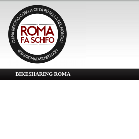
BIKESHARING ROMA