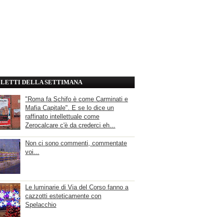
' LETTI DELLA SETTIMANA
"Roma fa Schifo è come Carminati e
Mafia Capitale". E se lo dice un
raffinato intellettuale come
Zerocalcare c'è da crederci eh...
Non ci sono commenti, commentate
voi...
Le luminarie di Via del Corso fanno a
cazzotti esteticamente con
Spelacchio