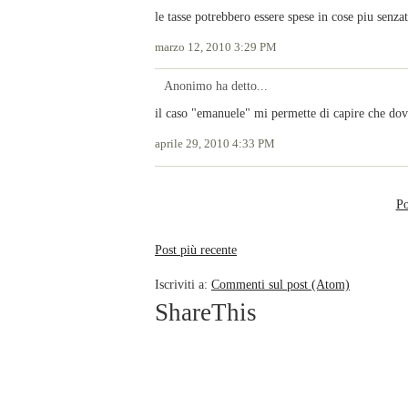
le tasse potrebbero essere spese in cose piu senza
marzo 12, 2010 3:29 PM
Anonimo ha detto...
il caso "emanuele" mi permette di capire che dovr
aprile 29, 2010 4:33 PM
Po
Post più recente
Iscriviti a:
Commenti sul post (Atom)
ShareThis