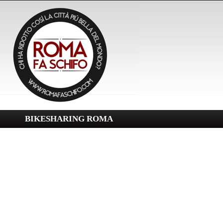
BIKESHARING ROMA