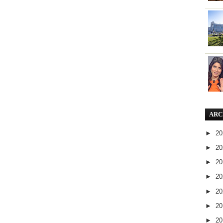
ARC
►
2
►
2
►
2
►
2
►
2
►
2
►
2