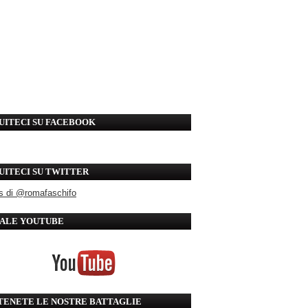
UITECI SU FACEBOOK
UITECI SU TWITTER
s di @romafaschifo
ALE YOUTUBE
TENETE LE NOSTRE BATTAGLIE