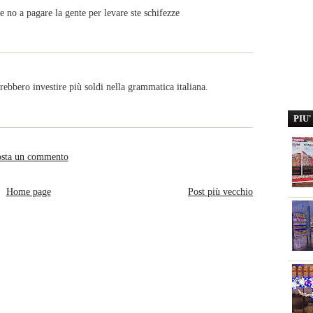
te no a pagare la gente per levare ste schifezze
ebbero investire più soldi nella grammatica italiana.
PIU
sta un commento
Home page
Post più vecchio