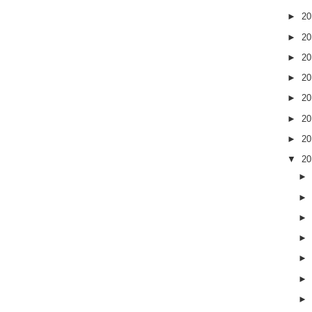
►
2
►
2
►
2
►
2
►
2
►
2
►
2
▼
2