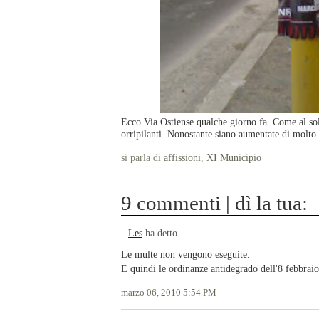
Ecco Via Ostiense qualche giorno fa. Come al sol
orripilanti. Nonostante siano aumentate di molto
si parla di
affissioni
,
XI Municipio
9 commenti | dì la tua:
Les
ha detto...
Le multe non vengono eseguite.
E quindi le ordinanze antidegrado dell'8 febbraio 
marzo 06, 2010 5:54 PM