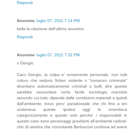
Rispondi
Anonimo
luglio 07, 2011 7:14 PM
bella la citazione dell'ultimo anonimo.
Rispondi
Anonimo
luglio 07, 2011 7:32 PM
x Giorgio
Caro Giorgio, la colpa e' ovviamente personale, non tutti
coloro che vedono fiction violente o "romanzo criminale"
diventano automaticamente criminali o bulli, dire questo
sarebbe resuscitare certa facile sociologia marxista
secondo cui tutto dipende dalle condizioni materiali e quindi
dall'ambiente, trovo pero' paradossale che chi fino a ieri
sosteneva queste ipotesi oggi le smentisca
categoricamente e questo solo perche' i responsabili in
questo caso sono personaggi gravitanti all'ambiente radical-
chic di sinistra che nonostante Berlusconi continua ad avere