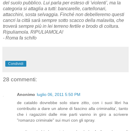
del suolo pubblico. Lui parla per esteso di 'violenti', ma la
categoria si attaglia a tutti: bancarelle, cartellonari,
attacchini, sosta selvaggia. Finché non debelleremo questi
cancri la città sarà sempre sotto scacco della malavita, che
troverà sempre più in lei terreno fertile e brodo di coltura.
Ripuliamola. RIPULIAMOLA!
- Roma fa schifo
Condividi
28 commenti:
Anonimo
luglio 06, 2011 5:50 PM
de cataldo dovrebbe solo stare zitto, con i suoi libri ha
contribuito a dare un alone di fascino alla criminalita', tanto
che i ragazzini dalle mie parti vanno in giro a scrivere
"romanzo criminale" sui muri con gli spray.