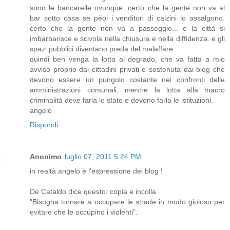
sono le bancarelle ovunque. certo che la gente non va al
bar sotto casa se pèoi i venditori di calzini lo assalgono.
certo che la gente non va a passeggio... e la città si
imbarbarisce e scivola nella chiusura e nella diffidenza. e gli
spazi pubblici diventano preda del malaffare.
quindi ben venga la lotta al degrado, che va fatta a mio
avviso proprio dai cittadini privati e sostenuta dai blog che
devono essere un pungolo costante nei confronti delle
amministrazioni comunali, mentre la lotta alla macro
criminalità deve farla lo stato e devono farla le istituzioni.
angelo
Rispondi
Anonimo
luglio 07, 2011 5:24 PM
in realtà angelo è l'espressione del blog !
De Cataldo dice questo: copia e incolla
"Bisogna tornare a occupare le strade in modo gioioso per
evitare che le occupino i violenti".