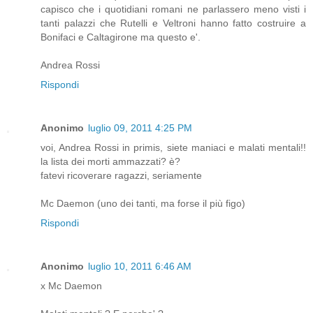
capisco che i quotidiani romani ne parlassero meno visti i
tanti palazzi che Rutelli e Veltroni hanno fatto costruire a
Bonifaci e Caltagirone ma questo e'.
Andrea Rossi
Rispondi
Anonimo
luglio 09, 2011 4:25 PM
voi, Andrea Rossi in primis, siete maniaci e malati mentali!!
la lista dei morti ammazzati? è?
fatevi ricoverare ragazzi, seriamente
Mc Daemon (uno dei tanti, ma forse il più figo)
Rispondi
Anonimo
luglio 10, 2011 6:46 AM
x Mc Daemon