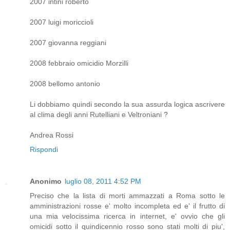
2007 intini roberto
2007 luigi moriccioli
2007 giovanna reggiani
2008 febbraio omicidio Morzilli
2008 bellomo antonio
Li dobbiamo quindi secondo la sua assurda logica ascrivere
al clima degli anni Rutelliani e Veltroniani ?
Andrea Rossi
Rispondi
Anonimo
luglio 08, 2011 4:52 PM
Preciso che la lista di morti ammazzati a Roma sotto le
amministrazioni rosse e' molto incompleta ed e' il frutto di
una mia velocissima ricerca in internet, e' ovvio che gli
omicidi sotto il quindicennio rosso sono stati molti di piu',