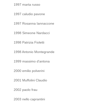
1997 marta russo
1997 caludio pavone
1997 Rosanna Iannaccone
1998 Simeone Nardacci
1998 Patrizia Fioletti
1998 Antonio Montegrande
1999 massimo d'antona
2000 emilio polverini
2001 Muffolini Claudio
2002 paolo frau
2003 nello caprantini