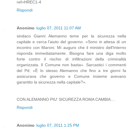
ref=HREC1-4
Rispondi
Anonimo
luglio 07, 2011 11:07 AM
sindaco Gianni Alemanno teme per la sicurezza nella
capitale e cerca l'aiuto del governo. «Sono in attesa di un
incontro con Maroni. Mi auguro che il ministro dell'Interno
risponda immediatamente. Bisogna fare una diga molto
forte contro il rischio di infiltrazioni della criminalità
organizzata. Il Comune non basta». Sarcastici i commenti
del Pd: «È lo stesso Alemanno che fino a tre giorni fa
assicurava che governo e Comune insieme avevano
garantito la sicurezza nella capitale?».
CON ALEMANNO PIU' SICUREZZA ROMA CAMBIA....
Rispondi
Anonimo
luglio 07, 2011 1:25 PM