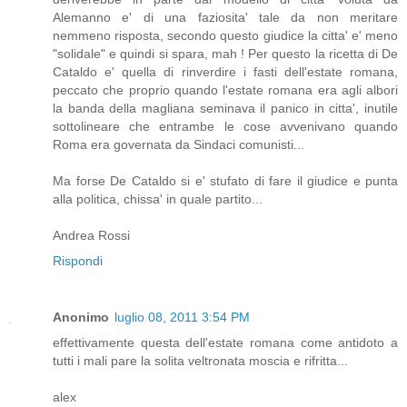
Alemanno e' di una faziosita' tale da non meritare
nemmeno risposta, secondo questo giudice la citta' e' meno
"solidale" e quindi si spara, mah ! Per questo la ricetta di De
Cataldo e' quella di rinverdire i fasti dell'estate romana,
peccato che proprio quando l'estate romana era agli albori
la banda della magliana seminava il panico in citta', inutile
sottolineare che entrambe le cose avvenivano quando
Roma era governata da Sindaci comunisti...
Ma forse De Cataldo si e' stufato di fare il giudice e punta
alla politica, chissa' in quale partito...
Andrea Rossi
Rispondi
Anonimo
luglio 08, 2011 3:54 PM
effettivamente questa dell'estate romana come antidoto a
tutti i mali pare la solita veltronata moscia e rifritta...
alex