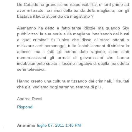
De Cataldo ha grandissime responsabilita', e' lui il primo ad
aver mitizzato i criminali della banda della magliana, non gli
bastava il lauto stipendio da magistrato ?
Alemanno ha detto e fatto tante idiozie ma quando Sky
pubblicizzo' la sua serie sulla magliana innalzando dei busti
a quei criminali fu l'unico che disse di stare attenti a
mitizzare certi personaggi, tutto l'establishment di sinistra lo
attacco' ma i fatti gli hanno dato ragione, sono stati
numerossissimi gli arresti di giovanissimi che hanno
indubbiamente subito il fascino negativo di quella maledetta
serie televisiva.
Hanno creato una cultura mitizzando dei criminali, i risultati
che gia' vediamo oggi saranno sempre di piu'.
Andrea Rossi
Rispondi
Anonimo
luglio 07, 2011 1:46 PM