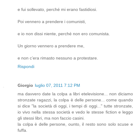
e fui sollevato, perché mi erano fastidiosi.
Poi vennero a prendere i comunisti,
e io non dissi niente, perché non ero comunista.
Un giorno vennero a prendere me,
e non c’era rimasto nessuno a protestare.
Rispondi
Giorgio
luglio 07, 2011 7:12 PM
ma davvero date la colpa a libri etelevisione... non diciamo
stronzate ragazzi, la colpa è delle persone... come quando
si dice "la società di oggi, i tempi di oggi..." tutte stronzate,
io vivo nella stessa società e vedo le stesse fiction e leggo
gli stessi libri, ma non faccio casini.
la colpa è delle persone, ounto, il resto sono solo scuse e
fuffa.