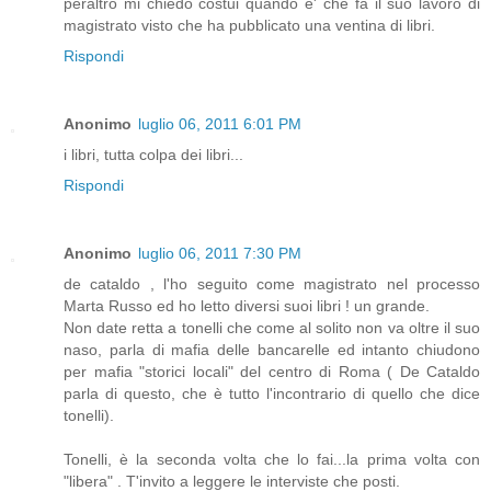
peraltro mi chiedo costui quando e' che fa il suo lavoro di
magistrato visto che ha pubblicato una ventina di libri.
Rispondi
Anonimo
luglio 06, 2011 6:01 PM
i libri, tutta colpa dei libri...
Rispondi
Anonimo
luglio 06, 2011 7:30 PM
de cataldo , l'ho seguito come magistrato nel processo
Marta Russo ed ho letto diversi suoi libri ! un grande.
Non date retta a tonelli che come al solito non va oltre il suo
naso, parla di mafia delle bancarelle ed intanto chiudono
per mafia "storici locali" del centro di Roma ( De Cataldo
parla di questo, che è tutto l'incontrario di quello che dice
tonelli).
Tonelli, è la seconda volta che lo fai...la prima volta con
"libera" . T'invito a leggere le interviste che posti.