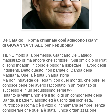
De Cataldo: "Roma criminale così agiscono i clan"
di GIOVANNA VITALE per Repubblica
TIENE molto alla premessa, Giancarlo De Cataldo,
magistrato prima ancora che scrittore: "Sull'omicidio in Prati
ci sono indagini in corso e bisogna rispettare il lavoro degli
inquirenti. Detto questo, non parlate di Banda della
Magliana. Quella è tutta un'altra storia".
Ma non intravede dei legami con quel mondo, che pure lei
conosce bene per averlo raccontato in un romanzo di
successo e in un seguitissimo serial tv?
"Intanto la vittima non era il figlio di un componente della
Banda, il padre fu assolto ed è uscito dall'inchiesta.
Purtroppo a Roma c'è il vizio di richiamarla sempre, senza
considerare che quella è stata l'unica organizzazione