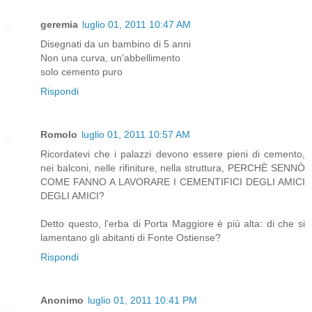
geremia
luglio 01, 2011 10:47 AM
Disegnati da un bambino di 5 anni
Non una curva, un'abbellimento
solo cemento puro
Rispondi
Romolo
luglio 01, 2011 10:57 AM
Ricordatevi che i palazzi devono essere pieni di cemento,
nei balconi, nelle rifiniture, nella struttura, PERCHÈ SENNÒ
COME FANNO A LAVORARE I CEMENTIFICI DEGLI AMICI
DEGLI AMICI?
Detto questo, l'erba di Porta Maggiore è più alta: di che si
lamentano gli abitanti di Fonte Ostiense?
Rispondi
Anonimo
luglio 01, 2011 10:41 PM