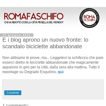
17 giugno 2011
E i blog aprono un nuovo fronte: lo
scandalo biciclette abbandonate
Non abbiamo le prove, ma... Leggetevi la schifezza che pare
esserci dietro le biciclette abbandonate che magicamente
appaiono in giro per la città, dalla sera alla mattina. Tutto il
reportage su Degrado Esquilino,
qui
.
Condividi
1 commento: