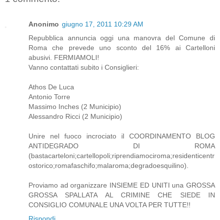
Anonimo
giugno 17, 2011 10:29 AM
Repubblica annuncia oggi una manovra del Comune di
Roma che prevede uno sconto del 16% ai Cartelloni
abusivi. FERMIAMOLI!
Vanno contattati subito i Consiglieri:
Athos De Luca
Antonio Torre
Massimo Inches (2 Municipio)
Alessandro Ricci (2 Municipio)
Unire nel fuoco incrociato il COORDINAMENTO BLOG
ANTIDEGRADO DI ROMA
(bastacarteloni;cartellopoli;riprendiamociroma;residenticentr
ostorico;romafaschifo;malaroma;degradoesquilino).
Proviamo ad organizzare INSIEME ED UNITI una GROSSA
GROSSA SPALLATA AL CRIMINE CHE SIEDE IN
CONSIGLIO COMUNALE UNA VOLTA PER TUTTE!!
Rispondi