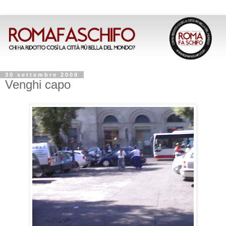
30 settembre 2008
Venghi capo