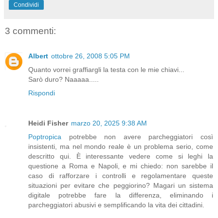
Condividi
3 commenti:
Albert
ottobre 26, 2008 5:05 PM
Quanto vorrei graffiargli la testa con le mie chiavi...
Sarò duro? Naaaaa.....
Rispondi
Heidi Fisher
marzo 20, 2025 9:38 AM
Poptropica
potrebbe non avere parcheggiatori così
insistenti, ma nel mondo reale è un problema serio, come
descritto qui. È interessante vedere come si leghi la
questione a Roma e Napoli, e mi chiedo: non sarebbe il
caso di rafforzare i controlli e regolamentare queste
situazioni per evitare che peggiorino? Magari un sistema
digitale potrebbe fare la differenza, eliminando i
parcheggiatori abusivi e semplificando la vita dei cittadini.