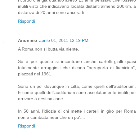
inutili visto che indicavano località distanti almeno 200Km, a
distanza di 20 anni sono ancora li....
Rispondi
Anonimo
aprile 01, 2011 12:19 PM
A Roma non si butta via niente.
Se è per questo si incontrano anche cartelli gialli quasi
totalmente arrugginiti che dicono "aeroporto di fiumicino",
piazzati nel 1961.
Sono un po' dovunque in città, come quelli dell'auditorium.
E come quelli dell'auditorium sono assolutamente inutili per
arrivare a destinazione.
In 50 anni, l'idiozia di chi mette i cartelli in giro per Roma
non è cambiata neanche un po'....
Rispondi