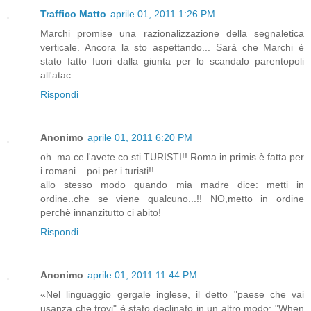
Traffico Matto
aprile 01, 2011 1:26 PM
Marchi promise una razionalizzazione della segnaletica
verticale. Ancora la sto aspettando... Sarà che Marchi è
stato fatto fuori dalla giunta per lo scandalo parentopoli
all'atac.
Rispondi
Anonimo
aprile 01, 2011 6:20 PM
oh..ma ce l'avete co sti TURISTI!! Roma in primis è fatta per
i romani... poi per i turisti!!
allo stesso modo quando mia madre dice: metti in
ordine..che se viene qualcuno...!! NO,metto in ordine
perchè innanzitutto ci abito!
Rispondi
Anonimo
aprile 01, 2011 11:44 PM
«Nel linguaggio gergale inglese, il detto "paese che vai
usanza che trovi" è stato declinato in un altro modo: "When