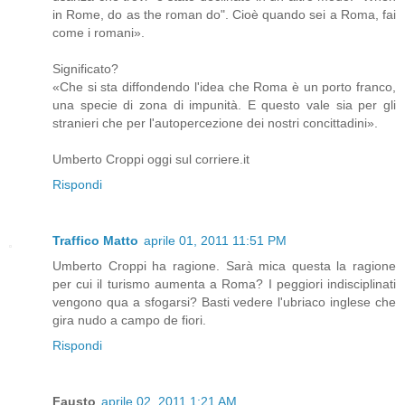
in Rome, do as the roman do". Cioè quando sei a Roma, fai
come i romani».
Significato?
«Che si sta diffondendo l'idea che Roma è un porto franco,
una specie di zona di impunità. E questo vale sia per gli
stranieri che per l'autopercezione dei nostri concittadini».
Umberto Croppi oggi sul corriere.it
Rispondi
Traffico Matto
aprile 01, 2011 11:51 PM
Umberto Croppi ha ragione. Sarà mica questa la ragione
per cui il turismo aumenta a Roma? I peggiori indisciplinati
vengono qua a sfogarsi? Basti vedere l'ubriaco inglese che
gira nudo a campo de fiori.
Rispondi
Fausto
aprile 02, 2011 1:21 AM