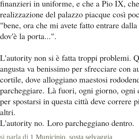
finanzieri in uniforme, e che a Pio IX, c
realizzazione del palazzo piacque così poc
"bene, ora che mi avete fatto entrare dalla
dov'è la porta...".
L'autority non si è fatta troppi problemi. 
angusta va benissimo per sfrecciare con au
cortile, dove alloggiano maestosi rododendr
parcheggiare.
Là fuori, ogni giorno, ogni 
per spostarsi in questa città deve correre pi
altri.
L'autority no.
Loro parcheggiano dentro.
si parla di
1 Municipio
,
sosta selvaggia