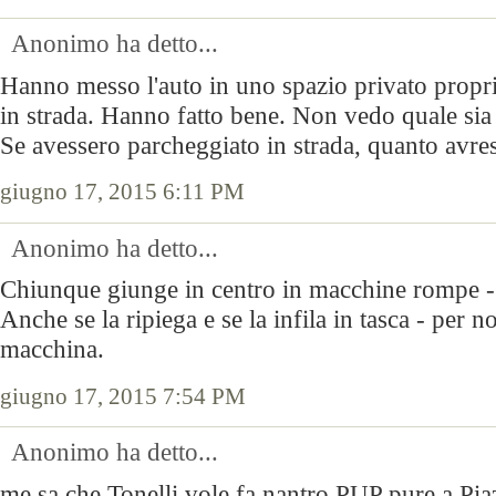
Anonimo ha detto...
Hanno messo l'auto in uno spazio privato propri
in strada. Hanno fatto bene. Non vedo quale sia
Se avessero parcheggiato in strada, quanto avrest
giugno 17, 2015 6:11 PM
Anonimo ha detto...
Chiunque giunge in centro in macchine rompe - e
Anche se la ripiega e se la infila in tasca - per n
macchina.
giugno 17, 2015 7:54 PM
Anonimo ha detto...
me sa che Tonelli vole fa nantro PUP pure a Pia