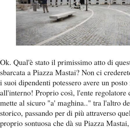
Ok. Qual'è stato il primissimo atto di ques
sbarcata a Piazza Mastai? Non ci crederet
i suoi dipendenti potessero avere un post
all'interno! Proprio così, l'ente regolatore
mette al sicuro "a' maghina.." tra l'altro d
storico, passando per di più attraverso que
proprio sontuosa che dà su Piazza Mastai, 