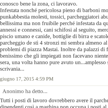
conosco bene la zona, ci lavoravo.
Infestata nonché pericolosa pieno di barboni mol
punkabbestia molesti, tossici, parcheggiatori abu
bellissima ma non fruibile perché infestata da q
annessi e connessi, cani schifosi al seguito, me
piscio umano e canide, bottiglie di birra e scatole
parcheggio de stì 4 stronzi mi sembra almeno al
problemi di piazza Mastai. Inoltre da palazzi di 
benissimo che gli impiegati non facevano niente 
sera, una volta hanno pure avuto un...amplesso
scrivania...
giugno 17, 2015 4:59 PM
Anonimo ha detto...
Tutti i posti di lavoro dovrebbero avere il parch
dipendenti così a maghina non occupa i posti al 