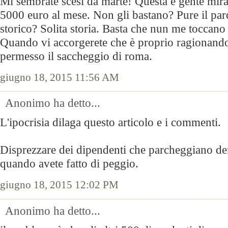
Mi sembrate scesi da marte! Questa è gente mir
5000 euro al mese. Non gli bastano? Pure il parc
storico? Solita storia. Basta che nun me toccano
Quando vi accorgerete che è proprio ragionand
permesso il saccheggio di roma.
giugno 18, 2015 11:56 AM
Anonimo ha detto...
L'ipocrisia dilaga questo articolo e i commenti.
Disprezzare dei dipendenti che parcheggiano den
quando avete fatto di peggio.
giugno 18, 2015 12:02 PM
Anonimo ha detto...