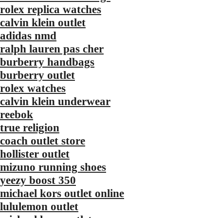
rolex replica watches
calvin klein outlet
adidas nmd
ralph lauren pas cher
burberry handbags
burberry outlet
rolex watches
calvin klein underwear
reebok
true religion
coach outlet store
hollister outlet
mizuno running shoes
yeezy boost 350
michael kors outlet online
lululemon outlet