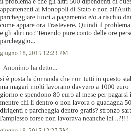
il problema è che gli altri 500 dipendenti di ques
appartenenti ai Monopoli di Stato e non all'Autho
parcheggiare fuori a pagamento e/o a rischio da
come appare ora Trastevere. Quindi il problema 
e gli altri no? Tenendo pure conto delle ore pers
parcheggio...
giugno 18, 2015 12:23 PM
Anonimo ha detto...
si è posta la domanda che non tutti in questo st
ma magari molti lavorano davvero a 1000 euro a
giorno e spendono 80 euro al mese per pagarsi i
mentre chi lì dentro o non lavora o guadagna 5
dirigenti e parcheggia dentro gratis? stronzo sarà
l'amplesso forse non lavorava neanche lei...?!!!
giugno 18, 2015 12:27 PM