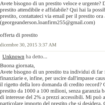
Avete bisogno di un prestito veloce e urgente? D
prestito attendibile e affidabile? Qui hai la possi
prestito, contattateci via email per il prestito ora 
(georgeanderson.loanfirm255@gmail.com)
offerta di prestito
dicembre 30, 2015 3:37 AM
Unknown
ha detto...
Buona giornata,
Avete bisogno di un prestito tra individui di far f
finanziarie e, infine, per uscire dall'impasse cau
il rigetto della loro domanda di credito record
prestito da 1000 a 100 milioni, senza garanzia b
di interesse del 2% a prezzi accessibili. Mi può 
particolare importo del prestito che si desidera. 