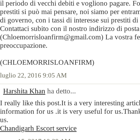
il periodo di vecchi debiti e vogliono pagare. For
prestiti si può mai pensare, noi siamo per entramb
di governo, con i tassi di interesse sui prestiti d
Contattaci subito con il nostro indirizzo di posta
(Chloemorrisloanfirm@gmail.com) La vostra feli
preoccupazione.
(CHLOEMORRISLOANFIRM)
luglio 22, 2016 9:05 AM
Harshita Khan
ha detto...
I really like this post.It is a very interesting art
information for us .it is very useful for us.Than
us.
Chandigarh Escort service