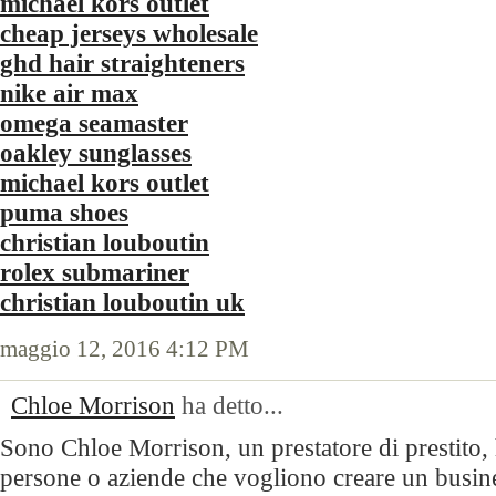
michael kors outlet
cheap jerseys wholesale
ghd hair straighteners
nike air max
omega seamaster
oakley sunglasses
michael kors outlet
puma shoes
christian louboutin
rolex submariner
christian louboutin uk
maggio 12, 2016 4:12 PM
Chloe Morrison
ha detto...
Sono Chloe Morrison, un prestatore di prestito,
persone o aziende che vogliono creare un busine