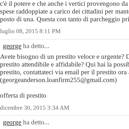
c'è il potere e che anche i vertici provengono d
spese raddoppiate a carico dei cittadini per mant
posto di una. Questa con tanto di parcheggio pr
luglio 08, 2015 8:11 PM
george
ha detto...
Avete bisogno di un prestito veloce e urgente? D
prestito attendibile e affidabile? Qui hai la possi
prestito, contattateci via email per il prestito ora 
(georgeanderson.loanfirm255@gmail.com)
offerta di prestito
dicembre 30, 2015 3:34 AM
george
ha detto...