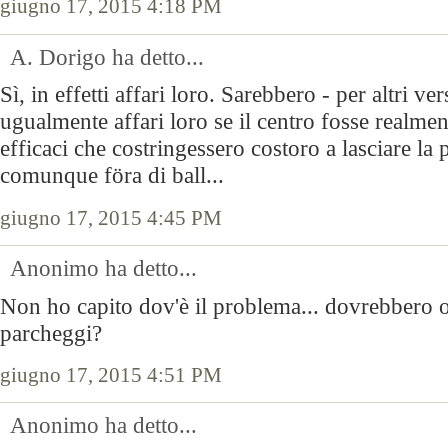
giugno 17, 2015 4:18 PM
A. Dorigo ha detto...
Sì, in effetti affari loro. Sarebbero - per altri ve
ugualmente affari loro se il centro fosse realme
efficaci che costringessero costoro a lasciare la 
comunque föra di ball...
giugno 17, 2015 4:45 PM
Anonimo ha detto...
Non ho capito dov'è il problema... dovrebbero o
parcheggi?
giugno 17, 2015 4:51 PM
Anonimo ha detto...