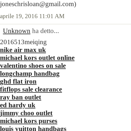
joneschrisloan@gmail.com)
aprile 19, 2016 11:01 AM
Unknown
ha detto...
2016513meiqing
nike air max uk
michael kors outlet online
valentino shoes on sale
longchamp handbag
ghd flat iron
fitflops sale clearance
ray ban outlet
ed hardy uk
jimmy choo outlet
michael kors purses
louis vuitton handbags