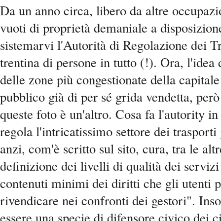
Da un anno circa, libero da altre occupazio
vuoti di proprietà demaniale a disposizione
sistemarvi l'Autorità di Regolazione dei T
trentina di persone in tutto (!). Ora, l'idea
delle zone più congestionate della capitale
pubblico già di per sé grida vendetta, però
queste foto è un'altro. Cosa fa l'autority i
regola l'intricatissimo settore dei trasporti 
anzi, com'è scritto sul sito, cura, tra le alt
definizione dei livelli di qualità dei servizi
contenuti minimi dei diritti che gli utenti
rivendicare nei confronti dei gestori". I
essere una specie di difensore civico dei ci