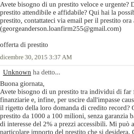
Avete bisogno di un prestito veloce e urgente? D
prestito attendibile e affidabile? Qui hai la possi
prestito, contattateci via email per il prestito ora 
(georgeanderson.loanfirm255@gmail.com)
offerta di prestito
dicembre 30, 2015 3:37 AM
Unknown
ha detto...
Buona giornata,
Avete bisogno di un prestito tra individui di far f
finanziarie e, infine, per uscire dall'impasse cau
il rigetto della loro domanda di credito record
prestito da 1000 a 100 milioni, senza garanzia b
di interesse del 2% a prezzi accessibili. Mi può 
particolare importo del prestito che si desidera. 