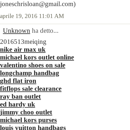
joneschrisloan@gmail.com)
aprile 19, 2016 11:01 AM
Unknown
ha detto...
2016513meiqing
nike air max uk
michael kors outlet online
valentino shoes on sale
longchamp handbag
ghd flat iron
fitflops sale clearance
ray ban outlet
ed hardy uk
jimmy choo outlet
michael kors purses
louis vuitton handbags