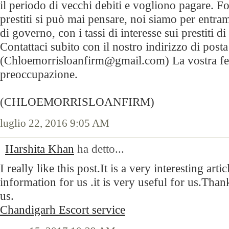
il periodo di vecchi debiti e vogliono pagare. For
prestiti si può mai pensare, noi siamo per entramb
di governo, con i tassi di interesse sui prestiti d
Contattaci subito con il nostro indirizzo di posta
(Chloemorrisloanfirm@gmail.com) La vostra feli
preoccupazione.
(CHLOEMORRISLOANFIRM)
luglio 22, 2016 9:05 AM
Harshita Khan
ha detto...
I really like this post.It is a very interesting art
information for us .it is very useful for us.Than
us.
Chandigarh Escort service