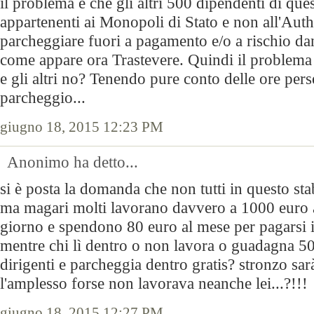
il problema è che gli altri 500 dipendenti di ques
appartenenti ai Monopoli di Stato e non all'Autho
parcheggiare fuori a pagamento e/o a rischio da
come appare ora Trastevere. Quindi il problema 
e gli altri no? Tenendo pure conto delle ore pers
parcheggio...
giugno 18, 2015 12:23 PM
Anonimo ha detto...
si è posta la domanda che non tutti in questo st
ma magari molti lavorano davvero a 1000 euro a
giorno e spendono 80 euro al mese per pagarsi i
mentre chi lì dentro o non lavora o guadagna 5
dirigenti e parcheggia dentro gratis? stronzo sarà
l'amplesso forse non lavorava neanche lei...?!!!
giugno 18, 2015 12:27 PM