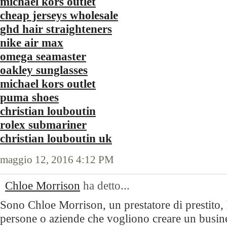
michael kors outlet
cheap jerseys wholesale
ghd hair straighteners
nike air max
omega seamaster
oakley sunglasses
michael kors outlet
puma shoes
christian louboutin
rolex submariner
christian louboutin uk
maggio 12, 2016 4:12 PM
Chloe Morrison
ha detto...
Sono Chloe Morrison, un prestatore di prestito,
persone o aziende che vogliono creare un busine