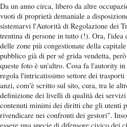
Da un anno circa, libero da altre occupazio
vuoti di proprietà demaniale a disposizione
sistemarvi l'Autorità di Regolazione dei T
trentina di persone in tutto (!). Ora, l'idea
delle zone più congestionate della capitale
pubblico già di per sé grida vendetta, però
queste foto è un'altro. Cosa fa l'autority i
regola l'intricatissimo settore dei trasporti 
anzi, com'è scritto sul sito, cura, tra le alt
definizione dei livelli di qualità dei servizi
contenuti minimi dei diritti che gli utenti
rivendicare nei confronti dei gestori". I
essere una specie di difensore civico dei ci