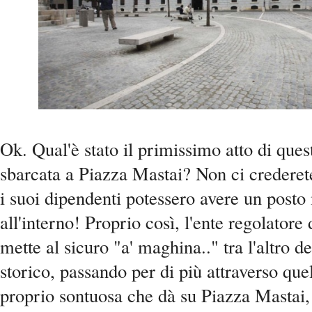
Ok. Qual'è stato il primissimo atto di ques
sbarcata a Piazza Mastai? Non ci crederet
i suoi dipendenti potessero avere un post
all'interno! Proprio così, l'ente regolatore
mette al sicuro "a' maghina.." tra l'altro d
storico, passando per di più attraverso que
proprio sontuosa che dà su Piazza Mastai, 