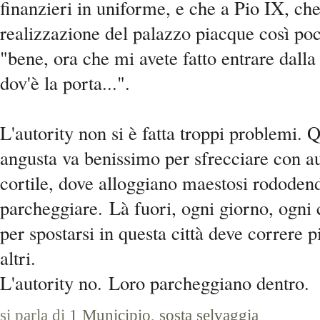
finanzieri in uniforme, e che a Pio IX, c
realizzazione del palazzo piacque così poc
"bene, ora che mi avete fatto entrare dalla
dov'è la porta...".
L'autority non si è fatta troppi problemi. 
angusta va benissimo per sfrecciare con au
cortile, dove alloggiano maestosi rododendr
parcheggiare.
Là fuori, ogni giorno, ogni 
per spostarsi in questa città deve correre pi
altri.
L'autority no.
Loro parcheggiano dentro.
si parla di
1 Municipio
,
sosta selvaggia