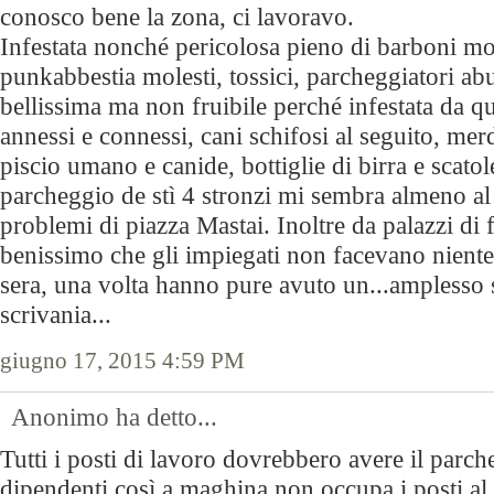
conosco bene la zona, ci lavoravo.
Infestata nonché pericolosa pieno di barboni mol
punkabbestia molesti, tossici, parcheggiatori abu
bellissima ma non fruibile perché infestata da q
annessi e connessi, cani schifosi al seguito, me
piscio umano e canide, bottiglie di birra e scatole
parcheggio de stì 4 stronzi mi sembra almeno al
problemi di piazza Mastai. Inoltre da palazzi di 
benissimo che gli impiegati non facevano niente 
sera, una volta hanno pure avuto un...amplesso
scrivania...
giugno 17, 2015 4:59 PM
Anonimo ha detto...
Tutti i posti di lavoro dovrebbero avere il parch
dipendenti così a maghina non occupa i posti al 