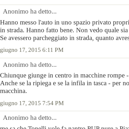
Anonimo ha detto...
Hanno messo l'auto in uno spazio privato propri
in strada. Hanno fatto bene. Non vedo quale sia
Se avessero parcheggiato in strada, quanto avrest
giugno 17, 2015 6:11 PM
Anonimo ha detto...
Chiunque giunge in centro in macchine rompe - e
Anche se la ripiega e se la infila in tasca - per n
macchina.
giugno 17, 2015 7:54 PM
Anonimo ha detto...
me sa che Tonelli vole fa nantro PUP pure a Pia