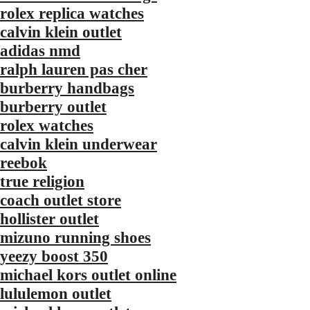
rolex replica watches
calvin klein outlet
adidas nmd
ralph lauren pas cher
burberry handbags
burberry outlet
rolex watches
calvin klein underwear
reebok
true religion
coach outlet store
hollister outlet
mizuno running shoes
yeezy boost 350
michael kors outlet online
lululemon outlet