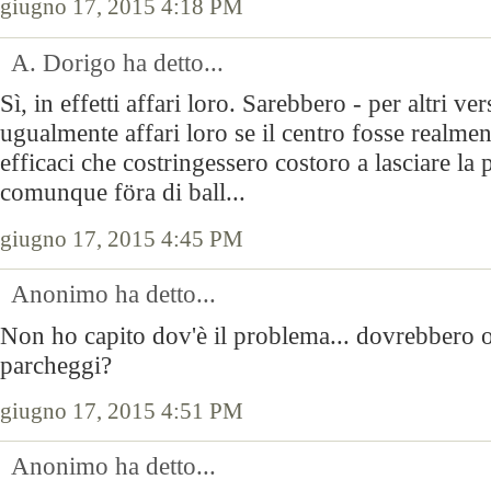
giugno 17, 2015 4:18 PM
A. Dorigo ha detto...
Sì, in effetti affari loro. Sarebbero - per altri ve
ugualmente affari loro se il centro fosse realme
efficaci che costringessero costoro a lasciare la 
comunque föra di ball...
giugno 17, 2015 4:45 PM
Anonimo ha detto...
Non ho capito dov'è il problema... dovrebbero o
parcheggi?
giugno 17, 2015 4:51 PM
Anonimo ha detto...