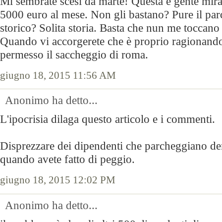
Mi sembrate scesi da marte! Questa è gente mir
5000 euro al mese. Non gli bastano? Pure il parc
storico? Solita storia. Basta che nun me toccano
Quando vi accorgerete che è proprio ragionand
permesso il saccheggio di roma.
giugno 18, 2015 11:56 AM
Anonimo ha detto...
L'ipocrisia dilaga questo articolo e i commenti.
Disprezzare dei dipendenti che parcheggiano den
quando avete fatto di peggio.
giugno 18, 2015 12:02 PM
Anonimo ha detto...