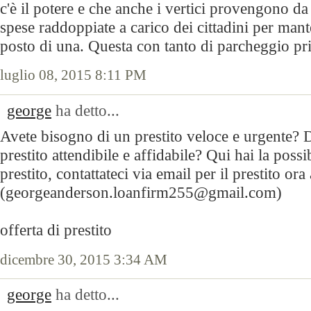
c'è il potere e che anche i vertici provengono d
spese raddoppiate a carico dei cittadini per mant
posto di una. Questa con tanto di parcheggio pr
luglio 08, 2015 8:11 PM
george
ha detto...
Avete bisogno di un prestito veloce e urgente? D
prestito attendibile e affidabile? Qui hai la possi
prestito, contattateci via email per il prestito ora 
(georgeanderson.loanfirm255@gmail.com)
offerta di prestito
dicembre 30, 2015 3:34 AM
george
ha detto...