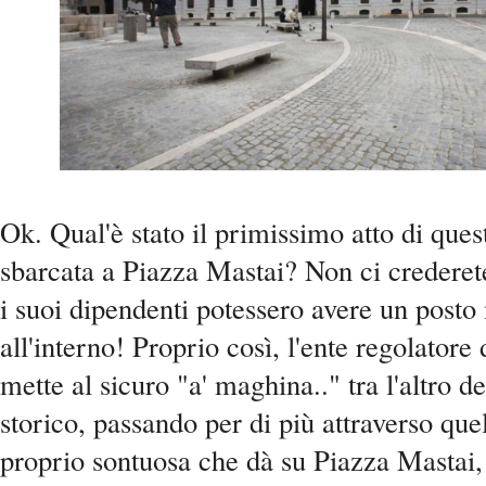
Ok. Qual'è stato il primissimo atto di ques
sbarcata a Piazza Mastai? Non ci crederet
i suoi dipendenti potessero avere un post
all'interno! Proprio così, l'ente regolatore
mette al sicuro "a' maghina.." tra l'altro d
storico, passando per di più attraverso que
proprio sontuosa che dà su Piazza Mastai, 