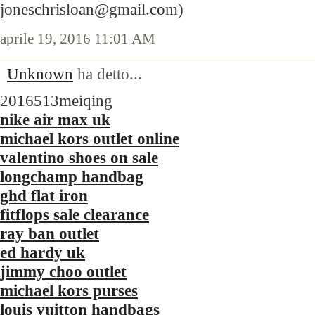
joneschrisloan@gmail.com)
aprile 19, 2016 11:01 AM
Unknown
ha detto...
2016513meiqing
nike air max uk
michael kors outlet online
valentino shoes on sale
longchamp handbag
ghd flat iron
fitflops sale clearance
ray ban outlet
ed hardy uk
jimmy choo outlet
michael kors purses
louis vuitton handbags