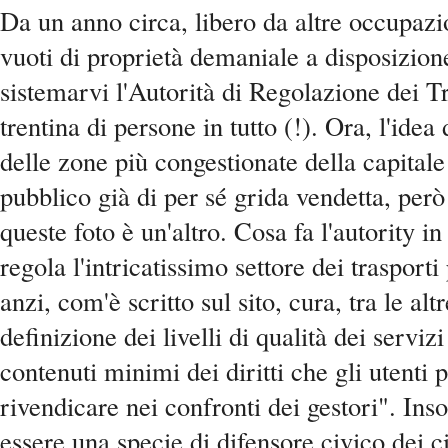
Da un anno circa, libero da altre occupazio
vuoti di proprietà demaniale a disposizione
sistemarvi l'Autorità di Regolazione dei T
trentina di persone in tutto (!). Ora, l'idea
delle zone più congestionate della capitale
pubblico già di per sé grida vendetta, però
queste foto è un'altro. Cosa fa l'autority i
regola l'intricatissimo settore dei trasporti 
anzi, com'è scritto sul sito, cura, tra le alt
definizione dei livelli di qualità dei servizi
contenuti minimi dei diritti che gli utenti
rivendicare nei confronti dei gestori". I
essere una specie di difensore civico dei ci