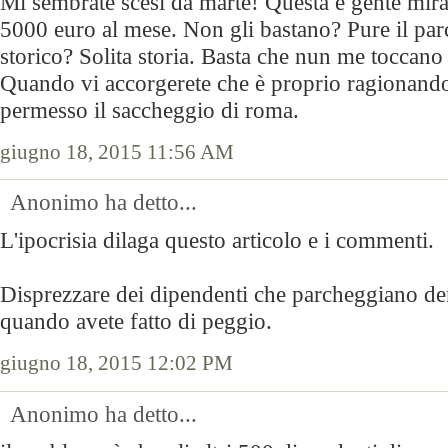
Mi sembrate scesi da marte! Questa è gente mir
5000 euro al mese. Non gli bastano? Pure il parc
storico? Solita storia. Basta che nun me toccano
Quando vi accorgerete che è proprio ragionand
permesso il saccheggio di roma.
giugno 18, 2015 11:56 AM
Anonimo ha detto...
L'ipocrisia dilaga questo articolo e i commenti.
Disprezzare dei dipendenti che parcheggiano den
quando avete fatto di peggio.
giugno 18, 2015 12:02 PM
Anonimo ha detto...