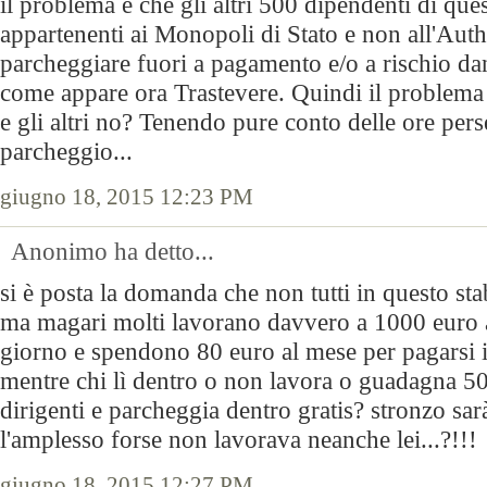
il problema è che gli altri 500 dipendenti di ques
appartenenti ai Monopoli di Stato e non all'Autho
parcheggiare fuori a pagamento e/o a rischio da
come appare ora Trastevere. Quindi il problema 
e gli altri no? Tenendo pure conto delle ore pers
parcheggio...
giugno 18, 2015 12:23 PM
Anonimo ha detto...
si è posta la domanda che non tutti in questo st
ma magari molti lavorano davvero a 1000 euro a
giorno e spendono 80 euro al mese per pagarsi i
mentre chi lì dentro o non lavora o guadagna 5
dirigenti e parcheggia dentro gratis? stronzo sarà
l'amplesso forse non lavorava neanche lei...?!!!
giugno 18, 2015 12:27 PM