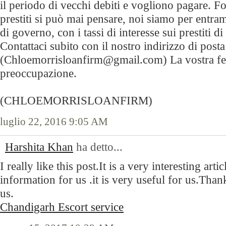
il periodo di vecchi debiti e vogliono pagare. For
prestiti si può mai pensare, noi siamo per entramb
di governo, con i tassi di interesse sui prestiti d
Contattaci subito con il nostro indirizzo di posta
(Chloemorrisloanfirm@gmail.com) La vostra feli
preoccupazione.
(CHLOEMORRISLOANFIRM)
luglio 22, 2016 9:05 AM
Harshita Khan
ha detto...
I really like this post.It is a very interesting art
information for us .it is very useful for us.Than
us.
Chandigarh Escort service