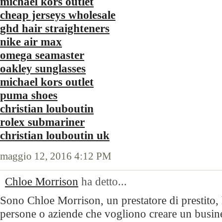
michael kors outlet
cheap jerseys wholesale
ghd hair straighteners
nike air max
omega seamaster
oakley sunglasses
michael kors outlet
puma shoes
christian louboutin
rolex submariner
christian louboutin uk
maggio 12, 2016 4:12 PM
Chloe Morrison
ha detto...
Sono Chloe Morrison, un prestatore di prestito,
persone o aziende che vogliono creare un busine