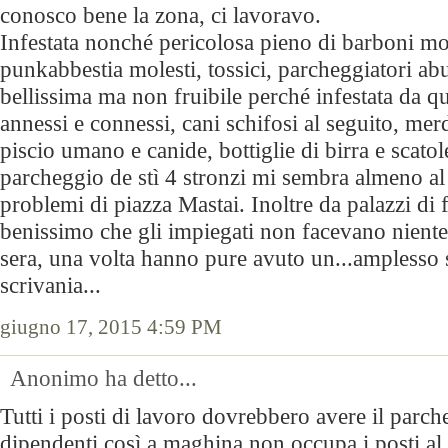
conosco bene la zona, ci lavoravo.
Infestata nonché pericolosa pieno di barboni mol
punkabbestia molesti, tossici, parcheggiatori abu
bellissima ma non fruibile perché infestata da q
annessi e connessi, cani schifosi al seguito, me
piscio umano e canide, bottiglie di birra e scatole
parcheggio de stì 4 stronzi mi sembra almeno al
problemi di piazza Mastai. Inoltre da palazzi di 
benissimo che gli impiegati non facevano niente 
sera, una volta hanno pure avuto un...amplesso
scrivania...
giugno 17, 2015 4:59 PM
Anonimo ha detto...
Tutti i posti di lavoro dovrebbero avere il parch
dipendenti così a maghina non occupa i posti al 