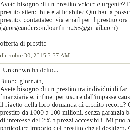
Avete bisogno di un prestito veloce e urgente? D
prestito attendibile e affidabile? Qui hai la possi
prestito, contattateci via email per il prestito ora 
(georgeanderson.loanfirm255@gmail.com)
offerta di prestito
dicembre 30, 2015 3:37 AM
Unknown
ha detto...
Buona giornata,
Avete bisogno di un prestito tra individui di far f
finanziarie e, infine, per uscire dall'impasse cau
il rigetto della loro domanda di credito record
prestito da 1000 a 100 milioni, senza garanzia b
di interesse del 2% a prezzi accessibili. Mi può 
particolare importo del prestito che si desidera. 