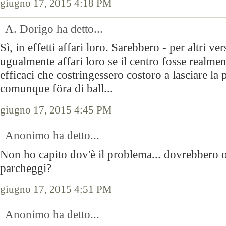
giugno 17, 2015 4:18 PM
A. Dorigo ha detto...
Sì, in effetti affari loro. Sarebbero - per altri ve
ugualmente affari loro se il centro fosse realme
efficaci che costringessero costoro a lasciare la 
comunque föra di ball...
giugno 17, 2015 4:45 PM
Anonimo ha detto...
Non ho capito dov'è il problema... dovrebbero o
parcheggi?
giugno 17, 2015 4:51 PM
Anonimo ha detto...