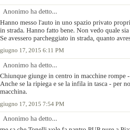
Anonimo ha detto...
Hanno messo l'auto in uno spazio privato propri
in strada. Hanno fatto bene. Non vedo quale sia
Se avessero parcheggiato in strada, quanto avrest
giugno 17, 2015 6:11 PM
Anonimo ha detto...
Chiunque giunge in centro in macchine rompe - e
Anche se la ripiega e se la infila in tasca - per n
macchina.
giugno 17, 2015 7:54 PM
Anonimo ha detto...
me sa che Tonelli vole fa nantro PUP pure a Pia