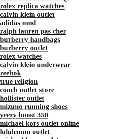
rolex replica watches
calvin klein outlet
adidas nmd
ralph lauren pas cher
burberry handbags
burberry outlet
rolex watches
calvin klein underwear
reebok
true religion
coach outlet store
hollister outlet
mizuno running shoes
yeezy boost 350
michael kors outlet online
lululemon outlet