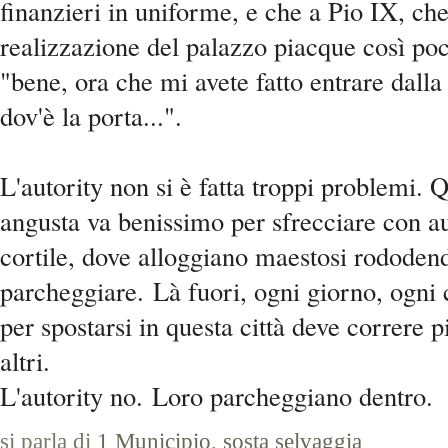
finanzieri in uniforme, e che a Pio IX, c
realizzazione del palazzo piacque così poc
"bene, ora che mi avete fatto entrare dalla
dov'è la porta...".
L'autority non si è fatta troppi problemi. 
angusta va benissimo per sfrecciare con au
cortile, dove alloggiano maestosi rododendr
parcheggiare.
Là fuori, ogni giorno, ogni 
per spostarsi in questa città deve correre pi
altri.
L'autority no.
Loro parcheggiano dentro.
si parla di
1 Municipio
,
sosta selvaggia