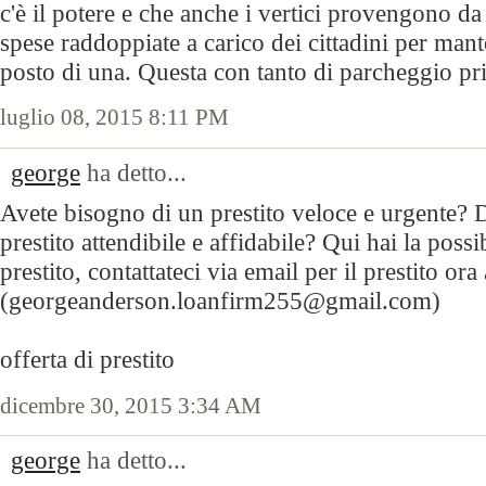
c'è il potere e che anche i vertici provengono d
spese raddoppiate a carico dei cittadini per mant
posto di una. Questa con tanto di parcheggio pr
luglio 08, 2015 8:11 PM
george
ha detto...
Avete bisogno di un prestito veloce e urgente? D
prestito attendibile e affidabile? Qui hai la possi
prestito, contattateci via email per il prestito ora 
(georgeanderson.loanfirm255@gmail.com)
offerta di prestito
dicembre 30, 2015 3:34 AM
george
ha detto...