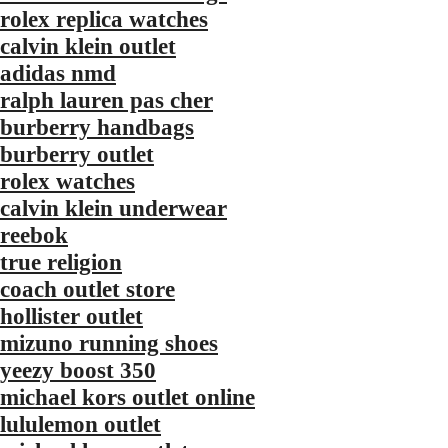
rolex replica watches
calvin klein outlet
adidas nmd
ralph lauren pas cher
burberry handbags
burberry outlet
rolex watches
calvin klein underwear
reebok
true religion
coach outlet store
hollister outlet
mizuno running shoes
yeezy boost 350
michael kors outlet online
lululemon outlet