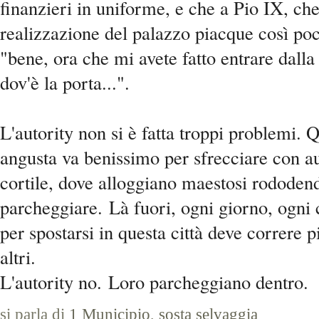
finanzieri in uniforme, e che a Pio IX, c
realizzazione del palazzo piacque così poc
"bene, ora che mi avete fatto entrare dalla
dov'è la porta...".
L'autority non si è fatta troppi problemi. 
angusta va benissimo per sfrecciare con au
cortile, dove alloggiano maestosi rododendr
parcheggiare.
Là fuori, ogni giorno, ogni 
per spostarsi in questa città deve correre pi
altri.
L'autority no.
Loro parcheggiano dentro.
si parla di
1 Municipio
,
sosta selvaggia