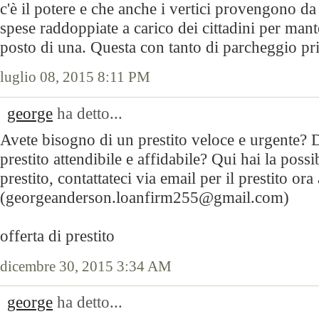
c'è il potere e che anche i vertici provengono d
spese raddoppiate a carico dei cittadini per mant
posto di una. Questa con tanto di parcheggio pr
luglio 08, 2015 8:11 PM
george
ha detto...
Avete bisogno di un prestito veloce e urgente? D
prestito attendibile e affidabile? Qui hai la possi
prestito, contattateci via email per il prestito ora 
(georgeanderson.loanfirm255@gmail.com)
offerta di prestito
dicembre 30, 2015 3:34 AM
george
ha detto...