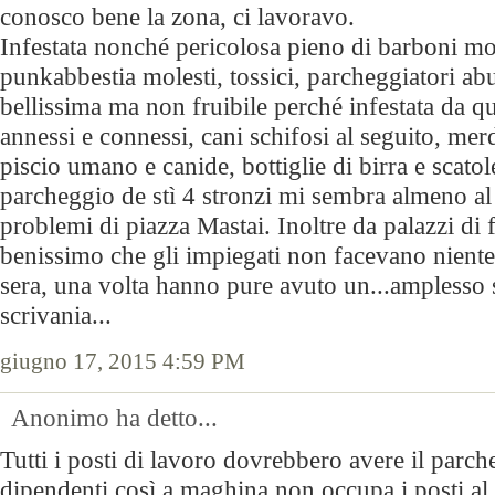
conosco bene la zona, ci lavoravo.
Infestata nonché pericolosa pieno di barboni mol
punkabbestia molesti, tossici, parcheggiatori abu
bellissima ma non fruibile perché infestata da q
annessi e connessi, cani schifosi al seguito, me
piscio umano e canide, bottiglie di birra e scatole
parcheggio de stì 4 stronzi mi sembra almeno al
problemi di piazza Mastai. Inoltre da palazzi di 
benissimo che gli impiegati non facevano niente 
sera, una volta hanno pure avuto un...amplesso
scrivania...
giugno 17, 2015 4:59 PM
Anonimo ha detto...
Tutti i posti di lavoro dovrebbero avere il parch
dipendenti così a maghina non occupa i posti al 