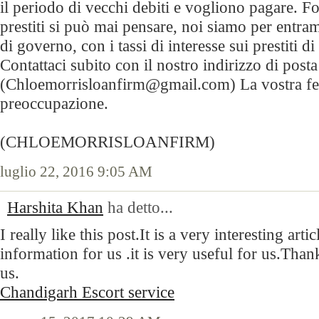
il periodo di vecchi debiti e vogliono pagare. For
prestiti si può mai pensare, noi siamo per entramb
di governo, con i tassi di interesse sui prestiti d
Contattaci subito con il nostro indirizzo di posta
(Chloemorrisloanfirm@gmail.com) La vostra feli
preoccupazione.
(CHLOEMORRISLOANFIRM)
luglio 22, 2016 9:05 AM
Harshita Khan
ha detto...
I really like this post.It is a very interesting art
information for us .it is very useful for us.Than
us.
Chandigarh Escort service