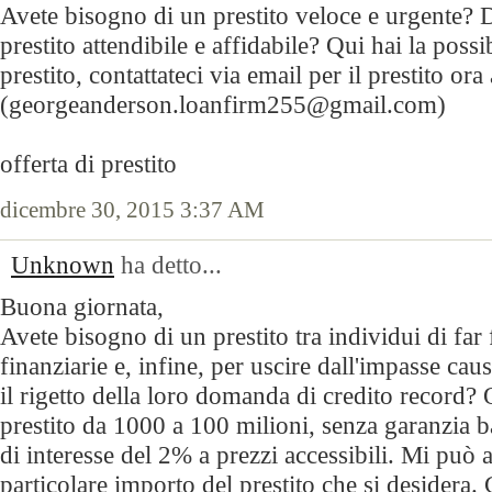
Avete bisogno di un prestito veloce e urgente? D
prestito attendibile e affidabile? Qui hai la possi
prestito, contattateci via email per il prestito ora 
(georgeanderson.loanfirm255@gmail.com)
offerta di prestito
dicembre 30, 2015 3:37 AM
Unknown
ha detto...
Buona giornata,
Avete bisogno di un prestito tra individui di far f
finanziarie e, infine, per uscire dall'impasse cau
il rigetto della loro domanda di credito record
prestito da 1000 a 100 milioni, senza garanzia b
di interesse del 2% a prezzi accessibili. Mi può 
particolare importo del prestito che si desidera. 