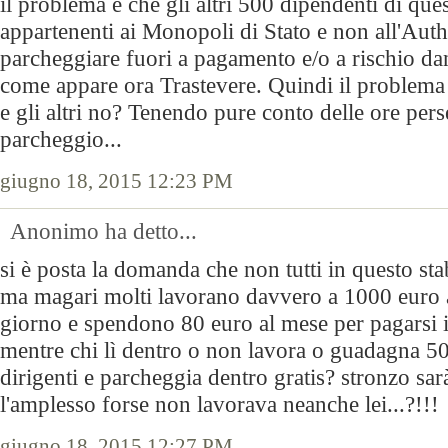
il problema è che gli altri 500 dipendenti di ques
appartenenti ai Monopoli di Stato e non all'Autho
parcheggiare fuori a pagamento e/o a rischio da
come appare ora Trastevere. Quindi il problema 
e gli altri no? Tenendo pure conto delle ore pers
parcheggio...
giugno 18, 2015 12:23 PM
Anonimo ha detto...
si è posta la domanda che non tutti in questo st
ma magari molti lavorano davvero a 1000 euro a
giorno e spendono 80 euro al mese per pagarsi i
mentre chi lì dentro o non lavora o guadagna 5
dirigenti e parcheggia dentro gratis? stronzo sarà
l'amplesso forse non lavorava neanche lei...?!!!
giugno 18, 2015 12:27 PM