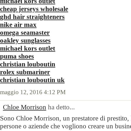
michael kors outlet
cheap jerseys wholesale
ghd hair straighteners
nike air max
omega seamaster
oakley sunglasses
michael kors outlet
puma shoes
christian louboutin
rolex submariner
christian louboutin uk
maggio 12, 2016 4:12 PM
Chloe Morrison
ha detto...
Sono Chloe Morrison, un prestatore di prestito,
persone o aziende che vogliono creare un busine