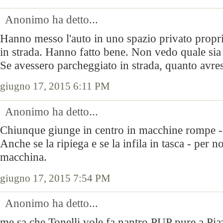
Anonimo ha detto...
Hanno messo l'auto in uno spazio privato propri
in strada. Hanno fatto bene. Non vedo quale sia
Se avessero parcheggiato in strada, quanto avrest
giugno 17, 2015 6:11 PM
Anonimo ha detto...
Chiunque giunge in centro in macchine rompe - e
Anche se la ripiega e se la infila in tasca - per n
macchina.
giugno 17, 2015 7:54 PM
Anonimo ha detto...
me sa che Tonelli vole fa nantro PUP pure a Pia