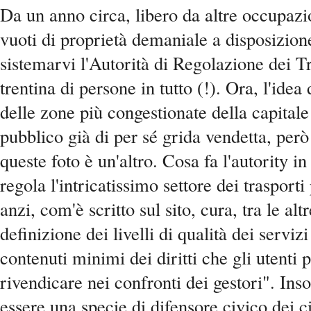
Da un anno circa, libero da altre occupazio
vuoti di proprietà demaniale a disposizione
sistemarvi l'Autorità di Regolazione dei T
trentina di persone in tutto (!). Ora, l'idea
delle zone più congestionate della capitale
pubblico già di per sé grida vendetta, però
queste foto è un'altro. Cosa fa l'autority i
regola l'intricatissimo settore dei trasporti 
anzi, com'è scritto sul sito, cura, tra le alt
definizione dei livelli di qualità dei servizi
contenuti minimi dei diritti che gli utenti
rivendicare nei confronti dei gestori". I
essere una specie di difensore civico dei ci