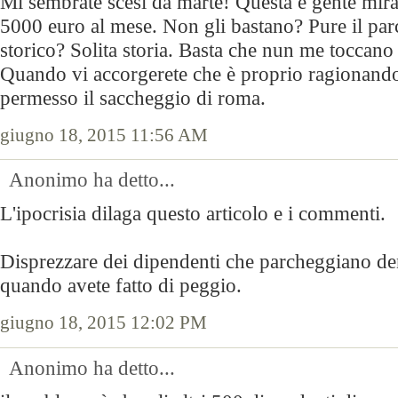
Mi sembrate scesi da marte! Questa è gente mir
5000 euro al mese. Non gli bastano? Pure il parc
storico? Solita storia. Basta che nun me toccano
Quando vi accorgerete che è proprio ragionand
permesso il saccheggio di roma.
giugno 18, 2015 11:56 AM
Anonimo ha detto...
L'ipocrisia dilaga questo articolo e i commenti.
Disprezzare dei dipendenti che parcheggiano den
quando avete fatto di peggio.
giugno 18, 2015 12:02 PM
Anonimo ha detto...