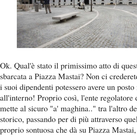
Ok. Qual'è stato il primissimo atto di ques
sbarcata a Piazza Mastai? Non ci crederet
i suoi dipendenti potessero avere un post
all'interno! Proprio così, l'ente regolatore
mette al sicuro "a' maghina.." tra l'altro d
storico, passando per di più attraverso que
proprio sontuosa che dà su Piazza Mastai, 