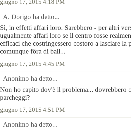
giugno 17, 2015 4:18 PM
A. Dorigo ha detto...
Sì, in effetti affari loro. Sarebbero - per altri ve
ugualmente affari loro se il centro fosse realme
efficaci che costringessero costoro a lasciare la 
comunque föra di ball...
giugno 17, 2015 4:45 PM
Anonimo ha detto...
Non ho capito dov'è il problema... dovrebbero o
parcheggi?
giugno 17, 2015 4:51 PM
Anonimo ha detto...