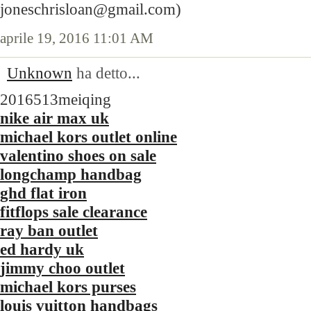
joneschrisloan@gmail.com)
aprile 19, 2016 11:01 AM
Unknown
ha detto...
2016513meiqing
nike air max uk
michael kors outlet online
valentino shoes on sale
longchamp handbag
ghd flat iron
fitflops sale clearance
ray ban outlet
ed hardy uk
jimmy choo outlet
michael kors purses
louis vuitton handbags