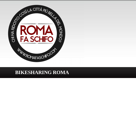
BIKESHARING ROMA