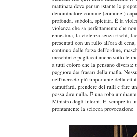
mattinata dove per un istante le prepot
denominatore comune (comune!) capace
profonda, subdola, spietata. È la viole
violenza che sa perfettamente che non
ennesima, la violenza senza rischi, fac
presentati con un rullo all'ora di cena
continuo delle forze dell'ordine, masc
meschini e pagliacci anche sotto le m
a tutti coloro che la pensano diversa:
peggiore dei frasari della mafia. Ness
nell'incrocio più importante della città
camuffarti, prendere dei rulli e fare u
possa dire nulla. È una roba umiliante
Ministro degli Interni. E, sempre in u
prontamente la sciocca provocazione.