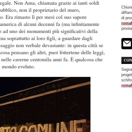
llegale. Non Ama, chiamata grazie ai tanti soldi
Chiunq
pubblico, non il proprietario del muro,
diffa
o. Era rimasto lì per mesi col suo sapore
di pro
damerica di alcuni decenni fa (ma infinitamente
roma
pront
e ad uno dei monumenti più significativi della
(ma soprattutto ai loro figli, a guardare dagli
ssaggio non verbale devastante: in questa città se
cosa pensano gli altri, puoi fottertene delle leggi,
 nelle caverne centomila anni fa. È qualcosa che
CON
el mondo evoluto.
Segnal
proget
schifo
roma