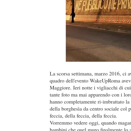
La scorsa settimana, marzo 2016, ci 
quadro dell'evento WakeUpRoma aveva r
Maggiore. Ieri notte i vigliacchi di cu
tante foto ma mai apparendo con i loro 
hanno completamente ri-imbrattato la p
della borghesìa da centro sociale col
feccia, della feccia, della feccia.
Vorremmo vedere oggi, quando magari p
bambini che quel muro finalmente lo a