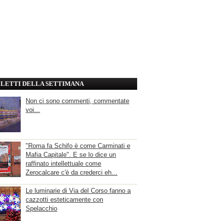
' LETTI DELLA SETTIMANA
Non ci sono commenti, commentate
voi...
"Roma fa Schifo è come Carminati e
Mafia Capitale". E se lo dice un
raffinato intellettuale come
Zerocalcare c'è da crederci eh...
Le luminarie di Via del Corso fanno a
cazzotti esteticamente con
Spelacchio