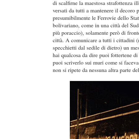
di scalfirne la maestosa strafottenza i
versati da tutti a mantenere il decoro 
presumibilmente le Ferrovie dello Stat
bolivariano, come in una città del Su
più poraccio), solamente però di front
città. A comunicare a tutti i cittadini 
specchietti dal sedile di dietro) un me
hai qualcosa da dire puoi fottertene di 
puoi scriverlo sui muri come si faceva
non si ripete da nessuna altra parte d