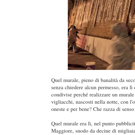
Quel murale, pieno di banalità da sec
senza chiedere alcun permesso, era lì
condivise perché realizzare un murale 
vigliacchi, nascosti nella notte, con l'od
oneste e per bene? Che razza di sens
Quel murale era lì, nel punto pubblici
Maggiore, snodo da decine di migliaia 