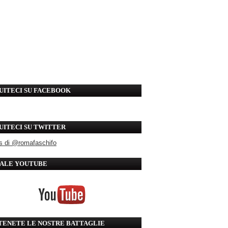
UITECI SU FACEBOOK
UITECI SU TWITTER
s di @romafaschifo
ALE YOUTUBE
TENETE LE NOSTRE BATTAGLIE