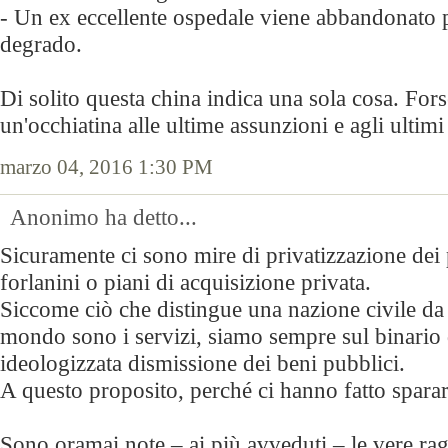
- Un ex eccellente ospedale viene abbandonato 
degrado.
Di solito questa china indica una sola cosa. Forse
un'occhiatina alle ultime assunzioni e agli ultimi 
marzo 04, 2016 1:30 PM
Anonimo ha detto...
Sicuramente ci sono mire di privatizzazione dei 
forlanini o piani di acquisizione privata.
Siccome ciò che distingue una nazione civile da
mondo sono i servizi, siamo sempre sul binario 
ideologizzata dismissione dei beni pubblici.
A questo proposito, perché ci hanno fatto sparar
Sono oramai note – ai più avveduti – le vere rag