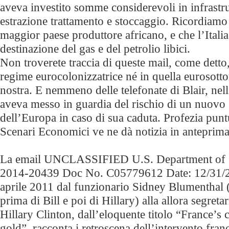
aveva investito somme considerevoli in infrastru
estrazione trattamento e stoccaggio. Ricordiamo c
maggior paese produttore africano, e che l’Italia
destinazione del gas e del petrolio libici.
Non troverete traccia di queste mail, come detto
regime eurocolonizzatrice né in quella eurosott
nostra. E nemmeno delle telefonate di Blair, nel
aveva messo in guardia del rischio di un nuovo I
dell’Europa in caso di sua caduta. Profezia pun
Scenari Economici ve ne dà notizia in anteprima 
La email UNCLASSIFIED U.S. Department of S
2014-20439 Doc No. C05779612 Date: 12/31/20
aprile 2011 dal funzionario Sidney Blumenthal (
prima di Bill e poi di Hillary) alla allora segreta
Hillary Clinton, dall’eloquente titolo “France’s 
gold”, racconta i retroscena dell’intervento fran