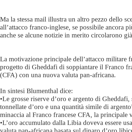
Ma la stessa mail illustra un altro pezzo dello sc
all’attacco franco-inglese, se possibile ancora p
anche se alcune notizie in merito circolarono già
La motivazione principale dell’attacco militare f
progetto di Gheddafi di soppiantare il Franco fr
(CFA) con una nuova valuta pan-africana.
In sintesi Blumenthal dice:
•Le grosse riserve d’oro e argento di Gheddafi, 
tonnellate d’oro e una quantità simile di argent
minaccia al Franco francese CFA, la principale v
•L’oro accumulato dalla Libia doveva essere usat
valuta pan-africana basata sul dinaro d’oro libic