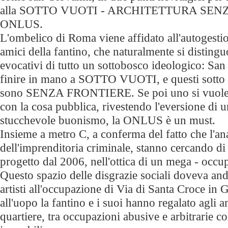
alla SOTTO VUOTI - ARCHITETTURA SEN
ONLUS.
L'ombelico di Roma viene affidato all'autogesti
amici della fantino, che naturalmente si distin
evocativi di tutto un sottobosco ideologico: Sa
finire in mano a SOTTO VUOTI, e questi sotto 
sono SENZA FRONTIERE. Se poi uno si vuole fa
con la cosa pubblica, rivestendo l'eversione di u
stucchevole buonismo, la ONLUS è un must.
Insieme a metro C, a conferma del fatto che l'an
dell'imprenditoria criminale, stanno cercando di r
progetto dal 2006, nell'ottica di un mega - occu
Questo spazio delle disgrazie sociali doveva and
artisti all'occupazione di Via di Santa Croce in
all'uopo la fantino e i suoi hanno regalato agli am
quartiere, tra occupazioni abusive e arbitrarie c