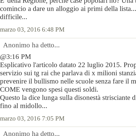
E' della Regione, perché case popolari no? Una be
comincio a dare un alloggio ai primi della lista.
difficile...
marzo 03, 2016 6:48 PM
Anonimo ha detto...
@3:16 PM
Esplicativo l'articolo datato 22 luglio 2015. Pro
servizio sui tg rai che parlava di x milioni stanzi
prevenire il bullismo nelle scuole senza fare il
COME vengono spesi questi soldi.
Questo la dice lunga sulla disonestà strisciante 
fino al midollo...
marzo 03, 2016 7:05 PM
Anonimo ha detto...