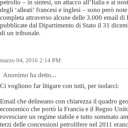
petrolio – in sintesi, un attacco all’Italia e ai no
degli ‘alleati’ francesi e inglesi – sono però not
completa attraverso alcune delle 3.000 email di 
pubblicate dal Dipartimento di Stato il 31 dice
di un tribunale.
marzo 04, 2016 2:14 PM
Anonimo ha detto...
Ci vogliono far litigare con tutti, per isolarci:
Email che delineano con chiarezza il quadro geo
economico che portò la Francia e il Regno Unito
rovesciare un regime stabile e tutto sommato ami
terzi delle concessioni petrolifere nel 2011 eran