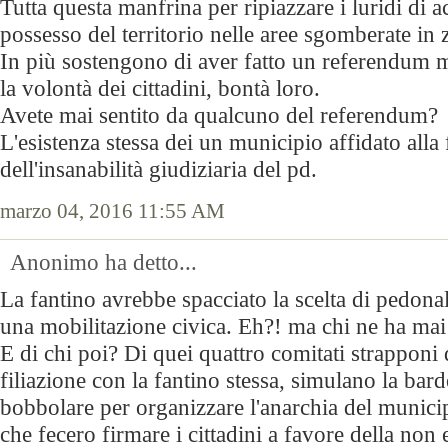
Tutta questa manfrina per ripiazzare i luridi di a
possesso del territorio nelle aree sgomberate in 
In più sostengono di aver fatto un referendum m
la volontà dei cittadini, bontà loro.
Avete mai sentito da qualcuno del referendum?
L'esistenza stessa dei un municipio affidato alla 
dell'insanabilità giudiziaria del pd.
marzo 04, 2016 11:55 AM
Anonimo ha detto...
La fantino avrebbe spacciato la scelta di pedona
una mobilitazione civica. Eh?! ma chi ne ha mai 
E di chi poi? Di quei quattro comitati strapponi d
filiazione con la fantino stessa, simulano la bar
bobbolare per organizzare l'anarchia del munici
che fecero firmare i cittadini a favore della non e