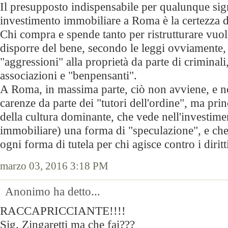
Il presupposto indispensabile per qualunque sig
investimento immobiliare a Roma è la certezza de
Chi compra e spende tanto per ristrutturare vuole
disporre del bene, secondo le leggi ovviamente, 
"aggressioni" alla proprietà da parte di criminali
associazioni e "benpensanti".
A Roma, in massima parte, ciò non avviene, e no
carenze da parte dei "tutori dell'ordine", ma pri
della cultura dominante, che vede nell'investime
immobiliare) una forma di "speculazione", e che 
ogni forma di tutela per chi agisce contro i diritt
marzo 03, 2016 3:18 PM
Anonimo ha detto...
RACCAPRICCIANTE!!!!
Sig. Zingaretti ma che fai???