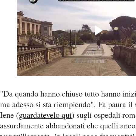
"Da quando hanno chiuso tutto hanno iniz
ma adesso si sta riempiendo". Fa paura il 
Iene (
guardatevelo qui
) sugli ospedali roma
assurdamente abbandonati che quelli ancor
tranquillamente, in locali poco frequentati