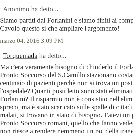
Anonimo ha detto...
Siamo partiti dal Forlanini e siamo finiti ai comp
Cavolo questo si che ampliare l'argomento!
marzo 04, 2016 3:09 PM
Torquemada
ha detto...
Ma c'era veramente bisogno di chiuderlo il Forl
Pronto Soccorso del S.Camillo stazionano cost
centinaio di pazienti perchè non si trova un posto
l'ospedale? Quanti posti letto sono stati eliminat
Forlanini? Il risparmio non è consistito nell'eli
spreco, ma è stato scaricato sulle spalle di cittad
malati, si trovano in stato di bisogno. Fatevi un 
Pronto Soccorso romani, quello che fanno vede
non riesce a rendere nemmeno un po' della trage