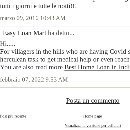
tutti i giorni e tutte le notti!!!
marzo 09, 2016 10:43 AM
Easy Loan Mart
ha detto...
Hi.....
For villagers in the hills who are having Covid 
herculean task to get medical help or even reach a
You are also read more
Best Home Loan in Indi
febbraio 07, 2022 9:53 AM
Posta un commento
Post più recente
Home page
Visualizza la versione per cellulari