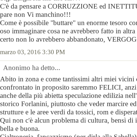
C'è da pensare a CORRUZZIONE ed INETTITU
pare non Vi manchino!!!
Come è possibile "buttare" un enorme tesoro com
oso immaginare cosa ne avrebbero fatto in altra
certo non lo avrebbero abbandonato, VERGO
marzo 03, 2016 3:30 PM
Anonimo ha detto...
Abito in zona e come tantissimi altri miei vicini
confrontato in proposito saremmo FELICI, an
anche della più abietta speculazione edilizia nell
storico Forlanini, piuttosto che veder marcire e
strutture e le aree verdi da tossici, rom e disperat
Qui non c'è alcun problema di cultura, bensì di 
bella e buona.
Cialtroneria, fancazzismo (per dirla alla Sabella