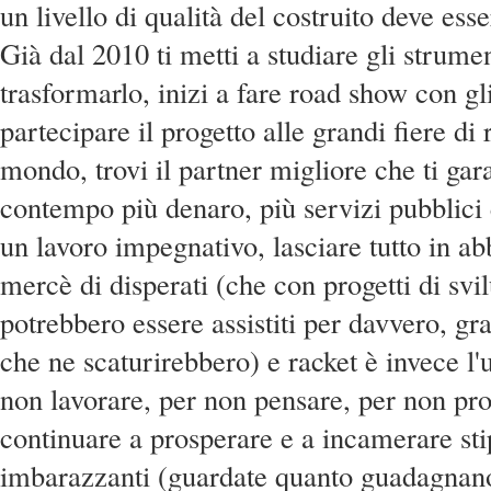
un livello di qualità del costruito deve es
Già dal 2010 ti metti a studiare gli strumen
trasformarlo, inizi a fare road show con gli 
partecipare il progetto alle grandi fiere di r
mondo, trovi il partner migliore che ti gara
contempo più denaro, più servizi pubblici e
un lavoro impegnativo, lasciare tutto in a
mercè di disperati (che con progetti di svi
potrebbero essere assistiti per davvero, gra
che ne scaturirebbero) e racket è invece l
non lavorare, per non pensare, per non pro
continuare a prosperare e a incamerare st
imbarazzanti (guardate quanto guadagnano 