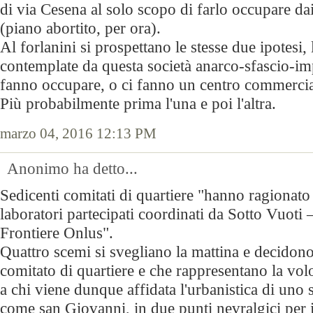
di via Cesena al solo scopo di farlo occupare dai 
(piano abortito, per ora).
Al forlanini si prospettano le stesse due ipotesi,
contemplate da questa società anarco-sfascio-imp
fanno occupare, o ci fanno un centro commercia
Più probabilmente prima l'una e poi l'altra.
marzo 04, 2016 12:13 PM
Anonimo ha detto...
Sedicenti comitati di quartiere "hanno ragionato 
laboratori partecipati coordinati da Sotto Vuoti 
Frontiere Onlus".
Quattro scemi si svegliano la mattina e decidono
comitato di quartiere e che rappresentano la vo
a chi viene dunque affidata l'urbanistica di un
come san Giovanni, in due punti nevralgici per il