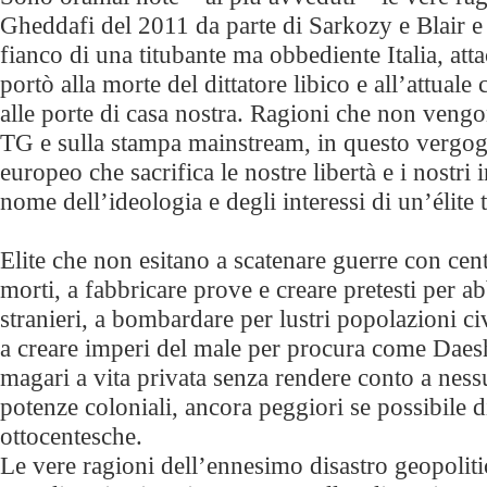
Gheddafi del 2011 da parte di Sarkozy e Blair e
fianco di una titubante ma obbediente Italia, att
portò alla morte del dittatore libico e all’attuale 
alle porte di casa nostra. Ragioni che non vengo
TG e sulla stampa mainstream, in questo vergo
europeo che sacrifica le nostre libertà e i nostri 
nome dell’ideologia e degli interessi di un’élite 
Elite che non esitano a scatenare guerre con cent
morti, a fabbricare prove e creare pretesti per a
stranieri, a bombardare per lustri popolazioni ci
a creare imperi del male per procura come Daesh 
magari a vita privata senza rendere conto a nes
potenze coloniali, ancora peggiori se possibile d
ottocentesche.
Le vere ragioni dell’ennesimo disastro geopolitic