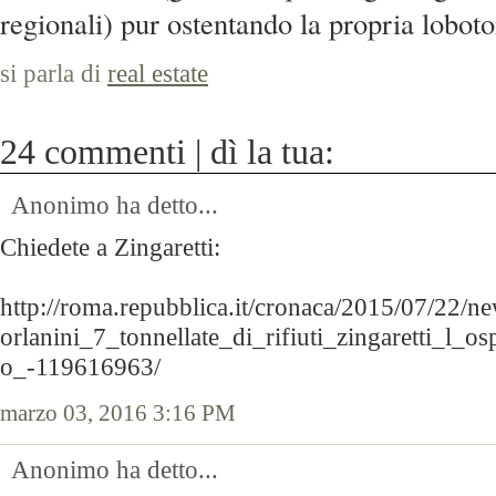
regionali) pur ostentando la propria lobot
si parla di
real estate
24 commenti | dì la tua:
Anonimo ha detto...
Chiedete a Zingaretti:
http://roma.repubblica.it/cronaca/2015/07/22/ne
orlanini_7_tonnellate_di_rifiuti_zingaretti_l_o
o_-119616963/
marzo 03, 2016 3:16 PM
Anonimo ha detto...