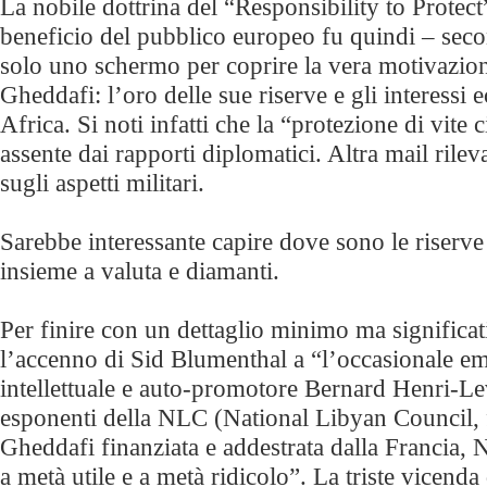
La nobile dottrina del “Responsibility to Protect
beneficio del pubblico europeo fu quindi – se
solo uno schermo per coprire la vera motivazion
Gheddafi: l’oro delle sue riserve e gli interessi 
Africa. Si noti infatti che la “protezione di vite c
assente dai rapporti diplomatici. Altra mail rilev
sugli aspetti militari.
Sarebbe interessante capire dove sono le riserve
insieme a valuta e diamanti.
Per finire con un dettaglio minimo ma significa
l’accenno di Sid Blumenthal a “l’occasionale em
intellettuale e auto-promotore Bernard Henri-Le
esponenti della NLC (National Libyan Council, f
Gheddafi finanziata e addestrata dalla Francia,
a metà utile e a metà ridicolo”. La triste vicenda