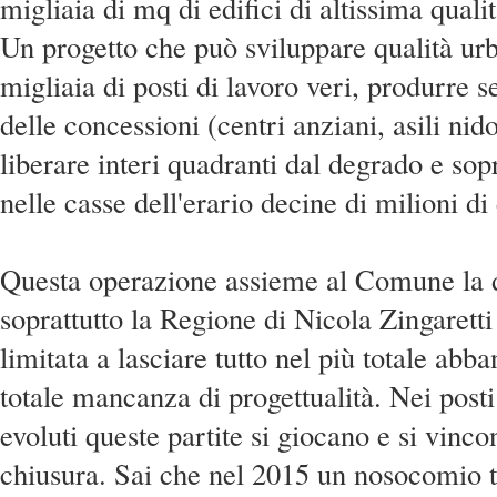
migliaia di mq di edifici di altissima qualit
Un progetto che può sviluppare qualità ur
migliaia di posti di lavoro veri, produrre 
delle concessioni (centri anziani, asili nid
liberare interi quadranti dal degrado e sop
nelle casse dell'erario decine di milioni di
Questa operazione assieme al Comune la 
soprattutto la Regione di Nicola Zingaretti
limitata a lasciare tutto nel più totale abb
totale mancanza di progettualità. Nei post
evoluti queste partite si giocano e si vinc
chiusura. Sai che nel 2015 un nosocomio tra