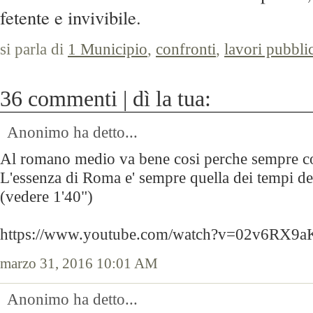
fetente e invivibile.
si parla di
1 Municipio
,
confronti
,
lavori pubblic
36 commenti | dì la tua:
Anonimo ha detto...
Al romano medio va bene cosi perche sempre cosi
L'essenza di Roma e' sempre quella dei tempi de
(vedere 1'40")
https://www.youtube.com/watch?v=02v6RX9
marzo 31, 2016 10:01 AM
Anonimo ha detto...