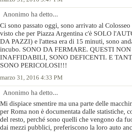
Anonimo ha detto...
Ci sono passato oggi, sono arrivato al Colosseo 
visto che per Piazza Argentina c'è SOLO l'
DA PAZZI) e l'attesa era di 15 minuti, sono anda
incubo. SONO DA FERMARE. QUESTI NO
INAFFIDABILI, SONO DEFICENTI. E TANT
SONO PERICOLOSI!!!
marzo 31, 2016 4:33 PM
Anonimo ha detto...
Mi dispiace smentire ma una parte delle macchin
per Roma non è documentata dalle statistiche, c
del resto, perché sono quelli che vengono da fuor
dai mezzi pubblici, preferiscono la loro auto a