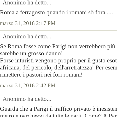
Anonimo ha detto...
Roma a ferragosto quando i romani sò fora.....
marzo 31, 2016 2:17 PM
Anonimo ha detto...
Se Roma fosse come Parigi non verrebbero più tu
sarebbe un grosso danno!
Forse inturisti vengono proprio per il gusto esoti
africana, del pericolo, dell'arretratezza! Per e
rimettere i pastori nei fori romani!
marzo 31, 2016 2:42 PM
Anonimo ha detto...
Guarda che a Parigi il traffico privato è inesiste
metro e parcheggi da tutte le parti. Come? A Pari