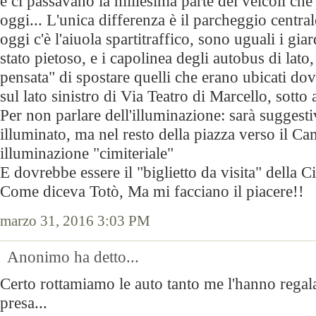
e ci passavano la millesima parte dei veicoli che
oggi... L'unica differenza è il parcheggio central
oggi c'è l'aiuola spartitraffico, sono uguali i giar
stato pietoso, e i capolinea degli autobus di lato,
pensata" di spostare quelli che erano ubicati dov
sul lato sinistro di Via Teatro di Marcello, sotto
Per non parlare dell'illuminazione: sarà suggesti
illuminato, ma nel resto della piazza verso il C
illuminazione "cimiteriale"
E dovrebbe essere il "biglietto da visita" della Ci
Come diceva Totò, Ma mi facciano il piacere!!
marzo 31, 2016 3:03 PM
Anonimo ha detto...
Certo rottamiamo le auto tanto me l'hanno regal
presa...