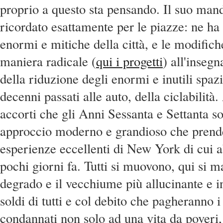
proprio a questo sta pensando. Il suo man
ricordato esattamente per le piazze: ne ha 
enormi e mitiche della città, e le modifiche
maniera radicale (
qui i progetti
) all'insegn
della riduzione degli enormi e inutili spazi
decenni passati alle auto, della ciclabilità.
accorti che gli Anni Sessanta e Settanta s
approccio moderno e grandioso che prende
esperienze eccellenti di New York di cui 
pochi giorni fa. Tutti si muovono, qui si m
degrado e il vecchiume più allucinante e i
soldi di tutti e col debito che pagheranno i 
condannati non solo ad una vita da poveri,