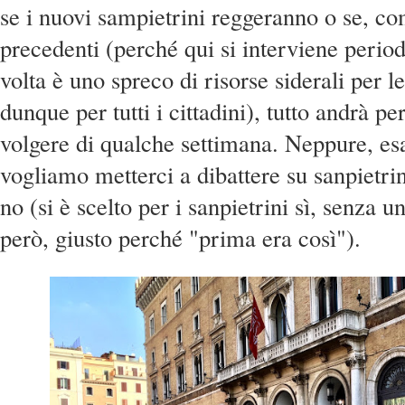
se i nuovi sampietrini reggeranno o se, co
precedenti (perché qui si interviene peri
volta è uno spreco di risorse siderali per le
dunque per tutti i cittadini), tutto andrà pe
volgere di qualche settimana. Neppure, e
vogliamo metterci a dibattere su sanpietrini
no (si è scelto per i sanpietrini sì, senza
però, giusto perché "prima era così").