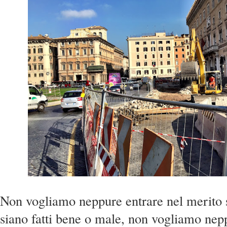
Non vogliamo neppure entrare nel merito se
siano fatti bene o male, non vogliamo n