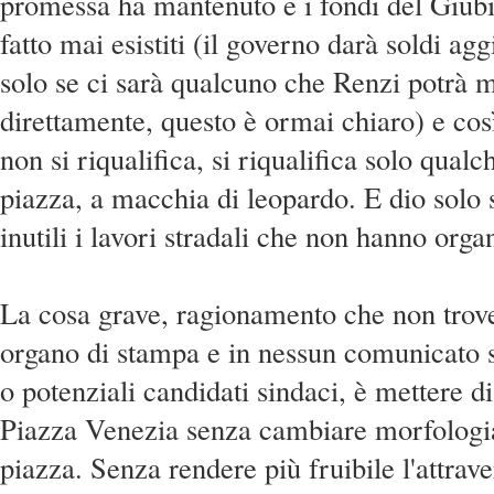
promessa ha mantenuto e i fondi del Giubi
fatto mai esistiti (il governo darà soldi aggi
solo se ci sarà qualcuno che Renzi potrà 
direttamente, questo è ormai chiaro) e co
non si riqualifica, si riqualifica solo qualc
piazza, a macchia di leopardo. E dio solo
inutili i lavori stradali che non hanno orga
La cosa grave, ragionamento che non trov
organo di stampa e in nessun comunicato s
o potenziali candidati sindaci, è mettere 
Piazza Venezia senza cambiare morfologia 
piazza. Senza rendere più fruibile l'attrav