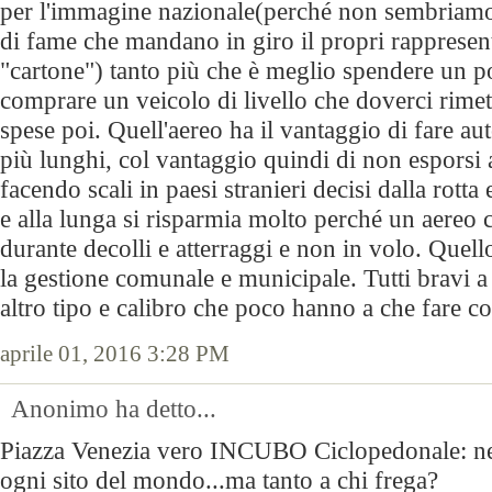
per l'immagine nazionale(perché non sembriamo
di fame che mandano in giro il propri rappresent
"cartone") tanto più che è meglio spendere un po
comprare un veicolo di livello che doverci rime
spese poi. Quell'aereo ha il vantaggio di fare 
più lunghi, col vantaggio quindi di non esporsi a 
facendo scali in paesi stranieri decisi dalla rotta
e alla lunga si risparmia molto perché un aereo
durante decolli e atterraggi e non in volo. Quello
la gestione comunale e municipale. Tutti bravi a 
altro tipo e calibro che poco hanno a che fare con
aprile 01, 2016 3:28 PM
Anonimo ha detto...
Piazza Venezia vero INCUBO Ciclopedonale: ne
ogni sito del mondo...ma tanto a chi frega?