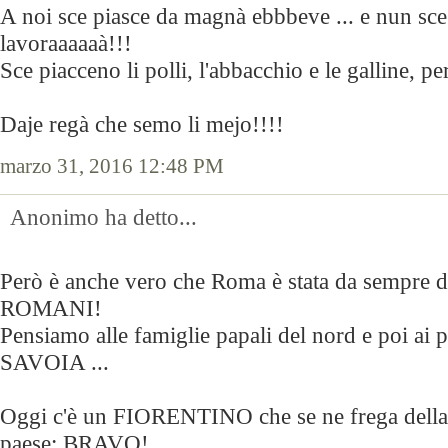
A noi sce piasce da magnà ebbbeve ... e nun sce
lavoraaaaaà!!!
Sce piacceno li polli, l'abbacchio e le galline, per
Daje regà che semo li mejo!!!!
marzo 31, 2016 12:48 PM
Anonimo ha detto...
Però è anche vero che Roma è stata da sempre
ROMANI!
Pensiamo alle famiglie papali del nord e poi ai p
SAVOIA ...
Oggi c'è un FIORENTINO che se ne frega della 
paese: BRAVO!