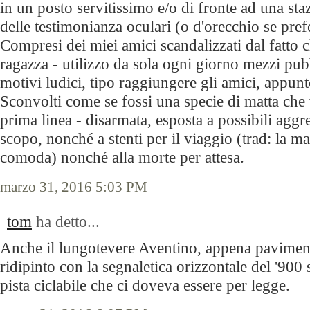
in un posto servitissimo e/o di fronte ad una st
delle testimonianza oculari (o d'orecchio se prefe
Compresi dei miei amici scandalizzati dal fatto 
ragazza - utilizzo da sola ogni giorno mezzi pub
motivi ludici, tipo raggiungere gli amici, appunt
Sconvolti come se fossi una specie di matta che 
prima linea - disarmata, esposta a possibili aggr
scopo, nonché a stenti per il viaggio (trad: la m
comoda) nonché alla morte per attesa.
marzo 31, 2016 5:03 PM
tom
ha detto...
Anche il lungotevere Aventino, appena pavimenta
ridipinto con la segnaletica orizzontale del '90
pista ciclabile che ci doveva essere per legge.