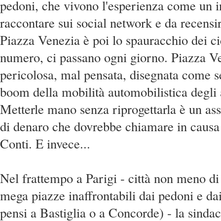
pedoni, che vivono l'esperienza come un 
raccontare sui social network e da recensire 
Piazza Venezia è poi lo spauracchio dei cic
numero, ci passano ogni giorno. Piazza V
pericolosa, mal pensata, disegnata come s
boom della mobilità automobilistica degli 
Metterle mano senza riprogettarla è un as
di denaro che dovrebbe chiamare in causa 
Conti. E invece...
Nel frattempo a Parigi - città non meno d
mega piazze inaffrontabili dai pedoni e dai t
pensi a Bastiglia o a Concorde) - la sind