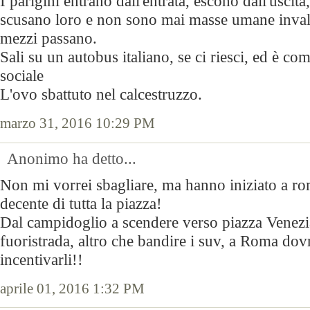
I parigini entrano dall'entrata, escono dall'uscita
scusano loro e non sono mai masse umane invali
mezzi passano.
Sali su un autobus italiano, se ci riesci, ed è co
sociale
L'ovo sbattuto nel calcestruzzo.
marzo 31, 2016 10:29 PM
Anonimo ha detto...
Non mi vorrei sbagliare, ma hanno iniziato a ro
decente di tutta la piazza!
Dal campidoglio a scendere verso piazza Venezia
fuoristrada, altro che bandire i suv, a Roma do
incentivarli!!
aprile 01, 2016 1:32 PM