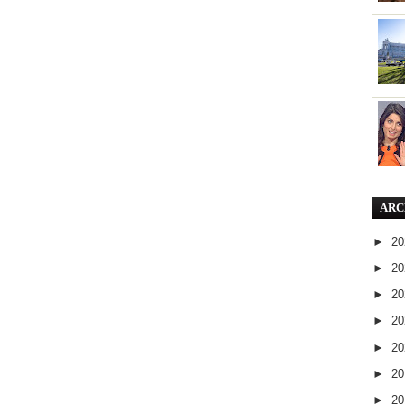
ARC
►
2
►
2
►
2
►
2
►
2
►
2
►
2