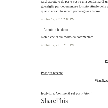
sarei aspettato da parte vostra una condanna di u
guerriglia per documentare lo stato attuale delle
quanto accaduto sabato pomeriggio a Roma.
ottobre 17, 2011 2:06 PM
Anonimo ha detto...
Non è che ci sia molto da commentare...
ottobre 17, 2011 2:18 PM
Po
Post più recente
Visualizza
Iscriviti a:
Commenti sul post (Atom)
ShareThis