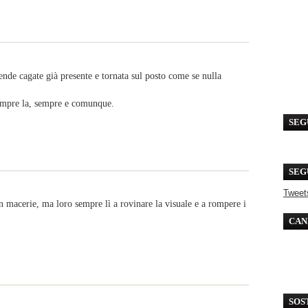
nde cagate già presente e tornata sul posto come se nulla
sempre la, sempre e comunque.
SEG
SEG
Tweet
in macerie, ma loro sempre lì a rovinare la visuale e a rompere i
CAN
SOS