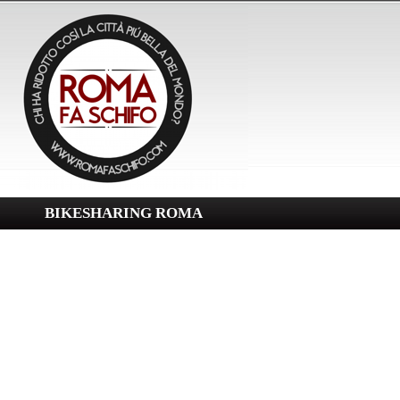
BIKESHARING ROMA