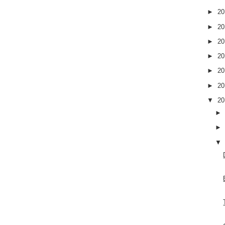
►
2
►
2
►
2
►
2
►
2
►
2
▼
2