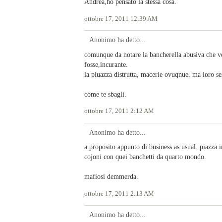
Andrea,ho pensato la stessa cosa.
ottobre 17, 2011 12:39 AM
Anonimo ha detto...
comunque da notare la bancherella abusiva che ve
fosse,incurante.
la piuazza distrutta, macerie ovuqnue. ma loro 
come te sbagli.
ottobre 17, 2011 2:12 AM
Anonimo ha detto...
a proposito appunto di business as usual. piazza 
cojoni con quei banchetti da quarto mondo.
mafiosi demmerda.
ottobre 17, 2011 2:13 AM
Anonimo ha detto...