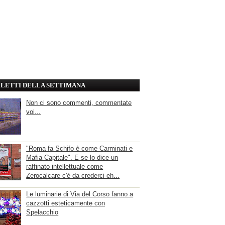
' LETTI DELLA SETTIMANA
Non ci sono commenti, commentate
voi...
"Roma fa Schifo è come Carminati e
Mafia Capitale". E se lo dice un
raffinato intellettuale come
Zerocalcare c'è da crederci eh...
Le luminarie di Via del Corso fanno a
cazzotti esteticamente con
Spelacchio