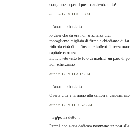
complimenti per il post. condivido tutto!
ottobre 17, 2011 8:05 AM
Anonimo ha detto...
io direi che da ora non si scherza più.
raccogliamo migliaia di firme e chiediamo di far 
ridicola città di mafiosetti e bulletti di terza man
capitale europea.
ma le avete viste le foto di madrid, un paio di po
non scherziamo
ottobre 17, 2011 8:15 AM
Anonimo ha detto...
Questa città è in mano alla camorra, casomai anco
ottobre 17, 2011 10:43 AM
n@po
ha detto...
Perché non avete dedicato nemmeno un post alle 