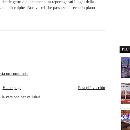
n simile gesto o quantomeno un reportage sui luoghi della
 zone più colpite. Non vorrei che passasse in secondo piano
PIU
sta un commento
Home page
Post più vecchio
 la versione per cellulari