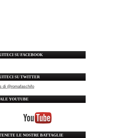
UITECI SU FACEBOOK
UITECI SU TWITTER
s di @romafaschifo
ALE YOUTUBE
TENETE LE NOSTRE BATTAGLIE