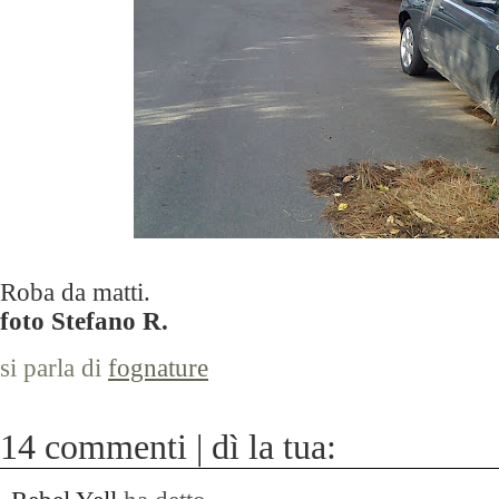
Roba da matti.
foto Stefano R.
si parla di
fognature
14 commenti | dì la tua: