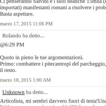
Ci penseranno Salvini e i suoi neanche 15mila (
importati) manifestanti romani a risolvere i probl
Basta aspettare.
marzo 17, 2015 11:06 PM
Rolando ha detto...
@6:29 PM
Quoto in pieno le tue argomentazioni.
Primo: combattere i pitecantropi del parcheggio, 
il resto.
marzo 18, 2015 1:00 AM
Unknown
ha detto...
Articolista, mi sembri davvero fuori di testa!Una