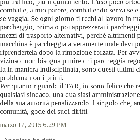
più traffico, più inquinamento. L'uso poco ortod
combatte, a mio parere, combattendo senza se e 
selvaggia. Se ogni giorno ti rechi al lavoro in 
parcheggio, prima o poi apprezzerai i parcheggi i
mezzi di trasporto alternativi, perché altrimenti 
macchina è parcheggiata veramente male devi p
riprendertela dopo la rimozione forzata. Per avv
vizioso, non bisogna punire chi parcheggia rego
fa in maniera indisciplinata, sono questi ultimi c
problema non i primi.
Per quanto riguarda il TAR, io sono felice che es
qualsiasi sindaco, una qualsiasi amministrazion
della sua autorità penalizzando il singolo che, a
comunità, gode dei suoi diritti.
marzo 17, 2015 6:29 PM