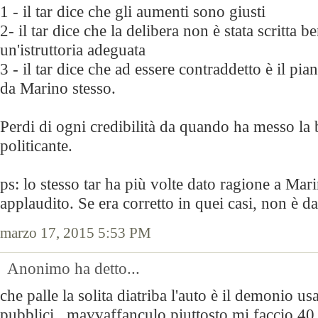
1 - il tar dice che gli aumenti sono giusti
2- il tar dice che la delibera non è stata scritta b
un'istruttoria adeguata
3 - il tar dice che ad essere contraddetto è il pia
da Marino stesso.
Perdi di ogni credibilità da quando ha messo la
politicante.
ps: lo stesso tar ha più volte dato ragione a Mar
applaudito. Se era corretto in quei casi, non è d
marzo 17, 2015 5:53 PM
Anonimo ha detto...
che palle la solita diatriba l'auto è il demonio us
pubblici...mavvaffanculo piuttosto mi faccio 40 