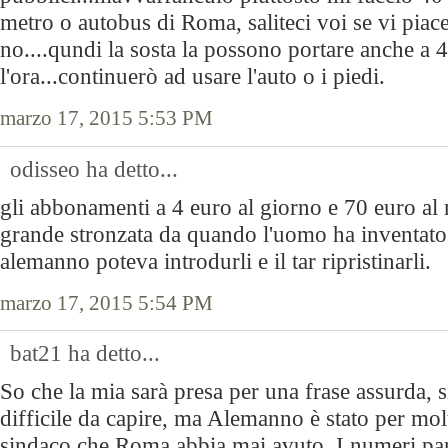
metro o autobus di Roma, saliteci voi se vi piace
no....qundi la sosta la possono portare anche a 
l'ora...continuerò ad usare l'auto o i piedi.
marzo 17, 2015 5:53 PM
odisseo ha detto...
gli abbonamenti a 4 euro al giorno e 70 euro al
grande stronzata da quando l'uomo ha inventato i
alemanno poteva introdurli e il tar ripristinarli.
marzo 17, 2015 5:54 PM
bat21 ha detto...
So che la mia sarà presa per una frase assurda, 
difficile da capire, ma Alemanno è stato per molt
sindaco che Roma abbia mai avuto. I numeri par