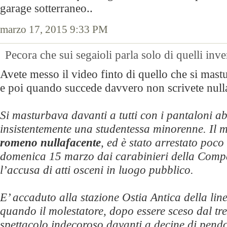
garage sotterraneo..
marzo 17, 2015 9:33 PM
Pecora che sui segaioli parla solo di quelli inven
Avete messo il video finto di quello che si mast
e poi quando succede davvero non scrivete null
Si masturbava davanti a tutti con i pantaloni ab
insistentemente una studentessa minorenne. Il 
romeno nullafacente
, ed è stato arrestato poco
domenica 15 marzo dai carabinieri della Comp
l’accusa di atti osceni in luogo pubblico.
E’ accaduto alla stazione Ostia Antica della li
quando il molestatore, dopo essere sceso dal tre
spettacolo indecoroso davanti a decine di pendol