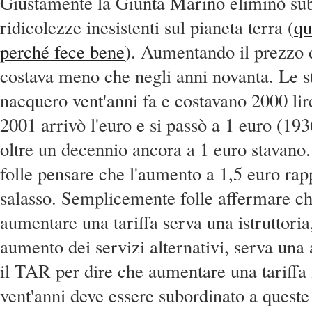
Giustamente la Giunta Marino eliminò sub
ridicolezze inesistenti sul pianeta terra (
qu
perché fece bene
). Aumentando il prezzo 
costava meno che negli anni novanta. Le st
nacquero vent'anni fa e costavano 2000 lire
2001 arrivò l'euro e si passò a 1 euro (193
oltre un decennio ancora a 1 euro stavan
folle pensare che l'aumento a 1,5 euro rap
salasso. Semplicemente folle affermare c
aumentare una tariffa serva una istruttoria
aumento dei servizi alternativi, serva una 
il TAR per dire che aumentare una tariffa
vent'anni deve essere subordinato a quest