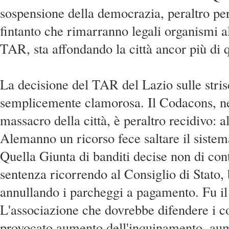
sospensione della democrazia, peraltro pe
fintanto che rimarranno legali organismi a
TAR, sta affondando la città ancor più di 
La decisione del TAR del Lazio sulle stris
semplicemente clamorosa. Il Codacons, ne
massacro della città, è peraltro recidivo: al
Alemanno un ricorso fece saltare il sistema
Quella Giunta di banditi decise non di cont
sentenza ricorrendo al Consiglio di Stato, 
annullando i parcheggi a pagamento. Fu il
L'associazione che dovrebbe difendere i 
provocato aumento dell'inquinamento, aume