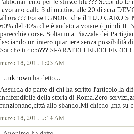
l'abbonamento per le strisce blu??? Secondo te 
lavorano dalle 8 di mattino alle 20 di sera D
all'ora??? Forse IGNORI che il TUO CARO S
60% del 40% che è andato a votare (quindi IL
parecchie corse. Soltanto a Piazzale dei Partigia
lasciando un intero quartiere senza possibilità d
Sai che ti dico??? SPARATEEEEEEEEEEEEE!!
marzo 18, 2015 1:03 AM
Unknown
ha detto...
Assurda da parte di chi ha scritto l'articolo,la di
indifendibile della storia di Roma.Zero servizi,
funzionano,città allo sbando.Mi chiedo ,ma su q
marzo 18, 2015 6:14 AM
Anonimo ha detto...