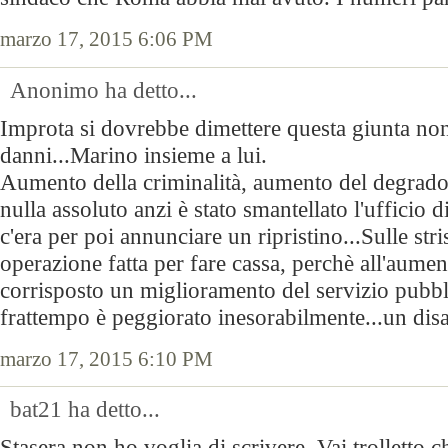
marzo 17, 2015 6:06 PM
Anonimo ha detto...
Improta si dovrebbe dimettere questa giunta non 
danni...Marino insieme a lui.
Aumento della criminalità, aumento del degrado,su
nulla assoluto anzi è stato smantellato l'ufficio
c'era per poi annunciare un ripristino...Sulle str
operazione fatta per fare cassa, perchè all'aument
corrisposto un miglioramento del servizio pubbl
frattempo è peggiorato inesorabilmente...un disa
marzo 17, 2015 6:10 PM
bat21 ha detto...
Stasera non ho voglia di scrivere. Vai trolletto c