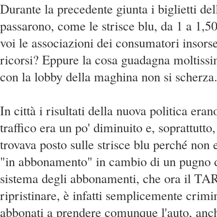
Durante la precedente giunta i biglietti del
passarono, come le strisce blu, da 1 a 1,5
voi le associazioni dei consumatori insors
ricorsi? Eppure la cosa guadagna moltiss
con la lobby della maghina non si scherza
In città i risultati della nuova politica eran
traffico era un po' diminuito e, soprattutto
trovava posto sulle strisce blu perché non
"in abbonamento" in cambio di un pugno d
sistema degli abbonamenti, che ora il TA
ripristinare, è infatti semplicemente crimin
abbonati a prendere comunque l'auto, an