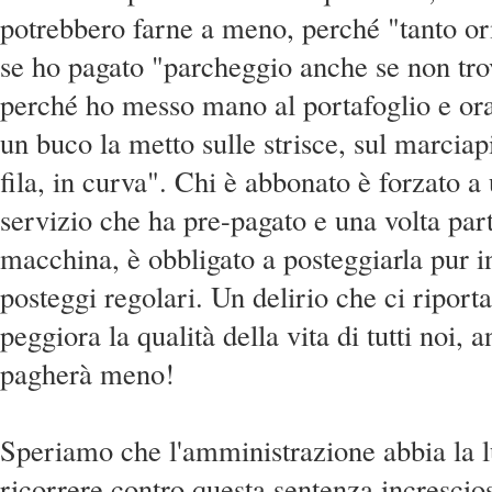
potrebbero farne a meno, perché "tanto o
se ho pagato "parcheggio anche se non tro
perché ho messo mano al portafoglio e ora
un buco la metto sulle strisce, sul marciap
fila, in curva". Chi è abbonato è forzato a u
servizio che ha pre-pagato e una volta part
macchina, è obbligato a posteggiarla pur i
posteggi regolari. Un delirio che ci riporta
peggiora la qualità della vita di tutti noi, 
pagherà meno!
Speriamo che l'amministrazione abbia la lu
ricorrere contro questa sentenza incresci