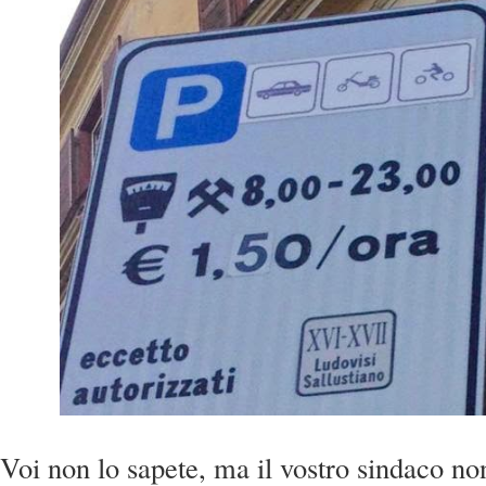
Voi non lo sapete, ma il vostro sindaco no